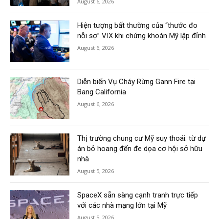
August 6, 2026
Hiện tượng bất thường của “thước đo
nỗi sợ” VIX khi chứng khoán Mỹ lập đỉnh
August 6, 2026
Diễn biến Vụ Cháy Rừng Gann Fire tại
Bang California
August 6, 2026
Thị trường chung cư Mỹ suy thoái: từ dự
án bỏ hoang đến đe dọa cơ hội sở hữu
nhà
August 5, 2026
SpaceX sẵn sàng cạnh tranh trực tiếp
với các nhà mạng lớn tại Mỹ
August 5, 2026