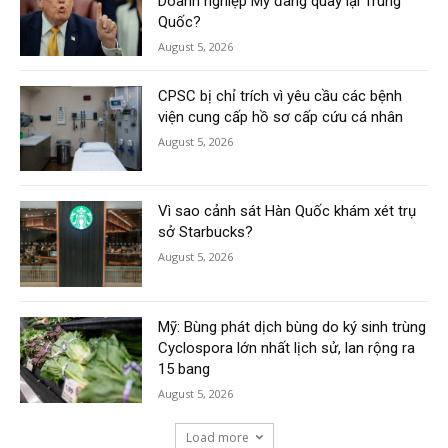
Doanh nghiệp Mỹ đang quay lại Trung
Quốc?
August 5, 2026
CPSC bị chỉ trích vì yêu cầu các bệnh
viện cung cấp hồ sơ cấp cứu cá nhân
August 5, 2026
Vì sao cảnh sát Hàn Quốc khám xét trụ
sở Starbucks?
August 5, 2026
Mỹ: Bùng phát dịch bùng do ký sinh trùng
Cyclospora lớn nhất lịch sử, lan rộng ra
15 bang
August 5, 2026
Load more