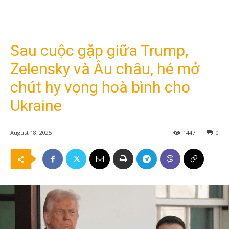
Sau cuộc gặp giữa Trump,
Zelensky và Âu châu, hé mở
chút hy vọng hoà bình cho
Ukraine
August 18, 2025
1447
0