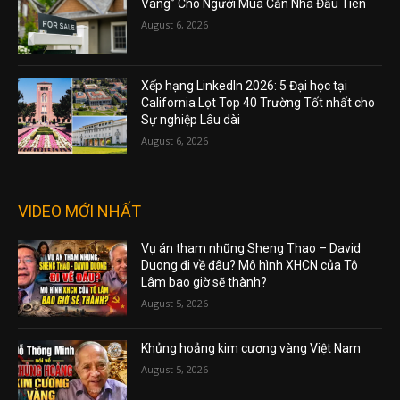
Vàng” Cho Người Mua Căn Nhà Đầu Tiên
August 6, 2026
Xếp hạng LinkedIn 2026: 5 Đại học tại
California Lọt Top 40 Trường Tốt nhất cho
Sự nghiệp Lâu dài
August 6, 2026
VIDEO MỚI NHẤT
Vụ án tham nhũng Sheng Thao – David
Duong đi về đâu? Mô hình XHCN của Tô
Lâm bao giờ sẽ thành?
August 5, 2026
Khủng hoảng kim cương vàng Việt Nam
August 5, 2026