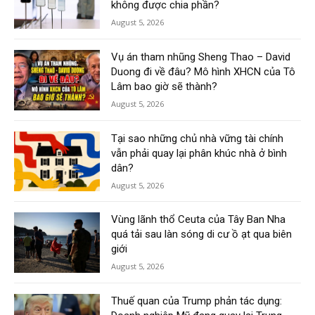
không được chia phần?
August 5, 2026
Vụ án tham nhũng Sheng Thao – David
Duong đi về đâu? Mô hình XHCN của Tô
Lâm bao giờ sẽ thành?
August 5, 2026
Tại sao những chủ nhà vững tài chính
vẫn phải quay lại phân khúc nhà ở bình
dân?
August 5, 2026
Vùng lãnh thổ Ceuta của Tây Ban Nha
quá tải sau làn sóng di cư ồ ạt qua biên
giới
August 5, 2026
Thuế quan của Trump phản tác dụng: