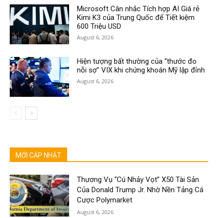
Microsoft Cân nhắc Tích hợp AI Giá rẻ
Kimi K3 của Trung Quốc để Tiết kiệm
600 Triệu USD
August 6, 2026
Hiện tượng bất thường của “thước đo
nỗi sợ” VIX khi chứng khoán Mỹ lập đỉnh
August 6, 2026
MỚI CẬP NHẬT
Thương Vụ “Cú Nhảy Vọt” X50 Tài Sản
Của Donald Trump Jr. Nhờ Nền Tảng Cá
Cược Polymarket
August 6, 2026