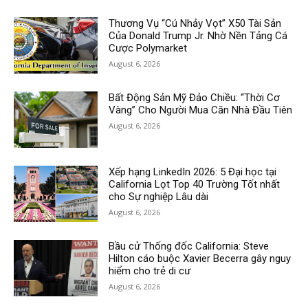
Thương Vụ “Cú Nhảy Vọt” X50 Tài Sản
Của Donald Trump Jr. Nhờ Nền Tảng Cá
Cược Polymarket
August 6, 2026
Bất Động Sản Mỹ Đảo Chiều: “Thời Cơ
Vàng” Cho Người Mua Căn Nhà Đầu Tiên
August 6, 2026
Xếp hạng LinkedIn 2026: 5 Đại học tại
California Lọt Top 40 Trường Tốt nhất
cho Sự nghiệp Lâu dài
August 6, 2026
Bầu cử Thống đốc California: Steve
Hilton cáo buộc Xavier Becerra gây nguy
hiểm cho trẻ di cư
August 6, 2026