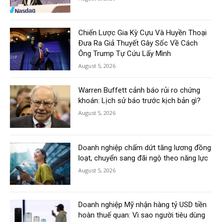
Chiến Lược Gia Kỳ Cựu Và Huyền Thoại
Đưa Ra Giả Thuyết Gây Sốc Về Cách
Ông Trump Tự Cứu Lấy Mình
August 5, 2026
Warren Buffett cảnh báo rủi ro chứng
khoán: Lịch sử báo trước kịch bản gì?
August 5, 2026
Doanh nghiệp chấm dứt tăng lương đồng
loạt, chuyển sang đãi ngộ theo năng lực
August 5, 2026
Doanh nghiệp Mỹ nhận hàng tỷ USD tiền
hoàn thuế quan: Vì sao người tiêu dùng