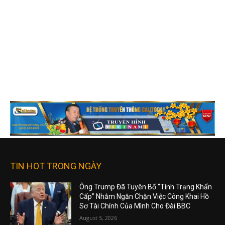
TIN HOT TRONG NGÀY
Ông Trump Đã Tuyên Bố “Tình Trạng Khẩn
Cấp” Nhằm Ngăn Chặn Việc Công Khai Hồ
Sơ Tài Chính Của Mình Cho Đài BBC
August 5, 2026