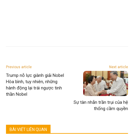
Previous article
Next article
Trump nỗ lực giành giải Nobel
Hòa bình, tuy nhiên, những
hành động lại trái ngược tinh
thần Nobel
Sự tàn nhẫn trần trụi của hệ
thống cầm quyền
BÀI VIẾT LIÊN QUAN