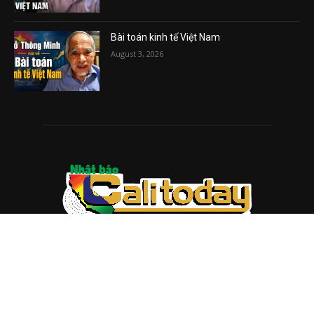
Bài toán kinh tế Việt Nam
August 3, 2026
ABOUT US
Trang web
baocalitoday.com
là sản phẩm của Hệ Thống