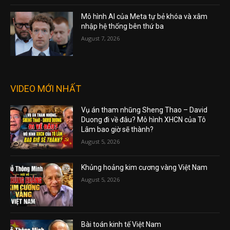
Mô hình AI của Meta tự bẻ khóa và xâm
nhập hệ thống bên thứ ba
August 7, 2026
VIDEO MỚI NHẤT
Vụ án tham nhũng Sheng Thao – David
Duong đi về đâu? Mô hình XHCN của Tô
Lâm bao giờ sẽ thành?
August 5, 2026
Khủng hoảng kim cương vàng Việt Nam
August 5, 2026
Bài toán kinh tế Việt Nam