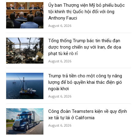
Ủy ban Thượng viện Mỹ bỏ phiếu buộc
tội khinh thị Quốc hội đối với ông
Anthony Fauci
August 6, 2026
Tổng thống Trump bác tin thiếu đạn
dược trong chiến sự với Iran, đe dọa
phạt tù kẻ rò rỉ
August 6, 2026
Trump trả tiền cho một công ty năng
lượng để bỏ quyền khai thác điện gió
ngoài khơi
August 6, 2026
Công đoàn Teamsters kiện về quy định
xe tải tự lái ở California
August 6, 2026