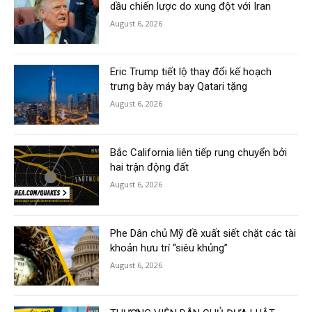
dầu chiến lược do xung đột với Iran
August 6, 2026
Eric Trump tiết lộ thay đổi kế hoạch
trưng bày máy bay Qatari tặng
August 6, 2026
Bắc California liên tiếp rung chuyển bởi
hai trận động đất
August 6, 2026
Phe Dân chủ Mỹ đề xuất siết chặt các tài
khoản hưu trí “siêu khủng”
August 6, 2026