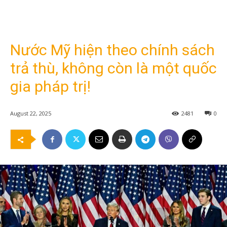
Nước Mỹ hiện theo chính sách
trả thù, không còn là một quốc
gia pháp trị!
August 22, 2025
2481
0