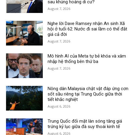
sau khủng hoảng di cư?
August 7, 2026
Nghe lời Dave Ramsey nhận An sinh Xã
hội ở tuổi 62: Nước đi sai lầm có thể đắt
giá cả đời
August 7, 2026
Mô hình AI của Meta tự bẻ khóa và xâm
nhập hệ thống bên thứ ba
August 7, 2026
Nông dân Malaysia chật vật đáp ứng cơn
sốt sầu riêng tại Trung Quốc giữa thời
tiết khắc nghiệt
August 6, 2026
Trung Quốc đối mặt làn sóng tăng giá
trứng kỷ lục giữa đà suy thoái kinh tế
August 6, 2026