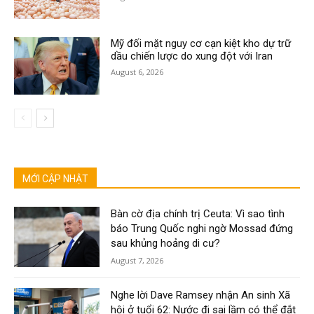
Mỹ đối mặt nguy cơ cạn kiệt kho dự trữ
dầu chiến lược do xung đột với Iran
August 6, 2026
MỚI CẬP NHẬT
Bàn cờ địa chính trị Ceuta: Vì sao tình
báo Trung Quốc nghi ngờ Mossad đứng
sau khủng hoảng di cư?
August 7, 2026
Nghe lời Dave Ramsey nhận An sinh Xã
hội ở tuổi 62: Nước đi sai lầm có thể đắt