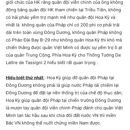
giới chức của HK rằng quân đội viễn chinh của ông không
đông bằng quân đội HK tham chiến tại Triều Tiên, không
có hải pháo yểm trợ mạnh mẽ như quân đội Hoa Kỳ và
nhất là không quân của Pháp chỉ có 200 phi cơ phải trải
dài trên toàn vùng Đông Dương, không quân Pháp không
có Pháo Đài Bay B-29 như không quân Hoa Kỳ thì khó mà
chiến thắng được quân Việt Minh có được sự yểm trợ ồ ạt
của quân Trung Cộng. Phía Hoa Kỳ cho Thống Tướng De
Lattre de Tassigni 2 hiểu biết rất quan trọng :
Hiểu biết thứ nhất
: Hoa Kỳ giúp đỡ quân đội Pháp tại
Đông Đương không phải là giúp nước Pháp tái chiếm lại
Đông Dương để đặt lại nền thống trị của chế độ thục dân;
Hoa Kỳ giúp quân đội Pháp tại chiến trường Đông Dương
là mượn tay quân đội viễn chinh Pháp đánh cho quân Việt
Minh tan tác hầu sau khi chia đôi đất nước VN thì miền
Bắc VN không thể nuốt chửng miền Nam được.