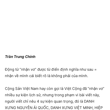
Trần Trung Chính
Động từ “nhận vơ” được từ điển định nghĩa như sau =
nhận về mình cái biết rõ là không phải của mình.
Cộng Sản Việt Nam hay còn gọi là Việt Cộng đã “nhận vơ”
nhiều sự kiện lịch sử, nhưng trong phạm vi bài viết này,
người viết chỉ nêu 4 sự kiện quan trọng, đó là DANH
XƯNG NGUYỄN ÁI QUỐC, DANH XƯNG VIỆT MINH, HIỆP