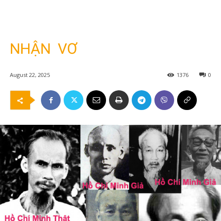
NHẬN VƠ
August 22, 2025
1376
0