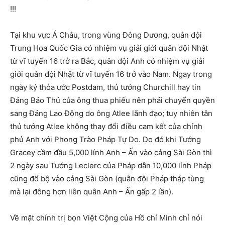
!!!
Tại khu vực Á Châu, trong vùng Đông Dương, quân đội
Trung Hoa Quốc Gia có nhiệm vụ giải giới quân đội Nhật
từ vĩ tuyến 16 trở ra Bắc, quân đội Anh có nhiệm vụ giải
giới quân đội Nhật từ vĩ tuyến 16 trở vào Nam. Ngay trong
ngày ký thỏa ước Postdam, thủ tướng Churchill hay tin
Đảng Bảo Thủ của ông thua phiếu nên phải chuyển quyền
sang Đảng Lao Động do ông Atlee lãnh đạo; tuy nhiên tân
thủ tướng Atlee không thay đổi điều cam kết của chính
phủ Anh với Phong Trào Pháp Tự Do. Do đó khi Tướng
Gracey cầm đầu 5,000 lính Anh – Ấn vào cảng Sài Gòn thì
2 ngày sau Tướng Leclerc của Pháp dẫn 10,000 lính Pháp
cũng đổ bộ vào cảng Sài Gòn (quân đội Pháp tháp tùng
mà lại đông hơn liên quân Anh – Ấn gấp 2 lần).
Về mặt chính trị bọn Việt Cộng của Hồ chí Minh chỉ nói