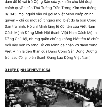
dám để lộ vai trò Cộng Sản của y, khiến cho khi đoạt
chính quyền của Thủ Tướng Trần Trọng Kim vào tháng
9/1945, mọi người vẫn cứ gọi là Việt Minh cướp chính
quyền – chỉ có một số ít người mới biết đó là bọn Cộng
Sản trá hình. Hồ chí Minh lặng lẽ đổi tên của Việt Nam
Cách Mệnh Đồng Minh Hội thành Việt Nam Cách Mệnh
Đồng Chí Hội, nhưng quần chúng không biết tên tổ chức
mới này nên rõ ràng Hồ chí Minh đã nhận vơ danh xưng
Việt Minh là tiền thân của Đảng Cộng Sản Đông Dương
(rồi sau đó lại biến thành Đảng Lao Động Việt Nam).
3.HIỆP ĐỊNH GENEVE 1954