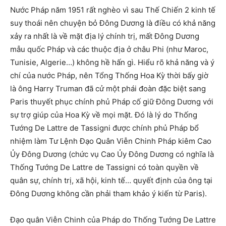
Nước Pháp năm 1951 rất nghèo vì sau Thế Chiến 2 kinh tế
suy thoái nên chuyện bỏ Đông Dương là điều có khả năng
xảy ra nhất là về mặt địa lý chính trị, mất Đông Dương
mẫu quốc Pháp và các thuộc địa ở châu Phi (như Maroc,
Tunisie, Algerie…) không hề hấn gì. Hiểu rõ khả năng và ý
chí của nước Pháp, nên Tổng Thống Hoa Kỳ thời bấy giờ
là ông Harry Truman đã cử một phái đoàn đặc biệt sang
Paris thuyết phục chính phủ Pháp cố giữ Đông Dương với
sự trợ giúp của Hoa Kỳ về mọi mặt. Đó là lý do Thống
Tướng De Lattre de Tassigni được chính phủ Pháp bổ
nhiệm làm Tư Lệnh Đạo Quân Viễn Chinh Pháp kiêm Cao
Ủy Đông Dương (chức vụ Cao Ủy Đông Dương có nghĩa là
Thống Tướng De Lattre de Tassigni có toàn quyền về
quân sự, chính trị, xã hội, kinh tế… quyết định của ông tại
Đông Dương không cần phải tham khảo ý kiến từ Paris).
Đạo quân Viễn Chinh của Pháp do Thống Tướng De Lattre