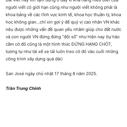
người viết có giới hạn cũng như người viết không phải là
khoa bảng về các lĩnh vực kinh tế, khoa học thuần lý, khoa
học không gian…chỉ xin gợi ý để quý vị cao nhân VN khác
nêu được những vấn đề quan yếu nhằm giúp cho đất nước
và con người VN đừng đứng “đội sổ” như hiện nay (tự hào
cầm cờ đỏ cũng là một hình thức ĐỨNG HẠNG CHÓT,
tương tự như tài xế xe tải luôn treo cờ đỏ vào cuối những
công trình xây dựng quá dài)
San José ngày chủ nhật 17 tháng 8 năm 2025.
Trần Trung Chính