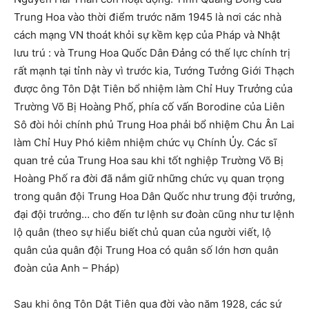
Trung Hoa vào thời điểm trước năm 1945 là nơi các nhà
cách mạng VN thoát khỏi sự kềm kẹp của Pháp và Nhật
lưu trú : và Trung Hoa Quốc Dân Đảng có thế lực chính trị
rất mạnh tại tỉnh này vì trước kia, Tướng Tưởng Giới Thạch
được ông Tôn Dật Tiên bổ nhiệm làm Chỉ Huy Trưởng của
Trường Võ Bị Hoàng Phố, phía cố vấn Borodine của Liên
Sô đòi hỏi chính phủ Trung Hoa phải bổ nhiệm Chu Ân Lai
làm Chỉ Huy Phó kiêm nhiệm chức vụ Chính Ủy. Các sĩ
quan trẻ của Trung Hoa sau khi tốt nghiệp Trường Võ Bị
Hoàng Phố ra đời đã nắm giữ những chức vụ quan trọng
trong quân đội Trung Hoa Dân Quốc như trung đội trưởng,
đại đội trưởng… cho đến tư lệnh sư đoàn cũng như tư lệnh
lộ quân (theo sự hiểu biết chủ quan của người viết, lộ
quân của quân đội Trung Hoa có quân số lớn hơn quân
đoàn của Anh – Pháp)
Sau khi ông Tôn Dật Tiên qua đời vào năm 1928, các sứ