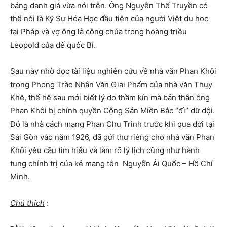
bảng danh giá vừa nói trên. Ông Nguyễn Thế Truyền có
thể nói là Kỹ Sư Hóa Học đầu tiên của người Việt du học
tại Pháp và vợ ông là công chúa trong hoàng triều
Leopold của đế quốc Bỉ.
Sau này nhờ đọc tài liệu nghiên cứu về nhà văn Phan Khôi
trong Phong Trào Nhân Văn Giai Phẩm của nhà văn Thụy
Khê, thế hệ sau mới biết lý do thầm kín mà bản thân ông
Phan Khôi bị chính quyền Cộng Sản Miền Bắc “đì” dữ dội.
Đó là nhà cách mạng Phan Chu Trinh trước khi qua đời tại
Sài Gòn vào năm 1926, đã gửi thư riêng cho nhà văn Phan
Khôi yêu cầu tìm hiểu và làm rõ lý lịch cũng như hành
tung chính trị của kẻ mang tên Nguyễn Ái Quốc – Hồ Chí
Minh.
Chú thích
: