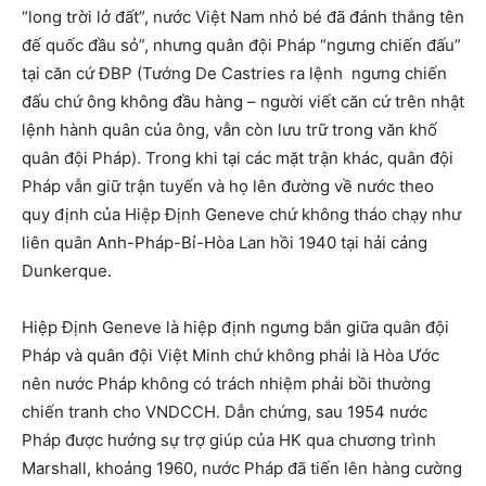
“long trời lở đất”, nước Việt Nam nhỏ bé đã đánh thắng tên
đế quốc đầu sỏ”, nhưng quân đội Pháp “ngưng chiến đấu”
tại căn cứ ĐBP (Tướng De Castries ra lệnh ngưng chiến
đấu chứ ông không đầu hàng – người viết căn cứ trên nhật
lệnh hành quân của ông, vẫn còn lưu trữ trong văn khố
quân đội Pháp). Trong khi tại các mặt trận khác, quân đội
Pháp vẫn giữ trận tuyến và họ lên đường về nước theo
quy định của Hiệp Định Geneve chứ không tháo chạy như
liên quân Anh-Pháp-Bỉ-Hòa Lan hồi 1940 tại hải cảng
Dunkerque.
Hiệp Định Geneve là hiệp định ngưng bắn giữa quân đội
Pháp và quân đội Việt Minh chứ không phải là Hòa Ước
nên nước Pháp không có trách nhiệm phải bồi thường
chiến tranh cho VNDCCH. Dẫn chứng, sau 1954 nước
Pháp được hưởng sự trợ giúp của HK qua chương trình
Marshall, khoảng 1960, nước Pháp đã tiến lên hàng cường