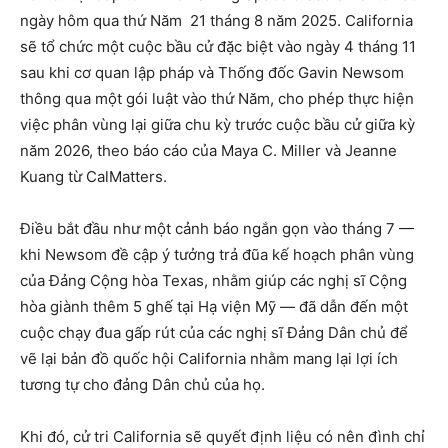
ngày hôm qua thứ Năm 21 tháng 8 năm 2025. California
sẽ tổ chức một cuộc bầu cử đặc biệt vào ngày 4 tháng 11
sau khi cơ quan lập pháp và Thống đốc Gavin Newsom
thông qua một gói luật vào thứ Năm, cho phép thực hiện
việc phân vùng lại giữa chu kỳ trước cuộc bầu cử giữa kỳ
năm 2026, theo báo cáo của Maya C. Miller và Jeanne
Kuang từ CalMatters.
Điều bắt đầu như một cảnh báo ngắn gọn vào tháng 7 —
khi Newsom đề cập ý tưởng trả đũa kế hoạch phân vùng
của Đảng Cộng hòa Texas, nhằm giúp các nghị sĩ Cộng
hòa giành thêm 5 ghế tại Hạ viện Mỹ — đã dẫn đến một
cuộc chạy đua gấp rút của các nghị sĩ Đảng Dân chủ để
vẽ lại bản đồ quốc hội California nhằm mang lại lợi ích
tương tự cho đảng Dân chủ của họ.
Khi đó, cử tri California sẽ quyết định liệu có nên đình chỉ