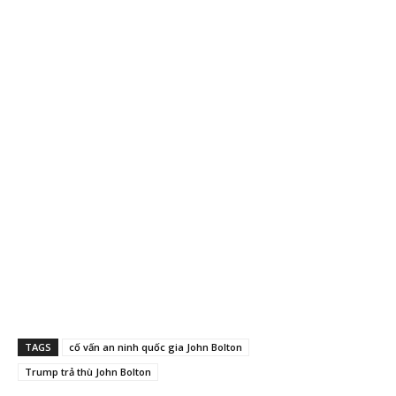
TAGS
cố vấn an ninh quốc gia John Bolton
Trump trả thù John Bolton