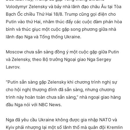
Volodymyr Zelensky và bảy nhà lãnh đạo châu Âu tại Tòa
Bạch Ốc chiều Thứ Hai 18/8. Trump cũng gọi điện cho
Putin vào thứ Hai, nhằm thúc đẩy các cuộc đàm phán hòa
bình và thúc giục một cuộc gặp song phương giữa nhà
lãnh đạo Nga và Tổng thống Ukraine.
Moscow chưa sẵn sàng đồng ý một cuộc gặp giữa Putin
và Zelensky, theo Bộ trưởng Ngoại giao Nga Sergey
Lavrov.
“Putin sẵn sàng gặp Zelensky khi chương trình nghị sự
cho hội nghị thượng đỉnh đã sẵn sàng, nhưng chương
trình này hoàn toàn chưa sẵn sàng,” nhà ngoại giao hàng
đầu Nga nói với NBC News.
Nga đã yêu cầu Ukraine không được gia nhập NATO và
Kyiv phải nhượng lại một số lãnh thổ mà quân đội Kremlin