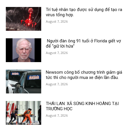
Trí tuệ nhân tạo được sử dụng để tạo ra
virus tổng hợp.
August 7, 2026
Người đàn ông 91 tuổi ở Florida giết vợ
để “giữ lời hứa”
August 7, 2026
Newsom công bố chương trình giảm giá
tức thì cho người mua xe điện lần đầu.
August 7, 2026
THÁI LAN: XẢ SÚNG KINH HOÀNG TẠI
TRƯỜNG HỌC
August 7, 2026