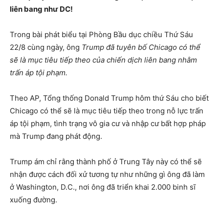
liên bang như DC!
Trong bài phát biểu tại Phòng Bầu dục chiều Thứ Sáu
22/8 cùng ngày, ông
Trump đã tuyên bố Chicago có thể
sẽ là mục tiêu tiếp theo của chiến dịch liên bang nhằm
trấn áp tội phạm.
Theo AP, Tổng thống Donald Trump hôm thứ Sáu cho biết
Chicago có thể sẽ là mục tiêu tiếp theo trong nỗ lực trấn
áp tội phạm, tình trạng vô gia cư và nhập cư bất hợp pháp
mà Trump đang phát động.
Trump ám chỉ rằng thành phố ở Trung Tây này có thể sẽ
nhận được cách đối xử tương tự như những gì ông đã làm
ở Washington, D.C., nơi ông đã triển khai 2.000 binh sĩ
xuống đường.