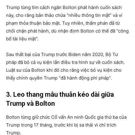
Trump từng tìm cách ngăn Bolton phát hành cuốn sách
này, cho rằng bản thảo chứa “nhiều thông tin mật” và vi
phạm thỏa thuận bảo mật. Tuy nhiên, thẩm phán đã từ
chối chặn phát hành, dù nhận định Bolton có thể đã “công
bố tài liệu mật”.
Sau thất bại của Trump trước Biden năm 2020, Bộ Tư
pháp đã bỏ cả vụ kiện lẫn điều tra hình sự về cuốn sách.
Luật sư của Bolton khi đó cho rằng việc bỏ vụ kiện cho
thấy chính quyền Trump “đã hành động phi pháp”.
3. Leo thang mâu thuẫn kéo dài giữa
Trump và Bolton
Bolton từng giữ chức Cố vấn An ninh Quốc gia thứ ba của
Trump trong 17 tháng, trước khi bị sa thải vì chỉ trích
Trump.