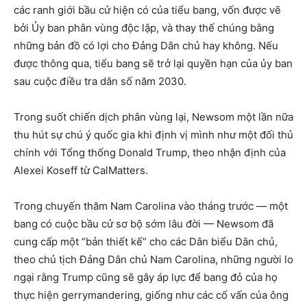
các ranh giới bầu cử hiện có của tiểu bang, vốn được vẽ
bởi Ủy ban phân vùng độc lập, và thay thế chúng bằng
những bản đồ có lợi cho Đảng Dân chủ hay không. Nếu
được thông qua, tiểu bang sẽ trở lại quyền hạn của ủy ban
sau cuộc điều tra dân số năm 2030.
Trong suốt chiến dịch phân vùng lại, Newsom một lần nữa
thu hút sự chú ý quốc gia khi định vị mình như một đối thủ
chính với Tổng thống Donald Trump, theo nhận định của
Alexei Koseff từ CalMatters.
Trong chuyến thăm Nam Carolina vào tháng trước — một
bang có cuộc bầu cử sơ bộ sớm lâu đời — Newsom đã
cung cấp một “bản thiết kế” cho các Dân biểu Dân chủ,
theo chủ tịch Đảng Dân chủ Nam Carolina, những người lo
ngại rằng Trump cũng sẽ gây áp lực để bang đỏ của họ
thực hiện gerrymandering, giống như các cố vấn của ông