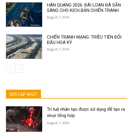
HÁN QUANG 2026: ĐÀI LOAN ĐÃ SẴN
SÀNG CHO KỊCH BẢN CHIẾN TRANH
August 7, 2026
CHIẾN TRANH MẠNG: TRIỀU TIÊN ĐỐI
ĐẦU HOA KỲ
August 7, 2026
MỚI CẬP NHẬT
Trí tuệ nhân tạo được sử dụng để tạo ra
virus tổng hợp.
August 7, 2026