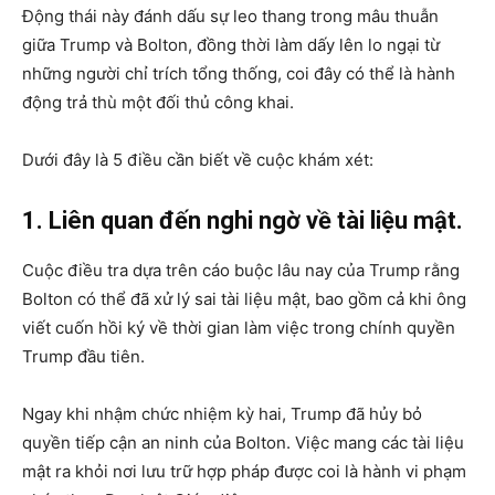
Động thái này đánh dấu sự leo thang trong mâu thuẫn
giữa Trump và Bolton, đồng thời làm dấy lên lo ngại từ
những người chỉ trích tổng thống, coi đây có thể là hành
động trả thù một đối thủ công khai.
Dưới đây là 5 điều cần biết về cuộc khám xét:
1. Liên quan đến nghi ngờ về tài liệu mật.
Cuộc điều tra dựa trên cáo buộc lâu nay của Trump rằng
Bolton có thể đã xử lý sai tài liệu mật, bao gồm cả khi ông
viết cuốn hồi ký về thời gian làm việc trong chính quyền
Trump đầu tiên.
Ngay khi nhậm chức nhiệm kỳ hai, Trump đã hủy bỏ
quyền tiếp cận an ninh của Bolton. Việc mang các tài liệu
mật ra khỏi nơi lưu trữ hợp pháp được coi là hành vi phạm