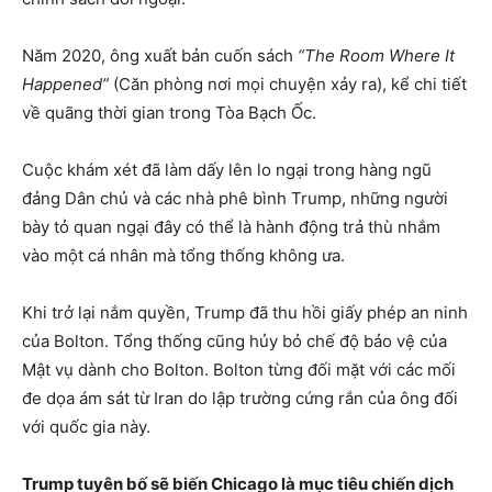
Năm 2020, ông xuất bản cuốn sách
“The Room Where It
Happened”
(Căn phòng nơi mọi chuyện xảy ra), kể chi tiết
về quãng thời gian trong Tòa Bạch Ốc.
Cuộc khám xét đã làm dấy lên lo ngại trong hàng ngũ
đảng Dân chủ và các nhà phê bình Trump, những người
bày tỏ quan ngại đây có thể là hành động trả thù nhắm
vào một cá nhân mà tổng thống không ưa.
Khi trở lại nắm quyền, Trump đã thu hồi giấy phép an ninh
của Bolton. Tổng thống cũng hủy bỏ chế độ bảo vệ của
Mật vụ dành cho Bolton. Bolton từng đối mặt với các mối
đe dọa ám sát từ Iran do lập trường cứng rắn của ông đối
với quốc gia này.
Trump tuyên bố sẽ biến Chicago là mục tiêu chiến dịch