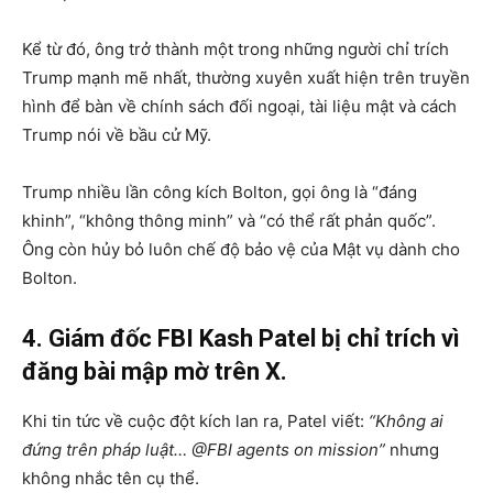
Kể từ đó, ông trở thành một trong những người chỉ trích
Trump mạnh mẽ nhất, thường xuyên xuất hiện trên truyền
hình để bàn về chính sách đối ngoại, tài liệu mật và cách
Trump nói về bầu cử Mỹ.
Trump nhiều lần công kích Bolton, gọi ông là “đáng
khinh”, “không thông minh” và “có thể rất phản quốc”.
Ông còn hủy bỏ luôn chế độ bảo vệ của Mật vụ dành cho
Bolton.
4. Giám đốc FBI Kash Patel bị chỉ trích vì
đăng bài mập mờ trên X.
Khi tin tức về cuộc đột kích lan ra, Patel viết:
“Không ai
đứng trên pháp luật… @FBI agents on mission”
nhưng
không nhắc tên cụ thể.