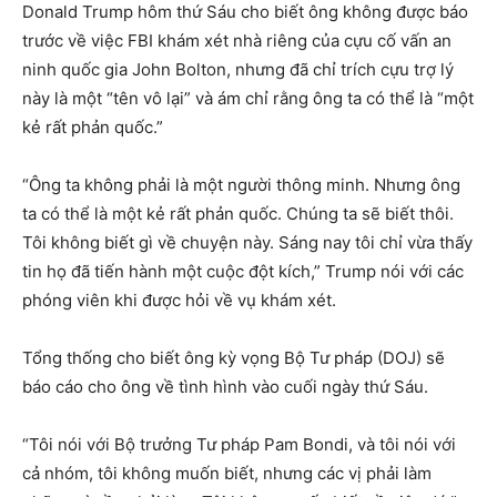
Donald Trump hôm thứ Sáu cho biết ông không được báo
trước về việc FBI khám xét nhà riêng của cựu cố vấn an
ninh quốc gia John Bolton, nhưng đã chỉ trích cựu trợ lý
này là một “tên vô lại” và ám chỉ rằng ông ta có thể là “một
kẻ rất phản quốc.”
“Ông ta không phải là một người thông minh. Nhưng ông
ta có thể là một kẻ rất phản quốc. Chúng ta sẽ biết thôi.
Tôi không biết gì về chuyện này. Sáng nay tôi chỉ vừa thấy
tin họ đã tiến hành một cuộc đột kích,” Trump nói với các
phóng viên khi được hỏi về vụ khám xét.
Tổng thống cho biết ông kỳ vọng Bộ Tư pháp (DOJ) sẽ
báo cáo cho ông về tình hình vào cuối ngày thứ Sáu.
“Tôi nói với Bộ trưởng Tư pháp Pam Bondi, và tôi nói với
cả nhóm, tôi không muốn biết, nhưng các vị phải làm