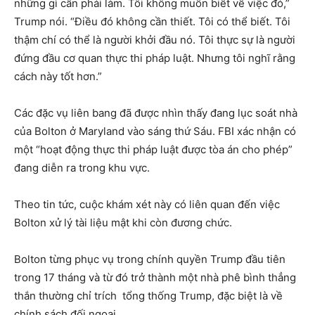
những gì cần phải làm. Tôi không muốn biết về việc đó,”
Trump nói. “Điều đó không cần thiết. Tôi có thể biết. Tôi
thậm chí có thể là người khởi đầu nó. Tôi thực sự là người
đứng đầu cơ quan thực thi pháp luật. Nhưng tôi nghĩ rằng
cách này tốt hơn.”
Các đặc vụ liên bang đã được nhìn thấy đang lục soát nhà
của Bolton ở Maryland vào sáng thứ Sáu. FBI xác nhận có
một “hoạt động thực thi pháp luật được tòa án cho phép”
đang diễn ra trong khu vực.
Theo tin tức, cuộc khám xét này có liên quan đến việc
Bolton xử lý tài liệu mật khi còn đương chức.
Bolton từng phục vụ trong chính quyền Trump đầu tiên
trong 17 tháng và từ đó trở thành một nhà phê bình thẳng
thắn thường chỉ trích tổng thống Trump, đặc biệt là về
chính sách đối ngoại.