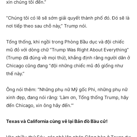
xin chúng tôi đến.”
“Chúng tôi có lẽ sẽ sớm giải quyết thành phố đó. Đó sẽ là
nơi tiếp theo sau chỗ này,” Trump nói.
Tổng thống, khi ngồi trong Phòng Bầu dục và đội chiếc
mũ đỏ với dòng chữ “Trump Was Right About Everything”
(Trump đã đúng về mọi thứ), khẳng định rằng người dân ở
Chicago cũng đang “đội những chiếc mũ đỏ giống như
thế này.”
Ông nói thêm: “Những phụ nữ Mỹ gốc Phi, những phụ nữ
xinh đẹp, đang nói rằng: ‘Làm ơn, Tổng thống Trump, hãy
đến Chicago, xin ông hãy đến.’”
Texas và California cùng vẽ lại Bản đồ Bầu cử!