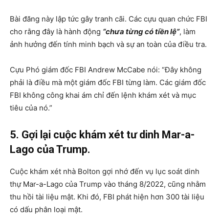
Bài đăng này lập tức gây tranh cãi. Các cựu quan chức FBI
cho rằng đây là hành động
“chưa từng có tiền lệ”
, làm
ảnh hưởng đến tính minh bạch và sự an toàn của điều tra.
Cựu Phó giám đốc FBI Andrew McCabe nói: “Đây không
phải là điều mà một giám đốc FBI từng làm. Các giám đốc
FBI không công khai ám chỉ đến lệnh khám xét và mục
tiêu của nó.”
5. Gợi lại cuộc khám xét tư dinh Mar-a-
Lago của Trump.
Cuộc khám xét nhà Bolton gợi nhớ đến vụ lục soát dinh
thự Mar-a-Lago của Trump vào tháng 8/2022, cũng nhằm
thu hồi tài liệu mật. Khi đó, FBI phát hiện hơn 300 tài liệu
có dấu phân loại mật.