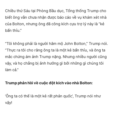
Chiều thứ Sáu tại Phòng Bầu dục, Tổng thống Trump cho
biết ông vẫn chưa nhận được báo cáo về vụ khám xét nhà
của Bolton, nhưng ông đã công kích cựu trợ lý này là “kẻ
bẩn thỉu.”
“Tôi không phải là người hâm mộ John Bolton,” Trump nói.
“Thực ra tôi cho rằng ông ta là một kẻ bẩn thỉu, và ông ta
mắc chứng ám ảnh Trump nặng. Nhưng nhiều người cũng
vậy, và họ chẳng bị ảnh hưởng gì bởi những gì chúng tôi
làm cả.”
Trump phản hồi về cuộc đột kích vào nhà Bolton:
‘Ông ta có thể là một kẻ rất phản quốc’, Trump nói như
vậy!