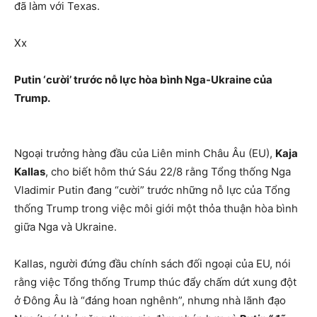
đã làm với Texas.
Xx
Putin ‘cười’ trước nỗ lực hòa bình Nga-Ukraine của
Trump.
Ngoại trưởng hàng đầu của Liên minh Châu Âu (EU),
Kaja
Kallas
, cho biết hôm thứ Sáu 22/8 rằng Tổng thống Nga
Vladimir Putin đang “cười” trước những nỗ lực của Tổng
thống Trump trong việc môi giới một thỏa thuận hòa bình
giữa Nga và Ukraine.
Kallas, người đứng đầu chính sách đối ngoại của EU, nói
rằng việc Tổng thống Trump thúc đẩy chấm dứt xung đột
ở Đông Âu là “đáng hoan nghênh”, nhưng nhà lãnh đạo