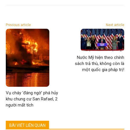
Previous article
Next article
Nước Mỹ hiện theo chính
sách trả thù, không còn là
một quốc gia pháp trị!
Vụ cháy ‘đáng ngờ’ phá hủy
khu chung cư San Rafael, 2
người mất tích
BÀI VIẾT LIÊN QUAN