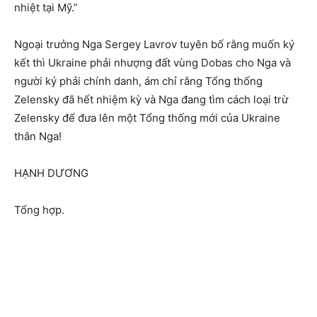
nhiệt tại Mỹ.”
Ngoại trưởng Nga Sergey Lavrov tuyên bố rằng muốn ký
kết thì Ukraine phải nhượng đất vùng Dobas cho Nga và
người ký phải chính danh, ám chỉ rằng Tổng thống
Zelensky đã hết nhiệm kỳ và Nga đang tìm cách loại trừ
Zelensky để đưa lên một Tổng thống mới của Ukraine
thân Nga!
HẠNH DƯƠNG
Tổng hợp.