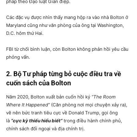
pháp theo Đạo luật Gián điệp.
Các đặc vụ được nhìn thấy mang hộp ra vào nhà Bolton ở
Maryland cũng như văn phòng của ông tại Washington,
D.C. hôm thứ Hai.
FBI từ chối bình luận, còn Bolton không phản hồi yêu cầu
phỏng vấn.
2. Bộ Tư pháp từng bỏ cuộc điều tra về
cuốn sách của Bolton
Năm 2020, Bolton xuất bản cuốn hồi ký
“The Room
Where It Happened”
(Căn phòng nơi mọi chuyện xảy ra),
vẽ nên bức tranh tiêu cực về Donald Trump, gọi ông
là
“cực kỳ thiếu hiểu biết”
trong điều hành chính phủ,
chính sách đối ngoại và địa chính trị.