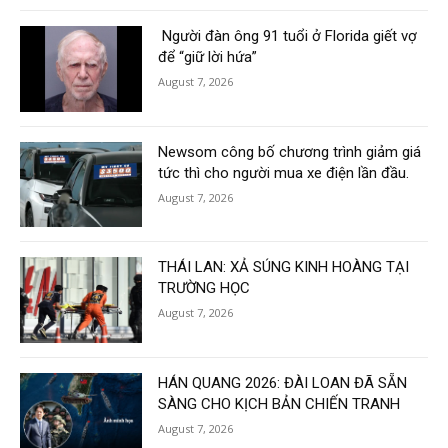
Người đàn ông 91 tuổi ở Florida giết vợ
để “giữ lời hứa”
August 7, 2026
Newsom công bố chương trình giảm giá
tức thì cho người mua xe điện lần đầu.
August 7, 2026
THÁI LAN: XẢ SÚNG KINH HOÀNG TẠI
TRƯỜNG HỌC
August 7, 2026
HÁN QUANG 2026: ĐÀI LOAN ĐÃ SẴN
SÀNG CHO KỊCH BẢN CHIẾN TRANH
August 7, 2026