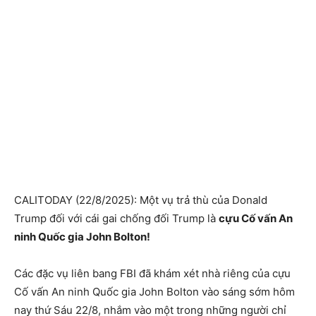
CALITODAY (22/8/2025): Một vụ trả thù của Donald
Trump đối với cái gai chống đối Trump là
cựu Cố vấn An
ninh Quốc gia John Bolton!
Các đặc vụ liên bang FBI đã khám xét nhà riêng của cựu
Cố vấn An ninh Quốc gia John Bolton vào sáng sớm hôm
nay thứ Sáu 22/8, nhắm vào một trong những người chỉ