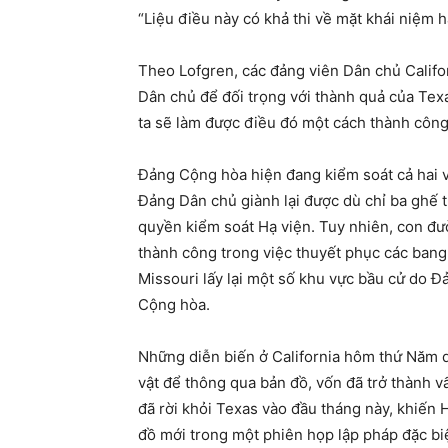
“Liệu điều này có khả thi về mặt khái niệm
Theo Lofgren, các đảng viên Dân chủ Califo
Dân chủ để đối trọng với thành quả của Texa
ta sẽ làm được điều đó một cách thành công
Đảng Cộng hòa hiện đang kiểm soát cả hai v
Đảng Dân chủ giành lại được dù chỉ ba ghế t
quyền kiểm soát Hạ viện. Tuy nhiên, con đ
thành công trong việc thuyết phục các bang
Missouri lấy lại một số khu vực bầu cử do 
Cộng hòa.
Những diễn biến ở California hôm thứ Năm 
vật để thông qua bản đồ, vốn đã trở thành vấ
đã rời khỏi Texas vào đầu tháng này, khiến
đồ mới trong một phiên họp lập pháp đặc bi