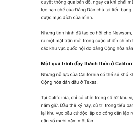
quyết thông qua bản đồ, ngay cả khi phải mấ
lực hạn chế của Đảng Dân chủ tại tiểu bang
được mục đích của mình.
Nhưng tình hình đã tạo cơ hội cho Newsom,
ra một mặt trận mới trong cuộc chiến chính t
các khu vực quốc hội do đảng Cộng hòa nắm 
Một quá trình đầy thách thức ở Califor
Nhưng nỗ lực của California có thể sẽ khó k
Cộng hòa dẫn đầu ở Texas.
Tại California, chỉ có chín trong số 52 khu
nắm giữ. Đầu thế kỷ này, cử tri trong tiểu 
lại khu vực bầu cử độc lập do công dân lập r
dân số mười năm một lần.