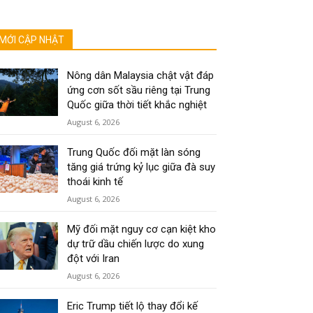
MỚI CẬP NHẬT
Nông dân Malaysia chật vật đáp
ứng cơn sốt sầu riêng tại Trung
Quốc giữa thời tiết khắc nghiệt
August 6, 2026
Trung Quốc đối mặt làn sóng
tăng giá trứng kỷ lục giữa đà suy
thoái kinh tế
August 6, 2026
Mỹ đối mặt nguy cơ cạn kiệt kho
dự trữ dầu chiến lược do xung
đột với Iran
August 6, 2026
Eric Trump tiết lộ thay đổi kế