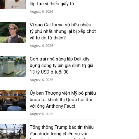
lập tức vì thiếu giấy tờ
August 6, 2026
Vì sao California sở hữu nhiều
tỷ phú nhất nhưng lại bị xếp chót
về tự do từ thiện?
August 6, 2026
Con trai nhà sáng lập Dell xây
dựng công ty pin gia đình trị giá
13 tỷ USD ở tuổi 30
August 6, 2026
Ủy ban Thượng viện Mỹ bỏ phiếu
buộc tội khinh thị Quốc hội đối
với ông Anthony Fauci
August 6, 2026
Tổng thống Trump bác tin thiếu
đạn dược trong chiến sự với