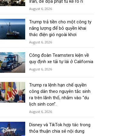
Iran, đe dọa phạt tù kẻ rò rỉ
August 6, 2026
Trump trả tiền cho một công ty
năng lượng để bỏ quyền khai
thác điện gió ngoài khơi
August 6, 2026
Công đoàn Teamsters kiện về
quy định xe tải tự lái ở California
August 6, 2026
Trump ra lệnh hạn chế quyền
công dân theo nguyên tắc sinh
ra trên lãnh thổ, nhắm vào “du
lịch sinh con”.
August 6, 2026
Disney và TikTok hợp tác trong
thỏa thuận chia sẻ nội dung