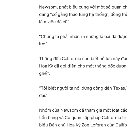
Newsom, phát biểu cùng với một số quan chứ
đang “cố gắng thao túng hệ thống”, đồng thờ
làm việc đã cũ”.
“Chúng ta phải nhận ra những lá bài đã được
lực.”
Thống đốc California cho biết nỗ lực này đ
Hoa Kỳ đã gọi điện cho một thống đốc đương
ghế'”.
“Tôi biết người ta nói đừng động đến Texas
đại.”
Nhóm của Newsom đã tham gia một loạt các 
tiểu bang và Cơ quan Lập pháp California tr
biểu Dân chủ Hoa Kỳ Zoe Lofgren của Califor