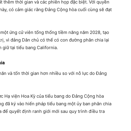
t thêm thời gian và các phiên họp đặc biệt. Với quyền
 này, có cảm giác rằng Đảng Cộng hòa cuối cùng sẽ đạt
 một ứng cử viên tổng thống tiềm năng năm 2028, tạo
rị, vì đảng Dân chủ có thể có con đường phân chia lại
giữ tại tiểu bang California.
nia
hăn và tốn thời gian hơn nhiều so với nỗ lực do Đảng
 vực Hạ viện Hoa Kỳ của tiểu bang do Đảng Cộng hòa
bang đã ký vào hiến pháp tiểu bang một ủy ban phân chia
a để quyết định ranh giới mới sau quy trình điều tra