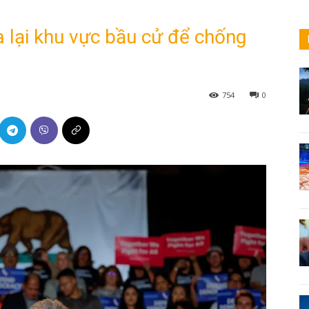
 lại khu vực bầu cử để chống
754
0