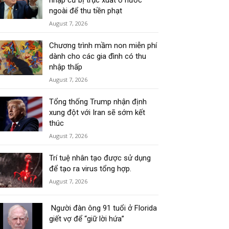
nhập cư bị trục xuất ở nước
ngoài để thu tiền phạt
August 7, 2026
Chương trình mầm non miễn phí
dành cho các gia đình có thu
nhập thấp
August 7, 2026
Tổng thống Trump nhận định
xung đột với Iran sẽ sớm kết
thúc
August 7, 2026
Trí tuệ nhân tạo được sử dụng
để tạo ra virus tổng hợp.
August 7, 2026
Người đàn ông 91 tuổi ở Florida
giết vợ để “giữ lời hứa”