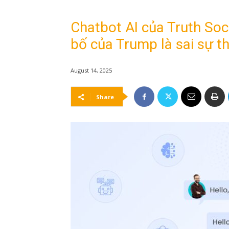
Chatbot AI của Truth Soci
bố của Trump là sai sự t
August 14, 2025
Share