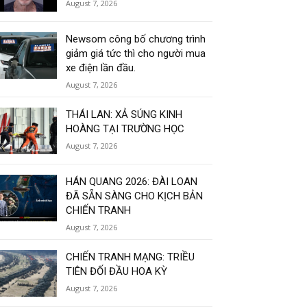
August 7, 2026
Newsom công bố chương trình
giảm giá tức thì cho người mua
xe điện lần đầu.
August 7, 2026
THÁI LAN: XẢ SÚNG KINH
HOÀNG TẠI TRƯỜNG HỌC
August 7, 2026
HÁN QUANG 2026: ĐÀI LOAN
ĐÃ SẴN SÀNG CHO KỊCH BẢN
CHIẾN TRANH
August 7, 2026
CHIẾN TRANH MẠNG: TRIỀU
TIÊN ĐỐI ĐẦU HOA KỲ
August 7, 2026