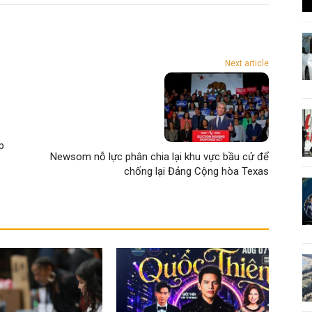
Next article
p
Newsom nỗ lực phân chia lại khu vực bầu cử để
chống lại Đảng Cộng hòa Texas