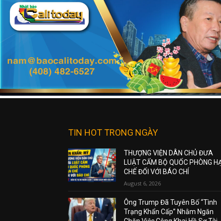
TIN HOT TRONG NGÀY
THƯỢNG VIỆN DÂN CHỦ ĐƯA
LUẬT CẤM BỘ QUỐC PHÒNG H
CHẾ ĐỐI VỚI BÁO CHÍ
August 6, 2026
Ông Trump Đã Tuyên Bố “Tình
Trạng Khẩn Cấp” Nhằm Ngăn