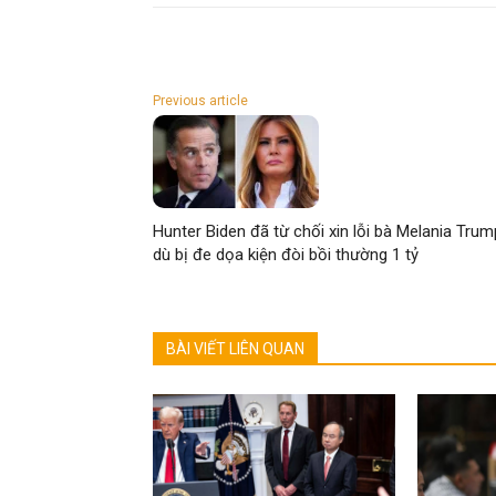
Previous article
Hunter Biden đã từ chối xin lỗi bà Melania Trum
dù bị đe dọa kiện đòi bồi thường 1 tỷ
BÀI VIẾT LIÊN QUAN