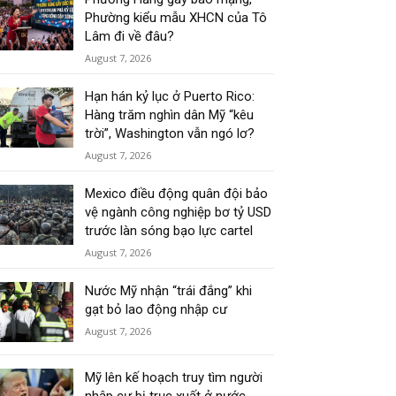
Phường kiểu mẫu XHCN của Tô
Lâm đi về đâu?
August 7, 2026
Hạn hán kỷ lục ở Puerto Rico:
Hàng trăm nghìn dân Mỹ “kêu
trời”, Washington vẫn ngó lơ?
August 7, 2026
Mexico điều động quân đội bảo
vệ ngành công nghiệp bơ tỷ USD
trước làn sóng bạo lực cartel
August 7, 2026
Nước Mỹ nhận “trái đắng” khi
gạt bỏ lao động nhập cư
August 7, 2026
Mỹ lên kế hoạch truy tìm người