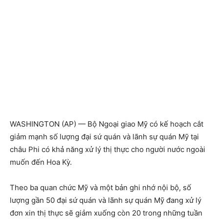
WASHINGTON (AP) — Bộ Ngoại giao Mỹ có kế hoạch cắt
giảm mạnh số lượng đại sứ quán và lãnh sự quán Mỹ tại
châu Phi có khả năng xử lý thị thực cho người nước ngoài
muốn đến Hoa Kỳ.
Theo ba quan chức Mỹ và một bản ghi nhớ nội bộ, số
lượng gần 50 đại sứ quán và lãnh sự quán Mỹ đang xử lý
đơn xin thị thực sẽ giảm xuống còn 20 trong những tuần