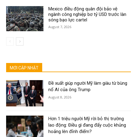
Mexico điều động quân đội bảo vệ
ngành công nghiệp bơ tỷ USD trước làn
sóng bạo lực cartel
August 7, 2026
MỚI CẬP NHẬT
Đề xuất giúp người Mỹ làm giàu từ bùng
nổ AI của ông Trump
August 8, 2026
Hơn 1 triệu người Mỹ rời bỏ thị trường
lao động: Điều gì đang đẩy cuộc khủng
hoảng lên đỉnh điểm?