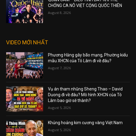
CHỐNG CA NÔ VIỆT CỘNG QUỐC THIÊN
August 8, 2026
VIDEO MỚI NHẤT
Phương Hằng gây bão mạng, Phường kiểu
mẫu XHCN của Tô Lâm đi về đâu?
August 7, 2026
Vụ án tham nhũng Sheng Thao – David
Duong đi về đâu? Mô hình XHCN của Tô
Lâm bao giờ sẽ thành?
August 5, 2026
Khủng hoảng kim cương vàng Việt Nam
August 5, 2026