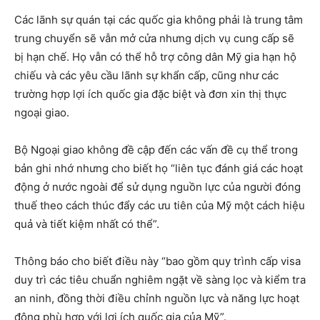
Các lãnh sự quán tại các quốc gia không phải là trung tâm
trung chuyển sẽ vẫn mở cửa nhưng dịch vụ cung cấp sẽ
bị hạn chế. Họ vẫn có thể hỗ trợ công dân Mỹ gia hạn hộ
chiếu và các yêu cầu lãnh sự khẩn cấp, cũng như các
trường hợp lợi ích quốc gia đặc biệt và đơn xin thị thực
ngoại giao.
Bộ Ngoại giao không đề cập đến các vấn đề cụ thể trong
bản ghi nhớ nhưng cho biết họ “liên tục đánh giá các hoạt
động ở nước ngoài để sử dụng nguồn lực của người đóng
thuế theo cách thúc đẩy các ưu tiên của Mỹ một cách hiệu
quả và tiết kiệm nhất có thể”.
Thông báo cho biết điều này “bao gồm quy trình cấp visa
duy trì các tiêu chuẩn nghiêm ngặt về sàng lọc và kiểm tra
an ninh, đồng thời điều chỉnh nguồn lực và năng lực hoạt
động phù hợp với lợi ích quốc gia của Mỹ”.