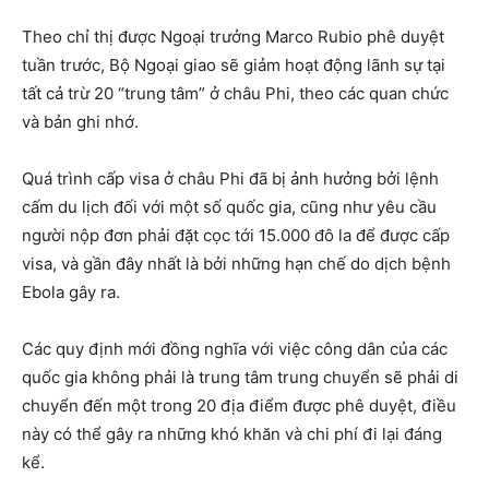
Theo chỉ thị được Ngoại trưởng Marco Rubio phê duyệt
tuần trước, Bộ Ngoại giao sẽ giảm hoạt động lãnh sự tại
tất cả trừ 20 “trung tâm” ở châu Phi, theo các quan chức
và bản ghi nhớ.
Quá trình cấp visa ở châu Phi đã bị ảnh hưởng bởi lệnh
cấm du lịch đối với một số quốc gia, cũng như yêu cầu
người nộp đơn phải đặt cọc tới 15.000 đô la để được cấp
visa, và gần đây nhất là bởi những hạn chế do dịch bệnh
Ebola gây ra.
Các quy định mới đồng nghĩa với việc công dân của các
quốc gia không phải là trung tâm trung chuyển sẽ phải di
chuyển đến một trong 20 địa điểm được phê duyệt, điều
này có thể gây ra những khó khăn và chi phí đi lại đáng
kể.