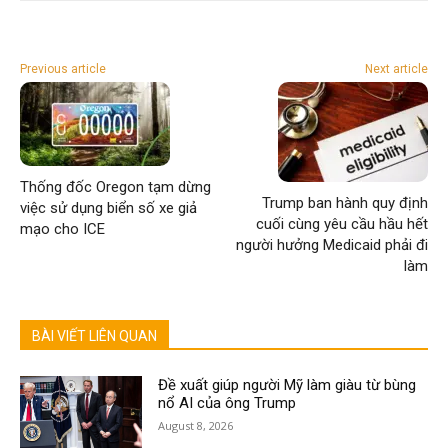
Previous article
Next article
Thống đốc Oregon tạm dừng
Trump ban hành quy định
việc sử dụng biển số xe giả
cuối cùng yêu cầu hầu hết
mạo cho ICE
người hưởng Medicaid phải đi
làm
BÀI VIẾT LIÊN QUAN
Đề xuất giúp người Mỹ làm giàu từ bùng
nổ AI của ông Trump
August 8, 2026