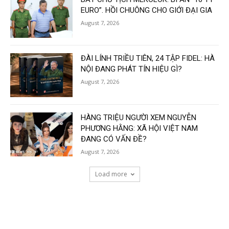
EURO”. HỒI CHUÔNG CHO GIỚI ĐẠI GIA
August 7, 2026
ĐÀI LÍNH TRIỀU TIÊN, 24 TẬP FIDEL: HÀ
NỘI ĐANG PHÁT TÍN HIỆU GÌ?
August 7, 2026
HÀNG TRIỆU NGƯỜI XEM NGUYỄN
PHƯƠNG HẰNG: XÃ HỘI VIỆT NAM
ĐANG CÓ VẤN ĐỀ?
August 7, 2026
Load more