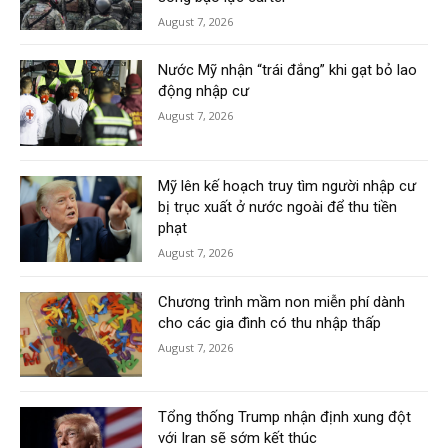
August 7, 2026
Nước Mỹ nhận “trái đắng” khi gạt bỏ lao
động nhập cư
August 7, 2026
Mỹ lên kế hoạch truy tìm người nhập cư
bị trục xuất ở nước ngoài để thu tiền
phạt
August 7, 2026
Chương trình mầm non miễn phí dành
cho các gia đình có thu nhập thấp
August 7, 2026
Tổng thống Trump nhận định xung đột
với Iran sẽ sớm kết thúc