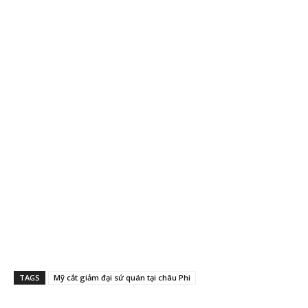
TAGS
Mỹ cắt giảm đại sứ quán tại châu Phi