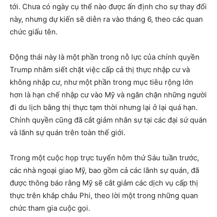
tới. Chưa có ngày cụ thể nào được ấn định cho sự thay đổi
này, nhưng dự kiến ​​sẽ diễn ra vào tháng 6, theo các quan
chức giấu tên.
Động thái này là một phần trong nỗ lực của chính quyền
Trump nhằm siết chặt việc cấp cả thị thực nhập cư và
không nhập cư, như một phần trong mục tiêu rộng lớn
hơn là hạn chế nhập cư vào Mỹ và ngăn chặn những người
đi du lịch bằng thị thực tạm thời nhưng lại ở lại quá hạn.
Chính quyền cũng đã cắt giảm nhân sự tại các đại sứ quán
và lãnh sự quán trên toàn thế giới.
Trong một cuộc họp trực tuyến hôm thứ Sáu tuần trước,
các nhà ngoại giao Mỹ, bao gồm cả các lãnh sự quán, đã
được thông báo rằng Mỹ sẽ cắt giảm các dịch vụ cấp thị
thực trên khắp châu Phi, theo lời một trong những quan
chức tham gia cuộc gọi.