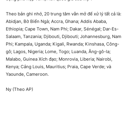
Theo bản ghi nhớ, 20 trung tâm vẫn mở để xử lý tất cả là:
Abidjan, Bờ Biển Ngà; Accra, Ghana; Addis Ababa,
Ethiopia; Cape Town, Nam Phi; Dakar, Sénégal; Dar-Es-
Salaam, Tanzania; Djibouti, Djibouti; Johannesburg, Nam
Phi; Kampala, Uganda; Kigali, Rwanda; Kinshasa, Công-
gô; Lagos, Nigeria; Lome, Togo; Luanda, Ăng-gô-la;
Malabo, Guinea Xích đạo; Monrovia, Liberia; Nairobi,
Kenya; Cảng Louis, Mauritius; Praia, Cape Verde; và
Yaounde, Cameroon.
Ny (Theo AP)