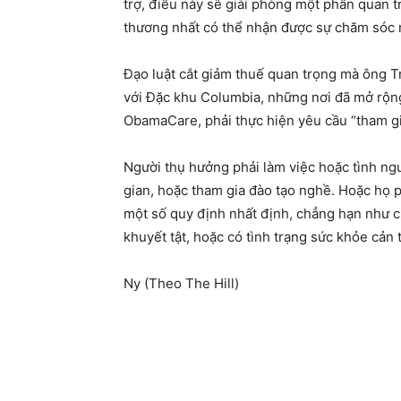
trợ, điều này sẽ giải phóng một phần quan t
thương nhất có thể nhận được sự chăm sóc 
Đạo luật cắt giảm thuế quan trọng mà ông Tr
với Đặc khu Columbia, những nơi đã mở rộn
ObamaCare, phải thực hiện yêu cầu “tham 
Người thụ hưởng phải làm việc hoặc tình nguy
gian, hoặc tham gia đào tạo nghề. Hoặc họ 
một số quy định nhất định, chẳng hạn như c
khuyết tật, hoặc có tình trạng sức khỏe cản 
Ny (Theo The Hill)