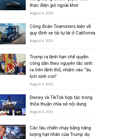
thác điện gió ngoài khơi
August 6, 2026
Công đoàn Teamsters kiện về
quy định xe tải tự lái ở California
August 6, 2026
Trump ra lệnh hạn chế quyền
công dân theo nguyên tắc sinh
ra trên lãnh thổ, nhắm vào “du
lịch sinh con”.
August 6, 2026
Disney và TikTok hợp tác trong
thỏa thuận chia sẻ nội dung
August 6, 2026
Các tàu chiến chạy bằng năng
lượng hạt nhân của Trump dự