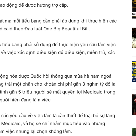
 lao động để được hưởng trợ cấp.
át mà mỗi tiểu bang cần phải áp dụng khi thực hiện các
dicaid theo Đạo luật One Big Beautiful Bill.
c tiểu bang phải sử dụng để thực hiện yêu cầu làm việc
về việc xác định điều kiện đủ điều kiện, miễn trừ, xác
g Cộng hòa được Quốc hội thông qua mùa hè năm ngoái
g trải một phần cho khoản chi phí gần 3 nghìn tỷ đô la
ính gần 5 triệu người sẽ mất quyền lợi Medicaid trong
người hiện đang làm việc.
ác yêu cầu về việc làm là cần thiết để loại bỏ sự lãng
h Medicaid, và họ sẽ chỉ nhắm mục tiêu vào những
 làm việc nhưng lại chọn không làm.