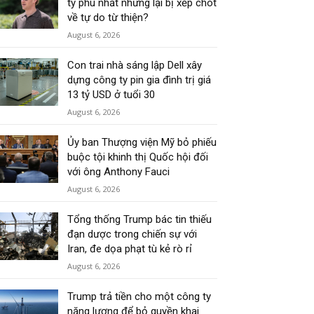
tỷ phú nhất nhưng lại bị xếp chót
về tự do từ thiện?
August 6, 2026
Con trai nhà sáng lập Dell xây
dựng công ty pin gia đình trị giá
13 tỷ USD ở tuổi 30
August 6, 2026
Ủy ban Thượng viện Mỹ bỏ phiếu
buộc tội khinh thị Quốc hội đối
với ông Anthony Fauci
August 6, 2026
Tổng thống Trump bác tin thiếu
đạn dược trong chiến sự với
Iran, đe dọa phạt tù kẻ rò rỉ
August 6, 2026
Trump trả tiền cho một công ty
năng lượng để bỏ quyền khai