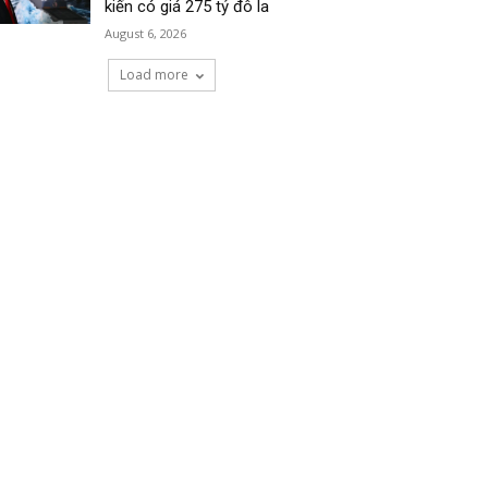
kiến có giá 275 tỷ đô la
August 6, 2026
Load more