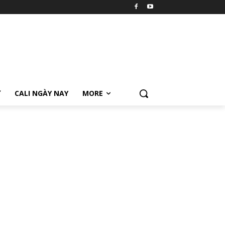
Ữ
CALI NGÀY NAY
MORE