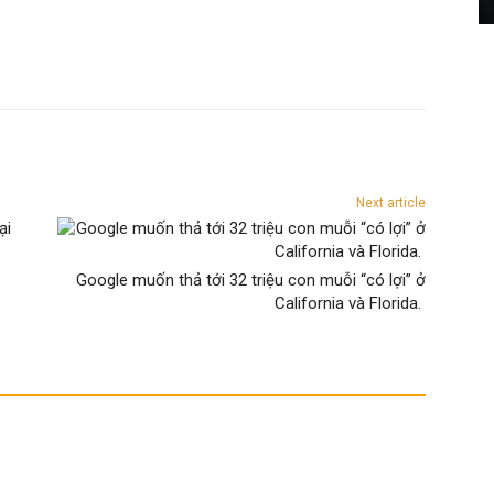
Next article
Google muốn thả tới 32 triệu con muỗi “có lợi” ở
California và Florida.