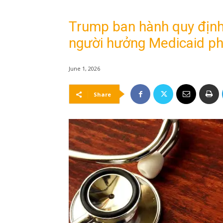
Trump ban hành quy định
người hưởng Medicaid ph
June 1, 2026
Share