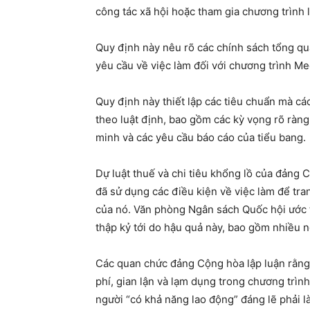
công tác xã hội hoặc tham gia chương trình
Quy định này nêu rõ các chính sách tổng qu
yêu cầu về việc làm đối với chương trình Me
Quy định này thiết lập các tiêu chuẩn mà cá
theo luật định, bao gồm các kỳ vọng rõ ràng 
minh và các yêu cầu báo cáo của tiểu bang.
Dự luật thuế và chi tiêu khổng lồ của đản
đã sử dụng các điều kiện về việc làm để tran
của nó. Văn phòng Ngân sách Quốc hội ước t
thập kỷ tới do hậu quả này, bao gồm nhiều 
Các quan chức đảng Cộng hòa lập luận rằng c
phí, gian lận và lạm dụng trong chương trìn
người “có khả năng lao động” đáng lẽ phải