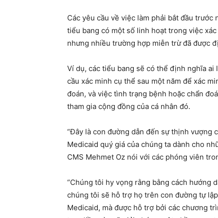
Các yêu cầu về việc làm phải bắt đầu trước
tiểu bang có một số linh hoạt trong việc xác
nhưng nhiều trường hợp miễn trừ đã được đị
Ví dụ, các tiểu bang sẽ có thể định nghĩa a
cầu xác minh cụ thể sau một năm để xác min
đoán, và việc tình trạng bệnh hoặc chẩn đo
tham gia cộng đồng của cá nhân đó.
“Đây là con đường dẫn đến sự thịnh vượng c
Medicaid quý giá của chúng ta dành cho nhữ
CMS Mehmet Oz nói với các phóng viên tro
“Chúng tôi hy vọng rằng bằng cách hướng dẫ
chúng tôi sẽ hỗ trợ họ trên con đường tự l
Medicaid, mà được hỗ trợ bởi các chương tr