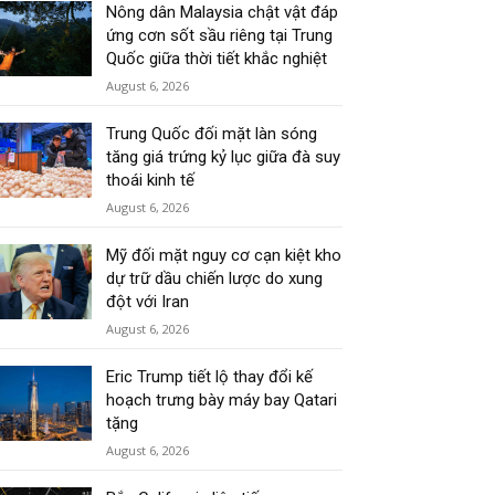
Nông dân Malaysia chật vật đáp
ứng cơn sốt sầu riêng tại Trung
Quốc giữa thời tiết khắc nghiệt
August 6, 2026
Trung Quốc đối mặt làn sóng
tăng giá trứng kỷ lục giữa đà suy
thoái kinh tế
August 6, 2026
Mỹ đối mặt nguy cơ cạn kiệt kho
dự trữ dầu chiến lược do xung
đột với Iran
August 6, 2026
Eric Trump tiết lộ thay đổi kế
hoạch trưng bày máy bay Qatari
tặng
August 6, 2026