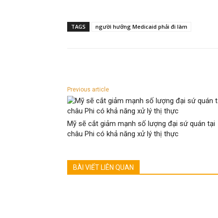
TAGS
người hưởng Medicaid phải đi làm
Previous article
Mỹ sẽ cắt giảm mạnh số lượng đại sứ quán tại
châu Phi có khả năng xử lý thị thực
BÀI VIẾT LIÊN QUAN