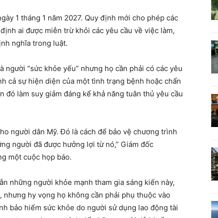
 ngày 1 tháng 1 năm 2027. Quy định mới cho phép các
 định ai được miễn trừ khỏi các yêu cầu về việc làm,
nh nghĩa trong luật.
i là người “sức khỏe yếu” nhưng họ cần phải có các yêu
h cả sự hiện diện của một tình trạng bệnh hoặc chẩn
án đó làm suy giảm đáng kể khả năng tuân thủ yêu cầu
ho người dân Mỹ. Đó là cách để bảo vệ chương trình
ng người đã được hưởng lợi từ nó,” Giám đốc
ng một cuộc họp báo.
n những người khỏe mạnh tham gia sáng kiến ​​này,
ập, nhưng hy vọng họ không cần phải phụ thuộc vào
ình bảo hiểm sức khỏe do người sử dụng lao động tài