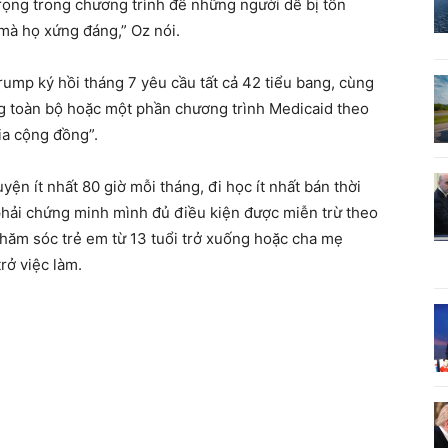
rọng trong chương trình để những người dễ bị tổn
mà họ xứng đáng,” Oz nói.
ump ký hồi tháng 7 yêu cầu tất cả 42 tiểu bang, cùng
g toàn bộ hoặc một phần chương trình Medicaid theo
gia cộng đồng”.
ện ít nhất 80 giờ mỗi tháng, đi học ít nhất bán thời
phải chứng minh mình đủ điều kiện được miễn trừ theo
hăm sóc trẻ em từ 13 tuổi trở xuống hoặc cha mẹ
trở việc làm.