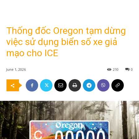
Thống đốc Oregon tạm dừng
việc sử dụng biển số xe giả
mạo cho ICE
June 1, 2026
210
0