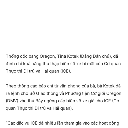
Thống đốc bang Oregon, Tina Kotek (Đảng Dân chủ), đã
đình chỉ khả năng thu thập biển số xe bí mật của Cơ quan
Thực thi Di trú và Hải quan (ICE).
Theo thông cáo báo chí từ văn phòng của bà, bà Kotek đã
ra lệnh cho Sở Giao thông và Phương tiện Cơ giới Oregon
(DMV) vào thứ Bảy ngừng cấp biển số xe giả cho ICE (Cơ
quan Thực thi Di trú và Hải quan).
“Các đặc vụ ICE đã nhiều lần tham gia vào các hoạt động