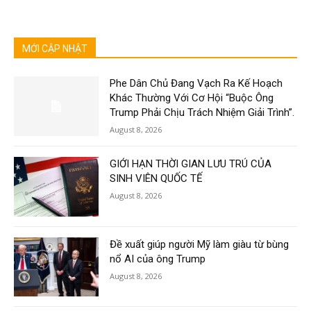
MỚI CẬP NHẬT
Phe Dân Chủ Đang Vạch Ra Kế Hoạch
Khác Thường Với Cơ Hội “Buộc Ông
Trump Phải Chịu Trách Nhiệm Giải Trình”.
August 8, 2026
GIỚI HẠN THỜI GIAN LƯU TRÚ CỦA
SINH VIÊN QUỐC TẾ
August 8, 2026
Đề xuất giúp người Mỹ làm giàu từ bùng
nổ AI của ông Trump
August 8, 2026