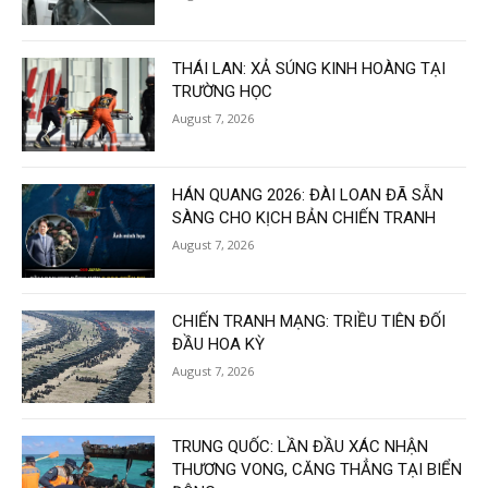
THÁI LAN: XẢ SÚNG KINH HOÀNG TẠI
TRƯỜNG HỌC
August 7, 2026
HÁN QUANG 2026: ĐÀI LOAN ĐÃ SẴN
SÀNG CHO KỊCH BẢN CHIẾN TRANH
August 7, 2026
CHIẾN TRANH MẠNG: TRIỀU TIÊN ĐỐI
ĐẦU HOA KỲ
August 7, 2026
TRUNG QUỐC: LẦN ĐẦU XÁC NHẬN
THƯƠNG VONG, CĂNG THẲNG TẠI BIỂN