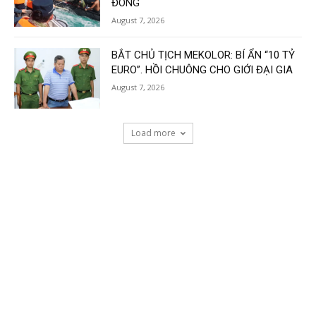
ĐÔNG
August 7, 2026
BẮT CHỦ TỊCH MEKOLOR: BÍ ẨN “10 TỶ
EURO”. HỒI CHUÔNG CHO GIỚI ĐẠI GIA
August 7, 2026
Load more