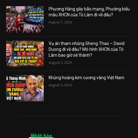
Phương Hằng gây bão mạng, Phường kiểu
mẫu XHCN của Tô Lâm đi về đâu?
August 7, 2026
Vụ án tham nhũng Sheng Thao – David
Duong đi về đâu? Mô hình XHCN của Tô
Lâm bao giờ sẽ thành?
August 5, 2026
Khủng hoảng kim cương vàng Việt Nam
August 5, 2026