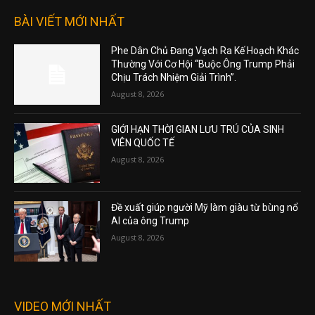
BÀI VIẾT MỚI NHẤT
Phe Dân Chủ Đang Vạch Ra Kế Hoạch Khác
Thường Với Cơ Hội “Buộc Ông Trump Phải
Chịu Trách Nhiệm Giải Trình”.
August 8, 2026
GIỚI HẠN THỜI GIAN LƯU TRÚ CỦA SINH
VIÊN QUỐC TẾ
August 8, 2026
Đề xuất giúp người Mỹ làm giàu từ bùng nổ
AI của ông Trump
August 8, 2026
VIDEO MỚI NHẤT