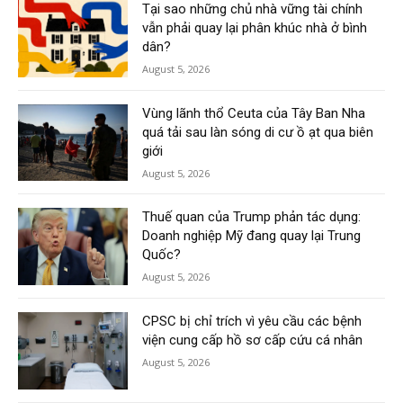
Tại sao những chủ nhà vững tài chính
vẫn phải quay lại phân khúc nhà ở bình
dân?
August 5, 2026
Vùng lãnh thổ Ceuta của Tây Ban Nha
quá tải sau làn sóng di cư ồ ạt qua biên
giới
August 5, 2026
Thuế quan của Trump phản tác dụng:
Doanh nghiệp Mỹ đang quay lại Trung
Quốc?
August 5, 2026
CPSC bị chỉ trích vì yêu cầu các bệnh
viện cung cấp hồ sơ cấp cứu cá nhân
August 5, 2026