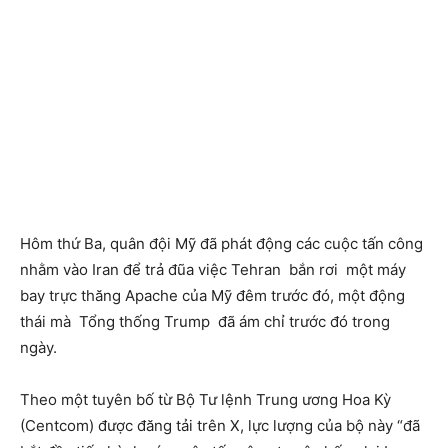
Hôm thứ Ba, quân đội Mỹ đã phát động các cuộc tấn công
nhằm vào Iran để trả đũa việc Tehran bắn rơi một máy
bay trực thăng Apache của Mỹ đêm trước đó, một động
thái mà Tổng thống Trump đã ám chỉ trước đó trong
ngày.
Theo một tuyên bố từ Bộ Tư lệnh Trung ương Hoa Kỳ
(Centcom) được đăng tải trên X, lực lượng của bộ này “đã