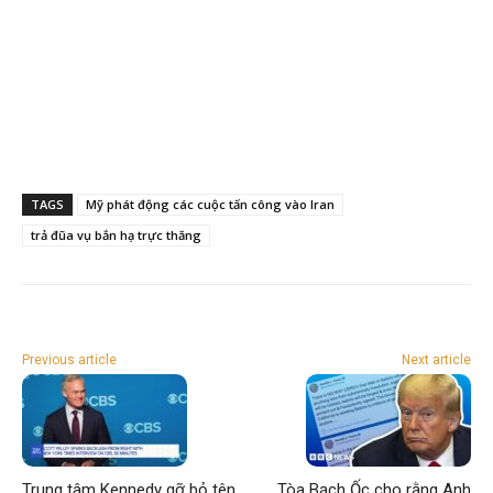
TAGS
Mỹ phát động các cuộc tấn công vào Iran
trả đũa vụ bắn hạ trực thăng
Previous article
Next article
Trung tâm Kennedy gỡ bỏ tên
Tòa Bạch Ốc cho rằng Anh