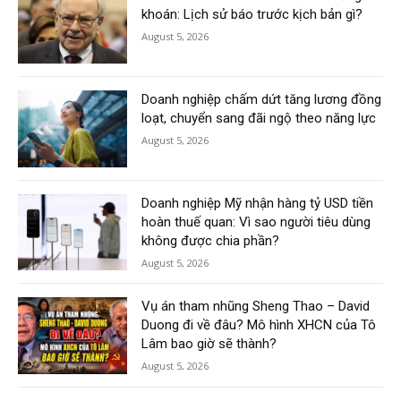
khoán: Lịch sử báo trước kịch bản gì?
August 5, 2026
Doanh nghiệp chấm dứt tăng lương đồng
loạt, chuyển sang đãi ngộ theo năng lực
August 5, 2026
Doanh nghiệp Mỹ nhận hàng tỷ USD tiền
hoàn thuế quan: Vì sao người tiêu dùng
không được chia phần?
August 5, 2026
Vụ án tham nhũng Sheng Thao – David
Duong đi về đâu? Mô hình XHCN của Tô
Lâm bao giờ sẽ thành?
August 5, 2026