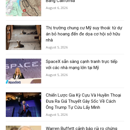
Bang California
August 6, 2026
Thị trường chung cư Mỹ suy thoái: từ dự
án bỏ hoang đến đe dọa cơ hội sở hữu
nhà
August 5, 2026
SpaceX sẵn sàng cạnh tranh trực tiếp
với các nhà mạng lớn tại Mỹ
August 5, 2026
Chiến Lược Gia Kỳ Cựu Và Huyền Thoại
Đưa Ra Giả Thuyết Gây Sốc Về Cách
Ông Trump Tự Cứu Lấy Mình
August 5, 2026
Warren Buffett cảnh báo rủi ro chứng