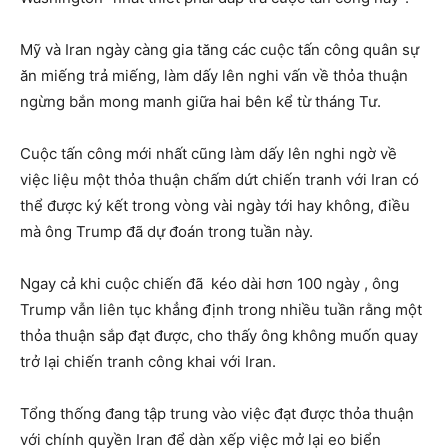
Mỹ và Iran ngày càng gia tăng các cuộc tấn công quân sự
ăn miếng trả miếng, làm dấy lên nghi vấn về thỏa thuận
ngừng bắn mong manh giữa hai bên kể từ tháng Tư.
Cuộc tấn công mới nhất cũng làm dấy lên nghi ngờ về
việc liệu một thỏa thuận chấm dứt chiến tranh với Iran có
thể được ký kết trong vòng vài ngày tới hay không, điều
mà ông Trump đã dự đoán trong tuần này.
Ngay cả khi cuộc chiến đã kéo dài hơn 100 ngày , ông
Trump vẫn liên tục khẳng định trong nhiều tuần rằng một
thỏa thuận sắp đạt được, cho thấy ông không muốn quay
trở lại chiến tranh công khai với Iran.
Tổng thống đang tập trung vào việc đạt được thỏa thuận
với chính quyền Iran để dàn xếp việc mở lại eo biển