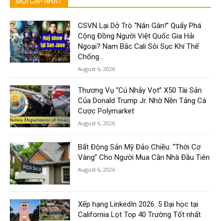
MỚI CẬP NHẬT
CSVN Lại Dở Trò “Nắn Gân!” Quấy Phá
Cộng Đồng Người Việt Quốc Gia Hải
Ngoại? Nam Bắc Cali Sôi Sục Khí Thế
Chống...
August 6, 2026
Thương Vụ “Cú Nhảy Vọt” X50 Tài Sản
Của Donald Trump Jr. Nhờ Nền Tảng Cá
Cược Polymarket
August 6, 2026
Bất Động Sản Mỹ Đảo Chiều: “Thời Cơ
Vàng” Cho Người Mua Căn Nhà Đầu Tiên
August 6, 2026
Xếp hạng LinkedIn 2026: 5 Đại học tại
California Lọt Top 40 Trường Tốt nhất