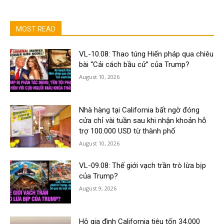
MOST READ
VL-10.08: Thao túng Hiến pháp qua chiêu
bài “Cải cách bầu cử” của Trump?
August 10, 2026
Nhà hàng tại California bất ngờ đóng
cửa chỉ vài tuần sau khi nhận khoản hỗ
trợ 100.000 USD từ thành phố
August 10, 2026
VL-09.08: Thế giới vạch trần trò lừa bịp
của Trump?
August 9, 2026
Hộ gia đình California tiêu tốn 34.000