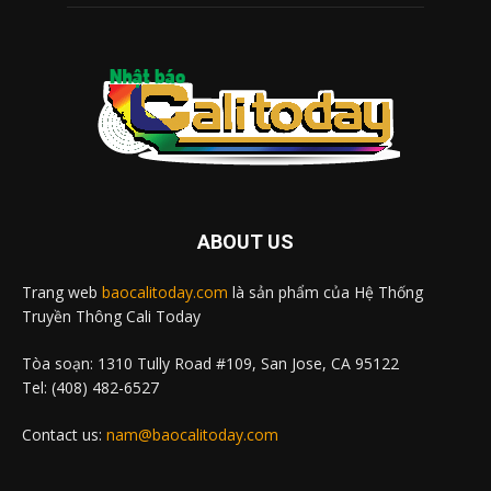
ABOUT US
Trang web
baocalitoday.com
là sản phẩm của Hệ Thống
Truyền Thông Cali Today
Tòa soạn: 1310 Tully Road #109, San Jose, CA 95122
Tel: (408) 482-6527
Contact us:
nam@baocalitoday.com