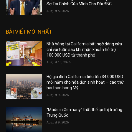
Sơ Tài Chính Của Mình Cho Đài BBC
August 5, 2026
BÀI VIẾT MỚI NHẤT
Nhà hàng tại California bất ngờ đóng cửa
chỉ vài tuần sau khi nhận khoản hỗ trợ
100.000 USD từ thành phố
August 10, 2026
Hộ gia đình California tiêu tốn 34.000 USD
mỗi năm cho hóa đơn sinh hoạt — cao thứ
hai toàn bang Mỹ
August 9, 2026
“Made in Germany” thất thế tại thị trường
Trung Quốc
August 9, 2026