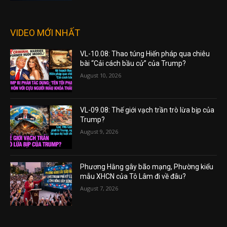
VIDEO MỚI NHẤT
VL-10.08: Thao túng Hiến pháp qua chiêu
bài “Cải cách bầu cử” của Trump?
August 10, 2026
VL-09.08: Thế giới vạch trần trò lừa bịp của
Trump?
August 9, 2026
Phương Hằng gây bão mạng, Phường kiểu
mẫu XHCN của Tô Lâm đi về đâu?
August 7, 2026