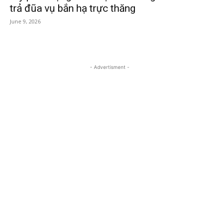
trả đũa vụ bắn hạ trực thăng
June 9, 2026
- Advertisment -