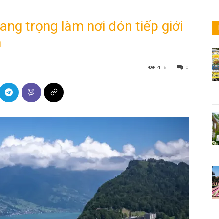
ang trọng làm nơi đón tiếp giới
n
416
0