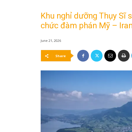
Khu nghỉ dưỡng Thụy Sĩ s
chức đàm phán Mỹ – Ira
June 21, 2026
Share