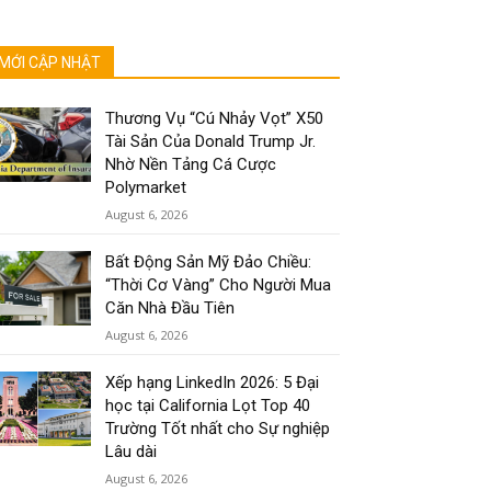
MỚI CẬP NHẬT
Thương Vụ “Cú Nhảy Vọt” X50
Tài Sản Của Donald Trump Jr.
Nhờ Nền Tảng Cá Cược
Polymarket
August 6, 2026
Bất Động Sản Mỹ Đảo Chiều:
“Thời Cơ Vàng” Cho Người Mua
Căn Nhà Đầu Tiên
August 6, 2026
Xếp hạng LinkedIn 2026: 5 Đại
học tại California Lọt Top 40
Trường Tốt nhất cho Sự nghiệp
Lâu dài
August 6, 2026