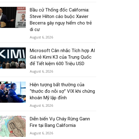
Bầu cử Thống đốc California:
Steve Hilton cáo buộc Xavier
Becerra gây nguy hiểm cho trẻ
di cư
August 6, 2026
Microsoft Cân nhắc Tích hợp AI
Giá rẻ Kimi K3 của Trung Quốc
để Tiết kiệm 600 Triệu USD
August 6, 2026
Hiện tượng bất thường của
“thước đo nỗi sợ” VIX khi chứng
khoán Mỹ lập đỉnh
August 6, 2026
Diễn biến Vụ Cháy Rừng Gann
Fire tại Bang California
August 6, 2026