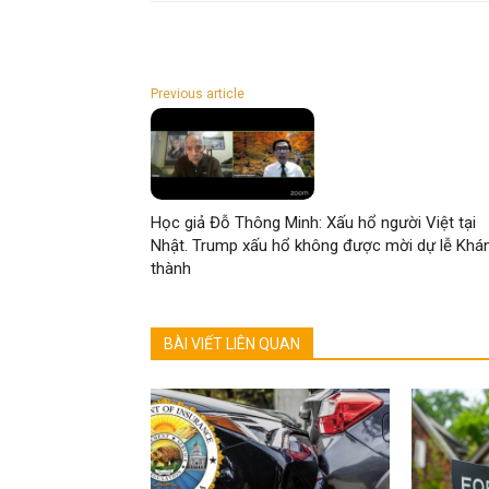
Previous article
Học giả Đỗ Thông Minh: Xấu hổ người Việt tại
Nhật. Trump xấu hổ không được mời dự lễ Khá
thành
BÀI VIẾT LIÊN QUAN