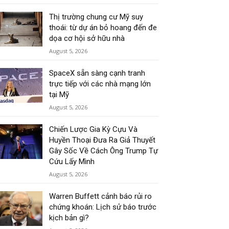
Thị trường chung cư Mỹ suy
thoái: từ dự án bỏ hoang đến đe
dọa cơ hội sở hữu nhà
August 5, 2026
SpaceX sẵn sàng cạnh tranh
trực tiếp với các nhà mạng lớn
tại Mỹ
August 5, 2026
Chiến Lược Gia Kỳ Cựu Và
Huyền Thoại Đưa Ra Giả Thuyết
Gây Sốc Về Cách Ông Trump Tự
Cứu Lấy Mình
August 5, 2026
Warren Buffett cảnh báo rủi ro
chứng khoán: Lịch sử báo trước
kịch bản gì?