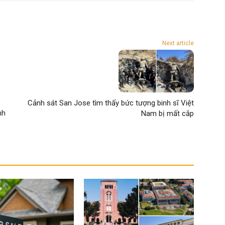
Next article
Cảnh sát San Jose tìm thấy bức tượng binh sĩ Việt
nh
Nam bị mất cắp