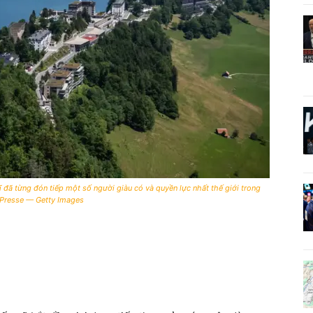
đã từng đón tiếp một số người giàu có và quyền lực nhất thế giới trong
e-Presse — Getty Images