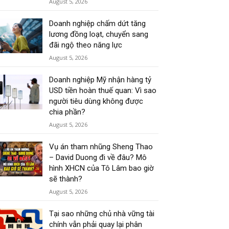
August 5, 2026
Doanh nghiệp chấm dứt tăng
lương đồng loạt, chuyển sang
đãi ngộ theo năng lực
August 5, 2026
Doanh nghiệp Mỹ nhận hàng tỷ
USD tiền hoàn thuế quan: Vì sao
người tiêu dùng không được
chia phần?
August 5, 2026
Vụ án tham nhũng Sheng Thao
– David Duong đi về đâu? Mô
hình XHCN của Tô Lâm bao giờ
sẽ thành?
August 5, 2026
Tại sao những chủ nhà vững tài
chính vẫn phải quay lại phân