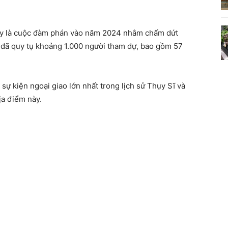
đây là cuộc đàm phán vào năm 2024 nhằm chấm dứt
ó đã quy tụ khoảng 1.000 người tham dự, bao gồm 57
sự kiện ngoại giao lớn nhất trong lịch sử Thụy Sĩ và
ịa điểm này.