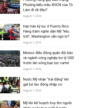
Phường kiểu mẫu XHCN của Tô
Lâm đi về đâu?
August 7, 2026
Hạn hán kỷ lục ở Puerto Rico:
Hàng trăm nghìn dân Mỹ “kêu
trời”, Washington vẫn ngó lơ?
August 7, 2026
Mexico điều động quân đội bảo
vệ ngành công nghiệp bơ tỷ USD
trước làn sóng bạo lực cartel
August 7, 2026
Nước Mỹ nhận “trái đắng” khi
gạt bỏ lao động nhập cư
August 7, 2026
Mỹ lên kế hoạch truy tìm người