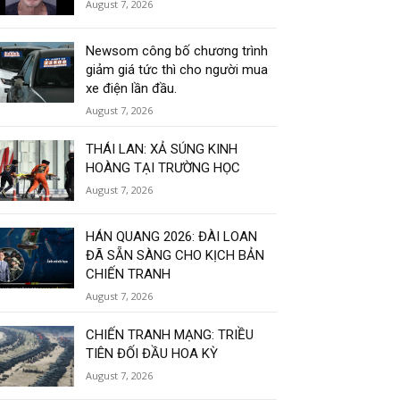
August 7, 2026
Newsom công bố chương trình
giảm giá tức thì cho người mua
xe điện lần đầu.
August 7, 2026
THÁI LAN: XẢ SÚNG KINH
HOÀNG TẠI TRƯỜNG HỌC
August 7, 2026
HÁN QUANG 2026: ĐÀI LOAN
ĐÃ SẴN SÀNG CHO KỊCH BẢN
CHIẾN TRANH
August 7, 2026
CHIẾN TRANH MẠNG: TRIỀU
TIÊN ĐỐI ĐẦU HOA KỲ
August 7, 2026