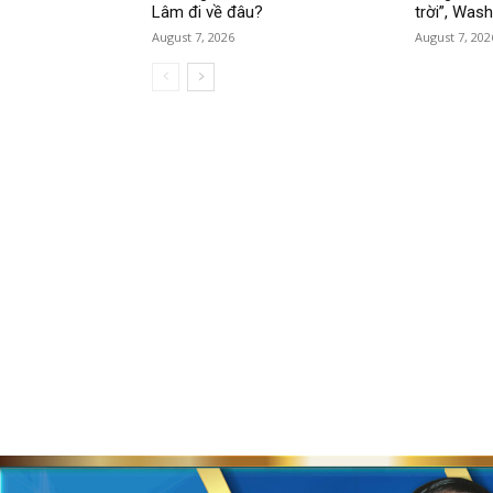
Lâm đi về đâu?
trời”, Was
August 7, 2026
August 7, 202