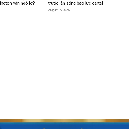
hington vẫn ngó lơ?
trước làn sóng bạo lực cartel
6
August 7, 2026