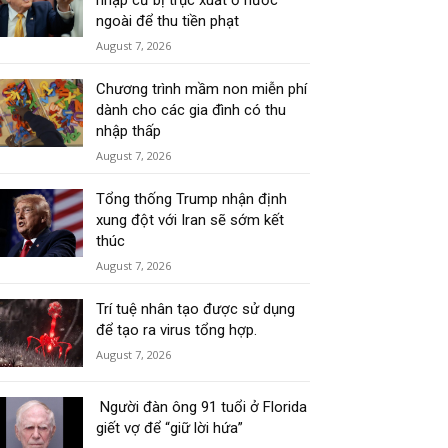
nhập cư bị trục xuất ở nước
ngoài để thu tiền phạt
August 7, 2026
Chương trình mầm non miễn phí
dành cho các gia đình có thu
nhập thấp
August 7, 2026
Tổng thống Trump nhận định
xung đột với Iran sẽ sớm kết
thúc
August 7, 2026
Trí tuệ nhân tạo được sử dụng
để tạo ra virus tổng hợp.
August 7, 2026
Người đàn ông 91 tuổi ở Florida
giết vợ để “giữ lời hứa”