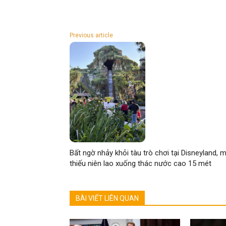
Previous article
Bất ngờ nhảy khỏi tàu trò chơi tại Disneyland, 
thiếu niên lao xuống thác nước cao 15 mét
BÀI VIẾT LIÊN QUAN