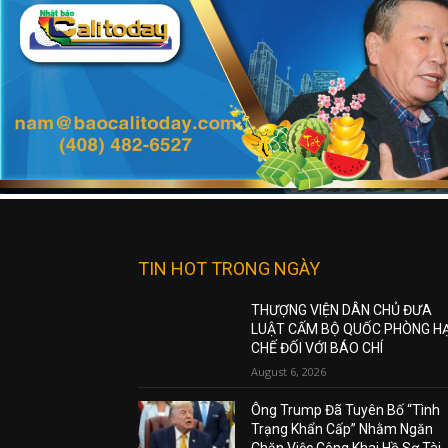
TIN HOT TRONG NGÀY
THƯỢNG VIỆN DÂN CHỦ ĐƯA
LUẬT CẤM BỘ QUỐC PHÒNG H
CHẾ ĐỐI VỚI BÁO CHÍ
August 6, 2026
Ông Trump Đã Tuyên Bố “Tình
Trạng Khẩn Cấp” Nhằm Ngăn