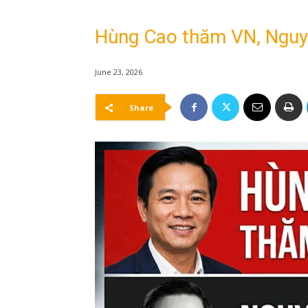
Hùng Cao thăm VN, Nguy
June 23, 2026
Share