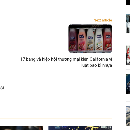
Next article
17 bang và hiệp hội thương mại kiện California vì
luật bao bì nhựa
một