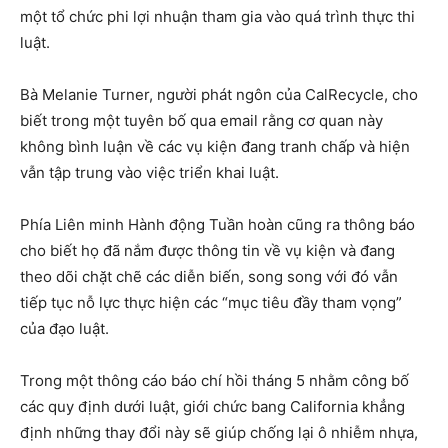
một tổ chức phi lợi nhuận tham gia vào quá trình thực thi
luật.
Bà Melanie Turner, người phát ngôn của CalRecycle, cho
biết trong một tuyên bố qua email rằng cơ quan này
không bình luận về các vụ kiện đang tranh chấp và hiện
vẫn tập trung vào việc triển khai luật.
Phía Liên minh Hành động Tuần hoàn cũng ra thông báo
cho biết họ đã nắm được thông tin về vụ kiện và đang
theo dõi chặt chẽ các diễn biến, song song với đó vẫn
tiếp tục nỗ lực thực hiện các “mục tiêu đầy tham vọng”
của đạo luật.
Trong một thông cáo báo chí hồi tháng 5 nhằm công bố
các quy định dưới luật, giới chức bang California khẳng
định những thay đổi này sẽ giúp chống lại ô nhiễm nhựa,