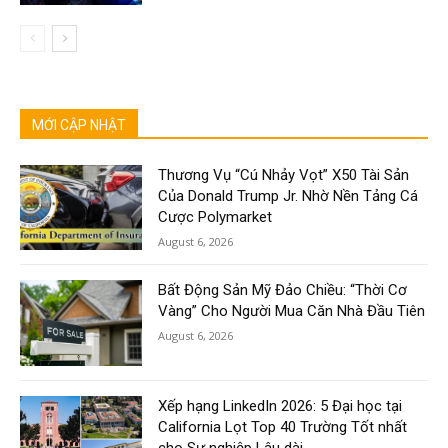
MỚI CẬP NHẬT
Thương Vụ “Cú Nhảy Vọt” X50 Tài Sản
Của Donald Trump Jr. Nhờ Nền Tảng Cá
Cược Polymarket
August 6, 2026
Bất Động Sản Mỹ Đảo Chiều: “Thời Cơ
Vàng” Cho Người Mua Căn Nhà Đầu Tiên
August 6, 2026
Xếp hạng LinkedIn 2026: 5 Đại học tại
California Lọt Top 40 Trường Tốt nhất