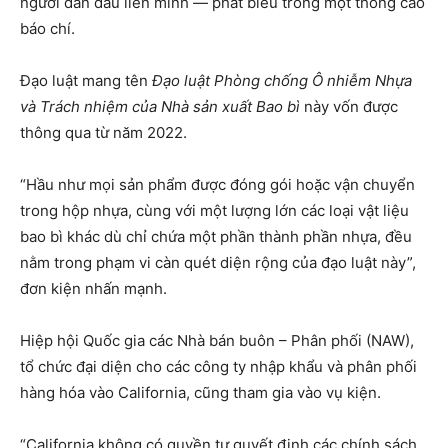
người dẫn đầu liên minh — phát biểu trong một thông cáo
báo chí.
Đạo luật mang tên
Đạo luật Phòng chống Ô nhiễm Nhựa
và Trách nhiệm của Nhà sản xuất Bao bì
này vốn được
thông qua từ năm 2022.
“Hầu như mọi sản phẩm được đóng gói hoặc vận chuyển
trong hộp nhựa, cùng với một lượng lớn các loại vật liệu
bao bì khác dù chỉ chứa một phần thành phần nhựa, đều
nằm trong phạm vi càn quét diện rộng của đạo luật này”,
đơn kiện nhấn mạnh.
Hiệp hội Quốc gia các Nhà bán buôn – Phân phối (NAW),
tổ chức đại diện cho các công ty nhập khẩu và phân phối
hàng hóa vào California, cũng tham gia vào vụ kiện.
“California không có quyền tự quyết định các chính sách