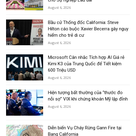
cho Sự nghiệp Lâu dài
August 6, 2026
Bầu cử Thống đốc California: Steve
Hilton cáo buộc Xavier Becerra gây nguy
hiểm cho trẻ di cư
August 6, 2026
Microsoft Cân nhắc Tích hợp AI Giá rẻ
Kimi K3 của Trung Quốc để Tiết kiệm
600 Triệu USD
August 6, 2026
Hiện tượng bất thường của “thước đo
nỗi sợ” VIX khi chứng khoán Mỹ lập đỉnh
August 6, 2026
Diễn biến Vụ Cháy Rừng Gann Fire tại
Bang California