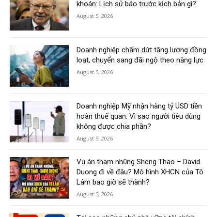
khoán: Lịch sử báo trước kịch bản gì?
August 5, 2026
Doanh nghiệp chấm dứt tăng lương đồng
loạt, chuyển sang đãi ngộ theo năng lực
August 5, 2026
Doanh nghiệp Mỹ nhận hàng tỷ USD tiền
hoàn thuế quan: Vì sao người tiêu dùng
không được chia phần?
August 5, 2026
Vụ án tham nhũng Sheng Thao – David
Duong đi về đâu? Mô hình XHCN của Tô
Lâm bao giờ sẽ thành?
August 5, 2026