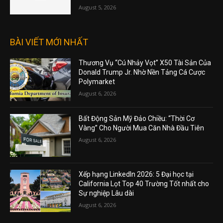
August 5, 2026
BÀI VIẾT MỚI NHẤT
Thương Vụ “Cú Nhảy Vọt” X50 Tài Sản Của
Donald Trump Jr. Nhờ Nền Tảng Cá Cược
Polymarket
August 6, 2026
Bất Động Sản Mỹ Đảo Chiều: “Thời Cơ
Vàng” Cho Người Mua Căn Nhà Đầu Tiên
August 6, 2026
Xếp hạng LinkedIn 2026: 5 Đại học tại
California Lọt Top 40 Trường Tốt nhất cho
Sự nghiệp Lâu dài
August 6, 2026