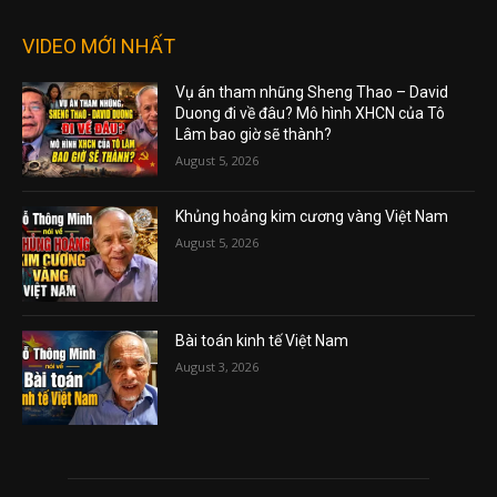
VIDEO MỚI NHẤT
Vụ án tham nhũng Sheng Thao – David
Duong đi về đâu? Mô hình XHCN của Tô
Lâm bao giờ sẽ thành?
August 5, 2026
Khủng hoảng kim cương vàng Việt Nam
August 5, 2026
Bài toán kinh tế Việt Nam
August 3, 2026