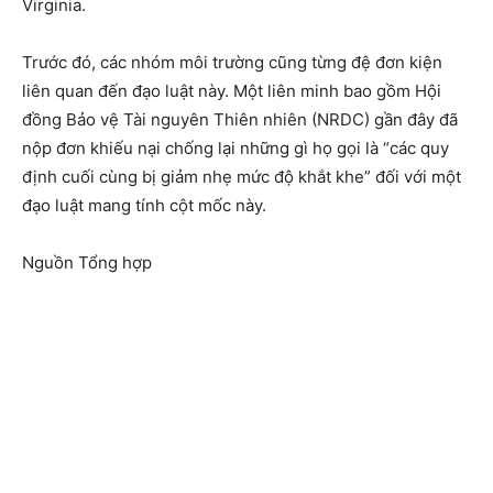
Virginia.
Trước đó, các nhóm môi trường cũng từng đệ đơn kiện
liên quan đến đạo luật này. Một liên minh bao gồm Hội
đồng Bảo vệ Tài nguyên Thiên nhiên (NRDC) gần đây đã
nộp đơn khiếu nại chống lại những gì họ gọi là “các quy
định cuối cùng bị giảm nhẹ mức độ khắt khe” đối với một
đạo luật mang tính cột mốc này.
Nguồn Tổng hợp