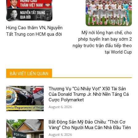
Hùng Cao thăm VN, Nguyễn
Mỹ nới lỏng hạn chế, cho
Tất Trung con HCM qua đời
phép tuyển Iran bay sớm 2
ngày trước trận đấu tiếp theo
tại World Cup
BÀI VIẾT LIÊN QUAN
Thương Vụ “Cú Nhảy Vọt” X50 Tài Sản
Của Donald Trump Jr. Nhờ Nền Tảng Cá
Cược Polymarket
August 6, 2026
Bất Động Sản Mỹ Đảo Chiều: “Thời Cơ
Vàng” Cho Người Mua Căn Nhà Đầu Tiên
August 6, 2026