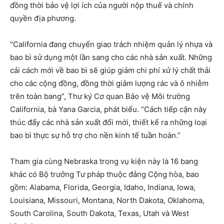
đồng thời bảo vệ lợi ích của người nộp thuế và chính
quyền địa phương.
“California đang chuyển giao trách nhiệm quản lý nhựa và
bao bì sử dụng một lần sang cho các nhà sản xuất. Những
cải cách mới về bao bì sẽ giúp giảm chi phí xử lý chất thải
cho các cộng đồng, đồng thời giảm lượng rác và ô nhiễm
trên toàn bang”, Thư ký Cơ quan Bảo vệ Môi trường
California, bà Yana Garcia, phát biểu. “Cách tiếp cận này
thúc đẩy các nhà sản xuất đổi mới, thiết kế ra những loại
bao bì thực sự hỗ trợ cho nền kinh tế tuần hoàn.”
Tham gia cùng Nebraska trong vụ kiện này là 16 bang
khác có Bộ trưởng Tư pháp thuộc đảng Cộng hòa, bao
gồm: Alabama, Florida, Georgia, Idaho, Indiana, Iowa,
Louisiana, Missouri, Montana, North Dakota, Oklahoma,
South Carolina, South Dakota, Texas, Utah và West