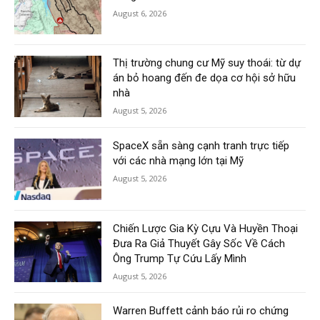
August 6, 2026
Thị trường chung cư Mỹ suy thoái: từ dự
án bỏ hoang đến đe dọa cơ hội sở hữu
nhà
August 5, 2026
SpaceX sẵn sàng cạnh tranh trực tiếp
với các nhà mạng lớn tại Mỹ
August 5, 2026
Chiến Lược Gia Kỳ Cựu Và Huyền Thoại
Đưa Ra Giả Thuyết Gây Sốc Về Cách
Ông Trump Tự Cứu Lấy Mình
August 5, 2026
Warren Buffett cảnh báo rủi ro chứng