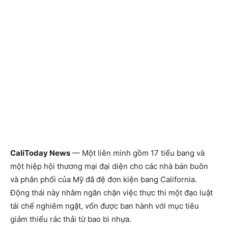
CaliToday News
— Một liên minh gồm 17 tiểu bang và
một hiệp hội thương mại đại diện cho các nhà bán buôn
và phân phối của Mỹ đã đệ đơn kiện bang California.
Động thái này nhằm ngăn chặn việc thực thi một đạo luật
tái chế nghiêm ngặt, vốn được ban hành với mục tiêu
giảm thiểu rác thải từ bao bì nhựa.