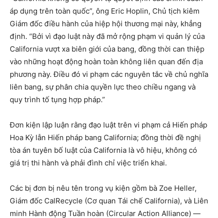
áp dụng trên toàn quốc”, ông Eric Hoplin, Chủ tịch kiêm
Giám đốc điều hành của hiệp hội thương mại này, khẳng
định. “Bởi vì đạo luật này đã mở rộng phạm vi quản lý của
California vượt xa biên giới của bang, đồng thời can thiệp
vào những hoạt động hoàn toàn không liên quan đến địa
phương này. Điều đó vi phạm các nguyên tắc về chủ nghĩa
liên bang, sự phân chia quyền lực theo chiều ngang và
quy trình tố tụng hợp pháp.”
Đơn kiện lập luận rằng đạo luật trên vi phạm cả Hiến pháp
Hoa Kỳ lẫn Hiến pháp bang California; đồng thời đề nghị
tòa án tuyên bố luật của California là vô hiệu, không có
giá trị thi hành và phải đình chỉ việc triển khai.
Các bị đơn bị nêu tên trong vụ kiện gồm bà Zoe Heller,
Giám đốc CalRecycle (Cơ quan Tái chế California), và Liên
minh Hành động Tuần hoàn (Circular Action Alliance) —