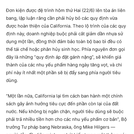
Đơn kiện được đệ trình hôm thứ Hai (22/6) lên tòa án liên
bang, lập luận rằng cần phải hủy bỏ các quy định vừa
được hoàn thiện của California. Theo lộ trình của các quy
định này, doanh nghiệp buộc phải cắt giảm dần nhựa sử
dụng một lần, đồng thời đảm bảo toàn bộ bao bì đều có
thể tái chế hoặc phân hủy sinh học. Phía nguyên đơn gọi
đây là những “quy định áp đặt gánh nặng”, sẽ khiến giá
thành của các nhu yếu phẩm hàng ngày tăng vọt, và chi
phí này ít nhất một phần sẽ bị đẩy sang phía người tiêu
dùng.
“Một lần nữa, California lại tìm cách ban hành một chính
sách gây ảnh hưởng tiêu cực đến phần còn lại của đất
nước. Nếu không bị ngăn chặn, người tiêu dùng sẽ buộc
phải trả nhiều tiền hơn cho các nhu yếu phẩm cơ bản”, Bộ
trưởng Tư pháp bang Nebraska, ông Mike Hilgers —