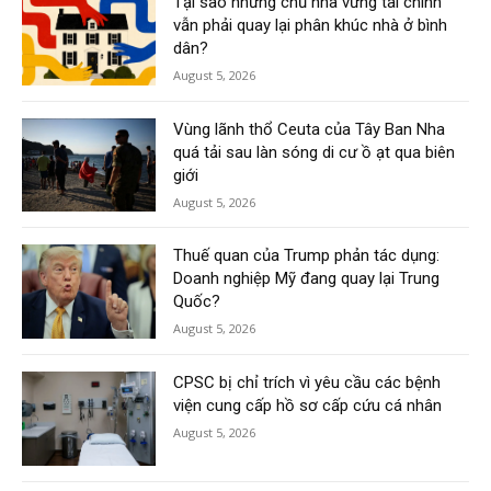
Tại sao những chủ nhà vững tài chính
vẫn phải quay lại phân khúc nhà ở bình
dân?
August 5, 2026
Vùng lãnh thổ Ceuta của Tây Ban Nha
quá tải sau làn sóng di cư ồ ạt qua biên
giới
August 5, 2026
Thuế quan của Trump phản tác dụng:
Doanh nghiệp Mỹ đang quay lại Trung
Quốc?
August 5, 2026
CPSC bị chỉ trích vì yêu cầu các bệnh
viện cung cấp hồ sơ cấp cứu cá nhân
August 5, 2026