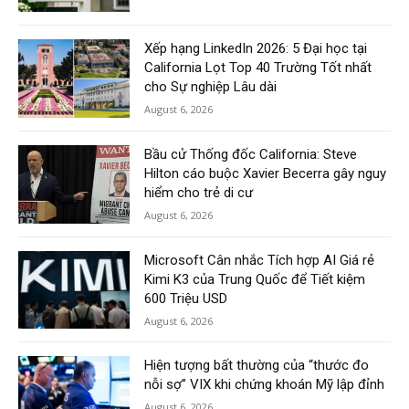
Xếp hạng LinkedIn 2026: 5 Đại học tại
California Lọt Top 40 Trường Tốt nhất
cho Sự nghiệp Lâu dài
August 6, 2026
Bầu cử Thống đốc California: Steve
Hilton cáo buộc Xavier Becerra gây nguy
hiểm cho trẻ di cư
August 6, 2026
Microsoft Cân nhắc Tích hợp AI Giá rẻ
Kimi K3 của Trung Quốc để Tiết kiệm
600 Triệu USD
August 6, 2026
Hiện tượng bất thường của “thước đo
nỗi sợ” VIX khi chứng khoán Mỹ lập đỉnh
August 6, 2026