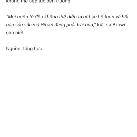
không thể tiếp tục đến trường.
“Mọi ngôn từ đều không thể diễn tả hết sự hổ thẹn và hối
hận sâu sắc mà Hiram đang phải trải qua,”
luật sư Brown
cho biết.
Nguồn Tổng hợp