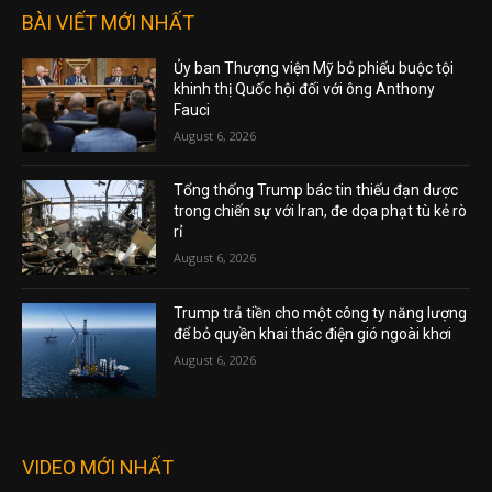
BÀI VIẾT MỚI NHẤT
Ủy ban Thượng viện Mỹ bỏ phiếu buộc tội
khinh thị Quốc hội đối với ông Anthony
Fauci
August 6, 2026
Tổng thống Trump bác tin thiếu đạn dược
trong chiến sự với Iran, đe dọa phạt tù kẻ rò
rỉ
August 6, 2026
Trump trả tiền cho một công ty năng lượng
để bỏ quyền khai thác điện gió ngoài khơi
August 6, 2026
VIDEO MỚI NHẤT