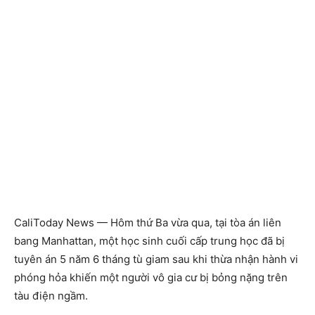
CaliToday News — Hôm thứ Ba vừa qua, tại tòa án liên
bang Manhattan, một học sinh cuối cấp trung học đã bị
tuyên án 5 năm 6 tháng tù giam sau khi thừa nhận hành vi
phóng hỏa khiến một người vô gia cư bị bỏng nặng trên
tàu điện ngầm.