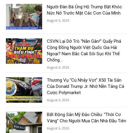
Người Đàn Bà Ủng Hộ Trump Bật Khóc
Nức Nở Trước Mặt Các Con Của Mình
August 6, 2026
CSVN Lại Dở Trò “Nắn Gân!” Quấy Phá
Cộng Đồng Người Việt Quốc Gia Hải
Ngoại? Nam Bắc Cali Sôi Sục Khí Thế
Chống...
August 6, 2026
Thương Vụ “Cú Nhảy Vọt” X50 Tài Sản
Của Donald Trump Jr. Nhờ Nền Tảng Cá
Cược Polymarket
August 6, 2026
Bất Động Sản Mỹ Đảo Chiều: “Thời Cơ
Vàng” Cho Người Mua Căn Nhà Đầu Tiên
August 6, 2026