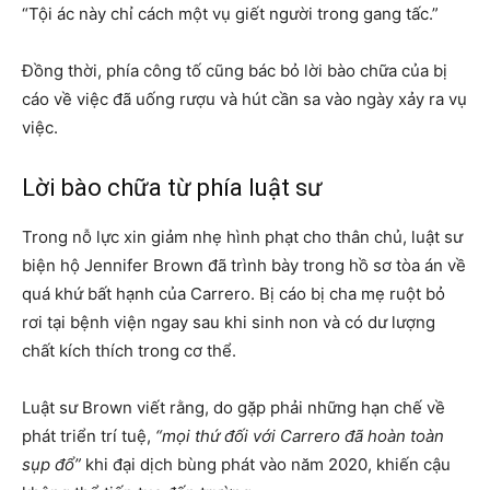
“Tội ác này chỉ cách một vụ giết người trong gang tấc.”
Đồng thời, phía công tố cũng bác bỏ lời bào chữa của bị
cáo về việc đã uống rượu và hút cần sa vào ngày xảy ra vụ
việc.
Lời bào chữa từ phía luật sư
Trong nỗ lực xin giảm nhẹ hình phạt cho thân chủ, luật sư
biện hộ Jennifer Brown đã trình bày trong hồ sơ tòa án về
quá khứ bất hạnh của Carrero. Bị cáo bị cha mẹ ruột bỏ
rơi tại bệnh viện ngay sau khi sinh non và có dư lượng
chất kích thích trong cơ thể.
Luật sư Brown viết rằng, do gặp phải những hạn chế về
phát triển trí tuệ,
“mọi thứ đối với Carrero đã hoàn toàn
sụp đổ”
khi đại dịch bùng phát vào năm 2020, khiến cậu