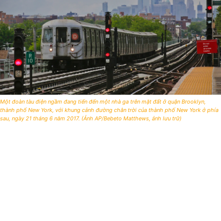
Một đoàn tàu điện ngầm đang tiến đến một nhà ga trên mặt đất ở quận Brooklyn,
thành phố New York, với khung cảnh đường chân trời của thành phố New York ở phía
sau, ngày 21 tháng 6 năm 2017. (Ảnh AP/Bebeto Matthews, ảnh lưu trữ)