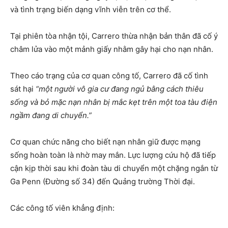
và tình trạng biến dạng vĩnh viễn trên cơ thể.
Tại phiên tòa nhận tội, Carrero thừa nhận bản thân đã cố ý
châm lửa vào một mảnh giấy nhằm gây hại cho nạn nhân.
Theo cáo trạng của cơ quan công tố, Carrero đã cố tình
sát hại
“một người vô gia cư đang ngủ bằng cách thiêu
sống và bỏ mặc nạn nhân bị mắc kẹt trên một toa tàu điện
ngầm đang di chuyển.”
Cơ quan chức năng cho biết nạn nhân giữ được mạng
sống hoàn toàn là nhờ may mắn. Lực lượng cứu hộ đã tiếp
cận kịp thời sau khi đoàn tàu di chuyển một chặng ngắn từ
Ga Penn (Đường số 34) đến Quảng trường Thời đại.
Các công tố viên khẳng định: