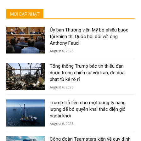
MỚI CẬP NHẬT
Ủy ban Thượng viện Mỹ bỏ phiếu buộc
tội khinh thị Quốc hội đối với ông
Anthony Fauci
August 6, 2026
Tổng thống Trump bác tin thiếu đạn
dược trong chiến sự với Iran, đe dọa
phạt tù kẻ rò rỉ
August 6, 2026
Trump trả tiền cho một công ty năng
lượng để bỏ quyền khai thác điện gió
ngoài khơi
August 6, 2026
Công đoàn Teamsters kiện về quy định