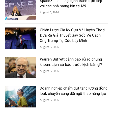
SpaceX sẵn sàng cạnh tranh trực tiếp
với các nhà mạng lớn tại Mỹ
August 5, 2026
Chiến Lược Gia Kỳ Cựu Và Huyền Thoại
Đưa Ra Giả Thuyết Gây Sốc Về Cách
Ông Trump Tự Cứu Lấy Mình
August 5, 2026
Warren Buffett cảnh báo rủi ro chứng
khoán: Lịch sử báo trước kịch bản gì?
August 5, 2026
Doanh nghiệp chấm dứt tăng lương đồng
loạt, chuyển sang đãi ngộ theo năng lực
August 5, 2026