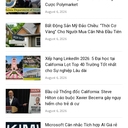
Cược Polymarket
August 6, 2026
Bất Động Sản Mỹ Đảo Chiều: “Thời Cơ
Vàng” Cho Người Mua Căn Nhà Đầu Tiên
August 6, 2026
Xếp hạng LinkedIn 2026: 5 Đại học tại
California Lọt Top 40 Trường Tốt nhất
cho Sự nghiệp Lâu dài
August 6, 2026
Bầu cử Thống đốc California: Steve
Hilton cáo buộc Xavier Becerra gây nguy
hiểm cho trẻ di cư
August 6, 2026
Microsoft Cân nhắc Tích hợp AI Giá rẻ