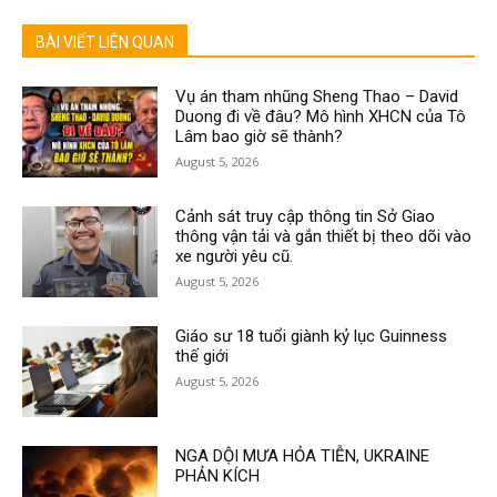
BÀI VIẾT LIÊN QUAN
Vụ án tham nhũng Sheng Thao – David
Duong đi về đâu? Mô hình XHCN của Tô
Lâm bao giờ sẽ thành?
August 5, 2026
Cảnh sát truy cập thông tin Sở Giao
thông vận tải và gắn thiết bị theo dõi vào
xe người yêu cũ.
August 5, 2026
Giáo sư 18 tuổi giành kỷ lục Guinness
thế giới
August 5, 2026
NGA DỘI MƯA HỎA TIỄN, UKRAINE
PHẢN KÍCH