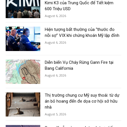
Kimi K3 của Trung Quốc để Tiết kiệm
600 Triệu USD
August 6, 2026
Hiện tượng bất thường của “thước đo
nỗi sợ” VIX khi chứng khoán Mỹ lập đỉnh
August 6, 2026
Diễn biến Vụ Cháy Rừng Gann Fire tại
Bang California
August 6, 2026
Thị trường chung cư Mỹ suy thoái: từ dự
án bỏ hoang đến đe dọa cơ hội sở hữu
nhà
August 5, 2026