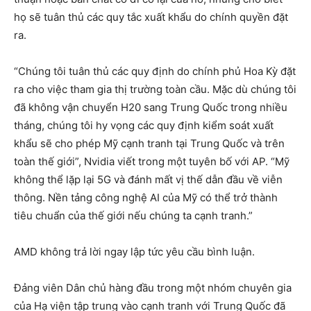
họ sẽ tuân thủ các quy tắc xuất khẩu do chính quyền đặt
ra.
“Chúng tôi tuân thủ các quy định do chính phủ Hoa Kỳ đặt
ra cho việc tham gia thị trường toàn cầu. Mặc dù chúng tôi
đã không vận chuyển H20 sang Trung Quốc trong nhiều
tháng, chúng tôi hy vọng các quy định kiểm soát xuất
khẩu sẽ cho phép Mỹ cạnh tranh tại Trung Quốc và trên
toàn thế giới”, Nvidia viết trong một tuyên bố với AP. “Mỹ
không thể lặp lại 5G và đánh mất vị thế dẫn đầu về viễn
thông. Nền tảng công nghệ AI của Mỹ có thể trở thành
tiêu chuẩn của thế giới nếu chúng ta cạnh tranh.”
AMD không trả lời ngay lập tức yêu cầu bình luận.
Đảng viên Dân chủ hàng đầu trong một nhóm chuyên gia
của Hạ viện tập trung vào cạnh tranh với Trung Quốc đã