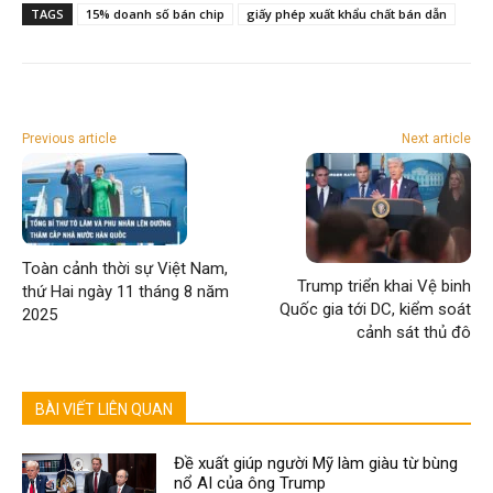
TAGS
15% doanh số bán chip
giấy phép xuất khẩu chất bán dẫn
Previous article
Next article
Toàn cảnh thời sự Việt Nam,
Trump triển khai Vệ binh
thứ Hai ngày 11 tháng 8 năm
Quốc gia tới DC, kiểm soát
2025
cảnh sát thủ đô
BÀI VIẾT LIÊN QUAN
Đề xuất giúp người Mỹ làm giàu từ bùng
nổ AI của ông Trump