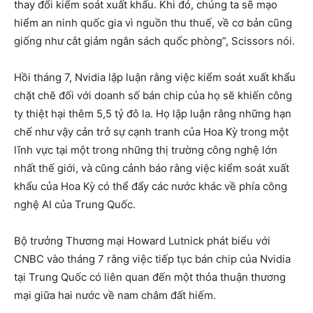
thay đổi kiểm soát xuất khẩu. Khi đó, chúng ta sẽ mạo
hiểm an ninh quốc gia vì nguồn thu thuế, về cơ bản cũng
giống như cắt giảm ngân sách quốc phòng”, Scissors nói.
Hồi tháng 7, Nvidia lập luận rằng việc kiểm soát xuất khẩu
chặt chẽ đối với doanh số bán chip của họ sẽ khiến công
ty thiệt hại thêm 5,5 tỷ đô la. Họ lập luận rằng những hạn
chế như vậy cản trở sự cạnh tranh của Hoa Kỳ trong một
lĩnh vực tại một trong những thị trường công nghệ lớn
nhất thế giới, và cũng cảnh báo rằng việc kiểm soát xuất
khẩu của Hoa Kỳ có thể đẩy các nước khác về phía công
nghệ AI của Trung Quốc.
Bộ trưởng Thương mại Howard Lutnick phát biểu với
CNBC vào tháng 7 rằng việc tiếp tục bán chip của Nvidia
tại Trung Quốc có liên quan đến một thỏa thuận thương
mại giữa hai nước về nam châm đất hiếm.