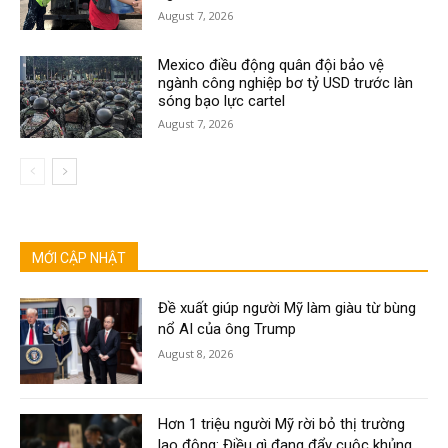
August 7, 2026
Mexico điều động quân đội bảo vệ
ngành công nghiệp bơ tỷ USD trước làn
sóng bạo lực cartel
August 7, 2026
MỚI CẬP NHẬT
Đề xuất giúp người Mỹ làm giàu từ bùng
nổ AI của ông Trump
August 8, 2026
Hơn 1 triệu người Mỹ rời bỏ thị trường
lao động: Điều gì đang đẩy cuộc khủng