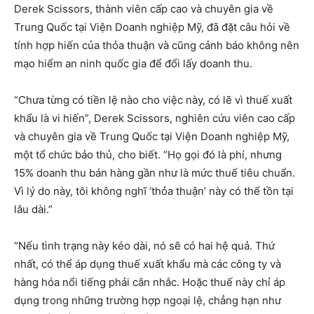
Derek Scissors, thành viên cấp cao và chuyên gia về
Trung Quốc tại Viện Doanh nghiệp Mỹ, đã đặt câu hỏi về
tính hợp hiến của thỏa thuận và cũng cảnh báo không nên
mạo hiểm an ninh quốc gia để đổi lấy doanh thu.
“Chưa từng có tiền lệ nào cho việc này, có lẽ vì thuế xuất
khẩu là vi hiến”, Derek Scissors, nghiên cứu viên cao cấp
và chuyên gia về Trung Quốc tại Viện Doanh nghiệp Mỹ,
một tổ chức bảo thủ, cho biết. “Họ gọi đó là phí, nhưng
15% doanh thu bán hàng gần như là mức thuế tiêu chuẩn.
Vì lý do này, tôi không nghĩ ‘thỏa thuận’ này có thể tồn tại
lâu dài.”
“Nếu tình trạng này kéo dài, nó sẽ có hai hệ quả. Thứ
nhất, có thể áp dụng thuế xuất khẩu mà các công ty và
hàng hóa nổi tiếng phải cân nhắc. Hoặc thuế này chỉ áp
dụng trong những trường hợp ngoại lệ, chẳng hạn như