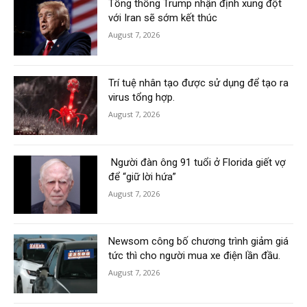
Tổng thống Trump nhận định xung đột
với Iran sẽ sớm kết thúc
August 7, 2026
Trí tuệ nhân tạo được sử dụng để tạo ra
virus tổng hợp.
August 7, 2026
Người đàn ông 91 tuổi ở Florida giết vợ
để “giữ lời hứa”
August 7, 2026
Newsom công bố chương trình giảm giá
tức thì cho người mua xe điện lần đầu.
August 7, 2026