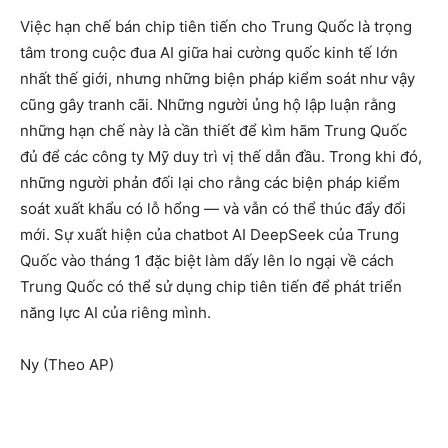
Việc hạn chế bán chip tiên tiến cho Trung Quốc là trọng
tâm trong cuộc đua AI giữa hai cường quốc kinh tế lớn
nhất thế giới, nhưng những biện pháp kiểm soát như vậy
cũng gây tranh cãi. Những người ủng hộ lập luận rằng
những hạn chế này là cần thiết để kìm hãm Trung Quốc
đủ để các công ty Mỹ duy trì vị thế dẫn đầu. Trong khi đó,
những người phản đối lại cho rằng các biện pháp kiểm
soát xuất khẩu có lỗ hổng — và vẫn có thể thúc đẩy đổi
mới. Sự xuất hiện của chatbot AI DeepSeek của Trung
Quốc vào tháng 1 đặc biệt làm dấy lên lo ngại về cách
Trung Quốc có thể sử dụng chip tiên tiến để phát triển
năng lực AI của riêng mình.
Ny (Theo AP)