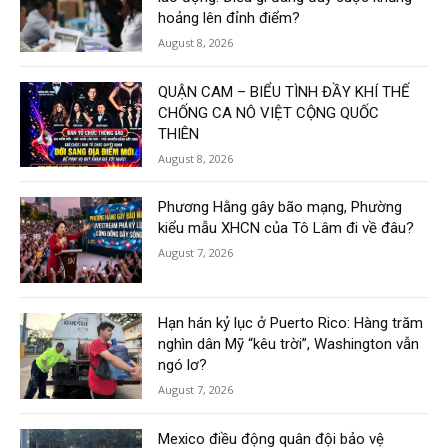
hoảng lên đỉnh điểm?
August 8, 2026
QUẬN CAM – BIỂU TÌNH ĐẦY KHÍ THẾ
CHỐNG CA NÔ VIỆT CỘNG QUỐC
THIÊN
August 8, 2026
Phương Hằng gây bão mạng, Phường
kiểu mẫu XHCN của Tô Lâm đi về đâu?
August 7, 2026
Hạn hán kỷ lục ở Puerto Rico: Hàng trăm
nghìn dân Mỹ “kêu trời”, Washington vẫn
ngó lơ?
August 7, 2026
Mexico điều động quân đội bảo vệ