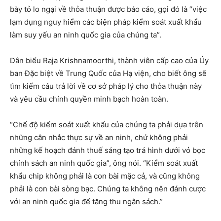
bày tỏ lo ngại về thỏa thuận được báo cáo, gọi đó là “việc
lạm dụng nguy hiểm các biện pháp kiểm soát xuất khẩu
làm suy yếu an ninh quốc gia của chúng ta”.
Dân biểu Raja Krishnamoorthi, thành viên cấp cao của Ủy
ban Đặc biệt về Trung Quốc của Hạ viện, cho biết ông sẽ
tìm kiếm câu trả lời về cơ sở pháp lý cho thỏa thuận này
và yêu cầu chính quyền minh bạch hoàn toàn.
“Chế độ kiểm soát xuất khẩu của chúng ta phải dựa trên
những cân nhắc thực sự về an ninh, chứ không phải
những kế hoạch đánh thuế sáng tạo trá hình dưới vỏ bọc
chính sách an ninh quốc gia”, ông nói. “Kiểm soát xuất
khẩu chip không phải là con bài mặc cả, và cũng không
phải là con bài sòng bạc. Chúng ta không nên đánh cược
với an ninh quốc gia để tăng thu ngân sách.”