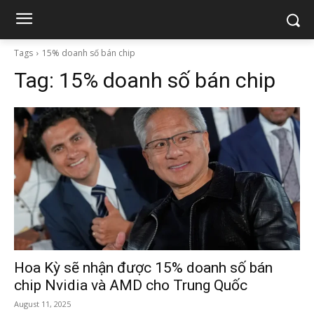
Tags
15% doanh số bán chip
Tag:
15% doanh số bán chip
Hoa Kỳ sẽ nhận được 15% doanh số bán
chip Nvidia và AMD cho Trung Quốc
August 11, 2025