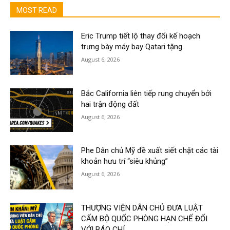
MOST READ
Eric Trump tiết lộ thay đổi kế hoạch
trưng bày máy bay Qatari tặng
August 6, 2026
Bắc California liên tiếp rung chuyển bởi
hai trận động đất
August 6, 2026
Phe Dân chủ Mỹ đề xuất siết chặt các tài
khoản hưu trí “siêu khủng”
August 6, 2026
THƯỢNG VIỆN DÂN CHỦ ĐƯA LUẬT
CẤM BỘ QUỐC PHÒNG HẠN CHẾ ĐỐI
VỚI BÁO CHÍ