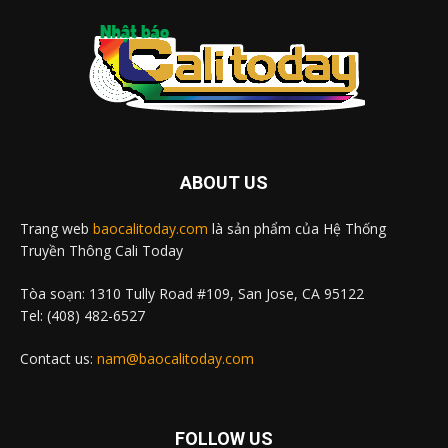
ABOUT US
Trang web
baocalitoday.com
là sản phẩm của Hệ Thống
Truyền Thông Cali Today
Tòa soạn: 1310 Tully Road #109, San Jose, CA 95122
Tel: (408) 482-6527
Contact us:
nam@baocalitoday.com
FOLLOW US