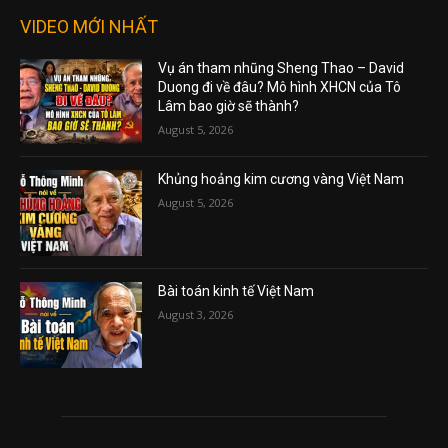
VIDEO MỚI NHẤT
Vụ án tham nhũng Sheng Thao – David
Duong đi về đâu? Mô hình XHCN của Tô
Lâm bao giờ sẽ thành?
August 5, 2026
Khủng hoảng kim cương vàng Việt Nam
August 5, 2026
Bài toán kinh tế Việt Nam
August 3, 2026