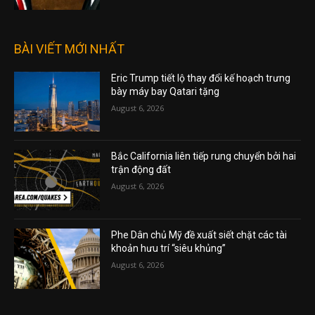
BÀI VIẾT MỚI NHẤT
Eric Trump tiết lộ thay đổi kế hoạch trưng
bày máy bay Qatari tặng
August 6, 2026
Bắc California liên tiếp rung chuyển bởi hai
trận động đất
August 6, 2026
Phe Dân chủ Mỹ đề xuất siết chặt các tài
khoản hưu trí “siêu khủng”
August 6, 2026