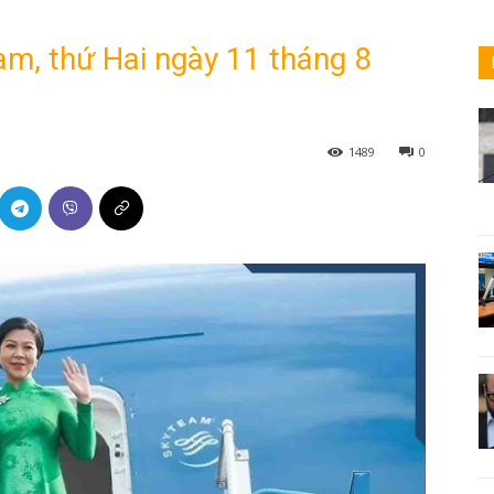
am, thứ Hai ngày 11 tháng 8
1489
0