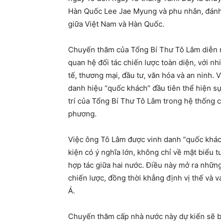
Hàn Quốc Lee Jae Myung và phu nhân, đánh 
giữa Việt Nam và Hàn Quốc.
Chuyến thăm của Tổng Bí Thư Tô Lâm diễn r
quan hệ đối tác chiến lược toàn diện, với n
tế, thương mại, đầu tư, văn hóa và an ninh
danh hiệu “quốc khách” đầu tiên thể hiện sự
trí của Tổng Bí Thư Tô Lâm trong hệ thống 
phương.
Việc ông Tô Lâm được vinh danh “quốc khác
kiện có ý nghĩa lớn, không chỉ về mặt biểu
hợp tác giữa hai nước. Điều này mở ra những
chiến lược, đồng thời khẳng định vị thế và 
Á.
Chuyến thăm cấp nhà nước này dự kiến sẽ 