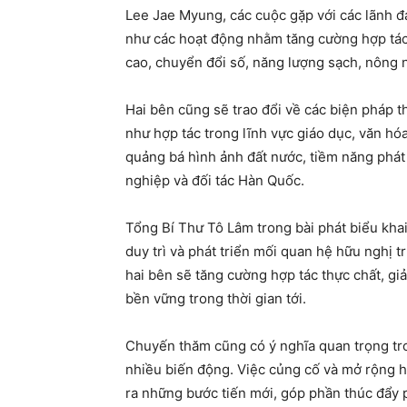
Lee Jae Myung, các cuộc gặp với các lãnh 
như các hoạt động nhằm tăng cường hợp tác
cao, chuyển đổi số, năng lượng sạch, nông 
Hai bên cũng sẽ trao đổi về các biện pháp 
như hợp tác trong lĩnh vực giáo dục, văn hóa
quảng bá hình ảnh đất nước, tiềm năng phát 
nghiệp và đối tác Hàn Quốc.
Tổng Bí Thư Tô Lâm trong bài phát biểu kh
duy trì và phát triển mối quan hệ hữu nghị 
hai bên sẽ tăng cường hợp tác thực chất, gi
bền vững trong thời gian tới.
Chuyến thăm cũng có ý nghĩa quan trọng tro
nhiều biến động. Việc củng cố và mở rộng h
ra những bước tiến mới, góp phần thúc đẩy p