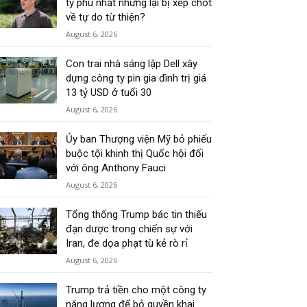
tỷ phú nhất nhưng lại bị xếp chót
về tự do từ thiện?
August 6, 2026
Con trai nhà sáng lập Dell xây
dựng công ty pin gia đình trị giá
13 tỷ USD ở tuổi 30
August 6, 2026
Ủy ban Thượng viện Mỹ bỏ phiếu
buộc tội khinh thị Quốc hội đối
với ông Anthony Fauci
August 6, 2026
Tổng thống Trump bác tin thiếu
đạn dược trong chiến sự với
Iran, đe dọa phạt tù kẻ rò rỉ
August 6, 2026
Trump trả tiền cho một công ty
năng lượng để bỏ quyền khai