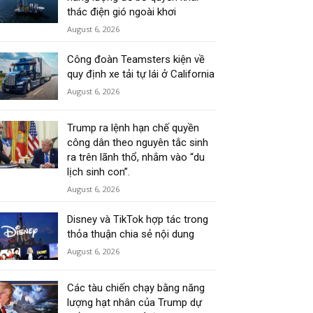
thác điện gió ngoài khơi
August 6, 2026
Công đoàn Teamsters kiện về
quy định xe tải tự lái ở California
August 6, 2026
Trump ra lệnh hạn chế quyền
công dân theo nguyên tắc sinh
ra trên lãnh thổ, nhắm vào “du
lịch sinh con”.
August 6, 2026
Disney và TikTok hợp tác trong
thỏa thuận chia sẻ nội dung
August 6, 2026
Các tàu chiến chạy bằng năng
lượng hạt nhân của Trump dự