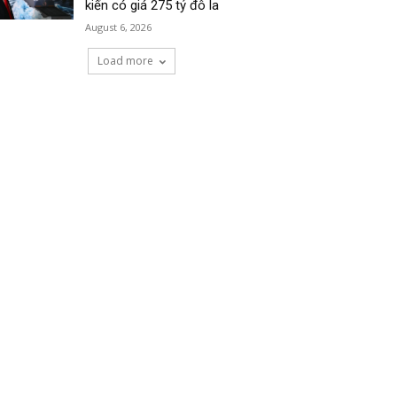
kiến có giá 275 tỷ đô la
August 6, 2026
Load more