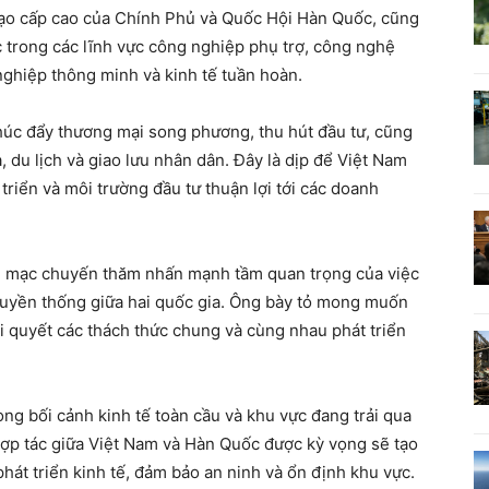
đạo cấp cao của Chính Phủ và Quốc Hội Hàn Quốc, cũng
 trong các lĩnh vực công nghiệp phụ trợ, công nghệ
nghiệp thông minh và kinh tế tuần hoàn.
thúc đẩy thương mại song phương, thu hút đầu tư, cũng
, du lịch và giao lưu nhân dân. Đây là dịp để Việt Nam
triển và môi trường đầu tư thuận lợi tới các doanh
ai mạc chuyến thăm nhấn mạnh tầm quan trọng của việc
truyền thống giữa hai quốc gia. Ông bày tỏ mong muốn
ải quyết các thách thức chung và cùng nhau phát triển
ng bối cảnh kinh tế toàn cầu và khu vực đang trải qua
ợp tác giữa Việt Nam và Hàn Quốc được kỳ vọng sẽ tạo
hát triển kinh tế, đảm bảo an ninh và ổn định khu vực.