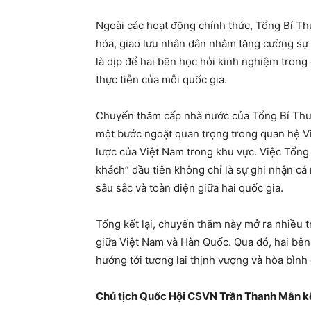
Ngoài các hoạt động chính thức, Tổng Bí T
hóa, giao lưu nhân dân nhằm tăng cường sự 
là dịp để hai bên học hỏi kinh nghiệm trong 
thực tiễn của mỗi quốc gia.
Chuyến thăm cấp nhà nước của Tổng Bí Thư 
một bước ngoặt quan trọng trong quan hệ Vi
lược của Việt Nam trong khu vực. Việc Tổ
khách” đầu tiên không chỉ là sự ghi nhận cá
sâu sắc và toàn diện giữa hai quốc gia.
Tổng kết lại, chuyến thăm này mở ra nhiều t
giữa Việt Nam và Hàn Quốc. Qua đó, hai bên
hướng tới tương lai thịnh vượng và hòa bình 
Chủ tịch Quốc Hội CSVN Trần Thanh Mẫn kê