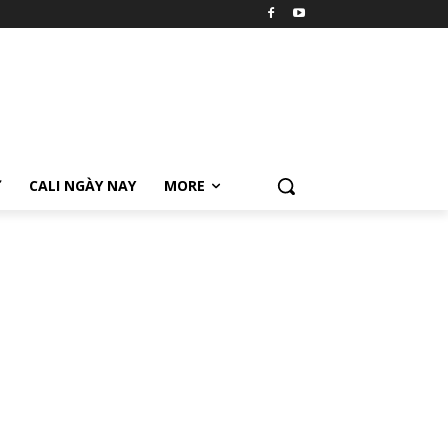
Ữ
CALI NGÀY NAY
MORE