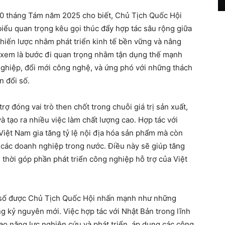
0 tháng Tám năm 2025 cho biết, Chủ Tịch Quốc Hội
ểu quan trọng kêu gọi thúc đẩy hợp tác sâu rộng giữa
chiến lược nhằm phát triển kinh tế bền vững và nâng
c xem là bước đi quan trọng nhằm tận dụng thế mạnh
 nghiệp, đổi mới công nghệ, và ứng phó với những thách
n đổi số.
 đóng vai trò then chốt trong chuỗi giá trị sản xuất,
à tạo ra nhiều việc làm chất lượng cao. Hợp tác với
Việt Nam gia tăng tỷ lệ nội địa hóa sản phẩm mà còn
a các doanh nghiệp trong nước. Điều này sẽ giúp tăng
 thời góp phần phát triển công nghiệp hỗ trợ của Việt
 số được Chủ Tịch Quốc Hội nhấn mạnh như những
ng kỷ nguyên mới. Việc hợp tác với Nhật Bản trong lĩnh
o năng lực nghiên cứu và phát triển, áp dụng các công