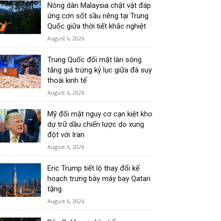
Nông dân Malaysia chật vật đáp
ứng cơn sốt sầu riêng tại Trung
Quốc giữa thời tiết khắc nghiệt
August 6, 2026
Trung Quốc đối mặt làn sóng
tăng giá trứng kỷ lục giữa đà suy
thoái kinh tế
August 6, 2026
Mỹ đối mặt nguy cơ cạn kiệt kho
dự trữ dầu chiến lược do xung
đột với Iran
August 6, 2026
Eric Trump tiết lộ thay đổi kế
hoạch trưng bày máy bay Qatari
tặng
August 6, 2026