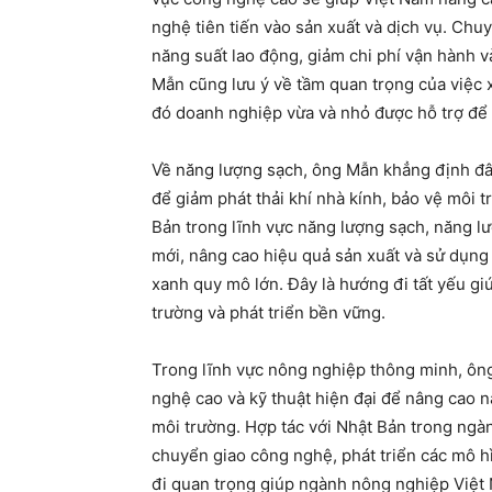
nghệ tiên tiến vào sản xuất và dịch vụ. Chuy
năng suất lao động, giảm chi phí vận hành 
Mẫn cũng lưu ý về tầm quan trọng của việc x
đó doanh nghiệp vừa và nhỏ được hỗ trợ để k
Về năng lượng sạch, ông Mẫn khẳng định đâ
để giảm phát thải khí nhà kính, bảo vệ môi 
Bản trong lĩnh vực năng lượng sạch, năng lư
mới, nâng cao hiệu quả sản xuất và sử dụng 
xanh quy mô lớn. Đây là hướng đi tất yếu gi
trường và phát triển bền vững.
Trong lĩnh vực nông nghiệp thông minh, ôn
nghệ cao và kỹ thuật hiện đại để nâng cao 
môi trường. Hợp tác với Nhật Bản trong ng
chuyển giao công nghệ, phát triển các mô hì
đi quan trọng giúp ngành nông nghiệp Việt N