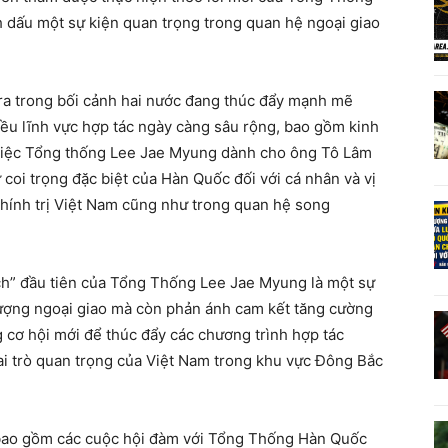
dấu một sự kiện quan trọng trong quan hệ ngoại giao
a trong bối cảnh hai nước đang thúc đẩy mạnh mẽ
hiều lĩnh vực hợp tác ngày càng sâu rộng, bao gồm kinh
. Việc Tổng thống Lee Jae Myung dành cho ông Tô Lâm
 coi trọng đặc biệt của Hàn Quốc đối với cá nhân và vị
chính trị Việt Nam cũng như trong quan hệ song
h” đầu tiên của Tổng Thống Lee Jae Myung là một sự
 tượng ngoại giao mà còn phản ánh cam kết tăng cường
 cơ hội mới để thúc đẩy các chương trình hợp tác
vai trò quan trọng của Việt Nam trong khu vực Đông Bắc
bao gồm các cuộc hội đàm với Tổng Thống Hàn Quốc