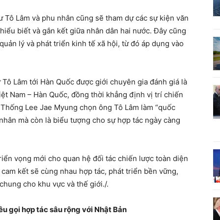
hư Tô Lâm và phu nhân cũng sẽ tham dự các sự kiện văn
hiểu biết và gắn kết giữa nhân dân hai nước. Đây cũng
quản lý và phát triển kinh tế xã hội, từ đó áp dụng vào
Tô Lâm tới Hàn Quốc được giới chuyên gia đánh giá là
ệt Nam – Hàn Quốc, đồng thời khẳng định vị trí chiến
ng Thống Lee Jae Myung chọn ông Tô Lâm làm “quốc
 nhân mà còn là biểu tượng cho sự hợp tác ngày càng
riển vọng mới cho quan hệ đối tác chiến lược toàn diện
 cam kết sẽ cùng nhau hợp tác, phát triển bền vững,
chung cho khu vực và thế giới./.
u gọi hợp tác sâu rộng với Nhật Bản