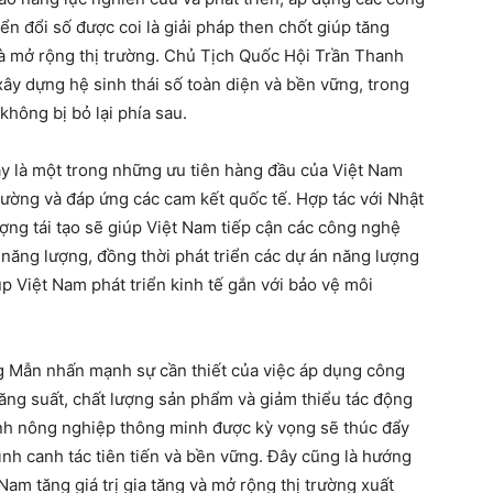
ển đổi số được coi là giải pháp then chốt giúp tăng
và mở rộng thị trường. Chủ Tịch Quốc Hội Trần Thanh
ây dựng hệ sinh thái số toàn diện và bền vững, trong
hông bị bỏ lại phía sau.
y là một trong những ưu tiên hàng đầu của Việt Nam
trường và đáp ứng các cam kết quốc tế. Hợp tác với Nhật
ợng tái tạo sẽ giúp Việt Nam tiếp cận các công nghệ
năng lượng, đồng thời phát triển các dự án năng lượng
úp Việt Nam phát triển kinh tế gắn với bảo vệ môi
g Mẫn nhấn mạnh sự cần thiết của việc áp dụng công
năng suất, chất lượng sản phẩm và giảm thiểu tác động
ành nông nghiệp thông minh được kỳ vọng sẽ thúc đẩy
nh canh tác tiên tiến và bền vững. Đây cũng là hướng
am tăng giá trị gia tăng và mở rộng thị trường xuất