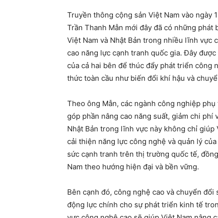
Truyền thông cộng sản Việt Nam vào ngày 1
Trần Thanh Mẫn mới đây đã có những phát bi
Việt Nam và Nhật Bản trong nhiều lĩnh vực 
cao năng lực cạnh tranh quốc gia. Đây đượ
của cả hai bên để thúc đẩy phát triển công
thức toàn cầu như biến đổi khí hậu và chuyể
Theo ông Mẫn, các ngành công nghiệp phụ trợ
góp phần nâng cao năng suất, giảm chi phí v
Nhật Bản trong lĩnh vực này không chỉ giúp 
cải thiện năng lực công nghệ và quản lý củ
sức cạnh tranh trên thị trường quốc tế, đồng
Nam theo hướng hiện đại và bền vững.
Bên cạnh đó, công nghệ cao và chuyển đổi
động lực chính cho sự phát triển kinh tế tro
vực công nghệ cao sẽ giúp Việt Nam nâng ca