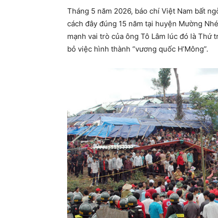
Tháng 5 năm 2026, báo chí Việt Nam bất ng
cách đây đúng 15 năm tại huyện Mường Nhé, 
mạnh vai trò của ông Tô Lâm lúc đó là Thứ t
bỏ việc hình thành “vương quốc H’Mông”.