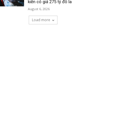
kiến có giá 275 tỷ đô la
August 6, 2026
Load more