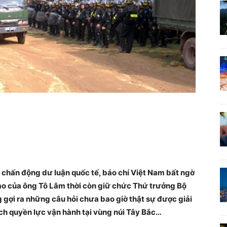
hấn động dư luận quốc tế, báo chí Việt Nam bất ngờ
 đạo của ông Tô Lâm thời còn giữ chức Thứ trưởng Bộ
 gợi ra những câu hỏi chưa bao giờ thật sự được giải
ch quyền lực vận hành tại vùng núi Tây Bắc…