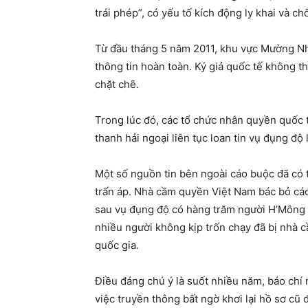
trái phép”, có yếu tố kích động ly khai và ch
Từ đầu tháng 5 năm 2011, khu vực Mường N
thông tin hoàn toàn. Ký giả quốc tế không thể
chặt chẽ.
Trong lúc đó, các tổ chức nhân quyền quốc
thanh hải ngoại liên tục loan tin vụ đụng độ
Một số nguồn tin bên ngoài cáo buộc đã có 
trấn áp. Nhà cầm quyền Việt Nam bác bỏ các t
sau vụ đụng độ có hàng trăm người H’Mông đ
nhiều người không kịp trốn chạy đã bị nhà 
quốc gia.
Điều đáng chú ý là suốt nhiều năm, báo chí 
việc truyền thông bất ngờ khơi lại hồ sơ c