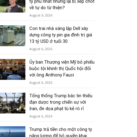
tỷ phú nhất nhưng lại bị xếp chót
về tự do từ thiện?
August 6, 2026
Con trai nhà sáng lập Dell xây
dựng công ty pin gia đình trị giá
13 tỷ USD ở tuổi 30
August 6, 2026
Ủy ban Thượng viện Mỹ bỏ phiếu
buộc tội khinh thị Quốc hội đối
với ông Anthony Fauci
August 6, 2026
Tổng thống Trump bác tin thiếu
đạn dược trong chiến sự với
Iran, đe dọa phạt tù kẻ rò rỉ
August 6, 2026
Trump trả tiền cho một công ty
năng lượng để bỏ quyền khai