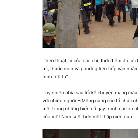
Theo thuật lại của báo chí, thời điểm đó lực
mì, thuốc men và phương tiện tiếp vận nhằm 
ninh trật tự”.
Tuy nhiên phía sau lối kể chuyện mang màu s
với nhiều người H’Mông cùng các tổ chức n
một trong những biến cố gây tranh cãi lớn nh
của Việt Nam suốt hơn một thập niên qua.