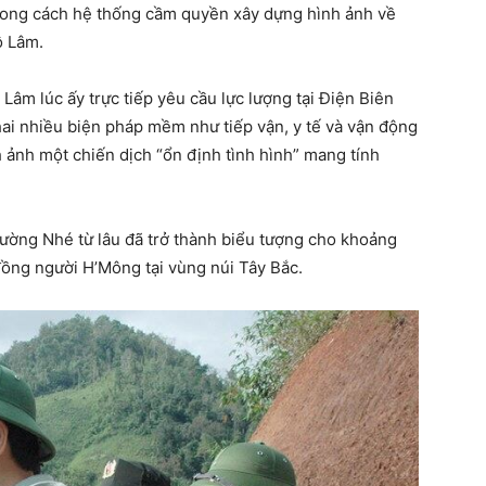
trong cách hệ thống cầm quyền xây dựng hình ảnh về
ô Lâm.
Lâm lúc ấy trực tiếp yêu cầu lực lượng tại Điện Biên
hai nhiều biện pháp mềm như tiếp vận, y tế và vận động
ảnh một chiến dịch “ổn định tình hình” mang tính
ường Nhé từ lâu đã trở thành biểu tượng cho khoảng
ồng người H’Mông tại vùng núi Tây Bắc.