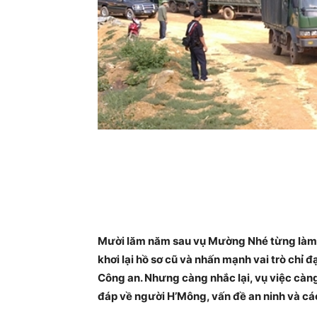
Mười lăm năm sau vụ Mường Nhé từng làm c
khơi lại hồ sơ cũ và nhấn mạnh vai trò chỉ
Công an. Nhưng càng nhắc lại, vụ việc càng
đáp về người H’Mông, vấn đề an ninh và cá