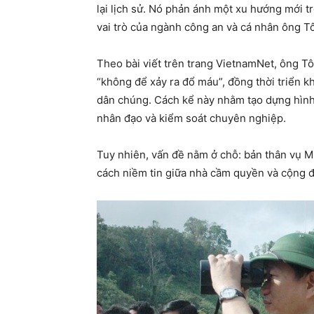
lại lịch sử. Nó phản ánh một xu hướng mới 
vai trò của ngành công an và cá nhân ông T
Theo bài viết trên trang VietnamNet, ông Tô 
“không để xảy ra đổ máu”, đồng thời triển k
dân chúng. Cách kể này nhằm tạo dựng hình 
nhân đạo và kiểm soát chuyên nghiệp.
Tuy nhiên, vấn đề nằm ở chỗ: bản thân vụ M
cách niềm tin giữa nhà cầm quyền và cộng đ