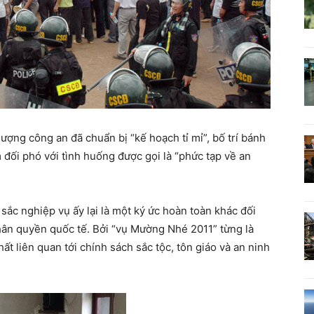
 lượng công an đã chuẩn bị “kế hoạch tỉ mỉ”, bố trí bánh
đối phó với tình huống được gọi là “phức tạp về an
ắc nghiệp vụ ấy lại là một ký ức hoàn toàn khác đối
hân quyền quốc tế. Bởi “vụ Mường Nhé 2011” từng là
ất liên quan tới chính sách sắc tộc, tôn giáo và an ninh