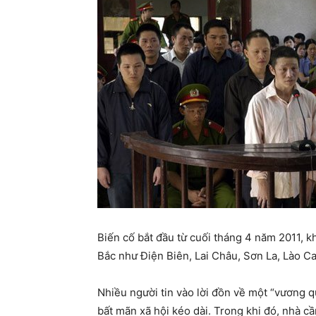
Biến cố bắt đầu từ cuối tháng 4 năm 2011, k
Bắc như Điện Biên, Lai Châu, Sơn La, Lào C
Nhiều người tin vào lời đồn về một “vương q
bất mãn xã hội kéo dài. Trong khi đó, nhà c