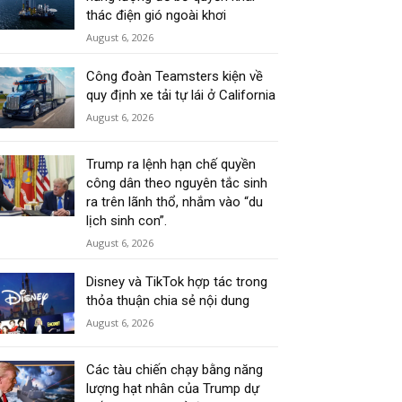
thác điện gió ngoài khơi
August 6, 2026
Công đoàn Teamsters kiện về
quy định xe tải tự lái ở California
August 6, 2026
Trump ra lệnh hạn chế quyền
công dân theo nguyên tắc sinh
ra trên lãnh thổ, nhắm vào “du
lịch sinh con”.
August 6, 2026
Disney và TikTok hợp tác trong
thỏa thuận chia sẻ nội dung
August 6, 2026
Các tàu chiến chạy bằng năng
lượng hạt nhân của Trump dự