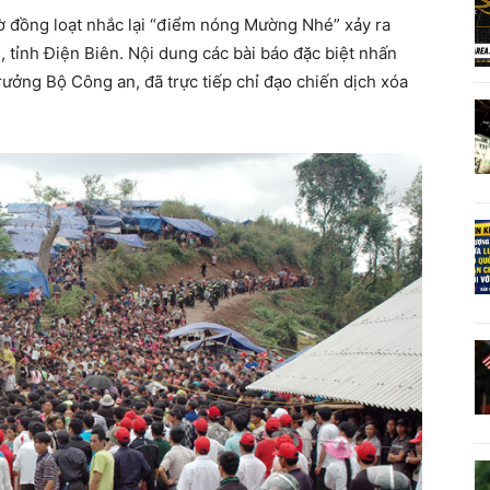
ờ đồng loạt nhắc lại “điểm nóng Mường Nhé” xảy ra
tỉnh Điện Biên. Nội dung các bài báo đặc biệt nhấn
rưởng Bộ Công an, đã trực tiếp chỉ đạo chiến dịch xóa