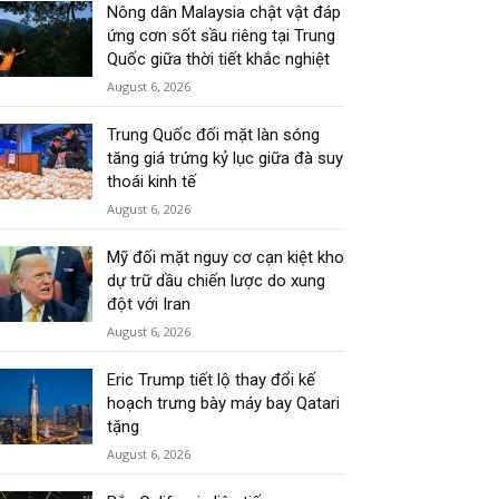
Nông dân Malaysia chật vật đáp
ứng cơn sốt sầu riêng tại Trung
Quốc giữa thời tiết khắc nghiệt
August 6, 2026
Trung Quốc đối mặt làn sóng
tăng giá trứng kỷ lục giữa đà suy
thoái kinh tế
August 6, 2026
Mỹ đối mặt nguy cơ cạn kiệt kho
dự trữ dầu chiến lược do xung
đột với Iran
August 6, 2026
Eric Trump tiết lộ thay đổi kế
hoạch trưng bày máy bay Qatari
tặng
August 6, 2026