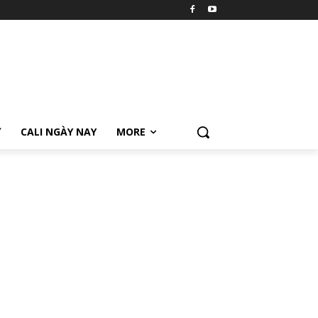
Ữ
CALI NGÀY NAY
MORE