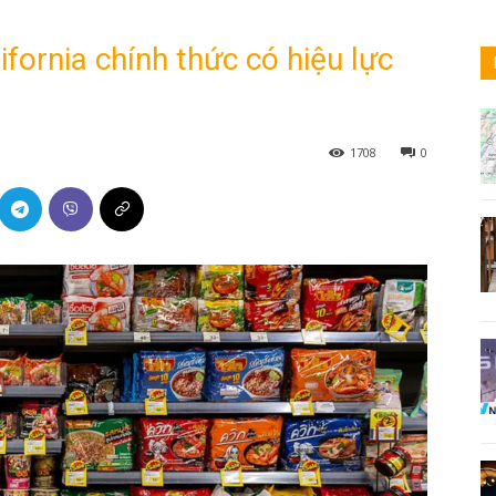
ifornia chính thức có hiệu lực
1708
0