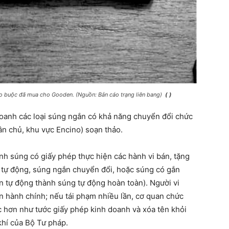
o buộc đã mua cho Gooden. (Nguồn: Bản cáo trạng liên bang)
( )
doanh các loại súng ngắn có khả năng chuyển đổi chức
ân chủ, khu vực Encino) soạn thảo.
nh súng có giấy phép thực hiện các hành vi bán, tặng
n tự động, súng ngắn chuyển đổi, hoặc súng có gắn
án tự động thành súng tự động hoàn toàn). Người vi
ền hành chính; nếu tái phạm nhiều lần, cơ quan chức
 hơn như tước giấy phép kinh doanh và xóa tên khỏi
khí của Bộ Tư pháp.