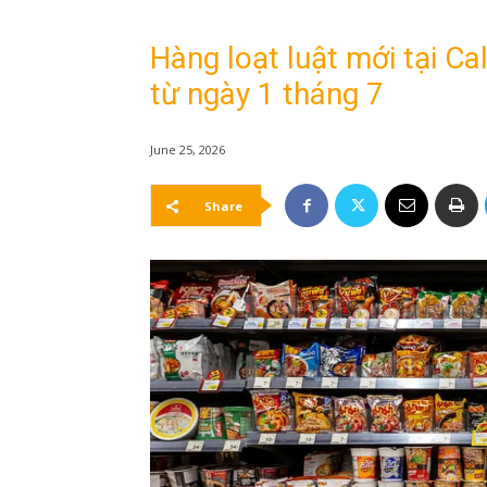
Hàng loạt luật mới tại Cal
từ ngày 1 tháng 7
June 25, 2026
Share