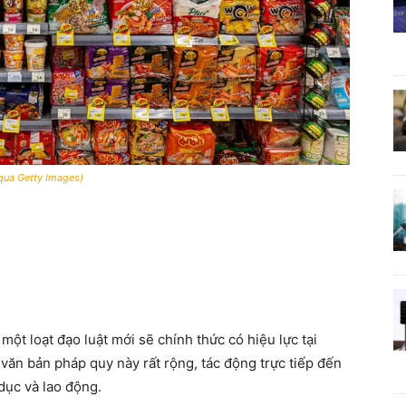
 qua Getty Images)
một loạt đạo luật mới sẽ chính thức có hiệu lực tại
 văn bản pháp quy này rất rộng, tác động trực tiếp đến
dục và lao động.