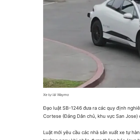
Xe tự lái Waymo
Đạo luật SB-1246 đưa ra các quy định nghiêm 
Cortese (Đảng Dân chủ, khu vực San Jose) c
Luật mới yêu cầu các nhà sản xuất xe tự hành