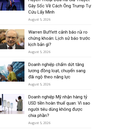
Gây Sốc Về Cách Ông Trump Tự
Cứu Lấy Mình
August 5, 2026
Warren Buffett cảnh báo rủi ro
chứng khoán: Lịch sử báo trước
kịch bản gì?
August 5, 2026
Doanh nghiệp chấm dứt tăng
lương đồng loạt, chuyển sang
đãi ngộ theo năng lực
August 5, 2026
Doanh nghiệp Mỹ nhận hàng tỷ
USD tiền hoàn thuế quan: Vì sao
người tiêu dùng không được
chia phần?
August 5, 2026