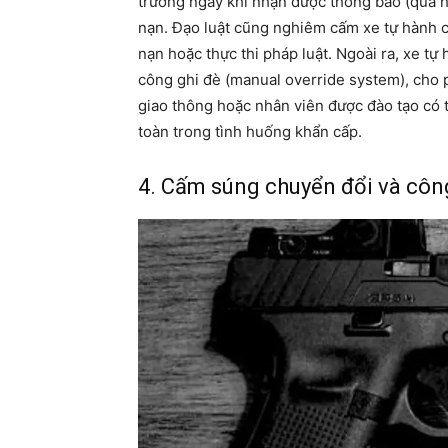
trường ngay khi nhận được thông báo (qua hệ
nạn. Đạo luật cũng nghiêm cấm xe tự hành c
nạn hoặc thực thi pháp luật. Ngoài ra, xe tự
công ghi đè (manual override system), cho 
giao thông hoặc nhân viên được đào tạo có t
toàn trong tình huống khẩn cấp.
4. Cấm súng chuyển đổi và côn