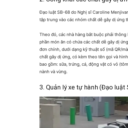
Đạo luật SB-68 do Nghị sĩ Caroline Menjiva
tập trung vào các nhóm chất dễ gây dị ứng 
Theo đó, các nhà hàng bắt buộc phải thông 
phần món ăn có chứa các chất dễ gây dị ứng.
đơn chính, dưới dạng kỹ thuật số (mã QR/mà
chất gây dị ứng, có kèm theo tên gọi và hìn
bao gồm: sữa, trứng, cá, động vật có vỏ (tôm,
nành và vừng.
3. Quản lý xe tự hành (Đạo luật