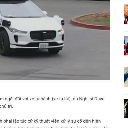
ngặt đối với xe tự hành (xe tự lái), do Nghị sĩ Dave
hủ trì.
 phải lập tức cử kỹ thuật viên xử lý sự cố đến hiện