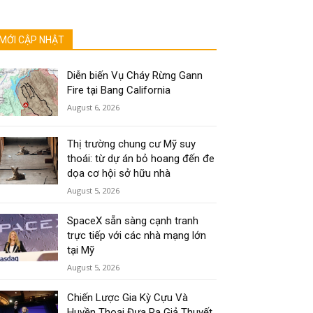
MỚI CẬP NHẬT
Diễn biến Vụ Cháy Rừng Gann
Fire tại Bang California
August 6, 2026
Thị trường chung cư Mỹ suy
thoái: từ dự án bỏ hoang đến đe
dọa cơ hội sở hữu nhà
August 5, 2026
SpaceX sẵn sàng cạnh tranh
trực tiếp với các nhà mạng lớn
tại Mỹ
August 5, 2026
Chiến Lược Gia Kỳ Cựu Và
Huyền Thoại Đưa Ra Giả Thuyết