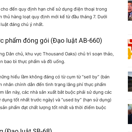
cho đến quy định hạn chế sử dụng điện thoại trong
n thủ hàng loạt quy định mới kể từ đầu tháng 7. Dưới
 luật đáng chú ý nhất.
c phẩm đóng gói (Đạo luật AB-660)
ảng Dân chủ, khu vực Thousand Oaks) chủ trì soạn thảo,
n bao bì thực phẩm và đồ uống.
ững hiểu lầm không đáng có từ cụm từ “sell by” (bán
n nhân chính dẫn đến tình trạng lãng phí thực phẩm
m lẫn này, các nhà sản xuất bắt buộc phải sử dụng các
ử dụng tốt nhất trước ngày) và “used by” (hạn sử dụng)
 sản phẩm đạt chất lượng tốt nhất và thời điểm buộc
g (Đạo luật SB-68)