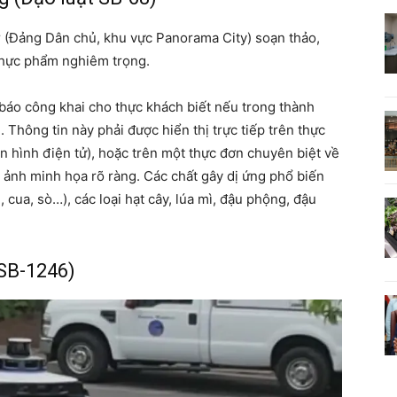
r (Đảng Dân chủ, khu vực Panorama City) soạn thảo,
thực phẩm nghiêm trọng.
báo công khai cho thực khách biết nếu trong thành
 Thông tin này phải được hiển thị trực tiếp trên thực
n hình điện tử), hoặc trên một thực đơn chuyên biệt về
h ảnh minh họa rõ ràng. Các chất gây dị ứng phổ biến
 cua, sò…), các loại hạt cây, lúa mì, đậu phộng, đậu
 SB-1246)