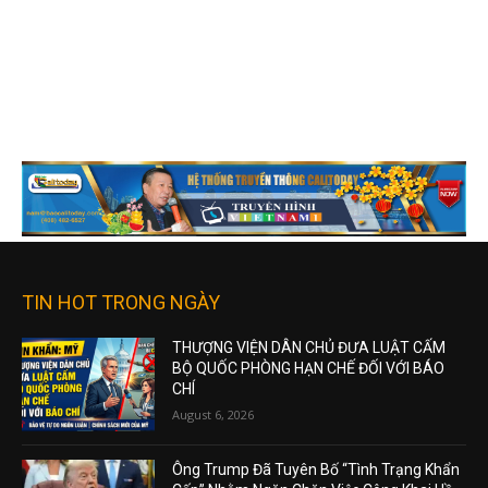
TIN HOT TRONG NGÀY
THƯỢNG VIỆN DÂN CHỦ ĐƯA LUẬT CẤM
BỘ QUỐC PHÒNG HẠN CHẾ ĐỐI VỚI BÁO
CHÍ
August 6, 2026
Ông Trump Đã Tuyên Bố “Tình Trạng Khẩn