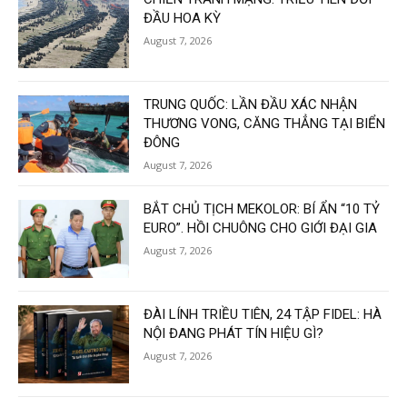
ĐẦU HOA KỲ
August 7, 2026
TRUNG QUỐC: LẦN ĐẦU XÁC NHẬN
THƯƠNG VONG, CĂNG THẲNG TẠI BIỂN
ĐÔNG
August 7, 2026
BẮT CHỦ TỊCH MEKOLOR: BÍ ẨN “10 TỶ
EURO”. HỒI CHUÔNG CHO GIỚI ĐẠI GIA
August 7, 2026
ĐÀI LÍNH TRIỀU TIÊN, 24 TẬP FIDEL: HÀ
NỘI ĐANG PHÁT TÍN HIỆU GÌ?
August 7, 2026