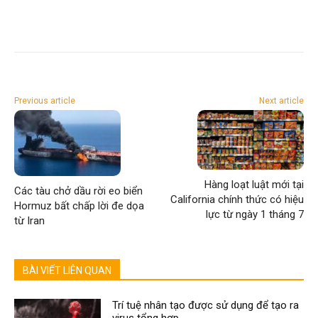
Previous article
Next article
Hàng loạt luật mới tại
Các tàu chở dầu rời eo biển
California chính thức có hiệu
Hormuz bất chấp lời đe dọa
lực từ ngày 1 tháng 7
từ Iran
BÀI VIẾT LIÊN QUAN
Trí tuệ nhân tạo được sử dụng để tạo ra
virus tổng hợp.