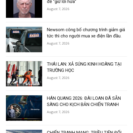
để “giữ lời hứa”
August 7, 2026
Newsom công bố chương trình giảm giá
tức thì cho người mua xe điện lần đầu.
August 7, 2026
THÁI LAN: XẢ SÚNG KINH HOÀNG TẠI
TRƯỜNG HỌC
August 7, 2026
HÁN QUANG 2026: ĐÀI LOAN ĐÃ SẴN
SÀNG CHO KỊCH BẢN CHIẾN TRANH
August 7, 2026
CHIẾN TRANH MẠNG: TRIỀU TIÊN ĐỐI