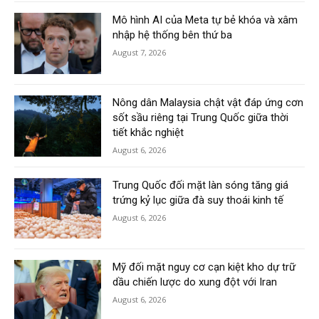
Mô hình AI của Meta tự bẻ khóa và xâm
nhập hệ thống bên thứ ba
August 7, 2026
Nông dân Malaysia chật vật đáp ứng cơn
sốt sầu riêng tại Trung Quốc giữa thời
tiết khắc nghiệt
August 6, 2026
Trung Quốc đối mặt làn sóng tăng giá
trứng kỷ lục giữa đà suy thoái kinh tế
August 6, 2026
Mỹ đối mặt nguy cơ cạn kiệt kho dự trữ
dầu chiến lược do xung đột với Iran
August 6, 2026