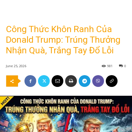
Công Thức Khôn Ranh Của
Donald Trump: Trúng Thưởng
Nhận Quà, Trắng Tay Đổ Lỗi
June 25, 2026
981
0