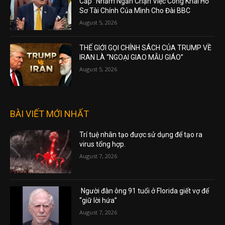
Cấp” Nhằm Ngăn Chặn Việc Công Khai Hồ
Sơ Tài Chính Của Mình Cho Đài BBC
August 5, 2026
THẾ GIỚI GỌI CHÍNH SÁCH CỦA TRUMP VỀ
IRAN LÀ “NGOẠI GIAO MẪU GIÁO”
August 5, 2026
BÀI VIẾT MỚI NHẤT
Trí tuệ nhân tạo được sử dụng để tạo ra
virus tổng hợp.
August 7, 2026
Người đàn ông 91 tuổi ở Florida giết vợ để
“giữ lời hứa”
August 7, 2026