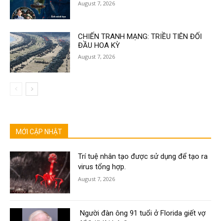
August 7, 2026
CHIẾN TRANH MẠNG: TRIỀU TIÊN ĐỐI
ĐẦU HOA KỲ
August 7, 2026
MỚI CẬP NHẬT
Trí tuệ nhân tạo được sử dụng để tạo ra
virus tổng hợp.
August 7, 2026
Người đàn ông 91 tuổi ở Florida giết vợ