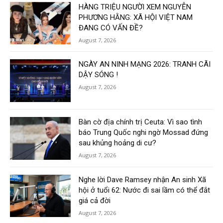
HÀNG TRIỆU NGƯỜI XEM NGUYỄN
PHƯƠNG HẰNG: XÃ HỘI VIỆT NAM
ĐANG CÓ VẤN ĐỀ?
August 7, 2026
NGÀY AN NINH MẠNG 2026: TRANH CÃI
DẬY SÓNG !
August 7, 2026
Bàn cờ địa chính trị Ceuta: Vì sao tình
báo Trung Quốc nghi ngờ Mossad đứng
sau khủng hoảng di cư?
August 7, 2026
Nghe lời Dave Ramsey nhận An sinh Xã
hội ở tuổi 62: Nước đi sai lầm có thể đắt
giá cả đời
August 7, 2026