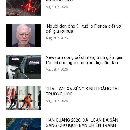
August 7, 2026
Người đàn ông 91 tuổi ở Florida giết vợ
để “giữ lời hứa”
August 7, 2026
Newsom công bố chương trình giảm giá
tức thì cho người mua xe điện lần đầu.
August 7, 2026
THÁI LAN: XẢ SÚNG KINH HOÀNG TẠI
TRƯỜNG HỌC
August 7, 2026
HÁN QUANG 2026: ĐÀI LOAN ĐÃ SẴN
SÀNG CHO KỊCH BẢN CHIẾN TRANH