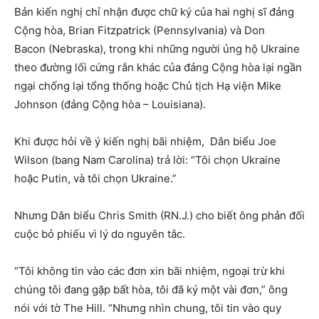
Bản kiến ​​nghị chỉ nhận được chữ ký của hai nghị sĩ đảng
Cộng hòa, Brian Fitzpatrick (Pennsylvania) và Don
Bacon (Nebraska), trong khi những người ủng hộ Ukraine
theo đường lối cứng rắn khác của đảng Cộng hòa lại ngần
ngại chống lại tổng thống hoặc Chủ tịch Hạ viện Mike
Johnson (đảng Cộng hòa – Louisiana).
Khi được hỏi về ý kiến ​​nghị bãi nhiệm, Dân biểu Joe
Wilson (bang Nam Carolina) trả lời: “Tôi chọn Ukraine
hoặc Putin, và tôi chọn Ukraine.”
Nhưng Dân biểu Chris Smith (RN.J.) cho biết ông phản đối
cuộc bỏ phiếu vì lý do nguyên tắc.
“Tôi không tin vào các đơn xin bãi nhiệm, ngoại trừ khi
chúng tôi đang gặp bất hòa, tôi đã ký một vài đơn,” ông
nói với tờ The Hill. “Nhưng nhìn chung, tôi tin vào quy