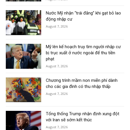
Nước Mỹ nhận “trái đắng” khi gạt bỏ lao
động nhập cư
August 7, 2026
Mỹ lên kế hoạch truy tìm người nhập cư
bị trục xuất ở nước ngoài để thu tiền
phạt
August 7, 2026
Chương trình mầm non miễn phí dành
cho các gia đình có thu nhập thấp
August 7, 2026
Tổng thống Trump nhận định xung đột
với Iran sẽ sớm kết thúc
August 7, 2026