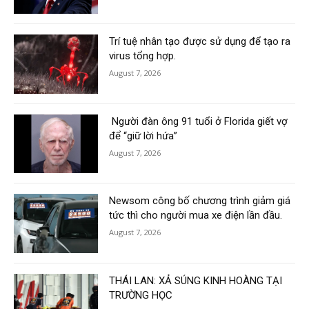
Trí tuệ nhân tạo được sử dụng để tạo ra
virus tổng hợp.
August 7, 2026
Người đàn ông 91 tuổi ở Florida giết vợ
để “giữ lời hứa”
August 7, 2026
Newsom công bố chương trình giảm giá
tức thì cho người mua xe điện lần đầu.
August 7, 2026
THÁI LAN: XẢ SÚNG KINH HOÀNG TẠI
TRƯỜNG HỌC