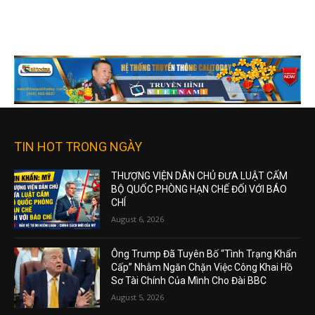
TIN HOT TRONG NGÀY
THƯỢNG VIỆN DÂN CHỦ ĐƯA LUẬT CẤM
BỘ QUỐC PHÒNG HẠN CHẾ ĐỐI VỚI BÁO
CHÍ
August 6, 2026
Ông Trump Đã Tuyên Bố “Tình Trạng Khẩn
Cấp” Nhằm Ngăn Chặn Việc Công Khai Hồ
Sơ Tài Chính Của Mình Cho Đài BBC
August 5, 2026