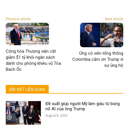
Previous article
Next article
Cộng hòa Thượng viện cắt
Ứng cử viên tổng thống
giảm $1 tỷ khỏi ngân sách
Colombia cảm ơn Trump vì
dành cho phòng khiêu vũ Tòa
sự ủng hộ
Bach Ốc
BÀI VIẾT LIÊN QUAN
Đề xuất giúp người Mỹ làm giàu từ bùng
nổ AI của ông Trump
August 8, 2026