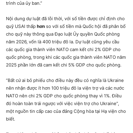
trình của ủy ban.”
Nội dung dự luật đã lỗi thời, với số tiền được chỉ định cho
quỹ USAI thấp
hơn
so với số tiền mà Quốc hội đã phân bổ
cho quỹ này thông qua Đạo luật Ủy quyền Quốc phòng
năm 2026, vốn là 400 triệu đô la. Dự luật cũng yêu cầu
các quốc gia thành viên NATO cam kết chi 2% GDP cho
quốc phòng, trong khi các quốc gia thành viên NATO năm
2025 phần lớn đã cam kết chi 5% GDP cho quốc phòng.
“Bất cứ ai bỏ phiếu cho điều này đều có nghĩa là Ukraine
nên nhận được ít hơn 100 triệu đô la viện trợ và các nước
NATO nên chi 2% GDP cho quốc phòng thay vì 1%. Điều
đó hoàn toàn trái ngược với việc viện trợ cho Ukraine”,
một nguồn tin cấp cao của đảng Cộng hòa tại Hạ viện cho
biết.