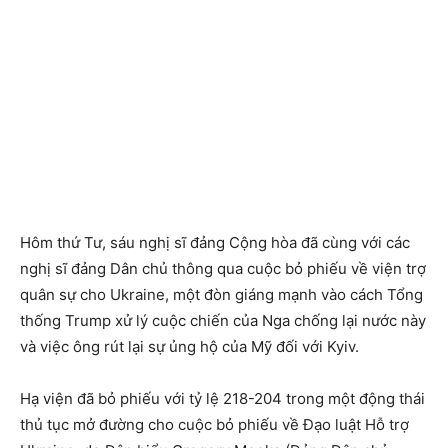
Hôm thứ Tư, sáu nghị sĩ đảng Cộng hòa đã cùng với các
nghị sĩ đảng Dân chủ thông qua cuộc bỏ phiếu về viện trợ
quân sự cho Ukraine, một đòn giáng mạnh vào cách Tổng
thống Trump xử lý cuộc chiến của Nga chống lại nước này
và việc ông rút lại sự ủng hộ của Mỹ đối với Kyiv.
Hạ viện đã bỏ phiếu với tỷ lệ 218-204 trong một động thái
thủ tục mở đường cho cuộc bỏ phiếu về Đạo luật Hỗ trợ