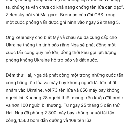
ta, chúng ta vẫn chưa có khả năng chống tên lửa đạn đạo”,
Zelensky nói với Margaret Brennan của đài CBS trong
một cuộc phỏng vấn được ghi hình vào ngày 29 tháng 5.
Ông Zelensky cho biết Mỹ và châu Âu đã cung cấp cho
Ukraine thông tin tình báo rằng Nga sẽ phát động một
cuộc tấn công quy mô lớn, đồng thời kêu gọi lực lượng
phòng không Ukraine hỗ trợ bảo vệ đất nước.
Đêm thứ Hai, Nga đã phát động một trong những cuộc tấn
công bằng tên lửa và máy bay không người lái lớn nhất
nhằm vào Ukraine, với 73 tên lửa và 656 máy bay không
người lái. Khoảng 28 người thiệt mạng trên khắp đất nước
và hơn 100 người bị thương. Từ ngày 25 tháng 5 đến thứ
Hai, Nga đã phóng 2.300 máy bay không người lái tấn
công, 1.560 bom dẫn đường và 108 tên lửa.