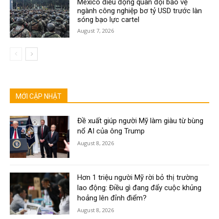
Mexico điều động quân đội bảo vệ
ngành công nghiệp bơ tỷ USD trước làn
sóng bạo lực cartel
August 7, 2026
MỚI CẬP NHẬT
Đề xuất giúp người Mỹ làm giàu từ bùng
nổ AI của ông Trump
August 8, 2026
Hơn 1 triệu người Mỹ rời bỏ thị trường
lao động: Điều gì đang đẩy cuộc khủng
hoảng lên đỉnh điểm?
August 8, 2026