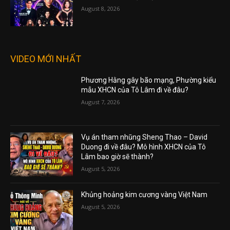
August 8, 2026
VIDEO MỚI NHẤT
Phương Hằng gây bão mạng, Phường kiểu
mẫu XHCN của Tô Lâm đi về đâu?
August 7, 2026
Vụ án tham nhũng Sheng Thao – David
Duong đi về đâu? Mô hình XHCN của Tô
Lâm bao giờ sẽ thành?
August 5, 2026
Khủng hoảng kim cương vàng Việt Nam
August 5, 2026