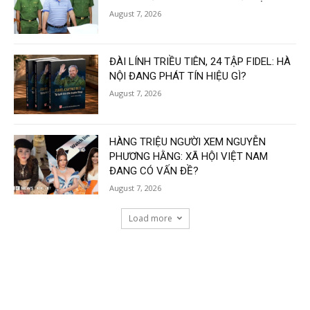
August 7, 2026
ĐÀI LÍNH TRIỀU TIÊN, 24 TẬP FIDEL: HÀ
NỘI ĐANG PHÁT TÍN HIỆU GÌ?
August 7, 2026
HÀNG TRIỆU NGƯỜI XEM NGUYỄN
PHƯƠNG HẰNG: XÃ HỘI VIỆT NAM
ĐANG CÓ VẤN ĐỀ?
August 7, 2026
Load more