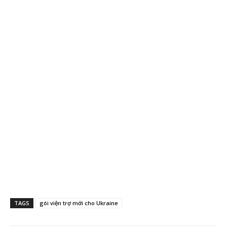
TAGS
gói viện trợ mới cho Ukraine