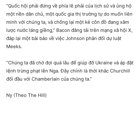
“Quốc hội phải đứng về phía lẽ phải của lịch sử và ủng hộ
một nền dân chủ, một quốc gia thị trường tự do muốn liên
minh với chúng ta, và chống lại một kẻ côn đồ đang xâm
lược nước láng giềng,” Bacon đăng tải trên mạng xã hội X,
đáp lại một bài báo về việc Johnson phản đối dự luật
Meeks.
“Chúng ta đã chờ đợi quá lâu để giúp đỡ Ukraine và áp đặt
lệnh trừng phạt lên Nga. Đây chính là thời khắc Churchill
đối đầu với Chamberlain của chúng ta.”
Ny (Theo The Hill)