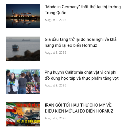
“Made in Germany” thất thế tại thị trường
Trung Quốc
August 9, 2026
Giá dầu tăng trở lại do hoài nghi về khả
năng mở lại eo biển Hormuz
August 9, 2026
Phụ huynh California chật vật vì chi phí
đồ dùng học tập và thực phẩm tăng vọt
August 9, 2026
IRAN GỞI TỐI HẬU THƯ CHO MỸ VỀ
ĐIỀU KIỆN MỞ LẠI EO BIỂN HORMUZ
August 9, 2026