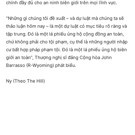
chính đầy đủ cho an ninh biên giới trên mọi lĩnh vực.
“Những gì chúng tôi đề xuất – và dự luật mà chúng ta sẽ
thảo luận hôm nay – là một dự luật có mục tiêu rõ ràng và
tập trung. Đó là một lá phiếu ủng hộ cộng đồng an toàn,
chứ không phải cho tội phạm, cụ thể là những người nhập
cư bất hợp pháp phạm tội. Đó là một lá phiếu ủng hộ biên
giới an toàn”, Thượng nghị sĩ đảng Cộng hòa John
Barrasso (R-Wyoming) phát biểu.
Ny (Theo The Hill)