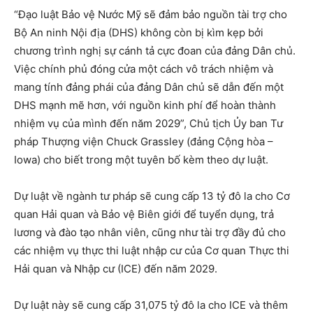
“Đạo luật Bảo vệ Nước Mỹ sẽ đảm bảo nguồn tài trợ cho
Bộ An ninh Nội địa (DHS) không còn bị kìm kẹp bởi
chương trình nghị sự cánh tả cực đoan của đảng Dân chủ.
Việc chính phủ đóng cửa một cách vô trách nhiệm và
mang tính đảng phái của đảng Dân chủ sẽ dẫn đến một
DHS mạnh mẽ hơn, với nguồn kinh phí để hoàn thành
nhiệm vụ của mình đến năm 2029”, Chủ tịch Ủy ban Tư
pháp Thượng viện Chuck Grassley (đảng Cộng hòa –
Iowa) cho biết trong một tuyên bố kèm theo dự luật.
Dự luật về ngành tư pháp sẽ cung cấp 13 tỷ đô la cho Cơ
quan Hải quan và Bảo vệ Biên giới để tuyển dụng, trả
lương và đào tạo nhân viên, cũng như tài trợ đầy đủ cho
các nhiệm vụ thực thi luật nhập cư của Cơ quan Thực thi
Hải quan và Nhập cư (ICE) đến năm 2029.
Dự luật này sẽ cung cấp 31,075 tỷ đô la cho ICE và thêm