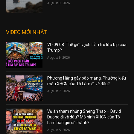
August 9, 2026
VIDEO MỚI NHẤT
VL-09.08: Thế giới vạch trần trò lừa bịp của
Trump?
August 9, 2026
Phương Hằng gây bão mạng, Phường kiểu
mẫu XHCN của Tô Lâm đi về đâu?
August 7, 2026
Vụ án tham nhũng Sheng Thao – David
Duong đi về đâu? Mô hình XHCN của Tô
Lâm bao giờ sẽ thành?
August 5, 2026