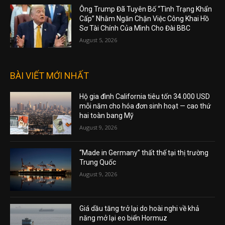
Ông Trump Đã Tuyên Bố “Tình Trạng Khẩn
Cấp” Nhằm Ngăn Chặn Việc Công Khai Hồ
Sơ Tài Chính Của Mình Cho Đài BBC
August 5, 2026
BÀI VIẾT MỚI NHẤT
Hộ gia đình California tiêu tốn 34.000 USD
mỗi năm cho hóa đơn sinh hoạt — cao thứ
hai toàn bang Mỹ
August 9, 2026
“Made in Germany” thất thế tại thị trường
Trung Quốc
August 9, 2026
Giá dầu tăng trở lại do hoài nghi về khả
năng mở lại eo biển Hormuz