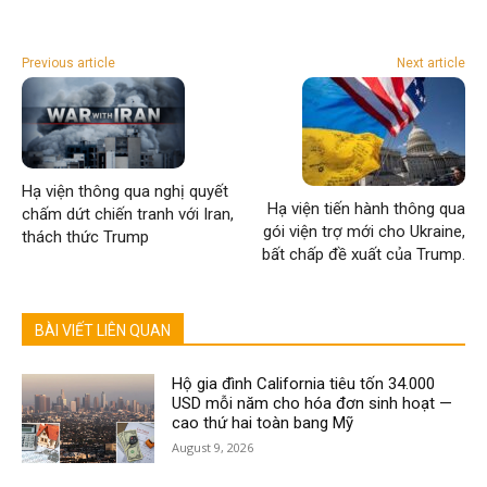
Previous article
Next article
Hạ viện thông qua nghị quyết
Hạ viện tiến hành thông qua
chấm dứt chiến tranh với Iran,
gói viện trợ mới cho Ukraine,
thách thức Trump
bất chấp đề xuất của Trump.
BÀI VIẾT LIÊN QUAN
Hộ gia đình California tiêu tốn 34.000
USD mỗi năm cho hóa đơn sinh hoạt —
cao thứ hai toàn bang Mỹ
August 9, 2026