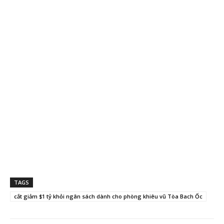
TAGS
cắt giảm $1 tỷ khỏi ngân sách dành cho phòng khiêu vũ Tòa Bach Ốc