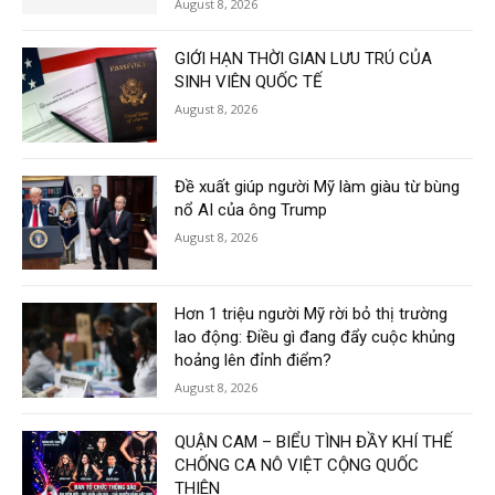
August 8, 2026
GIỚI HẠN THỜI GIAN LƯU TRÚ CỦA
SINH VIÊN QUỐC TẾ
August 8, 2026
Đề xuất giúp người Mỹ làm giàu từ bùng
nổ AI của ông Trump
August 8, 2026
Hơn 1 triệu người Mỹ rời bỏ thị trường
lao động: Điều gì đang đẩy cuộc khủng
hoảng lên đỉnh điểm?
August 8, 2026
QUẬN CAM – BIỂU TÌNH ĐẦY KHÍ THẾ
CHỐNG CA NÔ VIỆT CỘNG QUỐC
THIÊN