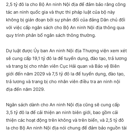
2,5 tỷ đô la cho Bộ An ninh Nội địa để đảm bảo rằng công
tác an ninh quốc gia và thực thi pháp luật của bộ này
không bị gián đoạn bởi sự phản đối của đảng Dân chủ đối
với việc cấp ngân sách cho Bộ An ninh Nội địa thông qua
quy trình phân bổ ngân sách thông thường.
Dự luật được Ủy ban An ninh Nội địa Thượng viện xem xét
sẽ cung cấp 19,1 tỷ đô la để tuyển dụng, đào tạo, trả lương
và trang bị cho nhân viên Cục Hải quan và Bảo vệ Biên
giới đến năm 2029 và 7,5 tỷ đô la để tuyển dụng, đào tạo,
trả lương và trang bị cho nhân viên điều tra an ninh nội
địa đến năm 2029.
Ngân sách dành cho An ninh Nội địa cũng sẽ cung cấp
3,5 tỷ đô la để cải thiện an ninh biên giới, bao gồm cải
thiện các hoạt động trên không và trên biển, và 2,5 tỷ đô
la cho Bộ An ninh Nội địa nói chung để đảm bảo nguồn tài