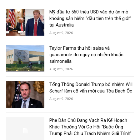
Mỹ đầu tư 560 triệu USD vào dự án mỏ
khoáng sản hiếm “đầu tiên trên thế giới”
tại Australia
August 9, 2026
Taylor Farms thu hồi salsa và
guacamole do nguy cơ nhiễm khuẩn
salmonella
August 9, 2026
Tổng Thống Donald Trump bổ nhiệm Will
Scharf làm cố vấn mới của Tòa Bạch Ốc
August 9, 2026
Phe Dân Chủ Đang Vạch Ra Kế Hoạch
Khác Thường Với Cơ Hội “Buộc Ông
Trump Phải Chịu Trách Nhiệm Giải Trình”.