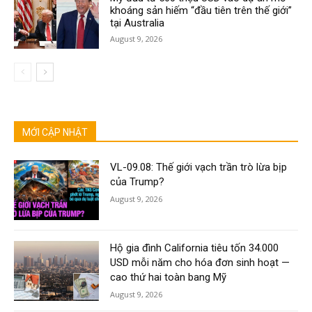
khoáng sản hiếm “đầu tiên trên thế giới”
tại Australia
August 9, 2026
MỚI CẬP NHẬT
VL-09.08: Thế giới vạch trần trò lừa bịp
của Trump?
August 9, 2026
Hộ gia đình California tiêu tốn 34.000
USD mỗi năm cho hóa đơn sinh hoạt —
cao thứ hai toàn bang Mỹ
August 9, 2026