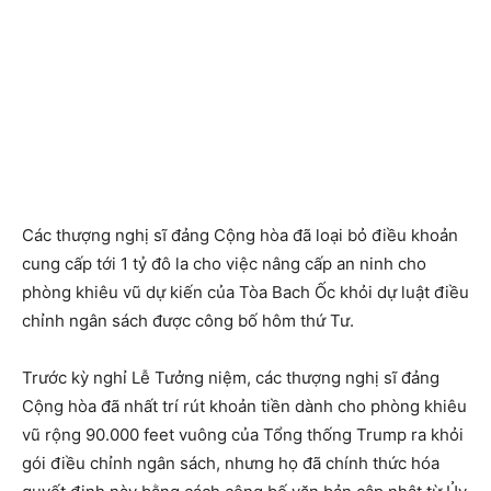
Các thượng nghị sĩ đảng Cộng hòa đã loại bỏ điều khoản
cung cấp tới 1 tỷ đô la cho việc nâng cấp an ninh cho
phòng khiêu vũ dự kiến ​​của Tòa Bach Ốc khỏi dự luật điều
chỉnh ngân sách được công bố hôm thứ Tư.
Trước kỳ nghỉ Lễ Tưởng niệm, các thượng nghị sĩ đảng
Cộng hòa đã nhất trí rút khoản tiền dành cho phòng khiêu
vũ rộng 90.000 feet vuông của Tổng thống Trump ra khỏi
gói điều chỉnh ngân sách, nhưng họ đã chính thức hóa