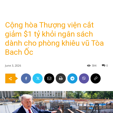
Cộng hòa Thượng viện cắt
giảm $1 tỷ khỏi ngân sách
dành cho phòng khiêu vũ Tòa
Bach Ốc
June 3, 2026
594
0