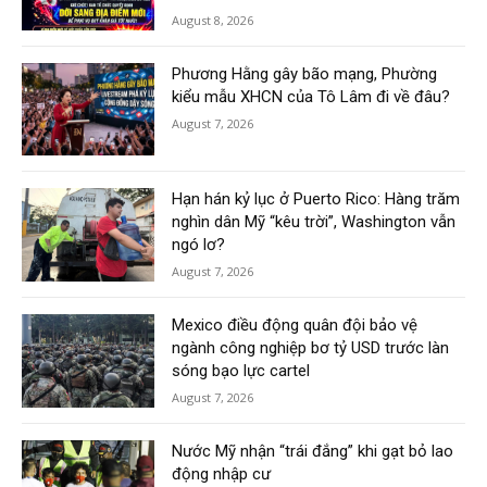
August 8, 2026
Phương Hằng gây bão mạng, Phường
kiểu mẫu XHCN của Tô Lâm đi về đâu?
August 7, 2026
Hạn hán kỷ lục ở Puerto Rico: Hàng trăm
nghìn dân Mỹ “kêu trời”, Washington vẫn
ngó lơ?
August 7, 2026
Mexico điều động quân đội bảo vệ
ngành công nghiệp bơ tỷ USD trước làn
sóng bạo lực cartel
August 7, 2026
Nước Mỹ nhận “trái đắng” khi gạt bỏ lao
động nhập cư