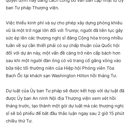
quyết định này bằng cách công bố văn bản cập nhật từ Ủy
ban Tư pháp Thượng viện.
Việc thiếu kinh phí và sự cho phép xây dựng phòng khiêu
vũ là một trở ngại lớn đối với Trump, người đã liên tục gây
sức ép lên các thượng nghị sĩ đảng Cộng hòa trong nhiều
tuần về sự cần thiết phải có sự chấp thuận của Quốc hội
đối với dự án này, một vấn đề càng trở nên cấp bách hơn
sau khi một người đàn ông có vũ trang cố gắng xông vào
bữa tiệc tối thường niên của Hiệp hội Phóng viên Tòa
Bach Ốc tại khách sạn Washington Hilton hồi tháng Tư.
Dự luật của Ủy ban Tư pháp sẽ được kết hợp với dự luật đã
được Ủy ban An ninh Nội địa Thượng viện xem xét hồi
tháng trước, tạo thành một gói dự luật mà các thượng nghị
sĩ sẽ bỏ phiếu để bắt đầu thảo luận ngay sau 2 giờ 15 phút
chiều thứ Tư.