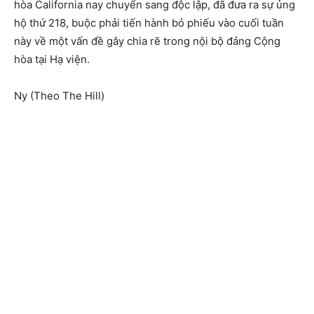
hòa California nay chuyển sang độc lập, đã đưa ra sự ủng
hộ thứ 218, buộc phải tiến hành bỏ phiếu vào cuối tuần
này về một vấn đề gây chia rẽ trong nội bộ đảng Cộng
hòa tại Hạ viện.
Ny (Theo The Hill)