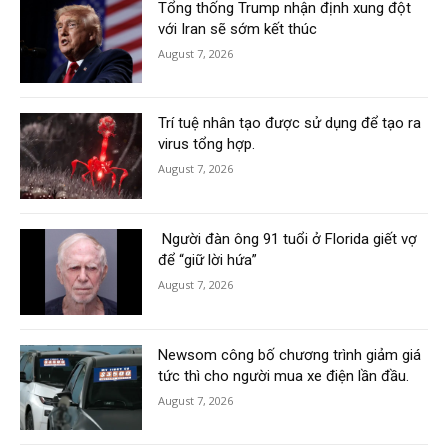
Tổng thống Trump nhận định xung đột
với Iran sẽ sớm kết thúc
August 7, 2026
Trí tuệ nhân tạo được sử dụng để tạo ra
virus tổng hợp.
August 7, 2026
Người đàn ông 91 tuổi ở Florida giết vợ
để “giữ lời hứa”
August 7, 2026
Newsom công bố chương trình giảm giá
tức thì cho người mua xe điện lần đầu.
August 7, 2026