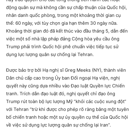
động quân sự mà không cần sự chấp thuận của Quốc hội,
nhân danh quốc phòng, trong một khoảng thời gian cụ
thể: 60 ngày, với tùy chọn gia hạn thêm 30 ngày nữa.
Khoảng thời gian đó đã kết thúc vào đầu tháng 5, dẫn đến
việc một số nhà lập pháp đảng Cộng hòa yêu cầu ông
Trump phải trình Quốc hội phê chuẩn việc tiếp tục sử
dụng lực lượng quân sự chống lại Tehran.
Được bảo trợ bởi Hạ nghị sĩ Greg Meeks (NY), thành viên
Dân chủ cấp cao trong Ủy ban Đối ngoại Hạ viện, nghị
quyết này cũng dựa nhiều vào Đạo luật Quyền lực Chiến
tranh. Trích dẫn đạo luật đó, nghị quyết chỉ đạo ông
Trump rút toàn bộ lực lượng Mỹ “khỏi các cuộc xung đột”
với Tehran “trừ khi được cho phép rõ ràng bằng một tuyên
bố chiến tranh hoặc một sự ủy quyền cụ thể của Quốc hội
về việc sử dụng lực lượng quân sự chống lại Iran”.