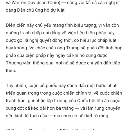
và Warren Davidson (Ohio) — cùng với tất cả các nghị sĩ
đảng Dân chủ ủng hộ dự luật.
Diễn biến này chủ yếu mang tính biểu tượng, vì vẫn còn
những tranh chấp dai dẳng về việc liệu biện pháp này,
được gọi là nghị quyết đồng thời, có hiệu lực pháp luật
hay không. Và chắc chắn ông Trump sẽ phản đối tính hợp
pháp của biện pháp này ngay cả khi nó cũng được
Thượng viện thông qua, nơi nó sẽ được chuyển đến tiếp
theo.
Tuy nhiên, cuộc bỏ phiếu này đánh dấu một bước phát
triển quan trọng trong cuộc chiến chính trị về cuộc chiến
tranh Iran, ghi nhận lập trường của Quốc hội lên án cuộc
xung đột đã kéo dài hơn ba tháng — và làm rung chuyển
nền kinh tế toàn cầu — mà chưa có hồi kết rõ ràng.