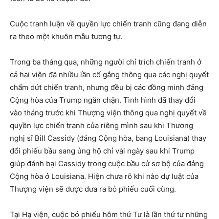
Cuộc tranh luận về quyền lực chiến tranh cũng đang diễn
ra theo một khuôn mẫu tương tự.
Trong ba tháng qua, những người chỉ trích chiến tranh ở
cả hai viện đã nhiều lần cố gắng thông qua các nghị quyết
chấm dứt chiến tranh, nhưng đều bị các đồng minh đảng
Cộng hòa của Trump ngăn chặn. Tình hình đã thay đổi
vào tháng trước khi Thượng viện thông qua nghị quyết về
quyền lực chiến tranh của riêng mình sau khi Thượng
nghị sĩ Bill Cassidy (đảng Cộng hòa, bang Louisiana) thay
đổi phiếu bầu sang ủng hộ chỉ vài ngày sau khi Trump
giúp đánh bại Cassidy trong cuộc bầu cử sơ bộ của đảng
Cộng hòa ở Louisiana. Hiện chưa rõ khi nào dự luật của
Thượng viện sẽ được đưa ra bỏ phiếu cuối cùng.
Tại Hạ viện, cuộc bỏ phiếu hôm thứ Tư là lần thứ tư những