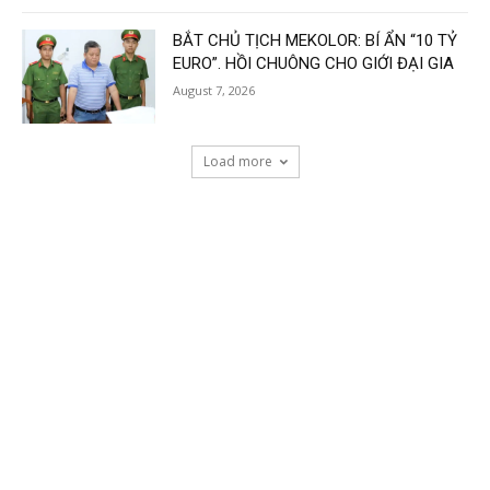
BẮT CHỦ TỊCH MEKOLOR: BÍ ẨN “10 TỶ
EURO”. HỒI CHUÔNG CHO GIỚI ĐẠI GIA
August 7, 2026
Load more