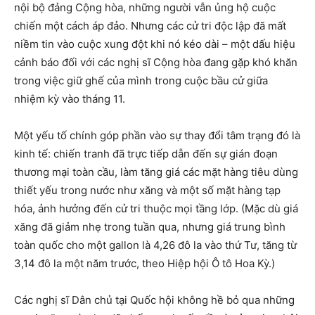
nội bộ đảng Cộng hòa, những người vẫn ủng hộ cuộc
chiến một cách áp đảo. Nhưng các cử tri độc lập đã mất
niềm tin vào cuộc xung đột khi nó kéo dài – một dấu hiệu
cảnh báo đối với các nghị sĩ Cộng hòa đang gặp khó khăn
trong việc giữ ghế của mình trong cuộc bầu cử giữa
nhiệm kỳ vào tháng 11.
Một yếu tố chính góp phần vào sự thay đổi tâm trạng đó là
kinh tế: chiến tranh đã trực tiếp dẫn đến sự gián đoạn
thương mại toàn cầu, làm tăng giá các mặt hàng tiêu dùng
thiết yếu trong nước như xăng và một số mặt hàng tạp
hóa, ảnh hưởng đến cử tri thuộc mọi tầng lớp. (Mặc dù giá
xăng đã giảm nhẹ trong tuần qua, nhưng giá trung bình
toàn quốc cho một gallon là 4,26 đô la vào thứ Tư, tăng từ
3,14 đô la một năm trước, theo Hiệp hội Ô tô Hoa Kỳ.)
Các nghị sĩ Dân chủ tại Quốc hội không hề bỏ qua những