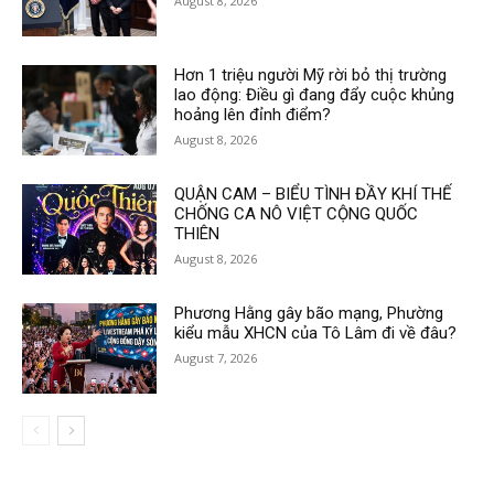
August 8, 2026
Hơn 1 triệu người Mỹ rời bỏ thị trường
lao động: Điều gì đang đẩy cuộc khủng
hoảng lên đỉnh điểm?
August 8, 2026
QUẬN CAM – BIỂU TÌNH ĐẦY KHÍ THẾ
CHỐNG CA NÔ VIỆT CỘNG QUỐC
THIÊN
August 8, 2026
Phương Hằng gây bão mạng, Phường
kiểu mẫu XHCN của Tô Lâm đi về đâu?
August 7, 2026