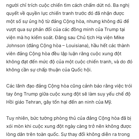
người chỉ trích cuộc chiến tìm cách chấm dứt nó. Ba nghị
quyết về quyền lực chiến tranh trước đó đã nhận được
một số sự ủng hộ từ đảng Cộng hòa, nhưng không đủ để
vượt qua sự phản đối của các đồng minh của Trump tại
viện mà họ kiểm soát. Đằng sau Chủ tịch Hạ viện Mike
Johnson (đảng Cộng hòa – Louisiana), hầu hết các thành
viên đảng Cộng hòa đều lập luận rằng cuộc xung đột
không đạt đến mức độ của một cuộc chiến tranh, và do đó
không cần sự chấp thuận của Quốc hội.
Các lãnh đạo đảng Cộng hòa cũng cảnh báo rằng việc trói
tay ông Trump giữa cuộc xung đột sẽ làm suy yếu chế độ
Hồi giáo Tehran, gây tổn hại đến an ninh của Mỹ.
Tuy nhiên, bức tường phòng thủ của đảng Cộng hòa đã bị
xói mòn khi cuộc xung đột ngày càng trở nên không được
lòng dân trên toàn quốc. Sự thay đổi không diễn ra trong