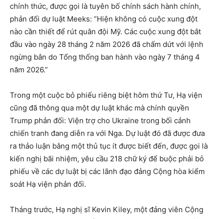
chính thức, được gọi là tuyên bố chính sách hành chính,
phản đối dự luật Meeks: “Hiện không có cuộc xung đột
nào cần thiết để rút quân đội Mỹ. Các cuộc xung đột bắt
đầu vào ngày 28 tháng 2 năm 2026 đã chấm dứt với lệnh
ngừng bắn do Tổng thống ban hành vào ngày 7 tháng 4
năm 2026.”
Trong một cuộc bỏ phiếu riêng biệt hôm thứ Tư, Hạ viện
cũng đã thông qua một dự luật khác mà chính quyền
Trump phản đối: Viện trợ cho Ukraine trong bối cảnh
chiến tranh đang diễn ra với Nga. Dự luật đó đã được đưa
ra thảo luận bằng một thủ tục ít được biết đến, được gọi là
kiến ​​nghị bãi nhiệm, yêu cầu 218 chữ ký để buộc phải bỏ
phiếu về các dự luật bị các lãnh đạo đảng Cộng hòa kiểm
soát Hạ viện phản đối.
Tháng trước, Hạ nghị sĩ Kevin Kiley, một đảng viên Cộng