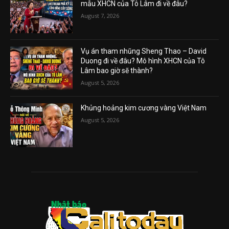
mẫu XHCN của Tô Lâm đi về đâu?
August 7, 2026
Vụ án tham nhũng Sheng Thao – David
Duong đi về đâu? Mô hình XHCN của Tô
Lâm bao giờ sẽ thành?
August 5, 2026
Khủng hoảng kim cương vàng Việt Nam
August 5, 2026