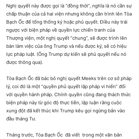
Nghị quyết này được gọi là “đồng thời”, nghĩa là nó cần sự
chấp thuận của cả hai viện nhưng không cần trình lên Tòa
Bạch Ốc để tổng thống ký hoặc phủ quyết. Điều này trái
ngược với biện pháp về quyền lực chiến tranh của
Thượng viện, một nghị quyết “chung”, sẽ được trình lên
bàn làm việc của ông Trump và nếu được ký, sẽ có hiệu
lực pháp luật. (Ông Trump dự kiến ​​sẽ phủ quyết nếu nó
được thông qua).
Tòa Bạch Ốc đã bác bỏ nghị quyết Meeks trên cơ sở pháp
lý, coi đó là một “quyền phủ quyết lập pháp vi hiến” đối
với quyền hành pháp. Chính quyền cũng đang thách thức
biện pháp này từ góc độ thực tiễn, lập luận rằng cuộc
xung đột đã kết thúc khi Trump kêu gọi ngừng bắn vào
đầu tháng Tư.
Tháng trước, Tòa Bạch Ốc đã viết trong một văn bản