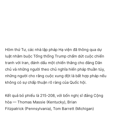
Hôm thứ Tư, các nhà lập pháp Hạ viện đã thông qua dự
luật nhằm buộc Tổng thống Trump chấm dứt cuộc chiến
tranh với Iran, đánh dấu một chiến thắng cho đảng Dân
chủ và những người theo chủ nghĩa hiến pháp thuần túy,
những người cho rằng cuộc xung đột là bất hợp pháp nếu
không có sự chấp thuận rõ ràng của Quốc hội.
Kết quả bỏ phiếu là 215-208, với bốn nghị sĩ đảng Cộng
hòa — Thomas Massie (Kentucky), Brian
Fitzpatrick (Pennsylvania), Tom Barrett (Michigan)