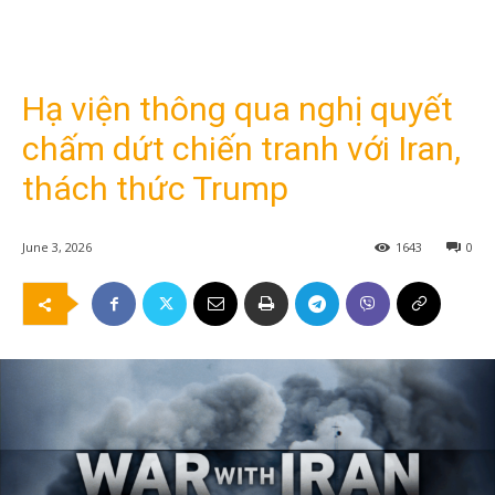
Hạ viện thông qua nghị quyết
chấm dứt chiến tranh với Iran,
thách thức Trump
June 3, 2026
1643
0