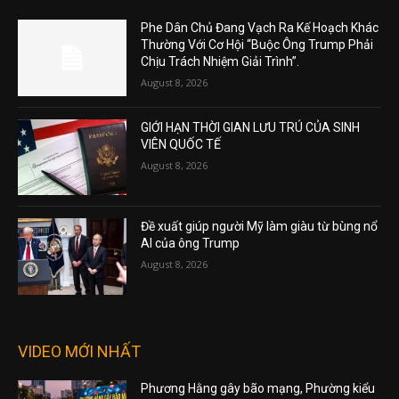
Phe Dân Chủ Đang Vạch Ra Kế Hoạch Khác
Thường Với Cơ Hội “Buộc Ông Trump Phải
Chịu Trách Nhiệm Giải Trình”.
August 8, 2026
GIỚI HẠN THỜI GIAN LƯU TRÚ CỦA SINH
VIÊN QUỐC TẾ
August 8, 2026
Đề xuất giúp người Mỹ làm giàu từ bùng nổ
AI của ông Trump
August 8, 2026
VIDEO MỚI NHẤT
Phương Hằng gây bão mạng, Phường kiểu