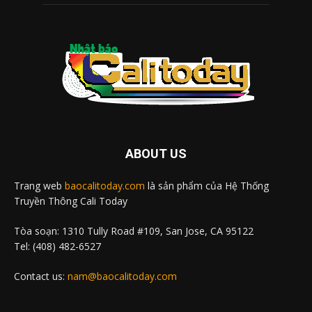
ABOUT US
Trang web
baocalitoday.com
là sản phẩm của Hệ Thống
Truyền Thông Cali Today
Tòa soạn: 1310 Tully Road #109, San Jose, CA 95122
Tel: (408) 482-6527
Contact us:
nam@baocalitoday.com