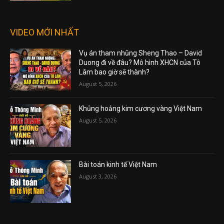
VIDEO MỚI NHẤT
Vụ án tham nhũng Sheng Thao – David
Duong đi về đâu? Mô hình XHCN của Tô
Lâm bao giờ sẽ thành?
August 5, 2026
Khủng hoảng kim cương vàng Việt Nam
August 5, 2026
Bài toán kinh tế Việt Nam
August 3, 2026