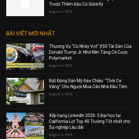
Trước Thềm bầu Cử Giữa Kỳ
August 5, 2026
BÀI VIẾT MỚI NHẤT
Thương Vụ “Cú Nhảy Vọt” X50 Tài Sản Của
Donald Trump Jr. Nhờ Nền Tảng Cá Cược
Polymarket
August 6, 2026
Bất Động Sản Mỹ Đảo Chiều: “Thời Cơ
Vàng” Cho Người Mua Căn Nhà Đầu Tiên
August 6, 2026
Xếp hạng LinkedIn 2026: 5 Đại học tại
California Lọt Top 40 Trường Tốt nhất cho
Sự nghiệp Lâu dài
August 6, 2026