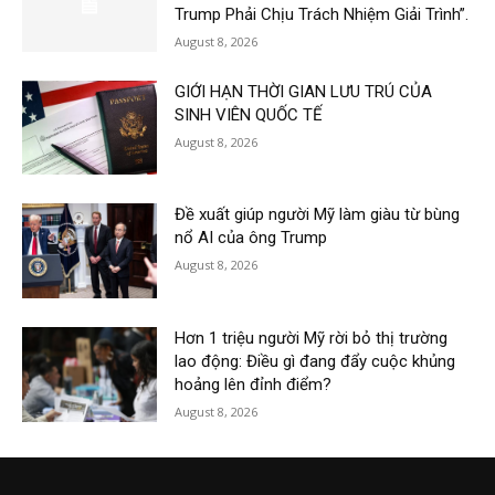
Trump Phải Chịu Trách Nhiệm Giải Trình”.
August 8, 2026
GIỚI HẠN THỜI GIAN LƯU TRÚ CỦA
SINH VIÊN QUỐC TẾ
August 8, 2026
Đề xuất giúp người Mỹ làm giàu từ bùng
nổ AI của ông Trump
August 8, 2026
Hơn 1 triệu người Mỹ rời bỏ thị trường
lao động: Điều gì đang đẩy cuộc khủng
hoảng lên đỉnh điểm?
August 8, 2026