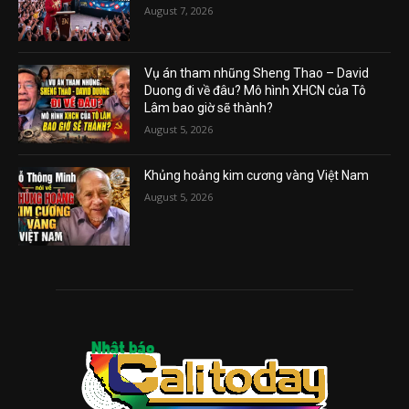
August 7, 2026
Vụ án tham nhũng Sheng Thao – David
Duong đi về đâu? Mô hình XHCN của Tô
Lâm bao giờ sẽ thành?
August 5, 2026
Khủng hoảng kim cương vàng Việt Nam
August 5, 2026