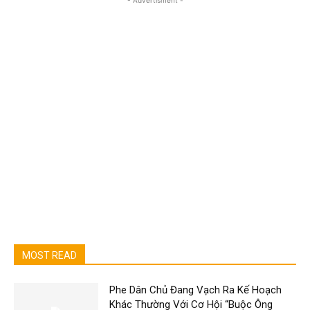
- Advertisment -
MOST READ
Phe Dân Chủ Đang Vạch Ra Kế Hoạch
Khác Thường Với Cơ Hội “Buộc Ông