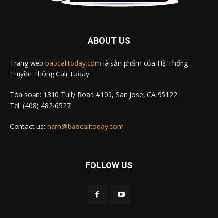
ABOUT US
Trang web
baocalitoday.com
là sản phẩm của Hệ Thống
Truyền Thông Cali Today
Tòa soạn: 1310 Tully Road #109, San Jose, CA 95122
Tel: (408) 482-6527
Contact us:
nam@baocalitoday.com
FOLLOW US