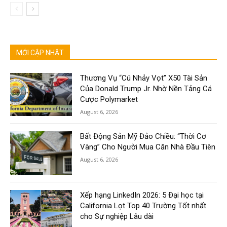
MỚI CẬP NHẬT
Thương Vụ “Cú Nhảy Vọt” X50 Tài Sản
Của Donald Trump Jr. Nhờ Nền Tảng Cá
Cược Polymarket
August 6, 2026
Bất Động Sản Mỹ Đảo Chiều: “Thời Cơ
Vàng” Cho Người Mua Căn Nhà Đầu Tiên
August 6, 2026
Xếp hạng LinkedIn 2026: 5 Đại học tại
California Lọt Top 40 Trường Tốt nhất
cho Sự nghiệp Lâu dài