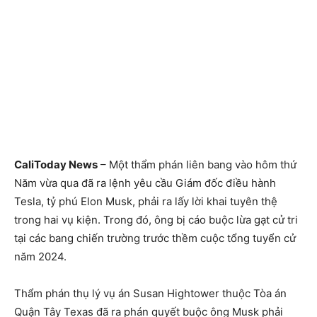
CaliToday News
– Một thẩm phán liên bang vào hôm thứ
Năm vừa qua đã ra lệnh yêu cầu Giám đốc điều hành
Tesla, tỷ phú Elon Musk, phải ra lấy lời khai tuyên thệ
trong hai vụ kiện. Trong đó, ông bị cáo buộc lừa gạt cử tri
tại các bang chiến trường trước thềm cuộc tổng tuyển cử
năm 2024.
Thẩm phán thụ lý vụ án Susan Hightower thuộc Tòa án
Quận Tây Texas đã ra phán quyết buộc ông Musk phải