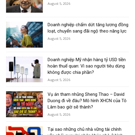
August 5, 2026
Doanh nghiệp chấm dứt tăng lương đồng
loạt, chuyển sang đãi ngộ theo năng lực
August 5, 2026
Doanh nghiệp Mỹ nhận hàng tỷ USD tiền
hoàn thuế quan: Vì sao người tiêu dùng
không được chia phần?
August 5, 2026
Vụ án tham nhũng Sheng Thao – David
Duong đi về đâu? Mô hình XHCN của Tô
Lâm bao giờ sẽ thành?
August 5, 2026
Tại sao những chủ nhà vững tài chính