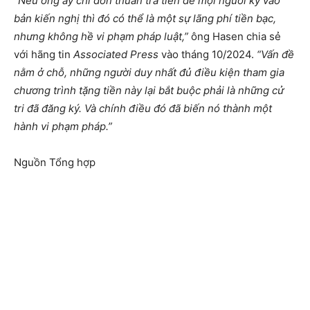
“Nếu ông ấy chỉ đơn thuần trả tiền để mọi người ký vào
bản kiến nghị thì đó có thể là một sự lãng phí tiền bạc,
nhưng không hề vi phạm pháp luật,”
ông Hasen chia sẻ
với hãng tin
Associated Press
vào tháng 10/2024.
“Vấn đề
nằm ở chỗ, những người duy nhất đủ điều kiện tham gia
chương trình tặng tiền này lại bắt buộc phải là những cử
tri đã đăng ký. Và chính điều đó đã biến nó thành một
hành vi phạm pháp.”
Nguồn Tổng hợp