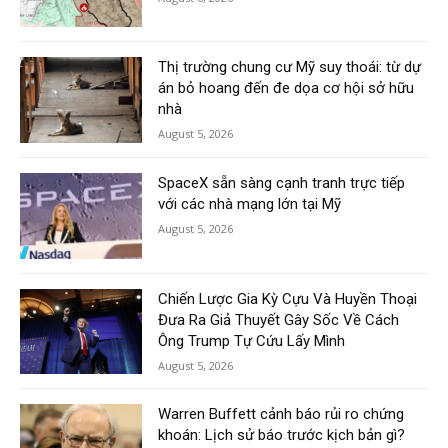
Thị trường chung cư Mỹ suy thoái: từ dự
án bỏ hoang đến đe dọa cơ hội sở hữu
nhà
August 5, 2026
SpaceX sẵn sàng cạnh tranh trực tiếp
với các nhà mạng lớn tại Mỹ
August 5, 2026
Chiến Lược Gia Kỳ Cựu Và Huyền Thoại
Đưa Ra Giả Thuyết Gây Sốc Về Cách
Ông Trump Tự Cứu Lấy Mình
August 5, 2026
Warren Buffett cảnh báo rủi ro chứng
khoán: Lịch sử báo trước kịch bản gì?