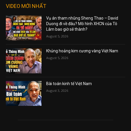
VIDEO MỚI NHẤT
Vụ án tham nhũng Sheng Thao – David
Duong đi về đâu? Mô hình XHCN của Tô
Lâm bao giờ sẽ thành?
August 5, 2026
Khủng hoảng kim cương vàng Việt Nam
August 5, 2026
Bài toán kinh tế Việt Nam
August 3, 2026