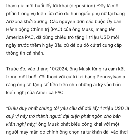
tham gia một buổi lấy lời khai (deposition). Đây là một
phần trong vụ kiện lừa đảo do hai người phụ nữ tại bang
Arizona khởi xướng. Các nguyên đơn cáo buộc Ủy ban
Hành động Chính trị (PAC) của ông Musk, mang tên
America PAC, đã dùng chiêu trò tặng 1 triệu USD mỗi
ngày trước thềm Ngày Bầu cử để dụ dỗ cử tri cung cấp
thông tin cá nhân.
Trước đó, vào tháng 10/2024, ông Musk từng ra cam kết
trong một buổi đối thoại với cử tri tại bang Pennsylvania
rằng ông sẽ tặng số tiền trên cho những ai ký vào bản
kiến nghị của America PAC.
“Điều duy nhất chúng tôi yêu cầu để đổi lấy 1 triệu USD là
quý vị hãy trở thành người đại diện phát ngôn cho bản
kiến nghị này,”
ông Musk phát biểu công khai với một
người may mắn do chính ông chọn ra từ khán đài vào thời