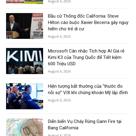
August 6, 2026
Bầu cử Thống đốc California: Steve
Hilton cáo buộc Xavier Becerra gây nguy
hiểm cho trẻ di cư
August 6, 2026
Microsoft Cân nhắc Tích hợp AI Giá rẻ
Kimi K3 của Trung Quốc để Tiết kiệm
600 Triệu USD
August 6, 2026
Hiện tượng bất thường của “thước đo
nỗi sợ” VIX khi chứng khoán Mỹ lập đỉnh
August 6, 2026
Diễn biến Vụ Cháy Rừng Gann Fire tại
Bang California
August 6, 2026