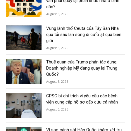
vẫn phải quay lại phân khúc nhà ở bình
dân?
August 5, 2026
Vùng lãnh thổ Ceuta của Tây Ban Nha
quá tải sau làn sóng di cư ồ ạt qua biên
giới
August 5, 2026
Thuế quan của Trump phản tác dụng:
Doanh nghiệp Mỹ đang quay lại Trung
Quốc?
August 5, 2026
CPSC bị chỉ trích vì yêu cầu các bệnh
viện cung cấp hồ sơ cấp cứu cá nhân
August 5, 2026
Vì sao cảnh sát Hàn Quốc khám xét trụ