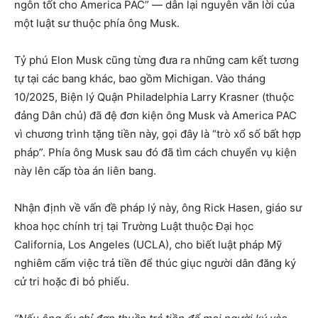
ngôn tốt cho America PAC” — dẫn lại nguyên văn lời của
một luật sư thuộc phía ông Musk.
Tỷ phú Elon Musk cũng từng đưa ra những cam kết tương
tự tại các bang khác, bao gồm Michigan. Vào tháng
10/2025, Biện lý Quận Philadelphia Larry Krasner (thuộc
đảng Dân chủ) đã đệ đơn kiện ông Musk và America PAC
vì chương trình tặng tiền này, gọi đây là “trò xổ số bất hợp
pháp”. Phía ông Musk sau đó đã tìm cách chuyển vụ kiện
này lên cấp tòa án liên bang.
Nhận định về vấn đề pháp lý này, ông Rick Hasen, giáo sư
khoa học chính trị tại Trường Luật thuộc Đại học
California, Los Angeles (UCLA), cho biết luật pháp Mỹ
nghiêm cấm việc trả tiền để thúc giục người dân đăng ký
cử tri hoặc đi bỏ phiếu.