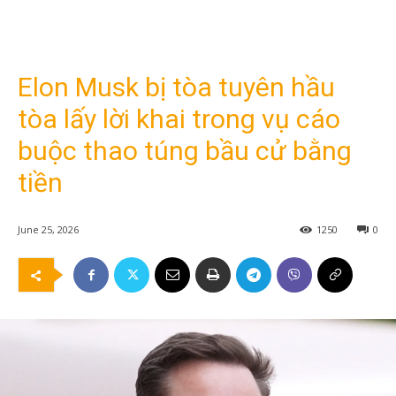
Elon Musk bị tòa tuyên hầu
tòa lấy lời khai trong vụ cáo
buộc thao túng bầu cử bằng
tiền
June 25, 2026
1250
0