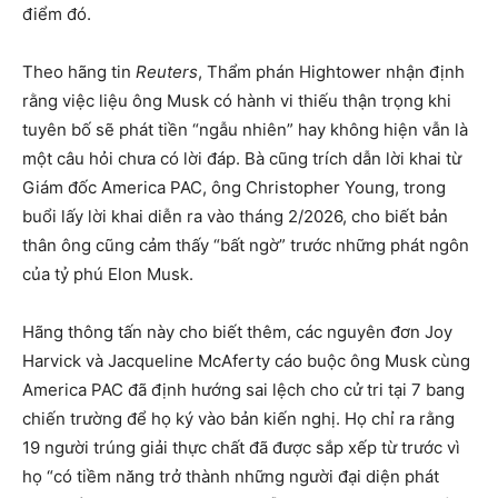
điểm đó.
Theo hãng tin
Reuters
, Thẩm phán Hightower nhận định
rằng việc liệu ông Musk có hành vi thiếu thận trọng khi
tuyên bố sẽ phát tiền “ngẫu nhiên” hay không hiện vẫn là
một câu hỏi chưa có lời đáp. Bà cũng trích dẫn lời khai từ
Giám đốc America PAC, ông Christopher Young, trong
buổi lấy lời khai diễn ra vào tháng 2/2026, cho biết bản
thân ông cũng cảm thấy “bất ngờ” trước những phát ngôn
của tỷ phú Elon Musk.
Hãng thông tấn này cho biết thêm, các nguyên đơn Joy
Harvick và Jacqueline McAferty cáo buộc ông Musk cùng
America PAC đã định hướng sai lệch cho cử tri tại 7 bang
chiến trường để họ ký vào bản kiến nghị. Họ chỉ ra rằng
19 người trúng giải thực chất đã được sắp xếp từ trước vì
họ “có tiềm năng trở thành những người đại diện phát