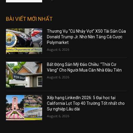
BÀI VIẾT MỚI NHẤT
Thương Vụ “Cú Nhảy Vọt” X50 Tài Sản Của
Donald Trump Jr. Nhờ Nền Tảng Cá Cược
Polymarket
August 6, 2026
Bất Động Sản Mỹ Đảo Chiều: “Thời Cơ
Vàng” Cho Người Mua Căn Nhà Đầu Tiên
August 6, 2026
Xếp hạng LinkedIn 2026: 5 Đại học tại
California Lọt Top 40 Trường Tốt nhất cho
Sự nghiệp Lâu dài
August 6, 2026