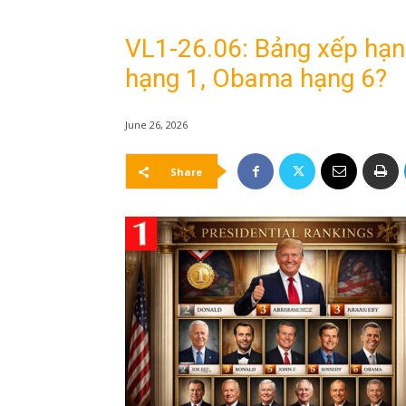
VL1-26.06: Bảng xếp hạn
hạng 1, Obama hạng 6?
June 26, 2026
Share