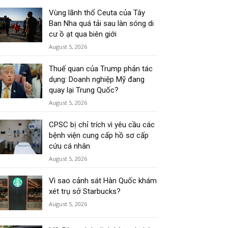
Vùng lãnh thổ Ceuta của Tây
Ban Nha quá tải sau làn sóng di
cư ồ ạt qua biên giới
August 5, 2026
Thuế quan của Trump phản tác
dụng: Doanh nghiệp Mỹ đang
quay lại Trung Quốc?
August 5, 2026
CPSC bị chỉ trích vì yêu cầu các
bệnh viện cung cấp hồ sơ cấp
cứu cá nhân
August 5, 2026
Vì sao cảnh sát Hàn Quốc khám
xét trụ sở Starbucks?
August 5, 2026