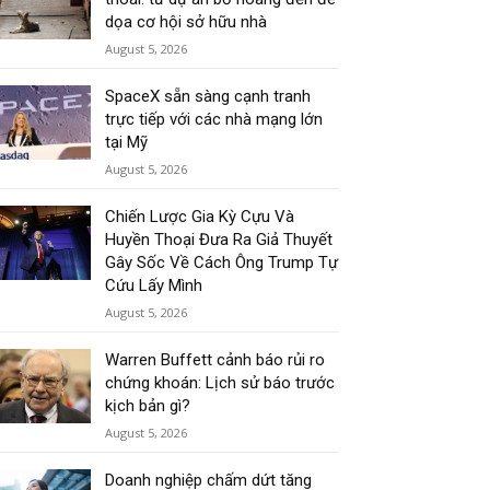
dọa cơ hội sở hữu nhà
August 5, 2026
SpaceX sẵn sàng cạnh tranh
trực tiếp với các nhà mạng lớn
tại Mỹ
August 5, 2026
Chiến Lược Gia Kỳ Cựu Và
Huyền Thoại Đưa Ra Giả Thuyết
Gây Sốc Về Cách Ông Trump Tự
Cứu Lấy Mình
August 5, 2026
Warren Buffett cảnh báo rủi ro
chứng khoán: Lịch sử báo trước
kịch bản gì?
August 5, 2026
Doanh nghiệp chấm dứt tăng