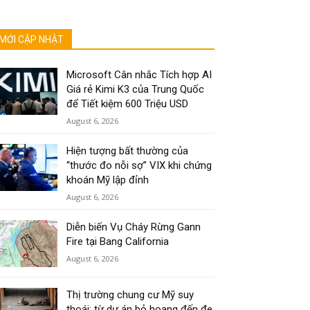
MỚI CẬP NHẬT
Microsoft Cân nhắc Tích hợp AI
Giá rẻ Kimi K3 của Trung Quốc
để Tiết kiệm 600 Triệu USD
August 6, 2026
Hiện tượng bất thường của
“thước đo nỗi sợ” VIX khi chứng
khoán Mỹ lập đỉnh
August 6, 2026
Diễn biến Vụ Cháy Rừng Gann
Fire tại Bang California
August 6, 2026
Thị trường chung cư Mỹ suy
thoái: từ dự án bỏ hoang đến đe