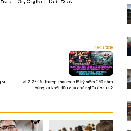
 Trump
đảng Cộng Hòa
Tòa án Tối cao
Next article
g vụ
VL2-26.06: Trump khai mạc lễ kỷ niệm 250 năm
bằng sự khởi đầu của chủ nghĩa độc tài?