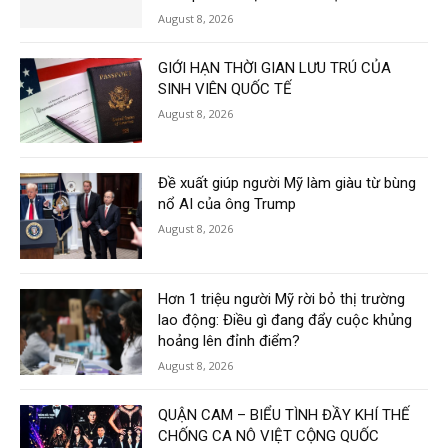
August 8, 2026
GIỚI HẠN THỜI GIAN LƯU TRÚ CỦA
SINH VIÊN QUỐC TẾ
August 8, 2026
Đề xuất giúp người Mỹ làm giàu từ bùng
nổ AI của ông Trump
August 8, 2026
Hơn 1 triệu người Mỹ rời bỏ thị trường
lao động: Điều gì đang đẩy cuộc khủng
hoảng lên đỉnh điểm?
August 8, 2026
QUẬN CAM – BIỂU TÌNH ĐẦY KHÍ THẾ
CHỐNG CA NÔ VIỆT CỘNG QUỐC