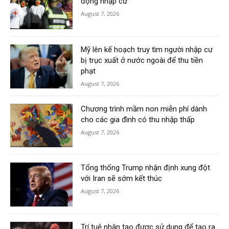
động nhập cư
August 7, 2026
Mỹ lên kế hoạch truy tìm người nhập cư
bị trục xuất ở nước ngoài để thu tiền
phạt
August 7, 2026
Chương trình mầm non miễn phí dành
cho các gia đình có thu nhập thấp
August 7, 2026
Tổng thống Trump nhận định xung đột
với Iran sẽ sớm kết thúc
August 7, 2026
Trí tuệ nhân tạo được sử dụng để tạo ra