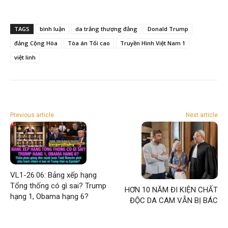
TAGS
bình luận
da trắng thượng đẳng
Donald Trump
đảng Cộng Hòa
Tòa án Tối cao
Truyền Hình Việt Nam 1
việt linh
Previous article
Next article
VL1-26.06: Bảng xếp hạng
Tổng thống có gì sai? Trump
HƠN 10 NĂM ĐI KIỆN CHẤT
hạng 1, Obama hạng 6?
ĐỘC DA CAM VẪN BỊ BÁC