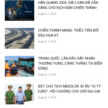
HÁN QUANG 2026: ĐÀI LOAN ĐÃ SẴN
SÀNG CHO KỊCH BẢN CHIẾN TRANH
August 7, 2026
CHIẾN TRANH MẠNG: TRIỀU TIÊN ĐỐI
ĐẦU HOA KỲ
August 7, 2026
TRUNG QUỐC: LẦN ĐẦU XÁC NHẬN
THƯƠNG VONG, CĂNG THẲNG TẠI BIỂN
ĐÔNG
August 7, 2026
BẮT CHỦ TỊCH MEKOLOR: BÍ ẨN “10 TỶ
EURO”. HỒI CHUÔNG CHO GIỚI ĐẠI GIA
August 7, 2026