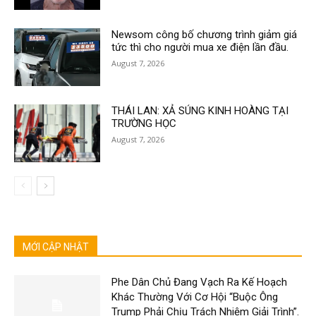
Newsom công bố chương trình giảm giá
tức thì cho người mua xe điện lần đầu.
August 7, 2026
THÁI LAN: XẢ SÚNG KINH HOÀNG TẠI
TRƯỜNG HỌC
August 7, 2026
MỚI CẬP NHẬT
Phe Dân Chủ Đang Vạch Ra Kế Hoạch
Khác Thường Với Cơ Hội “Buộc Ông
Trump Phải Chịu Trách Nhiệm Giải Trình”.