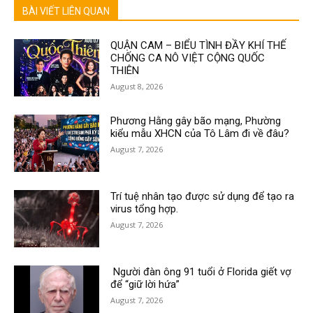
BÀI VIẾT LIÊN QUAN
QUẬN CAM – BIỂU TÌNH ĐẦY KHÍ THẾ
CHỐNG CA NÔ VIỆT CỘNG QUỐC
THIÊN
August 8, 2026
Phương Hằng gây bão mạng, Phường
kiểu mẫu XHCN của Tô Lâm đi về đâu?
August 7, 2026
Trí tuệ nhân tạo được sử dụng để tạo ra
virus tổng hợp.
August 7, 2026
Người đàn ông 91 tuổi ở Florida giết vợ
để “giữ lời hứa”
August 7, 2026