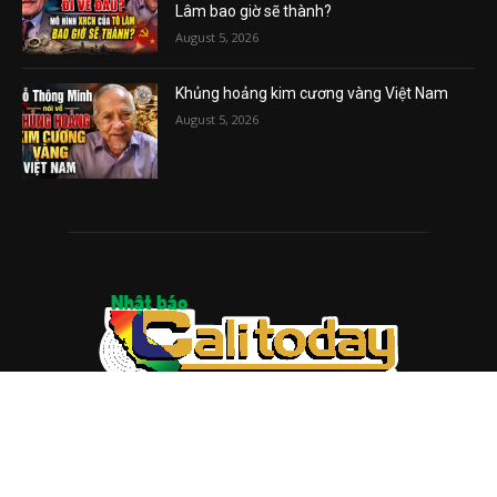
Lâm bao giờ sẽ thành?
August 5, 2026
Khủng hoảng kim cương vàng Việt Nam
August 5, 2026
ABOUT US