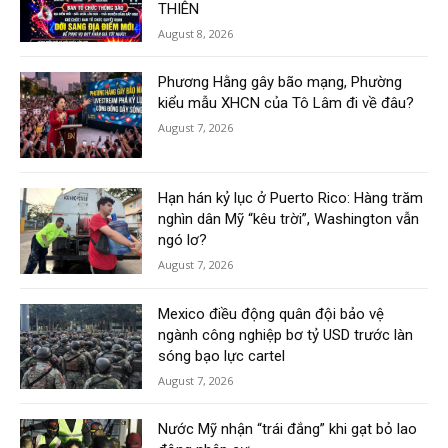
THIÊN
August 8, 2026
Phương Hằng gây bão mạng, Phường
kiểu mẫu XHCN của Tô Lâm đi về đâu?
August 7, 2026
Hạn hán kỷ lục ở Puerto Rico: Hàng trăm
nghìn dân Mỹ “kêu trời”, Washington vẫn
ngó lơ?
August 7, 2026
Mexico điều động quân đội bảo vệ
ngành công nghiệp bơ tỷ USD trước làn
sóng bạo lực cartel
August 7, 2026
Nước Mỹ nhận “trái đắng” khi gạt bỏ lao