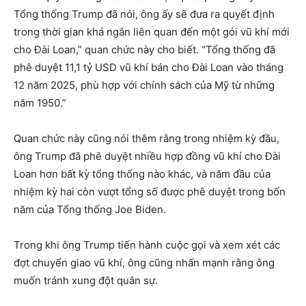
Tổng thống Trump đã nói, ông ấy sẽ đưa ra quyết định
trong thời gian khá ngắn liên quan đến một gói vũ khí mới
cho Đài Loan,” quan chức này cho biết. “Tổng thống đã
phê duyệt 11,1 tỷ USD vũ khí bán cho Đài Loan vào tháng
12 năm 2025, phù hợp với chính sách của Mỹ từ những
năm 1950.”
Quan chức này cũng nói thêm rằng trong nhiệm kỳ đầu,
ông Trump đã phê duyệt nhiều hợp đồng vũ khí cho Đài
Loan hơn bất kỳ tổng thống nào khác, và năm đầu của
nhiệm kỳ hai còn vượt tổng số được phê duyệt trong bốn
năm của Tổng thống Joe Biden.
Trong khi ông Trump tiến hành cuộc gọi và xem xét các
đợt chuyển giao vũ khí, ông cũng nhấn mạnh rằng ông
muốn tránh xung đột quân sự.