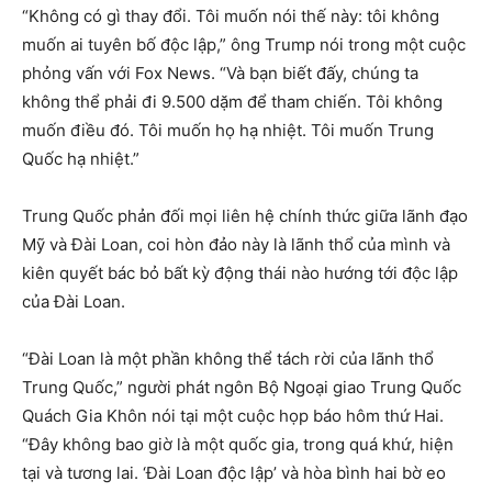
“Không có gì thay đổi. Tôi muốn nói thế này: tôi không
muốn ai tuyên bố độc lập,” ông Trump nói trong một cuộc
phỏng vấn với Fox News. “Và bạn biết đấy, chúng ta
không thể phải đi 9.500 dặm để tham chiến. Tôi không
muốn điều đó. Tôi muốn họ hạ nhiệt. Tôi muốn Trung
Quốc hạ nhiệt.”
Trung Quốc phản đối mọi liên hệ chính thức giữa lãnh đạo
Mỹ và Đài Loan, coi hòn đảo này là lãnh thổ của mình và
kiên quyết bác bỏ bất kỳ động thái nào hướng tới độc lập
của Đài Loan.
“Đài Loan là một phần không thể tách rời của lãnh thổ
Trung Quốc,” người phát ngôn Bộ Ngoại giao Trung Quốc
Quách Gia Khôn nói tại một cuộc họp báo hôm thứ Hai.
“Đây không bao giờ là một quốc gia, trong quá khứ, hiện
tại và tương lai. ‘Đài Loan độc lập’ và hòa bình hai bờ eo