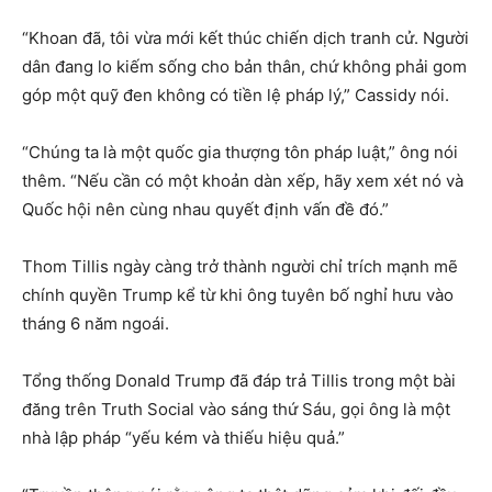
“Khoan đã, tôi vừa mới kết thúc chiến dịch tranh cử. Người
dân đang lo kiếm sống cho bản thân, chứ không phải gom
góp một quỹ đen không có tiền lệ pháp lý,” Cassidy nói.
“Chúng ta là một quốc gia thượng tôn pháp luật,” ông nói
thêm. “Nếu cần có một khoản dàn xếp, hãy xem xét nó và
Quốc hội nên cùng nhau quyết định vấn đề đó.”
Thom Tillis ngày càng trở thành người chỉ trích mạnh mẽ
chính quyền Trump kể từ khi ông tuyên bố nghỉ hưu vào
tháng 6 năm ngoái.
Tổng thống Donald Trump đã đáp trả Tillis trong một bài
đăng trên Truth Social vào sáng thứ Sáu, gọi ông là một
nhà lập pháp “yếu kém và thiếu hiệu quả.”