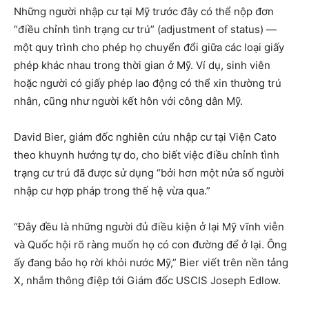
Những người nhập cư tại Mỹ trước đây có thể nộp đơn
“điều chỉnh tình trạng cư trú” (adjustment of status) —
một quy trình cho phép họ chuyển đổi giữa các loại giấy
phép khác nhau trong thời gian ở Mỹ. Ví dụ, sinh viên
hoặc người có giấy phép lao động có thể xin thường trú
nhân, cũng như người kết hôn với công dân Mỹ.
David Bier, giám đốc nghiên cứu nhập cư tại Viện Cato
theo khuynh hướng tự do, cho biết việc điều chỉnh tình
trạng cư trú đã được sử dụng “bởi hơn một nửa số người
nhập cư hợp pháp trong thế hệ vừa qua.”
“Đây đều là những người đủ điều kiện ở lại Mỹ vĩnh viễn
và Quốc hội rõ ràng muốn họ có con đường để ở lại. Ông
ấy đang bảo họ rời khỏi nước Mỹ,” Bier viết trên nền tảng
X, nhắm thông điệp tới Giám đốc USCIS Joseph Edlow.