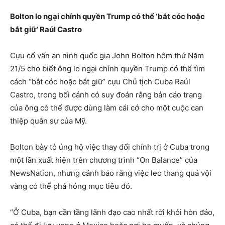
Bolton lo ngại chính quyền Trump có thể ‘bắt cóc hoặc
bắt giữ’ Raúl Castro
Cựu cố vấn an ninh quốc gia John Bolton hôm thứ Năm
21/5 cho biết ông lo ngại chính quyền Trump có thể tìm
cách “bắt cóc hoặc bắt giữ” cựu Chủ tịch Cuba Raúl
Castro, trong bối cảnh có suy đoán rằng bản cáo trạng
của ông có thể được dùng làm cái cớ cho một cuộc can
thiệp quân sự của Mỹ.
Bolton bày tỏ ủng hộ việc thay đổi chính trị ở Cuba trong
một lần xuất hiện trên chương trình “On Balance” của
NewsNation, nhưng cảnh báo rằng việc leo thang quá vội
vàng có thể phá hỏng mục tiêu đó.
“Ở Cuba, bạn cần tầng lãnh đạo cao nhất rời khỏi hòn đảo,