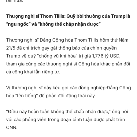
lần nữa.
Thượng nghị sĩ Thom Tillis: Quỹ bồi thường của Trump là
“ngu ngốc” và “không thể chấp nhận được”
Thượng nghị sĩ Đảng Cộng hòa Thom Tillis hôm thứ Năm
21/5 đã chỉ trích gay gắt thông báo của chính quyền
Trump về quỹ “chống vũ khí hóa” trị giá 1,776 tỷ USD,
tham gia cùng các thượng nghị sĩ Cộng hòa khác phản đối
cả công khai lẫn riêng tư.
Vị thượng nghị sĩ này kêu gọi các đồng nghiệp Đảng Cộng
hòa “lên tiếng” để phản đối động thái này.
“Điều này hoàn toàn không thể chấp nhận được,” ông nói
với các phóng viên trong đoạn bình luận được phát trên
CNN.