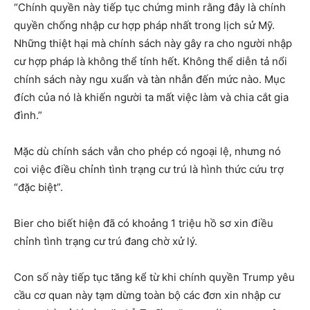
“Chính quyền này tiếp tục chứng minh rằng đây là chính
quyền chống nhập cư hợp pháp nhất trong lịch sử Mỹ.
Những thiệt hại mà chính sách này gây ra cho người nhập
cư hợp pháp là không thể tính hết. Không thể diễn tả nổi
chính sách này ngu xuẩn và tàn nhẫn đến mức nào. Mục
đích của nó là khiến người ta mất việc làm và chia cắt gia
đình.”
Mặc dù chính sách vẫn cho phép có ngoại lệ, nhưng nó
coi việc điều chỉnh tình trạng cư trú là hình thức cứu trợ
“đặc biệt”.
Bier cho biết hiện đã có khoảng 1 triệu hồ sơ xin điều
chỉnh tình trạng cư trú đang chờ xử lý.
Con số này tiếp tục tăng kể từ khi chính quyền Trump yêu
cầu cơ quan này tạm dừng toàn bộ các đơn xin nhập cư