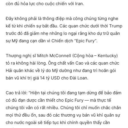
còn đủ hỏa lực cho cuộc chiến với Iran.
Đây không phải là thông điệp mà công chúng từng nghe
kể từ khi chiến sự bắt đầu. Các quan chức dưới thời Trump
trước đó đã giảm nhẹ những lo ngại rằng kho dự trữ quân
sự Mỹ đang cạn dần vì Chiến dịch “Epic Fury”.
Thượng nghị sĩ Mitch McConnell (Cộng hòa – Kentucky)
tỏ ra không hài lòng. Ông chất vấn Cao và các quan chức
Hải quân khác về lý do Mỹ dường như đang trì hoãn gói
bán vũ khí trị giá 14 tỷ USD cho Đài Loan.
Cao trả lời: “Hiện tại chúng tôi đang tạm dừng để bảo đảm
có đủ đạn dược cần thiết cho Epic Fury — mà thực tế
chúng tôi vẫn có rất nhiều. Chúng tôi chỉ muốn chắc chắn
mọi thứ đều ổn, sau đó các thương vụ bán vũ khí quân sự
cho nước ngoài sẽ tiếp tục khi chính quyền thấy cần