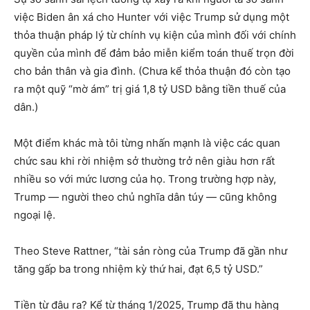
việc Biden ân xá cho Hunter với việc Trump sử dụng một
thỏa thuận pháp lý từ chính vụ kiện của mình đối với chính
quyền của mình để đảm bảo miễn kiểm toán thuế trọn đời
cho bản thân và gia đình. (Chưa kể thỏa thuận đó còn tạo
ra một quỹ “mờ ám” trị giá 1,8 tỷ USD bằng tiền thuế của
dân.)
Một điểm khác mà tôi từng nhấn mạnh là việc các quan
chức sau khi rời nhiệm sở thường trở nên giàu hơn rất
nhiều so với mức lương của họ. Trong trường hợp này,
Trump — người theo chủ nghĩa dân túy — cũng không
ngoại lệ.
Theo Steve Rattner, “tài sản ròng của Trump đã gần như
tăng gấp ba trong nhiệm kỳ thứ hai, đạt 6,5 tỷ USD.”
Tiền từ đâu ra? Kể từ tháng 1/2025, Trump đã thu hàng