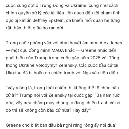
cuộc xung đột ở Trung Đông và Ukraine, cũng như cách
chính quyền xử lý các tài liệu liên quan đến tội phạm tình
dục bị kết án Jeffrey Epstein, đã khiến mối quan hệ từng
rất thân thiết giữa họ rạn nứt.
Trong cuộc phỏng vấn với nhà thuyết âm mưu Alex Jones
— một cựu đồng minh MAGA khác — Greene nhắc đến
phát biểu của Trump trong cuộc gặp năm 2025 với Tổng
thống Ukraine Volodymyr Zelensky. Các cuộc bầu cử tại
Ukraine đã bị hoãn do chiến tranh với Nga vẫn tiếp diễn.
“Vậy ý ông là, trong thời chiến thì không thể tổ chức bầu
cử à?” Trump nói với Zelensky tại cuộc gặp. “Ba năm rưỡi
nữa, vậy nếu chẳng may chúng ta đang chiến tranh với ai
đó thì sẽ không còn bầu cử nữa? Hay đấy.”
Greene cho biết ban đầu bà nghĩ rằng “ông ấy nói đùa”.