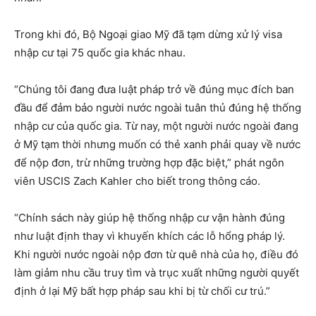
Trong khi đó, Bộ Ngoại giao Mỹ đã tạm dừng xử lý visa
nhập cư tại 75 quốc gia khác nhau.
“Chúng tôi đang đưa luật pháp trở về đúng mục đích ban
đầu để đảm bảo người nước ngoài tuân thủ đúng hệ thống
nhập cư của quốc gia. Từ nay, một người nước ngoài đang
ở Mỹ tạm thời nhưng muốn có thẻ xanh phải quay về nước
để nộp đơn, trừ những trường hợp đặc biệt,” phát ngôn
viên USCIS Zach Kahler cho biết trong thông cáo.
“Chính sách này giúp hệ thống nhập cư vận hành đúng
như luật định thay vì khuyến khích các lỗ hổng pháp lý.
Khi người nước ngoài nộp đơn từ quê nhà của họ, điều đó
làm giảm nhu cầu truy tìm và trục xuất những người quyết
định ở lại Mỹ bất hợp pháp sau khi bị từ chối cư trú.”