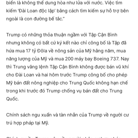
biển là không thể dung hòa như lửa với nước. Việc tìm
kiếm ‘Đài Loan độc lập’ bằng cách tìm kiếm sự hỗ trợ bên
ngoài là con đường bế tắc.”
Trump có những thỏa thuận ngầm với Tập Cận Bình
nhưng không có bất cứ ký kết nào chỉ công bố là Tập đã
hứa mua 17 tỷ Đôla về nông sản của Mỹ hằng năm, mua
năng lượng của Mỹ và mua 200 máy bay Boeing 737. Nay
thì Trung vâng lệnh Tập Cận Bình không được bán vũ khí
cho Đài Loan và hai hôm trước Trump công bố cho phép
Mỹ bán đất nông nghiệp cho Trung Quốc không hạn chế
trong khi trước đó Trump chống vụ bán đất cho Trung
Quốc.
Chính sách ngu xuẩn và tàn nhẫn của Trump về người cư
trú hợp pháp tại Mỹ.