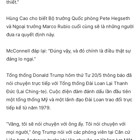
thiết.”
Hùng Cao cho biết Bộ trưởng Quốc phòng Pete Hegseth
và Ngoại trưởng Marco Rubio cuối cùng sẽ là những người
đưa ra quyết định này.
McConnell đáp lại: “Đúng vậy, và đó chính là điều thật sự
đáng lo ngại.”
Tổng thống Donald Trump hôm thứ Tư 20/5 thông báo đã
nói chuyện trực tiếp với Tổng thống Đài Loan Lại Thanh
Đức (Lai Ching-te). Cuộc điện đàm đánh dấu lần đầu tiên
một tổng thống Mỹ và một lãnh đạo Đài Loan trao đổi trực
tiếp kể từ năm 1979.
“Vâng, tôi sẽ nói chuyện với ông ấy. Tôi nói chuyện với
mọi người,” ông Trump nói với các phóng viên tại Căn cứ