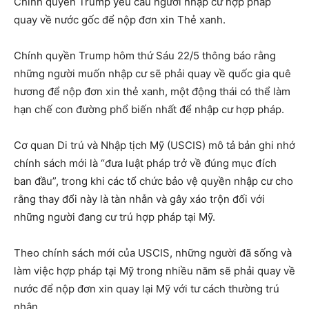
Chính quyền Trump yêu cầu người nhập cư hợp pháp
quay về nước gốc để nộp đơn xin Thẻ xanh.
Chính quyền Trump hôm thứ Sáu 22/5 thông báo rằng
những người muốn nhập cư sẽ phải quay về quốc gia quê
hương để nộp đơn xin thẻ xanh, một động thái có thể làm
hạn chế con đường phổ biến nhất để nhập cư hợp pháp.
Cơ quan Di trú và Nhập tịch Mỹ (USCIS) mô tả bản ghi nhớ
chính sách mới là “đưa luật pháp trở về đúng mục đích
ban đầu”, trong khi các tổ chức bảo vệ quyền nhập cư cho
rằng thay đổi này là tàn nhẫn và gây xáo trộn đối với
những người đang cư trú hợp pháp tại Mỹ.
Theo chính sách mới của USCIS, những người đã sống và
làm việc hợp pháp tại Mỹ trong nhiều năm sẽ phải quay về
nước để nộp đơn xin quay lại Mỹ với tư cách thường trú
nhân.