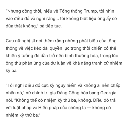
“Nhưng đồng thời, hiểu về Tổng thống Trump, tôi nhìn
vào điều đó và nghĩ rằng… tôi không biết liệu ông ấy có
đùa thật không,” bà tiếp tục.
Cựu nữ nghị sĩ nói thêm rằng những phát biểu của tổng
thống về việc kéo dài quyền lực trong thời chiến có thể
khiến ý tưởng đó dần trở nên bình thường hóa, trong lúc
ông thử phản ứng của dư luận về khả năng tranh cử nhiệm
kỳ ba.
“Tôi nghĩ điều đó cực kỳ nguy hiểm và không ai nên chấp
nhận nó,” nữ chính trị gia Đảng Cộng hòa bang Georgia
nói. “Không thể có nhiệm kỳ thứ ba, không. Điều đó trái
với luật pháp và Hiến pháp của chúng ta — không có
nhiệm kỳ thứ ba.”