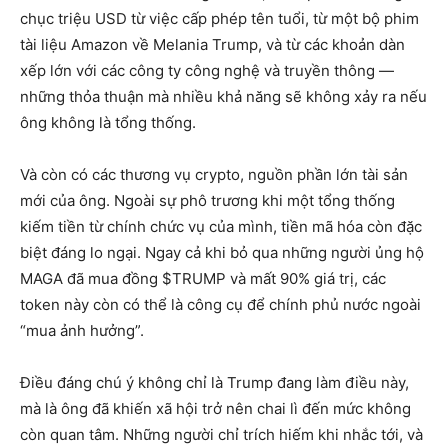
chục triệu USD từ việc cấp phép tên tuổi, từ một bộ phim
tài liệu Amazon về Melania Trump, và từ các khoản dàn
xếp lớn với các công ty công nghệ và truyền thông —
những thỏa thuận mà nhiều khả năng sẽ không xảy ra nếu
ông không là tổng thống.
Và còn có các thương vụ crypto, nguồn phần lớn tài sản
mới của ông. Ngoài sự phô trương khi một tổng thống
kiếm tiền từ chính chức vụ của mình, tiền mã hóa còn đặc
biệt đáng lo ngại. Ngay cả khi bỏ qua những người ủng hộ
MAGA đã mua đồng $TRUMP và mất 90% giá trị, các
token này còn có thể là công cụ để chính phủ nước ngoài
“mua ảnh hưởng”.
Điều đáng chú ý không chỉ là Trump đang làm điều này,
mà là ông đã khiến xã hội trở nên chai lì đến mức không
còn quan tâm. Những người chỉ trích hiếm khi nhắc tới, và