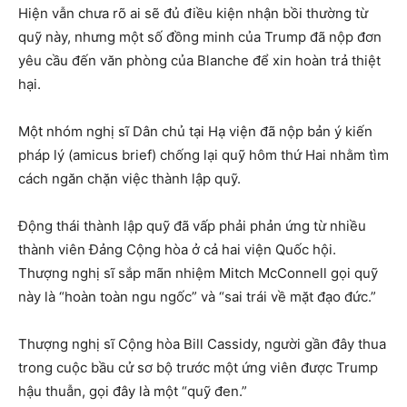
Hiện vẫn chưa rõ ai sẽ đủ điều kiện nhận bồi thường từ
quỹ này, nhưng một số đồng minh của Trump đã nộp đơn
yêu cầu đến văn phòng của Blanche để xin hoàn trả thiệt
hại.
Một nhóm nghị sĩ Dân chủ tại Hạ viện đã nộp bản ý kiến
pháp lý (amicus brief) chống lại quỹ hôm thứ Hai nhằm tìm
cách ngăn chặn việc thành lập quỹ.
Động thái thành lập quỹ đã vấp phải phản ứng từ nhiều
thành viên Đảng Cộng hòa ở cả hai viện Quốc hội.
Thượng nghị sĩ sắp mãn nhiệm Mitch McConnell gọi quỹ
này là “hoàn toàn ngu ngốc” và “sai trái về mặt đạo đức.”
Thượng nghị sĩ Cộng hòa Bill Cassidy, người gần đây thua
trong cuộc bầu cử sơ bộ trước một ứng viên được Trump
hậu thuẫn, gọi đây là một “quỹ đen.”