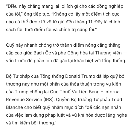
“Điều này chẳng mang lại lợi ích gì cho các đồng nghiệp
của tôi,” ông tiếp tục. “Không có lấy một điểm tích cực
nào có thể được tô vẽ từ giờ đến tháng 11. Đây là chính
sách tồi, thời điểm tồi và chính trị cũng tồi.”
Quỹ này nhanh chóng trở thành điểm nóng căng thẳng
cấp cao giữa Bạch Ốc và phe Cộng hòa tại Thượng viện —
vốn trước đó phần lớn đã gác lại khác biệt với tổng thống.
Bộ Tư pháp của Tổng thống Donald Trump đã lập quỹ bồi
thường này như một phần của thỏa thuận trong vụ kiện
của Trump chống lại Cục Thuế Vụ Liên Bang – Internal
Revenue Service (IRS). Quyền Bộ trưởng Tư pháp Todd
Blanche cho biết quỹ nhằm mục đích “để các nạn nhân
của việc lạm dụng pháp luật và vũ khí hóa được lắng nghe
và tìm kiếm bồi thường.”