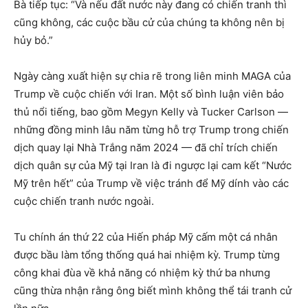
Bà tiếp tục: “Và nếu đất nước này đang có chiến tranh thì
cũng không, các cuộc bầu cử của chúng ta không nên bị
hủy bỏ.”
Ngày càng xuất hiện sự chia rẽ trong liên minh MAGA của
Trump về cuộc chiến với Iran. Một số bình luận viên bảo
thủ nổi tiếng, bao gồm Megyn Kelly và Tucker Carlson —
những đồng minh lâu năm từng hỗ trợ Trump trong chiến
dịch quay lại Nhà Trắng năm 2024 — đã chỉ trích chiến
dịch quân sự của Mỹ tại Iran là đi ngược lại cam kết “Nước
Mỹ trên hết” của Trump về việc tránh để Mỹ dính vào các
cuộc chiến tranh nước ngoài.
Tu chính án thứ 22 của Hiến pháp Mỹ cấm một cá nhân
được bầu làm tổng thống quá hai nhiệm kỳ. Trump từng
công khai đùa về khả năng có nhiệm kỳ thứ ba nhưng
cũng thừa nhận rằng ông biết mình không thể tái tranh cử