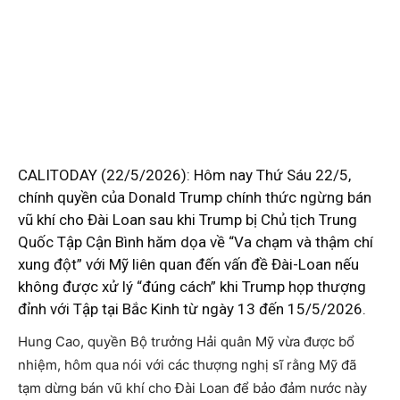
CALITODAY (22/5/2026): Hôm nay Thứ Sáu 22/5,
chính quyền của Donald Trump chính thức ngừng bán
vũ khí cho Đài Loan sau khi Trump bị Chủ tịch Trung
Quốc Tập Cận Bình hăm dọa về “Va chạm và thậm chí
xung đột” với Mỹ liên quan đến vấn đề Đài-Loan nếu
không được xử lý “đúng cách” khi Trump họp thượng
đỉnh với Tập tại Bắc Kinh từ ngày 13 đến 15/5/2026.
Hung Cao, quyền Bộ trưởng Hải quân Mỹ vừa được bổ
nhiệm, hôm qua nói với các thượng nghị sĩ rằng Mỹ đã
tạm dừng bán vũ khí cho Đài Loan để bảo đảm nước này