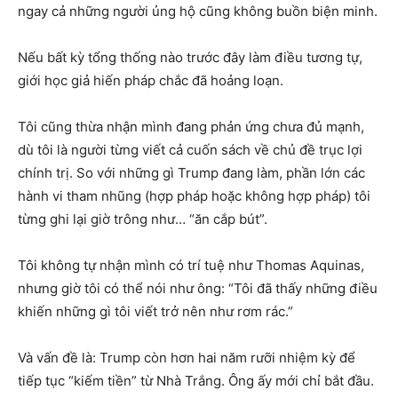
ngay cả những người ủng hộ cũng không buồn biện minh.
Nếu bất kỳ tổng thống nào trước đây làm điều tương tự,
giới học giả hiến pháp chắc đã hoảng loạn.
Tôi cũng thừa nhận mình đang phản ứng chưa đủ mạnh,
dù tôi là người từng viết cả cuốn sách về chủ đề trục lợi
chính trị. So với những gì Trump đang làm, phần lớn các
hành vi tham nhũng (hợp pháp hoặc không hợp pháp) tôi
từng ghi lại giờ trông như… “ăn cắp bút”.
Tôi không tự nhận mình có trí tuệ như Thomas Aquinas,
nhưng giờ tôi có thể nói như ông: “Tôi đã thấy những điều
khiến những gì tôi viết trở nên như rơm rác.”
Và vấn đề là: Trump còn hơn hai năm rưỡi nhiệm kỳ để
tiếp tục “kiếm tiền” từ Nhà Trắng. Ông ấy mới chỉ bắt đầu.