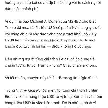
hưởng trực tiếp bởi quyết định của ông với tư cách người
đứng đầu chính phủ.
Ví dụ: nhà báo Michael A. Cohen của MSNBC cho biết
Trump đã mua tới 5 triệu USD cổ phiếu Nvidia ngay trước
khi hãng chip AI này được cho phép xuất khẩu bộ xử lý
H200 tiên tiến sang Trung Quốc. Đây được cho là một
khoản đầu tư sinh lời lớn — điều không hề bất ngờ.
Liệu những người từng chỉ trích Pelosi có áp dụng tiêu
chuẩn tương tự với Trump không? Chắc chắn là không.
Và tất nhiên, chuyện này từ lâu đã mang tính “gia đình”.
Trong
“Filthy Rich Politicians”
, tôi từng chỉ trích Hunter
Biden vì kiếm hàng triệu USD từ vị trí tại Burisma và thêm
hàng triệu USD từ việc bán tranh. Đó là những hành vi