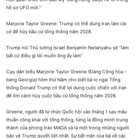
hồ sơ UFO mới.”
Marjorie Taylor Greene: Trump có thể dùng Iran làm cái
cớ để hủy bầu cử tổng thống năm 2028.
Trump nói Thủ tướng Israel Benjamin Netanyahu sẽ “làm
bất cứ điều gì tôi muốn ông ấy làm”
Cựu dân biểu Marjorie Taylor Greene (Đảng Cộng hòa –
bang Georgia) hôm thứ Năm cho biết bà lo ngại Tổng
thống Donald Trump có thể lợi dụng cuộc chiến với Iran
để tìm cách hủy cuộc bầu cử tổng thống năm 2028.
Greene, người đã từ chức Quốc hội vào tháng 1 sau mâu
thuẫn công khai với tổng thống, từng là đồng minh trung
thành của phong trào MAGA và là một trong những người
bảo vệ Trump quyết liệt nhất. Sự bất mãn của bà về các