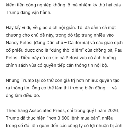
kiếm tiền công nghiệp khổng lồ mà nhiệm kỳ thứ hai của
Trump đang vận hành.
Hãy lấy ví dụ về giao dịch nội gián. Tôi đã dành cả một
chương cho chủ đề này, trong đó tập trung nhiều vào
Nancy Pelosi (đảng Dân chủ – California) và các giao dịch
cổ phiếu được cho là “đúng thời điểm” của chồng bà, Paul
Pelosi. Điều này có cơ sở: bà Pelosi vừa có ảnh hưởng
chính sách vừa có quyền tiếp cận thông tin nội bộ.
Nhưng Trump lại có thứ còn giá trị hơn nhiều: quyền tạo
ra thông tin. Ông có thể làm thị trường biến động — và
ông làm điều đó.
Theo hãng Associated Press, chỉ trong quý I năm 2026,
Trump đã thực hiện “hơn 3.600 lệnh mua bán”, nhiều
trong số đó liên quan đến các công ty có lợi nhuận bị ảnh