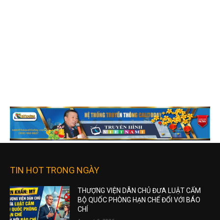
TIN HOT TRONG NGÀY
THƯỢNG VIỆN DÂN CHỦ ĐƯA LUẬT CẤM
BỘ QUỐC PHÒNG HẠN CHẾ ĐỐI VỚI BÁO
CHÍ