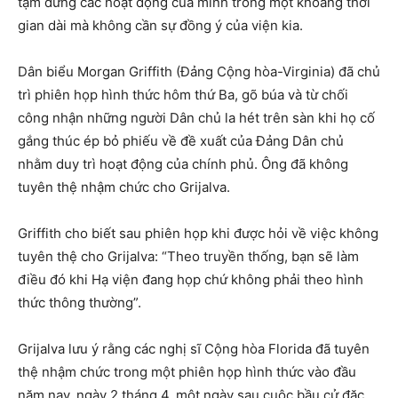
tạm dừng các hoạt động của mình trong một khoảng thời
gian dài mà không cần sự đồng ý của viện kia.
Dân biểu Morgan Griffith (Đảng Cộng hòa-Virginia) đã chủ
trì phiên họp hình thức hôm thứ Ba, gõ búa và từ chối
công nhận những người Dân chủ la hét trên sàn khi họ cố
gắng thúc ép bỏ phiếu về đề xuất của Đảng Dân chủ
nhằm duy trì hoạt động của chính phủ. Ông đã không
tuyên thệ nhậm chức cho Grijalva.
Griffith cho biết sau phiên họp khi được hỏi về việc không
tuyên thệ cho Grijalva: “Theo truyền thống, bạn sẽ làm
điều đó khi Hạ viện đang họp chứ không phải theo hình
thức thông thường”.
Grijalva lưu ý rằng các nghị sĩ Cộng hòa Florida đã tuyên
thệ nhậm chức trong một phiên họp hình thức vào đầu
năm nay, ngày 2 tháng 4, một ngày sau cuộc bầu cử đặc