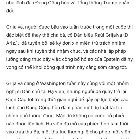
nhà lãnh đạo Đảng Cộng hòa và Tổng thống Trump phản
đối.
Grijalva, người được bầu vào tuần trước trong một cuộc thi
đặc biệt để thay thế cha bà, cố Dân biểu Raúl Grijalva (D-
Ariz.), đã tuyên bố sẽ ký đơn xin miễn trừ trách nhiệm
ngay sau khi tuyên thệ nhậm chức, và các nhà lập pháp
lưỡng đảng thúc đẩy việc công bố hồ sơ của Epstein đã hy
vọng có thể khởi động quá trình này càng sớm càng tốt.
Grijalva đang ở Washington tuần này cùng với một nhóm
nghị sĩ Dân chủ tại Hạ viện, những người đã quay trở lại
Điện Capitol trong thời gian nghỉ để gây áp lực buộc các
lãnh đạo Đảng Cộng hòa đàm phán một dự luật tài trợ
chính phủ lưỡng đảng. Mặc dù không có cuộc bỏ phiếu
nào được lên lịch, Hạ viện đã mở cửa phiên họp tạm thời
vào trưa thứ Ba, một thủ tục thường lệ cho phép một viện