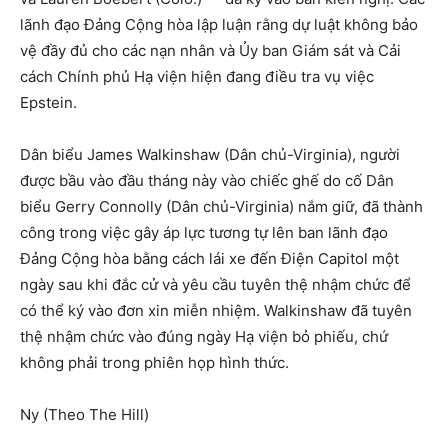
lãnh đạo Đảng Cộng hòa lập luận rằng dự luật không bảo
vệ đầy đủ cho các nạn nhân và Ủy ban Giám sát và Cải
cách Chính phủ Hạ viện hiện đang điều tra vụ việc
Epstein.
Dân biểu James Walkinshaw (Dân chủ-Virginia), người
được bầu vào đầu tháng này vào chiếc ghế do cố Dân
biểu Gerry Connolly (Dân chủ-Virginia) nắm giữ, đã thành
công trong việc gây áp lực tương tự lên ban lãnh đạo
Đảng Cộng hòa bằng cách lái xe đến Điện Capitol một
ngày sau khi đắc cử và yêu cầu tuyên thệ nhậm chức để
có thể ký vào đơn xin miễn nhiệm. Walkinshaw đã tuyên
thệ nhậm chức vào đúng ngày Hạ viện bỏ phiếu, chứ
không phải trong phiên họp hình thức.
Ny (Theo The Hill)