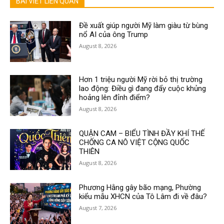
BÀI VIẾT LIÊN QUAN
Đề xuất giúp người Mỹ làm giàu từ bùng
nổ AI của ông Trump
August 8, 2026
Hơn 1 triệu người Mỹ rời bỏ thị trường
lao động: Điều gì đang đẩy cuộc khủng
hoảng lên đỉnh điểm?
August 8, 2026
QUẬN CAM – BIỂU TÌNH ĐẦY KHÍ THẾ
CHỐNG CA NÔ VIỆT CỘNG QUỐC
THIÊN
August 8, 2026
Phương Hằng gây bão mạng, Phường
kiểu mẫu XHCN của Tô Lâm đi về đâu?
August 7, 2026