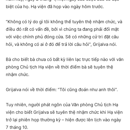
biệt của họ. Hạ viện đã họp vào ngày hôm trước.
“Không có lý do gì tôi không thể tuyên thệ nhậm chức, và
điều đó rất có vấn đề, bởi vì chúng ta đang phải đối mặt
với việc chính phủ đóng cửa. Sẽ có những cử tri đặt câu
hỏi, và không có ai ở đó để trả lời câu hỏi”, Grijalva nói.
Bà cho biết bà chưa có bất kỳ liên lạc trực tiếp nào với văn
phòng Chủ tịch Hạ viện về thời điểm bà sẽ tuyên thệ
nhậm chức.
Grijalva nói về thời điểm: “Tôi cũng đoán như anh thôi”.
Tuy nhiên, người phát ngôn của Văn phòng Chủ tịch Hạ
viện cho biết Grijalva sẽ tuyên thệ nhậm chức khi Hạ viện
trở lại phiên họp thường kỳ – hiện được lên lịch vào ngày
7 tháng 10.