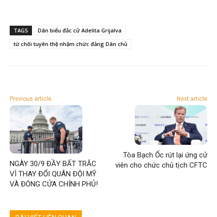
TAGS
Dân biểu đắc cử Adelita Grijalva
từ chối tuyên thệ nhậm chức đảng Dân chủ
Previous article
Next article
Tòa Bạch Ốc rút lại ứng cử
NGÀY 30/9 ĐẦY BẤT TRẮC
viên cho chức chủ tịch CFTC
VÌ THAY ĐỔI QUÂN ĐỘI MỸ
VÀ ĐÓNG CỬA CHÍNH PHỦ!