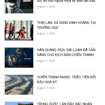
tức thì cho người mua xe điện lần đầu.
August 7, 2026
THÁI LAN: XẢ SÚNG KINH HOÀNG TẠI
TRƯỜNG HỌC
August 7, 2026
HÁN QUANG 2026: ĐÀI LOAN ĐÃ SẴN
SÀNG CHO KỊCH BẢN CHIẾN TRANH
August 7, 2026
CHIẾN TRANH MẠNG: TRIỀU TIÊN ĐỐI
ĐẦU HOA KỲ
August 7, 2026
TRUNG QUỐC: LẦN ĐẦU XÁC NHẬN