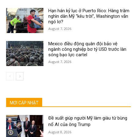
Hạn hán kỷ lục ở Puerto Rico: Hàng trăm
nghìn dân Mỹ “kêu trời”, Washington vẫn
ngó lơ?
August 7, 2026
Mexico điều động quân đội bảo vệ
ngành công nghiệp bơ tỷ USD trước làn
sóng bạo lực cartel
August 7, 2026
MỚI CẬP NHẬT
Đề xuất giúp người Mỹ làm giàu từ bùng
nổ AI của ông Trump
August 8, 2026