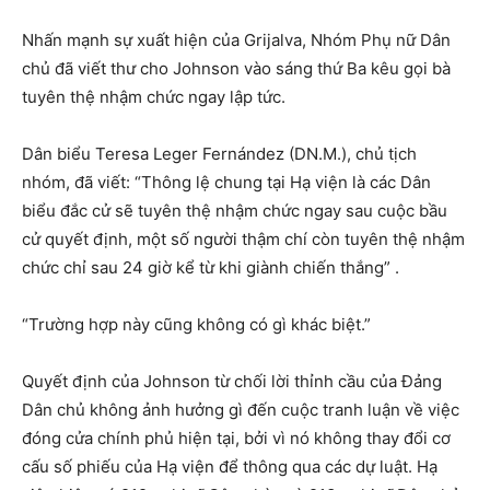
Nhấn mạnh sự xuất hiện của Grijalva, Nhóm Phụ nữ Dân
chủ đã viết thư cho Johnson vào sáng thứ Ba kêu gọi bà
tuyên thệ nhậm chức ngay lập tức.
Dân biểu Teresa Leger Fernández (DN.M.), chủ tịch
nhóm, đã viết: “Thông lệ chung tại Hạ viện là các Dân
biểu đắc cử sẽ tuyên thệ nhậm chức ngay sau cuộc bầu
cử quyết định, một số người thậm chí còn tuyên thệ nhậm
chức chỉ sau 24 giờ kể từ khi giành chiến thắng” .
“Trường hợp này cũng không có gì khác biệt.”
Quyết định của Johnson từ chối lời thỉnh cầu của Đảng
Dân chủ không ảnh hưởng gì đến cuộc tranh luận về việc
đóng cửa chính phủ hiện tại, bởi vì nó không thay đổi cơ
cấu số phiếu của Hạ viện để thông qua các dự luật. Hạ