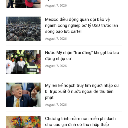
August 7, 2026
Mexico điều động quân đội bảo vệ
ngành công nghiệp bơ tỷ USD trước làn
sóng bạo lực cartel
August 7, 2026
Nước Mỹ nhận “trái đắng” khi gạt bỏ lao
động nhập cư
August 7, 2026
Mỹ lên kế hoạch truy tìm người nhập cư
bị trục xuất ở nước ngoài để thu tiền
phạt
August 7, 2026
Chương trình mầm non miễn phí dành
cho các gia đình có thu nhập thấp