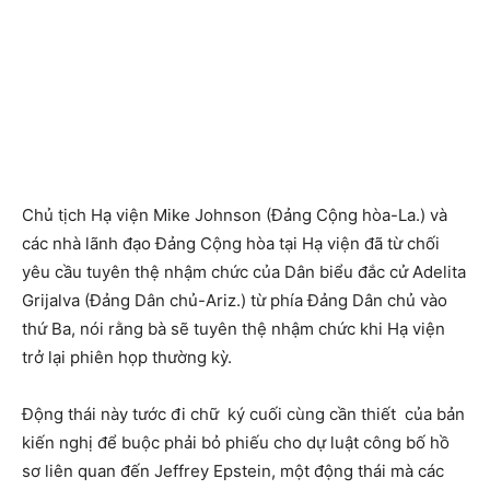
Chủ tịch Hạ viện Mike Johnson (Đảng Cộng hòa-La.) và
các nhà lãnh đạo Đảng Cộng hòa tại Hạ viện đã từ chối
yêu cầu tuyên thệ nhậm chức của Dân biểu đắc cử Adelita
Grijalva (Đảng Dân chủ-Ariz.) từ phía Đảng Dân chủ vào
thứ Ba, nói rằng bà sẽ tuyên thệ nhậm chức khi Hạ viện
trở lại phiên họp thường kỳ.
Động thái này tước đi chữ ký cuối cùng cần thiết của bản
kiến ​​nghị để buộc phải bỏ phiếu cho dự luật công bố hồ
sơ liên quan đến Jeffrey Epstein, một động thái mà các