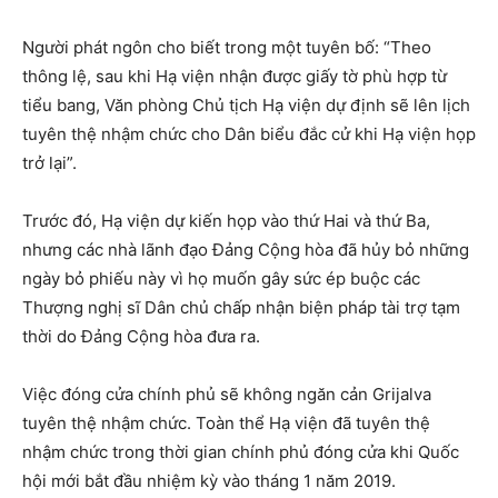
Người phát ngôn cho biết trong một tuyên bố: “Theo
thông lệ, sau khi Hạ viện nhận được giấy tờ phù hợp từ
tiểu bang, Văn phòng Chủ tịch Hạ viện dự định sẽ lên lịch
tuyên thệ nhậm chức cho Dân biểu đắc cử khi Hạ viện họp
trở lại”.
Trước đó, Hạ viện dự kiến ​​họp vào thứ Hai và thứ Ba,
nhưng các nhà lãnh đạo Đảng Cộng hòa đã hủy bỏ những
ngày bỏ phiếu này vì họ muốn gây sức ép buộc các
Thượng nghị sĩ Dân chủ chấp nhận biện pháp tài trợ tạm
thời do Đảng Cộng hòa đưa ra.
Việc đóng cửa chính phủ sẽ không ngăn cản Grijalva
tuyên thệ nhậm chức. Toàn thể Hạ viện đã tuyên thệ
nhậm chức trong thời gian chính phủ đóng cửa khi Quốc
hội mới bắt đầu nhiệm kỳ vào tháng 1 năm 2019.