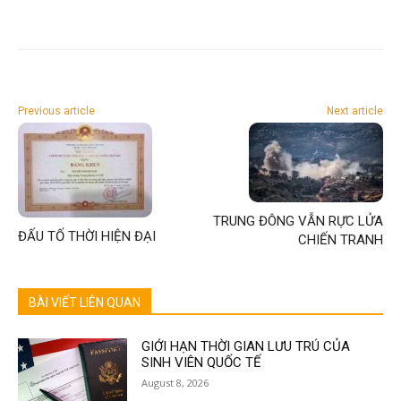
Previous article
Next article
TRUNG ĐÔNG VẪN RỰC LỬA
ĐẤU TỐ THỜI HIỆN ĐẠI
CHIẾN TRANH
BÀI VIẾT LIÊN QUAN
GIỚI HẠN THỜI GIAN LƯU TRÚ CỦA
SINH VIÊN QUỐC TẾ
August 8, 2026