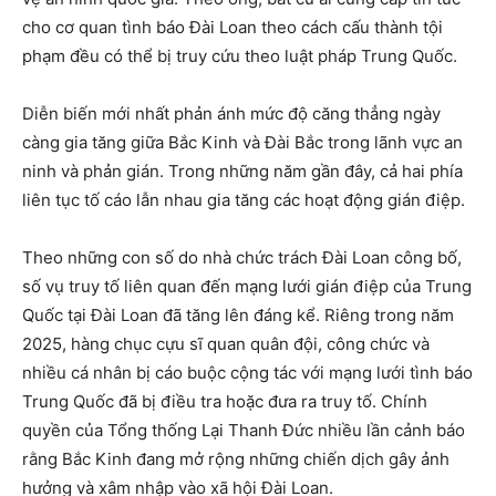
cho cơ quan tình báo Đài Loan theo cách cấu thành tội
phạm đều có thể bị truy cứu theo luật pháp Trung Quốc.
Diễn biến mới nhất phản ánh mức độ căng thẳng ngày
càng gia tăng giữa Bắc Kinh và Đài Bắc trong lãnh vực an
ninh và phản gián. Trong những năm gần đây, cả hai phía
liên tục tố cáo lẫn nhau gia tăng các hoạt động gián điệp.
Theo những con số do nhà chức trách Đài Loan công bố,
số vụ truy tố liên quan đến mạng lưới gián điệp của Trung
Quốc tại Đài Loan đã tăng lên đáng kể. Riêng trong năm
2025, hàng chục cựu sĩ quan quân đội, công chức và
nhiều cá nhân bị cáo buộc cộng tác với mạng lưới tình báo
Trung Quốc đã bị điều tra hoặc đưa ra truy tố. Chính
quyền của Tổng thống Lại Thanh Đức nhiều lần cảnh báo
rằng Bắc Kinh đang mở rộng những chiến dịch gây ảnh
hưởng và xâm nhập vào xã hội Đài Loan.