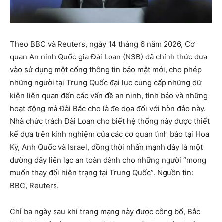
Theo BBC và Reuters, ngày 14 tháng 6 năm 2026, Cơ
quan An ninh Quốc gia Đài Loan (NSB) đã chính thức đưa
vào sử dụng một cổng thông tin bảo mật mới, cho phép
những người tại Trung Quốc đại lục cung cấp những dữ
kiện liên quan đến các vấn đề an ninh, tình báo và những
hoạt động mà Đài Bắc cho là đe dọa đối với hòn đảo này.
Nhà chức trách Đài Loan cho biết hệ thống này được thiết
kế dựa trên kinh nghiệm của các cơ quan tình báo tại Hoa
Kỳ, Anh Quốc và Israel, đồng thời nhấn mạnh đây là một
đường dây liên lạc an toàn dành cho những người “mong
muốn thay đổi hiện trạng tại Trung Quốc”. Nguồn tin:
BBC, Reuters.
Chỉ ba ngày sau khi trang mạng này được công bố, Bắc