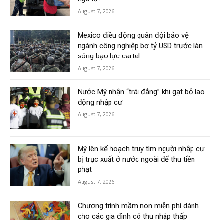
August 7, 2026
Mexico điều động quân đội bảo vệ
ngành công nghiệp bơ tỷ USD trước làn
sóng bạo lực cartel
August 7, 2026
Nước Mỹ nhận “trái đắng” khi gạt bỏ lao
động nhập cư
August 7, 2026
Mỹ lên kế hoạch truy tìm người nhập cư
bị trục xuất ở nước ngoài để thu tiền
phạt
August 7, 2026
Chương trình mầm non miễn phí dành
cho các gia đình có thu nhập thấp