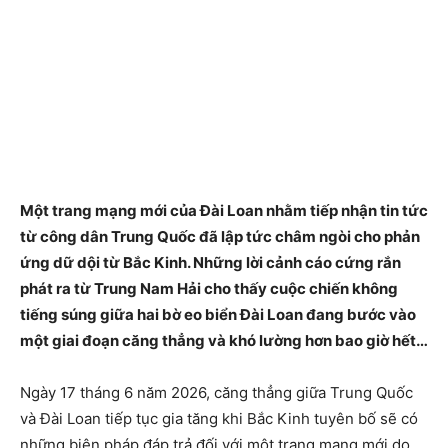
Một trang mạng mới của Đài Loan nhằm tiếp nhận tin tức
từ công dân Trung Quốc đã lập tức châm ngòi cho phản
ứng dữ dội từ Bắc Kinh. Những lời cảnh cáo cứng rắn
phát ra từ Trung Nam Hải cho thấy cuộc chiến không
tiếng súng giữa hai bờ eo biển Đài Loan đang bước vào
một giai đoạn căng thẳng và khó lường hơn bao giờ hết…
Ngày 17 tháng 6 năm 2026, căng thẳng giữa Trung Quốc
và Đài Loan tiếp tục gia tăng khi Bắc Kinh tuyên bố sẽ có
những biện pháp đáp trả đối với một trang mạng mới do