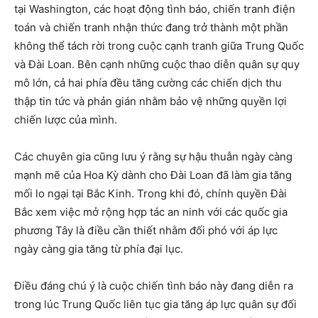
tại Washington, các hoạt động tình báo, chiến tranh điện
toán và chiến tranh nhận thức đang trở thành một phần
không thể tách rời trong cuộc cạnh tranh giữa Trung Quốc
và Đài Loan. Bên cạnh những cuộc thao diễn quân sự quy
mô lớn, cả hai phía đều tăng cường các chiến dịch thu
thập tin tức và phản gián nhằm bảo vệ những quyền lợi
chiến lược của mình.
Các chuyên gia cũng lưu ý rằng sự hậu thuẫn ngày càng
mạnh mẽ của Hoa Kỳ dành cho Đài Loan đã làm gia tăng
mối lo ngại tại Bắc Kinh. Trong khi đó, chính quyền Đài
Bắc xem việc mở rộng hợp tác an ninh với các quốc gia
phương Tây là điều cần thiết nhằm đối phó với áp lực
ngày càng gia tăng từ phía đại lục.
Điều đáng chú ý là cuộc chiến tình báo này đang diễn ra
trong lúc Trung Quốc liên tục gia tăng áp lực quân sự đối