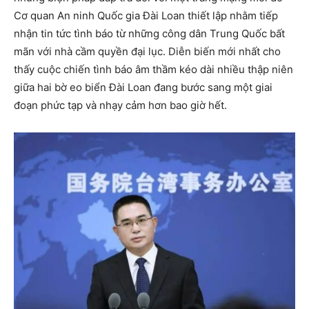
Cơ quan An ninh Quốc gia Đài Loan thiết lập nhằm tiếp
nhận tin tức tình báo từ những công dân Trung Quốc bất
mãn với nhà cầm quyền đại lục. Diễn biến mới nhất cho
thấy cuộc chiến tình báo âm thầm kéo dài nhiều thập niên
giữa hai bờ eo biển Đài Loan đang bước sang một giai
đoạn phức tạp và nhạy cảm hơn bao giờ hết.