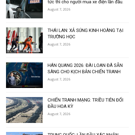
tức thì cho người mua xe điện lần đầu.
August 7, 2026
THÁI LAN: XẢ SÚNG KINH HOÀNG TẠI
TRƯỜNG HỌC
August 7, 2026
HÁN QUANG 2026: ĐÀI LOAN ĐÃ SẴN
SÀNG CHO KỊCH BẢN CHIẾN TRANH
August 7, 2026
CHIẾN TRANH MẠNG: TRIỀU TIÊN ĐỐI
ĐẦU HOA KỲ
August 7, 2026