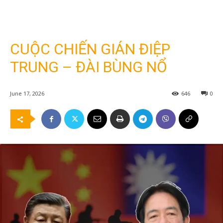
CUỘC CHIẾN GIÁN ĐIỆP
TRUNG – ĐÀI BÙNG NỔ
June 17, 2026
646
0