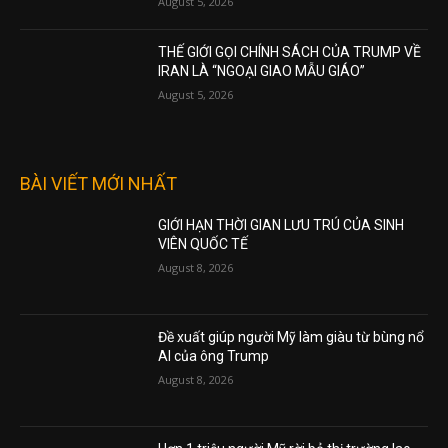
August 5, 2026
THẾ GIỚI GỌI CHÍNH SÁCH CỦA TRUMP VỀ
IRAN LÀ “NGOẠI GIAO MẪU GIÁO”
August 5, 2026
BÀI VIẾT MỚI NHẤT
GIỚI HẠN THỜI GIAN LƯU TRÚ CỦA SINH
VIÊN QUỐC TẾ
August 8, 2026
Đề xuất giúp người Mỹ làm giàu từ bùng nổ
AI của ông Trump
August 8, 2026