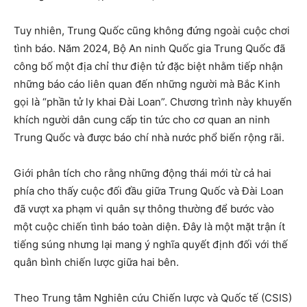
Tuy nhiên, Trung Quốc cũng không đứng ngoài cuộc chơi
tình báo. Năm 2024, Bộ An ninh Quốc gia Trung Quốc đã
công bố một địa chỉ thư điện tử đặc biệt nhằm tiếp nhận
những báo cáo liên quan đến những người mà Bắc Kinh
gọi là “phần tử ly khai Đài Loan”. Chương trình này khuyến
khích người dân cung cấp tin tức cho cơ quan an ninh
Trung Quốc và được báo chí nhà nước phổ biến rộng rãi.
Giới phân tích cho rằng những động thái mới từ cả hai
phía cho thấy cuộc đối đầu giữa Trung Quốc và Đài Loan
đã vượt xa phạm vi quân sự thông thường để bước vào
một cuộc chiến tình báo toàn diện. Đây là một mặt trận ít
tiếng súng nhưng lại mang ý nghĩa quyết định đối với thế
quân bình chiến lược giữa hai bên.
Theo Trung tâm Nghiên cứu Chiến lược và Quốc tế (CSIS)