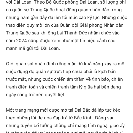
với Đài Loan. Theo Bộ Quốc phòng Đài Loan, số lượng phi
cơ quân sự Trung Quốc hoạt động quanh hòn đảo trong
những năm gần đây đã lên tới mức cao kỷ lục. Những cuộc
thao diễn quy mô lớn của Quân đội Giải phóng Nhân dân
Trung Quốc sau khi ông Lại Thanh Đức nhậm chức vào
năm 2024 cũng được xem như một tín hiệu cảnh cáo
mạnh mẽ gửi tới Đài Loan.
Giới quan sát nhận định rằng mặc dù khả năng xảy ra một
cuộc đụng độ quân sự trực tiếp chưa phải là kịch bản
trước mắt, nhưng cuộc chiến âm thầm về tình báo, chiến
tranh điện toán và chiến tranh tâm lý giữa hai bên đang
ngày càng trở nên quyết liệt.
Một trang mạng mới được mở tại Đài Bắc đã lập tức kéo
theo những lời đe dọa đáp trả từ Bắc Kinh. Đằng sau
những tuyên bố tưởng chừng chỉ mang tính ngoại giao ấy