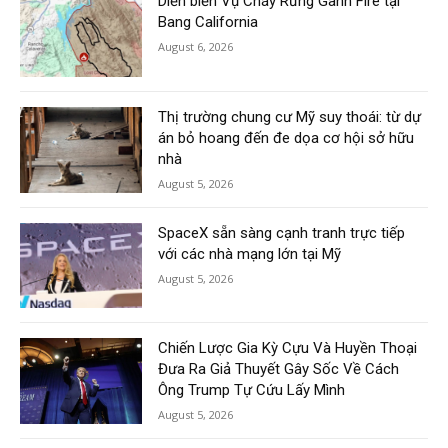
Diễn biến Vụ Cháy Rừng Gann Fire tại
Bang California
August 6, 2026
Thị trường chung cư Mỹ suy thoái: từ dự
án bỏ hoang đến đe dọa cơ hội sở hữu
nhà
August 5, 2026
SpaceX sẵn sàng cạnh tranh trực tiếp
với các nhà mạng lớn tại Mỹ
August 5, 2026
Chiến Lược Gia Kỳ Cựu Và Huyền Thoại
Đưa Ra Giả Thuyết Gây Sốc Về Cách
Ông Trump Tự Cứu Lấy Mình
August 5, 2026