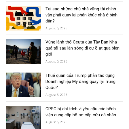
Tại sao những chủ nhà vững tài chính
vẫn phải quay lại phân khúc nhà ở bình
dân?
August 5, 2026
Vùng lãnh thổ Ceuta của Tây Ban Nha
quá tải sau làn sóng di cư ồ ạt qua biên
giới
August 5, 2026
Thuế quan của Trump phản tác dụng:
Doanh nghiệp Mỹ đang quay lại Trung
Quốc?
August 5, 2026
CPSC bị chỉ trích vì yêu cầu các bệnh
viện cung cấp hồ sơ cấp cứu cá nhân
August 5, 2026