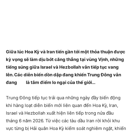
Giữa lúc Hoa Kỳ và Iran tiến gần tới một thỏa thuận được
kỳ vọng sẽ làm dịu bớt căng thẳng tại vùng Vịnh, những
tiếng súng giữa Israel và Hezbollah vẫn tiếp tục vang
lên. Các diễn biến dồn dập đang khiến Trung Đông vẫn
đang là tâm điểm lo ngại của thế giới…
Trung Đông tiếp tục trải qua những ngày đầy biến động
khi hàng loạt diễn biến mới liên quan đến Hoa Kỳ, Iran,
Israel và Hezbollah xuất hiện liên tiếp trong nửa đầu
tháng 6 năm 2026. Từ việc các tàu dầu Iran rời khỏi khu
vực từng bị Hải quân Hoa Kỳ kiểm soát nghiêm ngặt, khiến