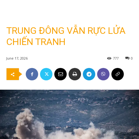
TRUNG ĐÔNG VẪN RỰC LỬA
CHIẾN TRANH
June 17, 2026
777
0