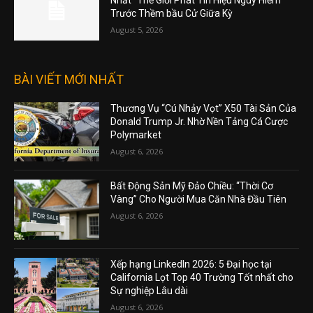
Nhất” Thế Giới Phát Tín Hiệu Nguy Hiểm
Trước Thềm bầu Cử Giữa Kỳ
August 5, 2026
BÀI VIẾT MỚI NHẤT
Thương Vụ “Cú Nhảy Vọt” X50 Tài Sản Của
Donald Trump Jr. Nhờ Nền Tảng Cá Cược
Polymarket
August 6, 2026
Bất Động Sản Mỹ Đảo Chiều: “Thời Cơ
Vàng” Cho Người Mua Căn Nhà Đầu Tiên
August 6, 2026
Xếp hạng LinkedIn 2026: 5 Đại học tại
California Lọt Top 40 Trường Tốt nhất cho
Sự nghiệp Lâu dài
August 6, 2026