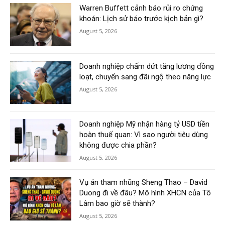
Warren Buffett cảnh báo rủi ro chứng
khoán: Lịch sử báo trước kịch bản gì?
August 5, 2026
Doanh nghiệp chấm dứt tăng lương đồng
loạt, chuyển sang đãi ngộ theo năng lực
August 5, 2026
Doanh nghiệp Mỹ nhận hàng tỷ USD tiền
hoàn thuế quan: Vì sao người tiêu dùng
không được chia phần?
August 5, 2026
Vụ án tham nhũng Sheng Thao – David
Duong đi về đâu? Mô hình XHCN của Tô
Lâm bao giờ sẽ thành?
August 5, 2026