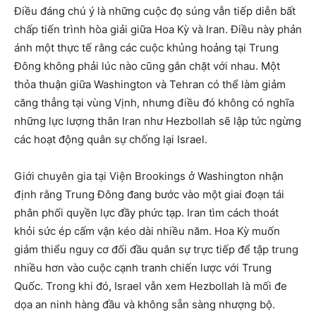
Điều đáng chú ý là những cuộc đọ súng vẫn tiếp diễn bất
chấp tiến trình hòa giải giữa Hoa Kỳ và Iran. Điều này phản
ánh một thực tế rằng các cuộc khủng hoảng tại Trung
Đông không phải lúc nào cũng gắn chặt với nhau. Một
thỏa thuận giữa Washington và Tehran có thể làm giảm
căng thẳng tại vùng Vịnh, nhưng điều đó không có nghĩa
những lực lượng thân Iran như Hezbollah sẽ lập tức ngừng
các hoạt động quân sự chống lại Israel.
Giới chuyên gia tại Viện Brookings ở Washington nhận
định rằng Trung Đông đang bước vào một giai đoạn tái
phân phối quyền lực đầy phức tạp. Iran tìm cách thoát
khỏi sức ép cấm vận kéo dài nhiều năm. Hoa Kỳ muốn
giảm thiểu nguy cơ đối đầu quân sự trực tiếp để tập trung
nhiều hơn vào cuộc cạnh tranh chiến lược với Trung
Quốc. Trong khi đó, Israel vẫn xem Hezbollah là mối đe
dọa an ninh hàng đầu và không sẵn sàng nhượng bộ.