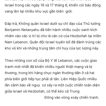
Israel trong các ngày 16 và 17 tháng 6, khiến còi báo động
vang lên tại nhiều khu vực gần biên giới.
Đáp trả, Không quân Israel dưới sự chỉ đạo của Thủ tướng
Benjamin Netanyahu đã tiến hành nhiều cuộc oanh kích
nhắm vào các vị trí bị cho là căn cứ của Hezbollah tại miền
Nam Lebanon. Quân đội Israel tuyên bố đã đánh trúng các
kho vũ khí và những trung tâm chỉ huy của lực lượng này.
Theo những con số của Bộ Y tế Lebanon, các cuộc giao
tranh mới nhất đã khiến nhiều người thiệt mạng và bị
thương, trong khi hàng chục ngàn thường dân ở cả hai
phía biên giới tiếp tục phải di tản. Liên Hiệp Quốc nhiều
lần cảnh báo về nguy cơ xảy ra một cuộc chiến toàn diện
giữa Israel và Hezbollah, có thể kéo cả Trung
Đông vào vòng xoáy chiến tranh.