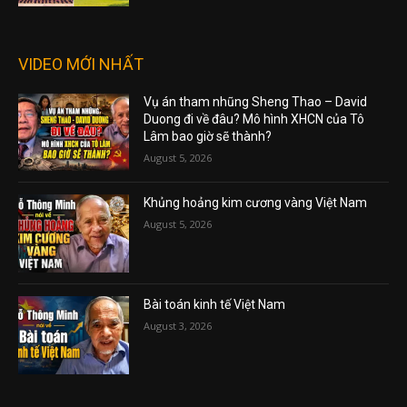
VIDEO MỚI NHẤT
Vụ án tham nhũng Sheng Thao – David
Duong đi về đâu? Mô hình XHCN của Tô
Lâm bao giờ sẽ thành?
August 5, 2026
Khủng hoảng kim cương vàng Việt Nam
August 5, 2026
Bài toán kinh tế Việt Nam
August 3, 2026