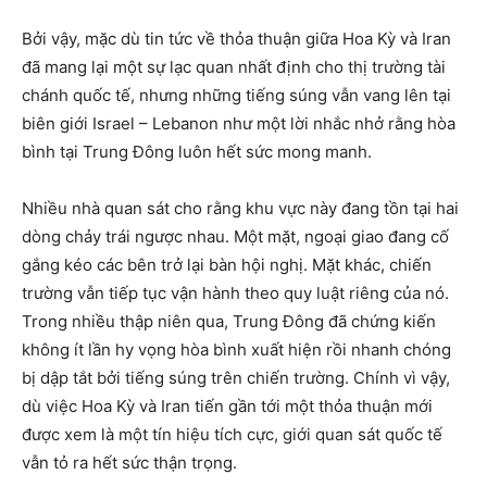
Bởi vậy, mặc dù tin tức về thỏa thuận giữa Hoa Kỳ và Iran
đã mang lại một sự lạc quan nhất định cho thị trường tài
chánh quốc tế, nhưng những tiếng súng vẫn vang lên tại
biên giới Israel – Lebanon như một lời nhắc nhở rằng hòa
bình tại Trung Đông luôn hết sức mong manh.
Nhiều nhà quan sát cho rằng khu vực này đang tồn tại hai
dòng chảy trái ngược nhau. Một mặt, ngoại giao đang cố
gắng kéo các bên trở lại bàn hội nghị. Mặt khác, chiến
trường vẫn tiếp tục vận hành theo quy luật riêng của nó.
Trong nhiều thập niên qua, Trung Đông đã chứng kiến
không ít lần hy vọng hòa bình xuất hiện rồi nhanh chóng
bị dập tắt bởi tiếng súng trên chiến trường. Chính vì vậy,
dù việc Hoa Kỳ và Iran tiến gần tới một thỏa thuận mới
được xem là một tín hiệu tích cực, giới quan sát quốc tế
vẫn tỏ ra hết sức thận trọng.