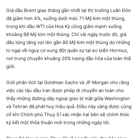
Giá dầu Brent giao tháng gần nhất tại thị trường Luân Đôn
đã giảm hơn 4%, xuống dưới mức 71 Mỹ kim một thùng,
trong khi dầu WTI của Hoa Kỳ cũng giảm mạnh xuống
khoảng 68 Mỹ kim một thùng. Chỉ vài ngày trước đó, giá
dầu từng tăng vọt lên gần 80 Mỹ kim một thùng do những
lo ngại về nguy cơ xung đột quân sự tại eo biển Hormuz,
nơi trung chuyển khoảng 20% lượng dầu hỏa của toàn thế
giới.
Giới phân tích tại Goldman Sachs và JP Morgan cho rằng
việc các tàu dầu Iran được phép di chuyển an toàn cho
thấy những đường dây ngoại giao bí mật giữa Washington
và Tehran đã phát huy hiệu quả. Điều này càng được củng
cố khi Chính phủ Thụy Sĩ xác nhận hai bên sẽ chính thức
ký kết một thỏa thuận mới trong những ngày tới.