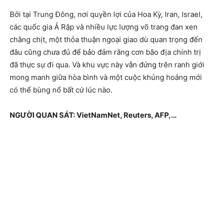
Bởi tại Trung Đông, nơi quyền lợi của Hoa Kỳ, Iran, Israel,
các quốc gia Ả Rập và nhiều lực lượng võ trang đan xen
chằng chịt, một thỏa thuận ngoại giao dù quan trọng đến
đâu cũng chưa đủ để bảo đảm rằng cơn bão địa chính trị
đã thực sự đi qua. Và khu vực này vẫn đứng trên ranh giới
mong manh giữa hòa bình và một cuộc khủng hoảng mới
có thể bùng nổ bất cứ lúc nào.
NGƯỜI QUAN SÁT: VietNamNet, Reuters, AFP,…