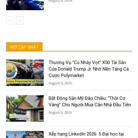
August 6, 2026
MỚI CẬP NHẬT
Thương Vụ “Cú Nhảy Vọt” X50 Tài Sản
Của Donald Trump Jr. Nhờ Nền Tảng Cá
Cược Polymarket
August 6, 2026
Bất Động Sản Mỹ Đảo Chiều: “Thời Cơ
Vàng” Cho Người Mua Căn Nhà Đầu Tiên
August 6, 2026
Xếp hạng LinkedIn 2026: 5 Đại học tại