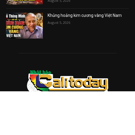
August 5, 2026
Khủng hoảng kim cương vàng Việt Nam
August 5, 2026
ABOUT US
Trang web
baocalitoday.com
là sản phẩm của Hệ Thống