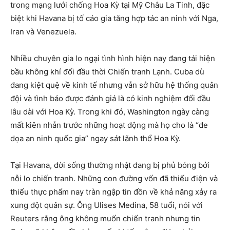
trong mạng lưới chống Hoa Kỳ tại Mỹ Châu La Tinh, đặc
biệt khi Havana bị tố cáo gia tăng hợp tác an ninh với Nga,
Iran và Venezuela.
Nhiều chuyên gia lo ngại tình hình hiện nay đang tái hiện
bầu không khí đối đầu thời Chiến tranh Lạnh. Cuba dù
đang kiệt quệ về kinh tế nhưng vẫn sở hữu hệ thống quân
đội và tình báo được đánh giá là có kinh nghiệm đối đầu
lâu dài với Hoa Kỳ. Trong khi đó, Washington ngày càng
mất kiên nhẫn trước những hoạt động mà họ cho là “đe
dọa an ninh quốc gia” ngay sát lãnh thổ Hoa Kỳ.
Tại Havana, đời sống thường nhật đang bị phủ bóng bởi
nỗi lo chiến tranh. Những con đường vốn đã thiếu điện và
thiếu thực phẩm nay tràn ngập tin đồn về khả năng xảy ra
xung đột quân sự. Ông Ulises Medina, 58 tuổi, nói với
Reuters rằng ông không muốn chiến tranh nhưng tin