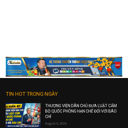
TIN HOT TRONG NGÀY
THƯỢNG VIỆN DÂN CHỦ ĐƯA LUẬT CẤM
BỘ QUỐC PHÒNG HẠN CHẾ ĐỐI VỚI BÁO
CHÍ
August 6, 2026