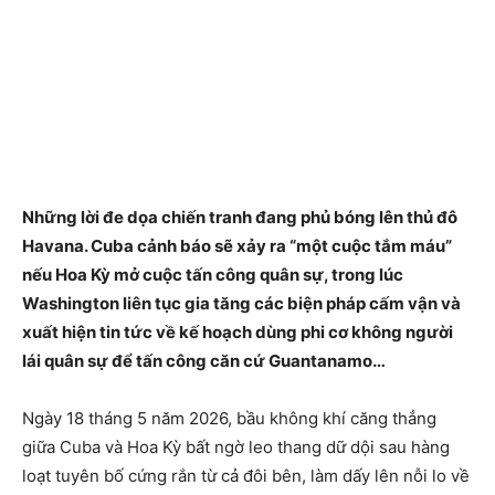
Những lời đe dọa chiến tranh đang phủ bóng lên thủ đô
Havana. Cuba cảnh báo sẽ xảy ra “một cuộc tắm máu”
nếu Hoa Kỳ mở cuộc tấn công quân sự, trong lúc
Washington liên tục gia tăng các biện pháp cấm vận và
xuất hiện tin tức về kế hoạch dùng phi cơ không người
lái quân sự để tấn công căn cứ Guantanamo…
Ngày 18 tháng 5 năm 2026, bầu không khí căng thẳng
giữa Cuba và Hoa Kỳ bất ngờ leo thang dữ dội sau hàng
loạt tuyên bố cứng rắn từ cả đôi bên, làm dấy lên nỗi lo về