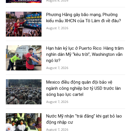
August 8, 2026
Phương Hằng gây bão mạng, Phường
kiểu mẫu XHCN của Tô Lâm đi về đâu?
August 7, 2026
Hạn hán kỷ lục ở Puerto Rico: Hàng trăm
nghìn dân Mỹ “kêu trời”, Washington vẫn
ngó lơ?
August 7, 2026
Mexico điều động quân đội bảo vệ
ngành công nghiệp bơ tỷ USD trước làn
sóng bạo lực cartel
August 7, 2026
Nước Mỹ nhận “trái đắng” khi gạt bỏ lao
động nhập cư
August 7, 2026