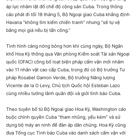
áp lực nhằm lật đổ chế độ cộng sản Cuba. Trong thông
cáo phát đi tối 18 tháng 5, Bộ Ngoại giao Cuba khẳng định
Havana “không tìm kiếm chiến tranh” nhưng “sẽ tự vệ
bằng mọi giá nếu bị tấn công.”
Tình hình càng nóng bỏng hơn khi cùng ngày, Bộ Ngân
khố Hoa Kỳ thông qua Văn phòng Kiểm soát Tài sản Ngoại
quốc (OFAC) công bố loạt biện pháp cấm vận mới nhắm
vào 11 nhân vật cao cấp Cuba, trong đó có Bộ trưởng Tư
pháp Rosabel Gamon Verde, Bộ trưởng Năng lượng
Vicente de la O Levy, Chủ tịch Quốc hội Esteban Lazo
cùng nhiều tướng lãnh quân đội và giới tình báo Cuba.
Theo tuyên bố từ Bộ Ngoại giao Hoa Kỳ, Washington cáo
buộc chính quyền Cuba “tham nhũng, yếu kém” và sử
dụng bộ máy an ninh để đàn áp dân chúng. Hoa Kỳ cũng
đưa Tổng cục Tình báo Cuba vào danh sách cấm vận với