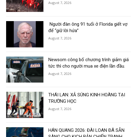
August 7, 2026
Người đàn ông 91 tuổi ở Florida giết vợ
để “giữ lời hứa”
August 7, 2026
Newsom công bố chương trình giảm giá
tức thì cho người mua xe điện lần đầu.
August 7, 2026
THÁI LAN: XẢ SÚNG KINH HOÀNG TẠI
TRƯỜNG HỌC
August 7, 2026
HÁN QUANG 2026: ĐÀI LOAN ĐÃ SẴN
SÀNG CHO KỊCH BẢN CHIẾN TRANH