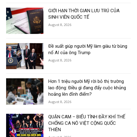
GIỚI HẠN THỜI GIAN LƯU TRÚ CỦA
SINH VIÊN QUỐC TẾ
August 8, 2026
Đề xuất giúp người Mỹ làm giàu từ bùng
nổ AI của ông Trump
August 8, 2026
Hơn 1 triệu người Mỹ rời bỏ thị trường
lao động: Điều gì đang đẩy cuộc khủng
hoảng lên đỉnh điểm?
August 8, 2026
QUẬN CAM – BIỂU TÌNH ĐẦY KHÍ THẾ
CHỐNG CA NÔ VIỆT CỘNG QUỐC
THIÊN