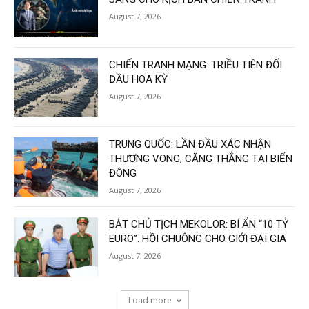
August 7, 2026
CHIẾN TRANH MẠNG: TRIỀU TIÊN ĐỐI
ĐẦU HOA KỲ
August 7, 2026
TRUNG QUỐC: LẦN ĐẦU XÁC NHẬN
THƯƠNG VONG, CĂNG THẲNG TẠI BIỂN
ĐÔNG
August 7, 2026
BẮT CHỦ TỊCH MEKOLOR: BÍ ẨN “10 TỶ
EURO”. HỒI CHUÔNG CHO GIỚI ĐẠI GIA
August 7, 2026
Load more