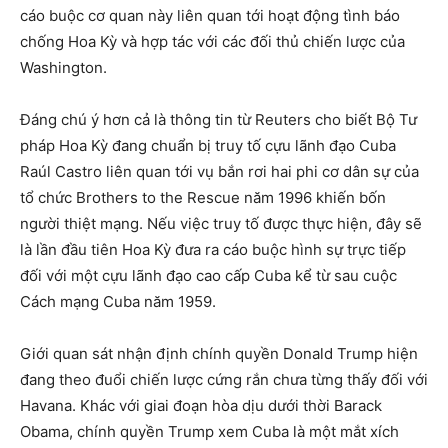
cáo buộc cơ quan này liên quan tới hoạt động tình báo
chống Hoa Kỳ và hợp tác với các đối thủ chiến lược của
Washington.
Đáng chú ý hơn cả là thông tin từ Reuters cho biết Bộ Tư
pháp Hoa Kỳ đang chuẩn bị truy tố cựu lãnh đạo Cuba
Raúl Castro liên quan tới vụ bắn rơi hai phi cơ dân sự của
tổ chức Brothers to the Rescue năm 1996 khiến bốn
người thiệt mạng. Nếu việc truy tố được thực hiện, đây sẽ
là lần đầu tiên Hoa Kỳ đưa ra cáo buộc hình sự trực tiếp
đối với một cựu lãnh đạo cao cấp Cuba kể từ sau cuộc
Cách mạng Cuba năm 1959.
Giới quan sát nhận định chính quyền Donald Trump hiện
đang theo đuổi chiến lược cứng rắn chưa từng thấy đối với
Havana. Khác với giai đoạn hòa dịu dưới thời Barack
Obama, chính quyền Trump xem Cuba là một mắt xích