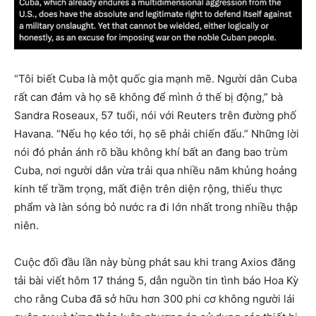
“Tôi biết Cuba là một quốc gia mạnh mẽ. Người dân Cuba
rất can đảm và họ sẽ không để mình ở thế bị động,” bà
Sandra Roseaux, 57 tuổi, nói với Reuters trên đường phố
Havana. “Nếu họ kéo tới, họ sẽ phải chiến đấu.” Những lời
nói đó phản ánh rõ bầu không khí bất an đang bao trùm
Cuba, nơi người dân vừa trải qua nhiều năm khủng hoảng
kinh tế trầm trọng, mất điện trên diện rộng, thiếu thực
phẩm và làn sóng bỏ nước ra đi lớn nhất trong nhiều thập
niên.
Cuộc đối đầu lần này bùng phát sau khi trang Axios đăng
tải bài viết hôm 17 tháng 5, dẫn nguồn tin tình báo Hoa Kỳ
cho rằng Cuba đã sở hữu hơn 300 phi cơ không người lái