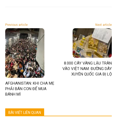
Previous article
Next article
8.000 CÂY VÀNG LẬU TRÀN
VÀO VIỆT NAM: ĐƯỜNG DÂY
XUYÊN QUỐC GIA BỊ LỘ
AFGHANISTAN: KHI CHA MẸ
PHẢI BÁN CON ĐỂ MUA
BÁNH MÌ
BÀI VIẾT LIÊN QUAN