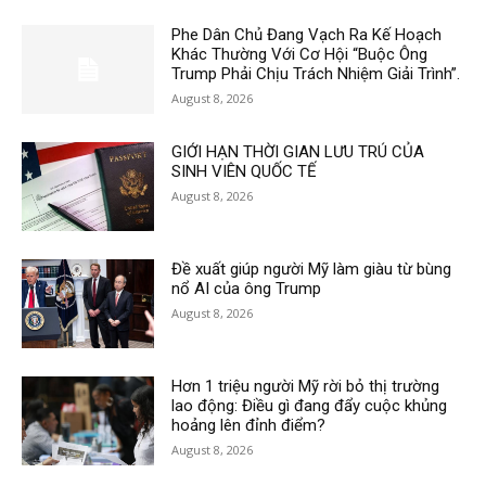
Phe Dân Chủ Đang Vạch Ra Kế Hoạch
Khác Thường Với Cơ Hội “Buộc Ông
Trump Phải Chịu Trách Nhiệm Giải Trình”.
August 8, 2026
GIỚI HẠN THỜI GIAN LƯU TRÚ CỦA
SINH VIÊN QUỐC TẾ
August 8, 2026
Đề xuất giúp người Mỹ làm giàu từ bùng
nổ AI của ông Trump
August 8, 2026
Hơn 1 triệu người Mỹ rời bỏ thị trường
lao động: Điều gì đang đẩy cuộc khủng
hoảng lên đỉnh điểm?
August 8, 2026