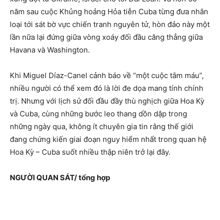
năm sau cuộc Khủng hoảng Hỏa tiễn Cuba từng đưa nhân
loại tới sát bờ vực chiến tranh nguyên tử, hòn đảo này một
lần nữa lại đứng giữa vòng xoáy đối đầu căng thẳng giữa
Havana và Washington.
Khi Miguel Díaz-Canel cảnh báo về “một cuộc tắm máu”,
nhiều người có thể xem đó là lời đe dọa mang tính chính
trị. Nhưng với lịch sử đối đầu đầy thù nghịch giữa Hoa Kỳ
và Cuba, cùng những bước leo thang dồn dập trong
những ngày qua, không ít chuyên gia tin rằng thế giới
đang chứng kiến giai đoạn nguy hiểm nhất trong quan hệ
Hoa Kỳ – Cuba suốt nhiều thập niên trở lại đây.
NGƯỜI QUAN SÁT/ tổng hợp