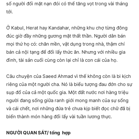
số người đối mặt nạn đói có thể tăng vọt trong vài tháng
tới.
Ở Kabul, Herat hay Kandahar, những khu chợ từng đông
đúc giờ đầy những gương mặt thất thần. Người dân bán
mọi thứ họ có: chăn mền, vật dụng trong nhà, thậm chí
bán cả nội tạng để đổi lấy thức ăn. Nhưng với nhiều gia
đình, tài sản cuối cùng còn lại chỉ là con cái của họ.
Câu chuyện của Saeed Ahmad vì thế không còn là bi kịch
riêng của một người cha. Nó là biểu tượng đau đớn cho sự
sụp đổ của cả một quốc gia. Một đất nước nơi hàng triệu
người đang sống giữa ranh giới mong manh của sự sống
và cái chết, nơi những đứa trẻ chưa kịp biết đọc chữ đã bị
biến thành món hàng đổi lấy vài tuần lương thực.
NGƯỜI QUAN SÁT/ tổng hợp