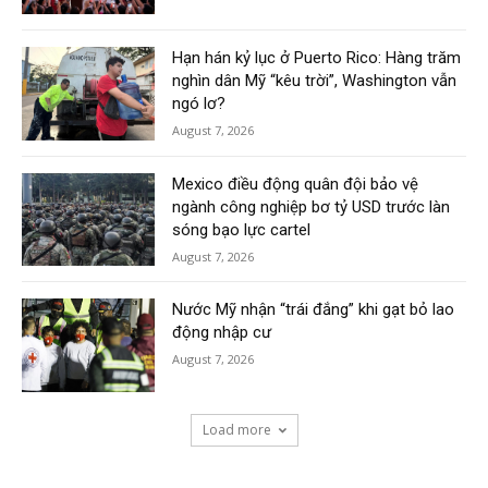
Hạn hán kỷ lục ở Puerto Rico: Hàng trăm
nghìn dân Mỹ “kêu trời”, Washington vẫn
ngó lơ?
August 7, 2026
Mexico điều động quân đội bảo vệ
ngành công nghiệp bơ tỷ USD trước làn
sóng bạo lực cartel
August 7, 2026
Nước Mỹ nhận “trái đắng” khi gạt bỏ lao
động nhập cư
August 7, 2026
Load more