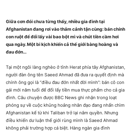
Giữa cơn đói chưa từng thấy, nhiều gia đình tại
Afghanistan đang rơi vào thảm cảnh tận cùng: bán chính
con ruột để đổi lấy vài bao bột mì và chút tiền cầm hơi
qua ngày. Một bi kịch khiến cả thế giới bàng hoàng và
đau đớn…
Tại một ngôi làng nghèo ở tỉnh Herat phía tây Afghanistan,
người đàn ông tên Saeed Ahmad đã đưa ra quyết định mà
chính ông gọi là “điều đau đớn nhất đời mình”: bán cô con
gái mới năm tuổi để đổi lấy tiền mua thực phẩm cho cả gia
đình. Câu chuyện được BBC News ghi nhận trong loạt
phóng sự về cuộc khủng hoảng nhân đạo đang nhấn chìm
Afghanistan kể từ khi Taliban trở lại nắm quyền. Nhưng
điều khiến dư luận thế giới rùng mình là Saeed Ahmad
không phải trường hợp cá biệt. Hàng ngàn gia đình