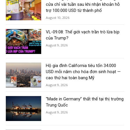
cửa chỉ vài tuần sau khi nhận khoản hỗ
trợ 100.000 USD từ thành phố
August 10, 2026
VL-09.08: Thế giới vạch trần trò lừa bịp
của Trump?
August 9, 2026
Hộ gia đình California tiêu tốn 34.000
USD mỗi năm cho hóa đơn sinh hoạt —
cao thứ hai toàn bang Mỹ
August 9, 2026
“Made in Germany” thất thế tại thị trường
Trung Quốc
August 9, 2026