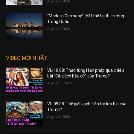
August 9, 2026
“Made in Germany” thất thế tại thị trường
Trung Quốc
August 9, 2026
VIDEO MỚI NHẤT
VL-10.08: Thao túng Hiến pháp qua chiêu
bài “Cải cách bầu cử” của Trump?
August 10, 2026
VL-09.08: Thế giới vạch trần trò lừa bịp của
Trump?
August 9, 2026