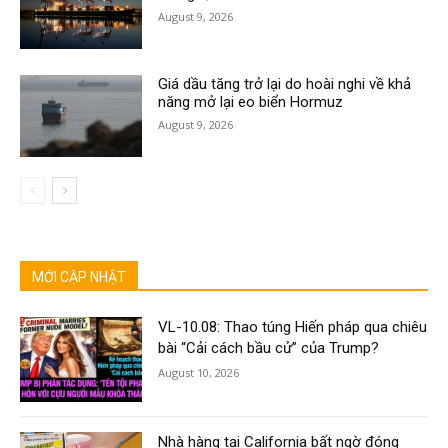
August 9, 2026
Giá dầu tăng trở lại do hoài nghi về khả
năng mở lại eo biển Hormuz
August 9, 2026
MỚI CẬP NHẬT
VL-10.08: Thao túng Hiến pháp qua chiêu
bài “Cải cách bầu cử” của Trump?
August 10, 2026
Nhà hàng tại California bất ngờ đóng