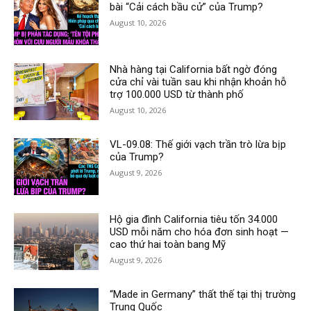
bài “Cải cách bầu cử” của Trump?
August 10, 2026
Nhà hàng tại California bất ngờ đóng
cửa chỉ vài tuần sau khi nhận khoản hỗ
trợ 100.000 USD từ thành phố
August 10, 2026
VL-09.08: Thế giới vạch trần trò lừa bịp
của Trump?
August 9, 2026
Hộ gia đình California tiêu tốn 34.000
USD mỗi năm cho hóa đơn sinh hoạt —
cao thứ hai toàn bang Mỹ
August 9, 2026
“Made in Germany” thất thế tại thị trường
Trung Quốc