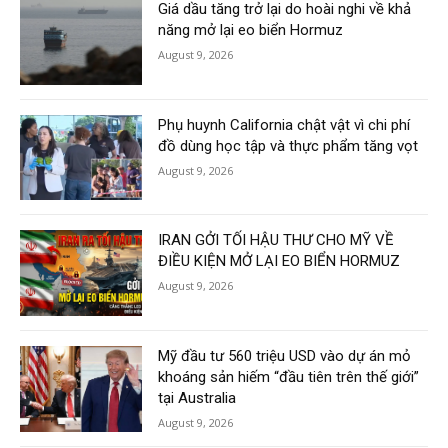
Giá dầu tăng trở lại do hoài nghi về khả
năng mở lại eo biển Hormuz
August 9, 2026
Phụ huynh California chật vật vì chi phí
đồ dùng học tập và thực phẩm tăng vọt
August 9, 2026
IRAN GỞI TỐI HẬU THƯ CHO MỸ VỀ
ĐIỀU KIỆN MỞ LẠI EO BIỂN HORMUZ
August 9, 2026
Mỹ đầu tư 560 triệu USD vào dự án mỏ
khoáng sản hiếm “đầu tiên trên thế giới”
tại Australia
August 9, 2026