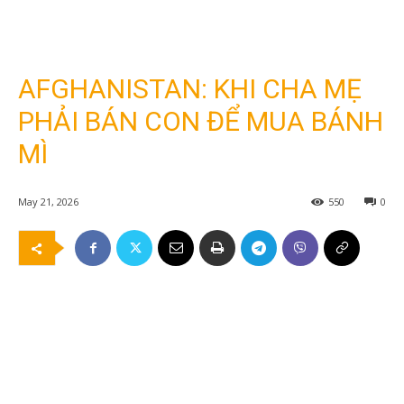
AFGHANISTAN: KHI CHA MẸ
PHẢI BÁN CON ĐỂ MUA BÁNH
MÌ
May 21, 2026
550
0