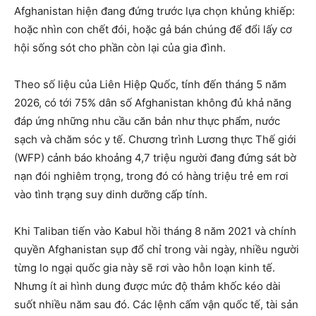
Afghanistan hiện đang đứng trước lựa chọn khủng khiếp:
hoặc nhìn con chết đói, hoặc gả bán chúng để đổi lấy cơ
hội sống sót cho phần còn lại của gia đình.
Theo số liệu của Liên Hiệp Quốc, tính đến tháng 5 năm
2026, có tới 75% dân số Afghanistan không đủ khả năng
đáp ứng những nhu cầu căn bản như thực phẩm, nước
sạch và chăm sóc y tế. Chương trình Lương thực Thế giới
(WFP) cảnh báo khoảng 4,7 triệu người đang đứng sát bờ
nạn đói nghiêm trọng, trong đó có hàng triệu trẻ em rơi
vào tình trạng suy dinh dưỡng cấp tính.
Khi Taliban tiến vào Kabul hồi tháng 8 năm 2021 và chính
quyền Afghanistan sụp đổ chỉ trong vài ngày, nhiều người
từng lo ngại quốc gia này sẽ rơi vào hỗn loạn kinh tế.
Nhưng ít ai hình dung được mức độ thảm khốc kéo dài
suốt nhiều năm sau đó. Các lệnh cấm vận quốc tế, tài sản