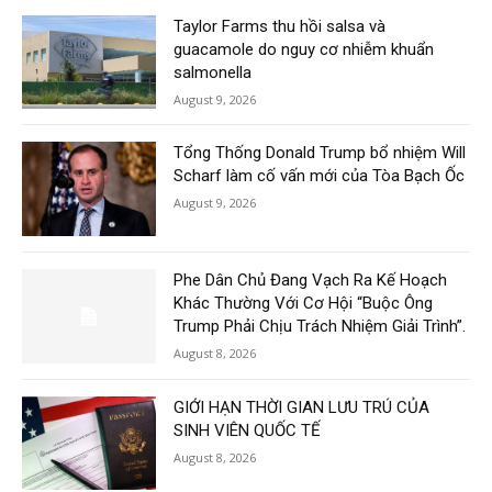
Taylor Farms thu hồi salsa và
guacamole do nguy cơ nhiễm khuẩn
salmonella
August 9, 2026
Tổng Thống Donald Trump bổ nhiệm Will
Scharf làm cố vấn mới của Tòa Bạch Ốc
August 9, 2026
Phe Dân Chủ Đang Vạch Ra Kế Hoạch
Khác Thường Với Cơ Hội “Buộc Ông
Trump Phải Chịu Trách Nhiệm Giải Trình”.
August 8, 2026
GIỚI HẠN THỜI GIAN LƯU TRÚ CỦA
SINH VIÊN QUỐC TẾ
August 8, 2026