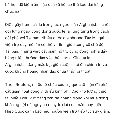
bỏ học để kiếm ăn, hậu quả xã hội có thể kéo dài hàng
chục năm.
Điều gây tranh cãi là trong lúc người dân Afghanistan chết
đói từng ngày, cộng đồng quốc tế lại lúng túng trong cách
đối phó với Taliban. Nhiều quốc gia phương Tây lo ngại
viện trợ quy mô lớn có thể vô tình giúp củng cố chế độ
Taliban, nhưng việc cắt giảm hỗ trợ cũng đồng nghĩa đẩy
hàng triệu thường dân vào thảm họa. Kết quả là
Afghanistan đang mắc kẹt giữa cuộc chơi địa chính trị và
cuộc khủng hoảng nhân đạo chưa thấy lối thoát.
Theo Reuters, nhiều tổ chức cứu trợ quốc tế hiện đã phải
cắt giảm hoạt động vì thiếu kinh phí. Các kho lương thực
tại nhiều khu vực đang cạn rất nhanh trong khi mùa đông
khắc nghiệt có nguy cơ quay trở lại cuối năm nay. Liên
Hiệp Quốc cảnh báo nếu nguồn viện trợ tiếp tục suy giảm,