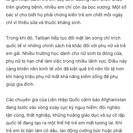
trên giường bệnh, nhiều em chỉ còn da bọc xương. Một số
bác sĩ cho biết họ phải chứng kiến trẻ em chết mỗi ngày
chỉ vì thiếu sữa và thuốc kháng sinh.
Trong khi đó, Taliban tiếp tục đối mặt làn sóng chỉ trích
quốc tế vì những chính sách hà khắc đối với phụ nữ và trẻ
em gái. Nhiều trường học dành cho nữ sinh bị đóng cửa,
phụ nữ bị hạn chế làm việc trong nhiều lãnh vực. Điều này
càng khiến nền kinh tế vốn đã kiệt quệ trở nên tồi tệ hơn
khi hàng triệu phụ nữ mất khả năng kiếm sống để phụ
giúp gia đình.
Các chuyên gia của Liên Hiệp Quốc cảnh báo Afghanistan
đang bước vào vòng xoáy cực kỳ nguy hiểm: đói nghèo
tận cùng, thất nghiệp, khủng hoảng giáo dục và sự cô lập
quốc tế đang tạo ra một thế hệ trẻ em mất tương lai. Khi
trẻ em bị bán làm cô dâu, lao động cưỡng bức hoặc phải