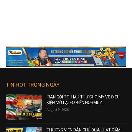
TIN HOT TRONG NGÀY
IRAN GỞI TỐI HẬU THƯ CHO MỸ VỀ ĐIỀU
KIỆN MỞ LẠI EO BIỂN HORMUZ
August 9, 2026
THƯỢNG VIỆN DÂN CHỦ ĐƯA LUẬT CẤM