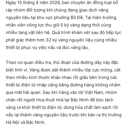
Ngày 15 tháng 4 năm 2026, ban chuyên án đồng loạt bố
ráp nhóm đối tượng khi chúng đang giao dịch vàng
nguyên liệu tại khu vực phường Bồ Đề. Tại hiện trường,
nhân viên công lực thu giữ 5 ký vàng dạng thỏi cùng
nhiều tang vật liên hệ. Quá trình khám xét sau đó tiếp tục
phát giác thêm hơn 32 ký vàng nguyên liệu cùng nhiều
thiết bị phục vụ việc nấu và đúc vàng lậu.
Theo cơ quan điều tra, thủ đoạn của đường dây này đặc
biệt tinh vi. Vàng được dát thành nhiều lớp cực mỏng, cắt
theo nhiều kích thước khác nhau rồi giấu bên trong các
thiết bị điện tử nhập cảng bằng đường hàng không nhằm
qua mắt hải quan. Sau khi hàng vào tới Việt Nam, nhóm
chân rết người Hoa thuê nhà tại Bắc Ninh để bóc tách
vàng ra khỏi thiết bị điện tử, dùng hóa chất làm sạch rồi
nấu lại thành vàng nguyên liệu trước khi bán ra thị trường
Hà Nội và Bắc Ninh.