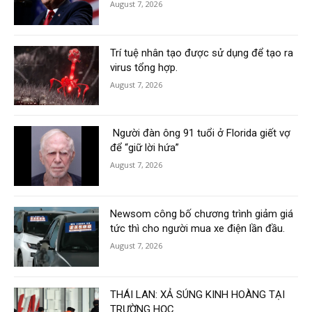
August 7, 2026
Trí tuệ nhân tạo được sử dụng để tạo ra
virus tổng hợp.
August 7, 2026
Người đàn ông 91 tuổi ở Florida giết vợ
để “giữ lời hứa”
August 7, 2026
Newsom công bố chương trình giảm giá
tức thì cho người mua xe điện lần đầu.
August 7, 2026
THÁI LAN: XẢ SÚNG KINH HOÀNG TẠI
TRƯỜNG HỌC