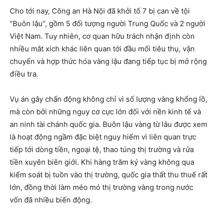
Cho tới nay, Công an Hà Nội đã khởi tố 7 bị can về tội
“Buôn lậu”, gồm 5 đối tượng người Trung Quốc và 2 người
Việt Nam. Tuy nhiên, cơ quan hữu trách nhận định còn
nhiều mắt xích khác liên quan tới đầu mối tiêu thụ, vận
chuyển và hợp thức hóa vàng lậu đang tiếp tục bị mở rộng
điều tra.
Vụ án gây chấn động không chỉ vì số lượng vàng khổng lồ,
mà còn bởi những nguy cơ cực lớn đối với nền kinh tế và
an ninh tài chánh quốc gia. Buôn lậu vàng từ lâu được xem
là hoạt động ngầm đặc biệt nguy hiểm vì liên quan trực
tiếp tới dòng tiền, ngoại tệ, thao túng thị trường và rửa
tiền xuyên biên giới. Khi hàng trăm ký vàng không qua
kiểm soát bị tuồn vào thị trường, quốc gia thất thu thuế rất
lớn, đồng thời làm méo mó thị trường vàng trong nước
vốn đã nhiều biến động.