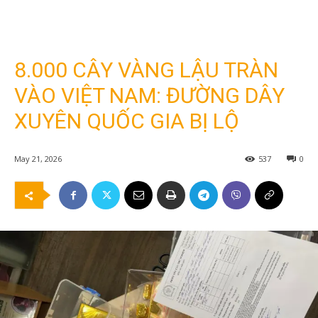
8.000 CÂY VÀNG LẬU TRÀN
VÀO VIỆT NAM: ĐƯỜNG DÂY
XUYÊN QUỐC GIA BỊ LỘ
May 21, 2026
537
0