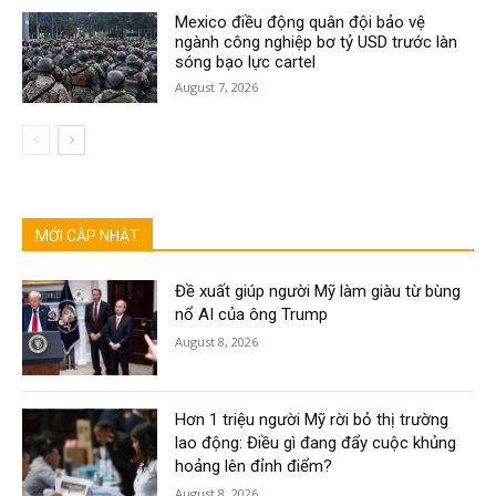
Mexico điều động quân đội bảo vệ
ngành công nghiệp bơ tỷ USD trước làn
sóng bạo lực cartel
August 7, 2026
MỚI CẬP NHẬT
Đề xuất giúp người Mỹ làm giàu từ bùng
nổ AI của ông Trump
August 8, 2026
Hơn 1 triệu người Mỹ rời bỏ thị trường
lao động: Điều gì đang đẩy cuộc khủng
hoảng lên đỉnh điểm?
August 8, 2026