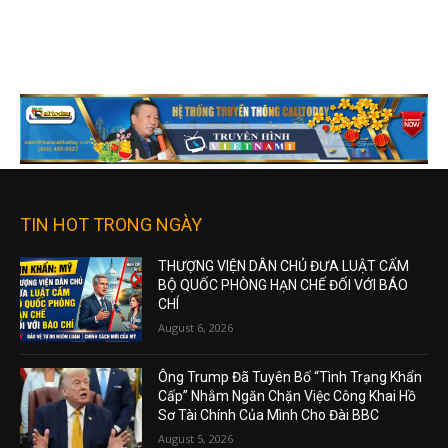
TIN HOT TRONG NGÀY
THƯỢNG VIỆN DÂN CHỦ ĐƯA LUẬT CẤM
BỘ QUỐC PHÒNG HẠN CHẾ ĐỐI VỚI BÁO
CHÍ
August 6, 2026
Ông Trump Đã Tuyên Bố “Tình Trạng Khẩn
Cấp” Nhằm Ngăn Chặn Việc Công Khai Hồ
Sơ Tài Chính Của Mình Cho Đài BBC
August 5, 2026