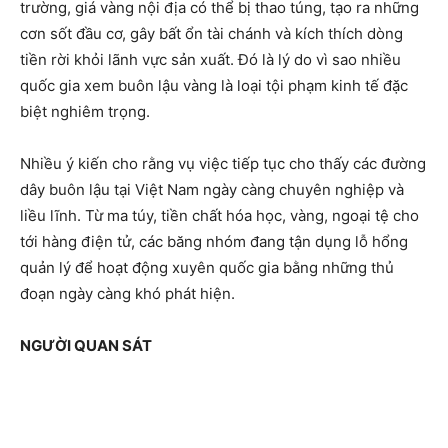
trường, giá vàng nội địa có thể bị thao túng, tạo ra những
cơn sốt đầu cơ, gây bất ổn tài chánh và kích thích dòng
tiền rời khỏi lãnh vực sản xuất. Đó là lý do vì sao nhiều
quốc gia xem buôn lậu vàng là loại tội phạm kinh tế đặc
biệt nghiêm trọng.
Nhiều ý kiến cho rằng vụ việc tiếp tục cho thấy các đường
dây buôn lậu tại Việt Nam ngày càng chuyên nghiệp và
liều lĩnh. Từ ma túy, tiền chất hóa học, vàng, ngoại tệ cho
tới hàng điện tử, các băng nhóm đang tận dụng lỗ hổng
quản lý để hoạt động xuyên quốc gia bằng những thủ
đoạn ngày càng khó phát hiện.
NGƯỜI QUAN SÁT