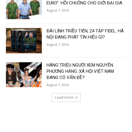
EURO”. HỒI CHUÔNG CHO GIỚI ĐẠI GIA
August 7, 2026
ĐÀI LÍNH TRIỀU TIÊN, 24 TẬP FIDEL: HÀ
NỘI ĐANG PHÁT TÍN HIỆU GÌ?
August 7, 2026
HÀNG TRIỆU NGƯỜI XEM NGUYỄN
PHƯƠNG HẰNG: XÃ HỘI VIỆT NAM
ĐANG CÓ VẤN ĐỀ?
August 7, 2026
Load more