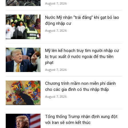
August 7, 2026
Nước Mỹ nhận “trái đắng” khi gạt bỏ lao
động nhập cư
August 7, 2026
Mỹ lên kế hoạch truy tìm người nhập cư
bị trục xuất ở nước ngoài để thu tiền
phạt
August 7, 2026
Chương trình mầm non miễn phí dành
cho các gia đình có thu nhập thấp
August 7, 2026
Tổng thống Trump nhận định xung đột
với Iran sẽ sớm kết thúc