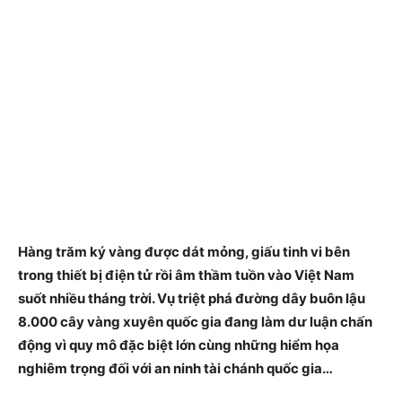
Hàng trăm ký vàng được dát mỏng, giấu tinh vi bên
trong thiết bị điện tử rồi âm thầm tuồn vào Việt Nam
suốt nhiều tháng trời. Vụ triệt phá đường dây buôn lậu
8.000 cây vàng xuyên quốc gia đang làm dư luận chấn
động vì quy mô đặc biệt lớn cùng những hiểm họa
nghiêm trọng đối với an ninh tài chánh quốc gia…