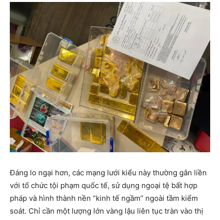
Đáng lo ngại hơn, các mạng lưới kiểu này thường gắn liền
với tổ chức tội phạm quốc tế, sử dụng ngoại tệ bất hợp
pháp và hình thành nền “kinh tế ngầm” ngoài tầm kiểm
soát. Chỉ cần một lượng lớn vàng lậu liên tục tràn vào thị