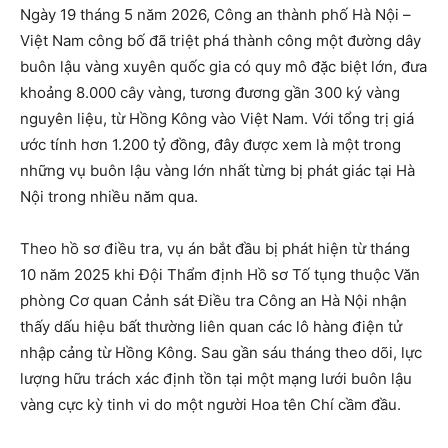
Ngày 19 tháng 5 năm 2026, Công an thành phố Hà Nội –
Việt Nam công bố đã triệt phá thành công một đường dây
buôn lậu vàng xuyên quốc gia có quy mô đặc biệt lớn, đưa
khoảng 8.000 cây vàng, tương đương gần 300 ký vàng
nguyên liệu, từ Hồng Kông vào Việt Nam. Với tổng trị giá
ước tính hơn 1.200 tỷ đồng, đây được xem là một trong
những vụ buôn lậu vàng lớn nhất từng bị phát giác tại Hà
Nội trong nhiều năm qua.
Theo hồ sơ điều tra, vụ án bắt đầu bị phát hiện từ tháng
10 năm 2025 khi Đội Thẩm định Hồ sơ Tố tụng thuộc Văn
phòng Cơ quan Cảnh sát Điều tra Công an Hà Nội nhận
thấy dấu hiệu bất thường liên quan các lô hàng điện tử
nhập cảng từ Hồng Kông. Sau gần sáu tháng theo dõi, lực
lượng hữu trách xác định tồn tại một mạng lưới buôn lậu
vàng cực kỳ tinh vi do một người Hoa tên Chí cầm đầu.