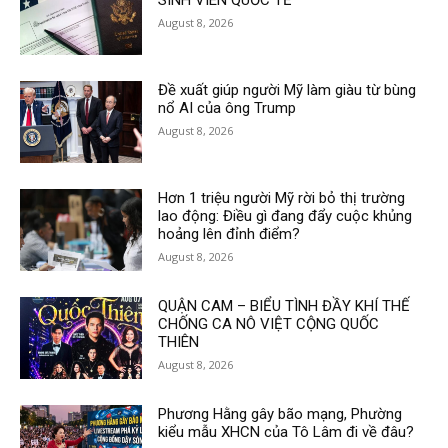
August 8, 2026
Đề xuất giúp người Mỹ làm giàu từ bùng
nổ AI của ông Trump
August 8, 2026
Hơn 1 triệu người Mỹ rời bỏ thị trường
lao động: Điều gì đang đẩy cuộc khủng
hoảng lên đỉnh điểm?
August 8, 2026
QUẬN CAM – BIỂU TÌNH ĐẦY KHÍ THẾ
CHỐNG CA NÔ VIỆT CỘNG QUỐC
THIÊN
August 8, 2026
Phương Hằng gây bão mạng, Phường
kiểu mẫu XHCN của Tô Lâm đi về đâu?