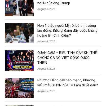
nổ AI của ông Trump
August 8, 2026
Hơn 1 triệu người Mỹ rời bỏ thị trường
lao động: Điều gì đang đẩy cuộc khủng
hoảng lên đỉnh điểm?
August 8, 2026
QUẬN CAM – BIỂU TÌNH ĐẦY KHÍ THẾ
CHỐNG CA NÔ VIỆT CỘNG QUỐC
THIÊN
August 8, 2026
Phương Hằng gây bão mạng, Phường
kiểu mẫu XHCN của Tô Lâm đi về đâu?
August 7, 2026