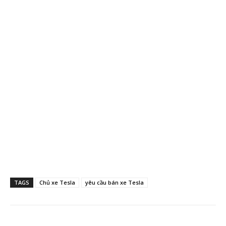
TAGS
Chủ xe Tesla
yêu cầu bán xe Tesla