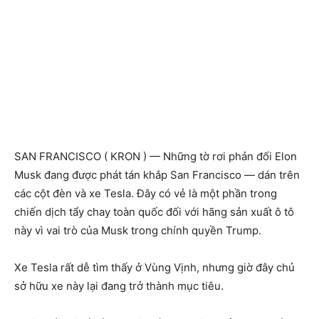
SAN FRANCISCO ( KRON ) — Những tờ rơi phản đối Elon
Musk đang được phát tán khắp San Francisco — dán trên
các cột đèn và xe Tesla. Đây có vẻ là một phần trong
chiến dịch tẩy chay toàn quốc đối với hãng sản xuất ô tô
này vì vai trò của Musk trong chính quyền Trump.
Xe Tesla rất dễ tìm thấy ở Vùng Vịnh, nhưng giờ đây chủ
sở hữu xe này lại đang trở thành mục tiêu.