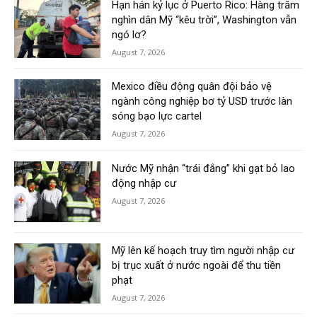
Hạn hán kỷ lục ở Puerto Rico: Hàng trăm
nghìn dân Mỹ “kêu trời”, Washington vẫn
ngó lơ?
August 7, 2026
Mexico điều động quân đội bảo vệ
ngành công nghiệp bơ tỷ USD trước làn
sóng bạo lực cartel
August 7, 2026
Nước Mỹ nhận “trái đắng” khi gạt bỏ lao
động nhập cư
August 7, 2026
Mỹ lên kế hoạch truy tìm người nhập cư
bị trục xuất ở nước ngoài để thu tiền
phạt
August 7, 2026