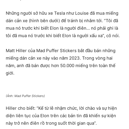
Những người sở hữu xe Tesla như Louise đã mua miếng
dán cản xe (hình bên dưới) để tránh bị nhắm tới. “Tôi đã
mua nó trước khi biết Elon là người điên… nó phải ghi là
tôi đã mua nó trước khi biết Elon là người xấu xa”, cô nói.
Matt Hiller của Mad Puffer Stickers bắt đầu bán những
miếng dán cản xe này vào năm 2023. Trong vòng hai
năm, anh đã bán được hơn 50.000 miếng trên toàn thế
giới.
(Ảnh: Mad Puffer Stickers)
Hiller cho biết: “Kể từ lễ nhậm chức, lời chào và sự hiện
diện liên tục của Elon trên các bản tin đã khiến sự kiện
này trở nên điên rồ trong suốt thời gian qua”.