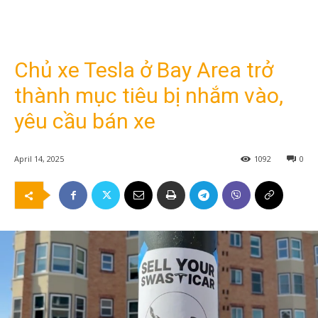
Chủ xe Tesla ở Bay Area trở
thành mục tiêu bị nhắm vào,
yêu cầu bán xe
April 14, 2025
1092
0