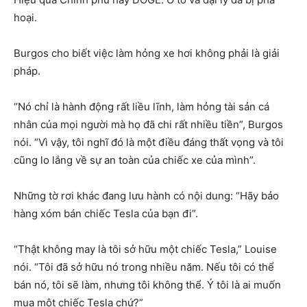
hoại.
Burgos cho biết việc làm hỏng xe hơi không phải là giải
pháp.
“Nó chỉ là hành động rất liều lĩnh, làm hỏng tài sản cá
nhân của mọi người mà họ đã chi rất nhiều tiền”, Burgos
nói. “Vì vậy, tôi nghĩ đó là một điều đáng thất vọng và tôi
cũng lo lắng về sự an toàn của chiếc xe của mình”.
Những tờ rơi khác đang lưu hành có nội dung: “Hãy bảo
hàng xóm bán chiếc Tesla của bạn đi”.
“Thật không may là tôi sở hữu một chiếc Tesla,” Louise
nói. “Tôi đã sở hữu nó trong nhiều năm. Nếu tôi có thể
bán nó, tôi sẽ làm, nhưng tôi không thể. Ý tôi là ai muốn
mua một chiếc Tesla chứ?”