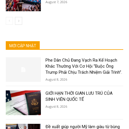
August 7, 2026
MỚI CẬP NHẬT
Phe Dân Chủ Đang Vạch Ra Kế Hoạch
Khác Thường Với Cơ Hội “Buộc Ông
Trump Phải Chịu Trách Nhiệm Giải Trình”.
August 8, 2026
GIỚI HẠN THỜI GIAN LƯU TRÚ CỦA
SINH VIÊN QUỐC TẾ
August 8, 2026
Đề xuất giúp người Mỹ làm giàu từ bùng