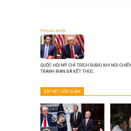
Previous article
QUỐC HỘI MỸ CHỈ TRÍCH RUBIO KHI NÓI CHIẾ
TRANH IRAN ĐÃ KẾT THÚC.
BÀI VIẾT LIÊN QUAN