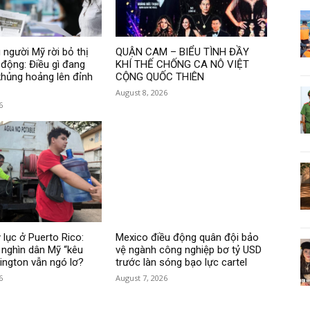
 người Mỹ rời bỏ thị
QUẬN CAM – BIỂU TÌNH ĐẦY
 động: Điều gì đang
KHÍ THẾ CHỐNG CA NÔ VIỆT
hủng hoảng lên đỉnh
CỘNG QUỐC THIÊN
August 8, 2026
6
 lục ở Puerto Rico:
Mexico điều động quân đội bảo
nghìn dân Mỹ “kêu
vệ ngành công nghiệp bơ tỷ USD
hington vẫn ngó lơ?
trước làn sóng bạo lực cartel
6
August 7, 2026