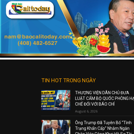
TIN HOT TRONG NGÀY
THƯỢNG VIỆN DÂN CHỦ ĐƯA
LUẬT CẤM BỘ QUỐC PHÒNG H
CHẾ ĐỐI VỚI BÁO CHÍ
August 6, 2026
Ông Trump Đã Tuyên Bố “Tình
Trạng Khẩn Cấp” Nhằm Ngăn