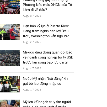
Phường kiểu mẫu XHCN của Tô
Lâm đi về đâu?
August 7, 2026
Hạn hán kỷ lục ở Puerto Rico:
Hàng trăm nghìn dân Mỹ “kêu
trời”, Washington vẫn ngó lơ?
August 7, 2026
Mexico điều động quân đội bảo
vệ ngành công nghiệp bơ tỷ USD
trước làn sóng bạo lực cartel
August 7, 2026
Nước Mỹ nhận “trái đắng” khi
gạt bỏ lao động nhập cư
August 7, 2026
Mỹ lên kế hoạch truy tìm người