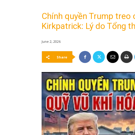
Chính quyền Trump treo c
Kirkpatrick: Lý do Tổng 
June 2, 2026
Share