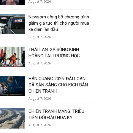
August 7, 2026
Newsom công bố chương trình
giảm giá tức thì cho người mua
xe điện lần đầu.
August 7, 2026
THÁI LAN: XẢ SÚNG KINH
HOÀNG TẠI TRƯỜNG HỌC
August 7, 2026
HÁN QUANG 2026: ĐÀI LOAN
ĐÃ SẴN SÀNG CHO KỊCH BẢN
CHIẾN TRANH
August 7, 2026
CHIẾN TRANH MẠNG: TRIỀU
TIÊN ĐỐI ĐẦU HOA KỲ
August 7, 2026