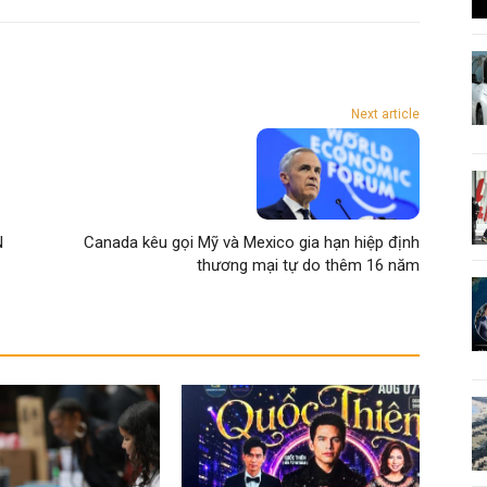
Next article
N
Canada kêu gọi Mỹ và Mexico gia hạn hiệp định
thương mại tự do thêm 16 năm