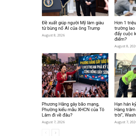
Đề xuất giúp người Mỹ làm giàu
Hơn 1 triệu
từ bùng nổ AI của ông Trump
trường lao
đẩy cuộc k
August 8, 2026
điểm?
August 8, 202
Phương Hằng gây bão mạng,
Hạn hán kỷ
Phường kiểu mẫu XHCN của Tô
Hàng trăm 
Lâm đi về đâu?
trời”, Was
August 7, 2026
August 7, 202