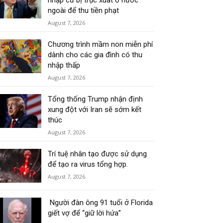
nhập cư bị trục xuất ở nước
ngoài để thu tiền phạt
August 7, 2026
Chương trình mầm non miễn phí
dành cho các gia đình có thu
nhập thấp
August 7, 2026
Tổng thống Trump nhận định
xung đột với Iran sẽ sớm kết
thúc
August 7, 2026
Trí tuệ nhân tạo được sử dụng
để tạo ra virus tổng hợp.
August 7, 2026
Người đàn ông 91 tuổi ở Florida
giết vợ để “giữ lời hứa”