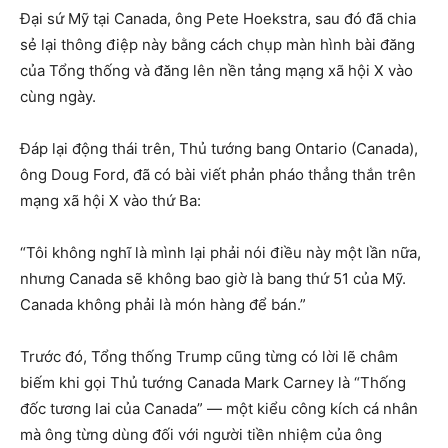
Đại sứ Mỹ tại Canada, ông Pete Hoekstra, sau đó đã chia
sẻ lại thông điệp này bằng cách chụp màn hình bài đăng
của Tổng thống và đăng lên nền tảng mạng xã hội X vào
cùng ngày.
Đáp lại động thái trên, Thủ tướng bang Ontario (Canada),
ông Doug Ford, đã có bài viết phản pháo thẳng thắn trên
mạng xã hội X vào thứ Ba:
“Tôi không nghĩ là mình lại phải nói điều này một lần nữa,
nhưng Canada sẽ không bao giờ là bang thứ 51 của Mỹ.
Canada không phải là món hàng để bán.”
Trước đó, Tổng thống Trump cũng từng có lời lẽ châm
biếm khi gọi Thủ tướng Canada Mark Carney là “Thống
đốc tương lai của Canada” — một kiểu công kích cá nhân
mà ông từng dùng đối với người tiền nhiệm của ông