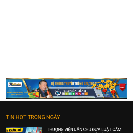
TIN HOT TRONG NGÀY
THƯỢNG VIỆN DÂN CHỦ ĐƯA LUẬT CẤM