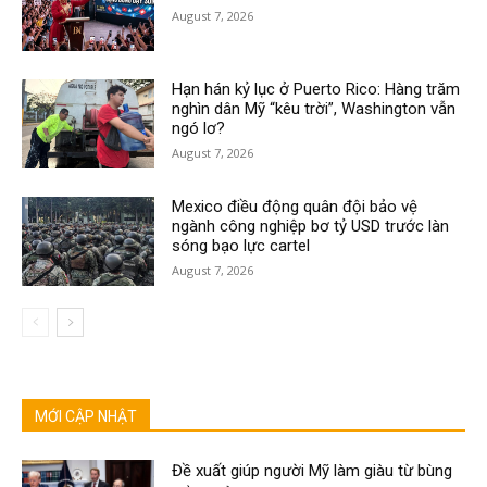
August 7, 2026
Hạn hán kỷ lục ở Puerto Rico: Hàng trăm
nghìn dân Mỹ “kêu trời”, Washington vẫn
ngó lơ?
August 7, 2026
Mexico điều động quân đội bảo vệ
ngành công nghiệp bơ tỷ USD trước làn
sóng bạo lực cartel
August 7, 2026
MỚI CẬP NHẬT
Đề xuất giúp người Mỹ làm giàu từ bùng