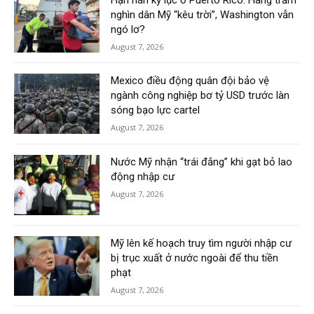
nghìn dân Mỹ “kêu trời”, Washington vẫn
ngó lơ?
August 7, 2026
Mexico điều động quân đội bảo vệ
ngành công nghiệp bơ tỷ USD trước làn
sóng bạo lực cartel
August 7, 2026
Nước Mỹ nhận “trái đắng” khi gạt bỏ lao
động nhập cư
August 7, 2026
Mỹ lên kế hoạch truy tìm người nhập cư
bị trục xuất ở nước ngoài để thu tiền
phạt
August 7, 2026