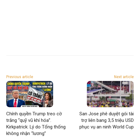
Previous article
Next article
Chính quyền Trump treo cờ
San Jose phê duyệt gói tài
trắng “quỹ vũ khí hóa”.
trợ liên bang 3,5 triệu USD
Kirkpatrick: Lý do Tổng thống
phục vụ an ninh World Cup
không nhận “lương”