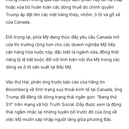
hoặc xóa bỏ hoàn toàn các dòng thuế do chính quyền
Trump áp đặt lên các mặt hàng thép, nhôm, ô tô và gỗ xẻ
của Canada.
Đối trọng lại, phía Mỹ đang thúc đẩy yêu cầu Canada mở
cửa thị trường rộng hơn cho các doanh nghiệp Mỹ tiếp
cận hàng hóa nước này, đặc biệt là ngành sữa, đồng thời
nâng tỷ lệ bắt buộc đối với linh kiện nội địa Mỹ trong các
dòng xe ô tô sản xuất tại Bắc Mỹ.
Vào thứ Hai, phản ứng trước báo cáo của hãng tin
Bloomberg về tình trạng suy thoái kinh tế tại Canada, ông
Trump đã đăng tải dòng trạng thái ngắn gọn: “Bang thứ
51!” trên mạng xã hội Truth Social. Đây được xem là động
thái ngầm nhắc lại những tuyên bố trước đó của ông về
việc Mỹ muốn sáp nhập người láng giũa phương Bắc.