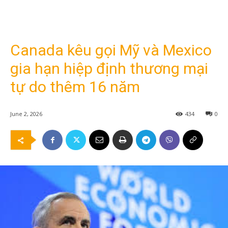
Canada kêu gọi Mỹ và Mexico
gia hạn hiệp định thương mại
tự do thêm 16 năm
June 2, 2026
434
0