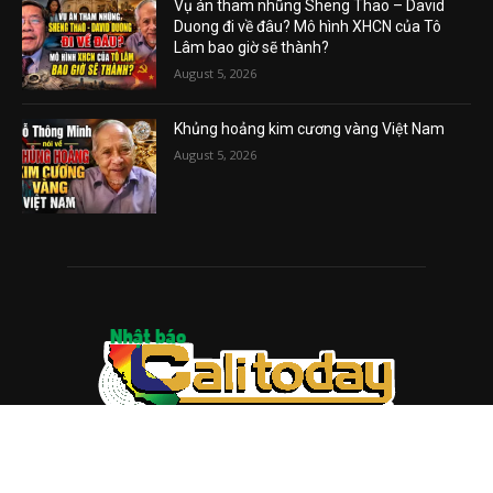
Vụ án tham nhũng Sheng Thao – David
Duong đi về đâu? Mô hình XHCN của Tô
Lâm bao giờ sẽ thành?
August 5, 2026
Khủng hoảng kim cương vàng Việt Nam
August 5, 2026