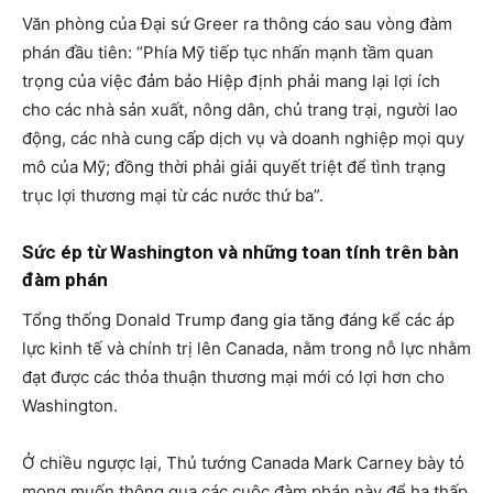
Văn phòng của Đại sứ Greer ra thông cáo sau vòng đàm
phán đầu tiên: “Phía Mỹ tiếp tục nhấn mạnh tầm quan
trọng của việc đảm bảo Hiệp định phải mang lại lợi ích
cho các nhà sản xuất, nông dân, chủ trang trại, người lao
động, các nhà cung cấp dịch vụ và doanh nghiệp mọi quy
mô của Mỹ; đồng thời phải giải quyết triệt để tình trạng
trục lợi thương mại từ các nước thứ ba”.
Sức ép từ Washington và những toan tính trên bàn
đàm phán
Tổng thống Donald Trump đang gia tăng đáng kể các áp
lực kinh tế và chính trị lên Canada, nằm trong nỗ lực nhằm
đạt được các thỏa thuận thương mại mới có lợi hơn cho
Washington.
Ở chiều ngược lại, Thủ tướng Canada Mark Carney bày tỏ
mong muốn thông qua các cuộc đàm phán này để hạ thấp