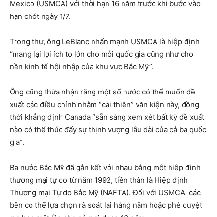
Mexico (USMCA) với thời hạn 16 năm trước khi bước vào
hạn chót ngày 1/7.
Trong thư, ông LeBlanc nhấn mạnh USMCA là hiệp định
“mang lại lợi ích to lớn cho mỗi quốc gia cũng như cho
nền kinh tế hội nhập của khu vực Bắc Mỹ”.
Ông cũng thừa nhận rằng một số nước có thể muốn đề
xuất các điều chỉnh nhằm “cải thiện” văn kiện này, đồng
thời khẳng định Canada “sẵn sàng xem xét bất kỳ đề xuất
nào có thể thúc đẩy sự thịnh vượng lâu dài của cả ba quốc
gia”.
Ba nước Bắc Mỹ đã gắn kết với nhau bằng một hiệp định
thương mại tự do từ năm 1992, tiền thân là Hiệp định
Thương mại Tự do Bắc Mỹ (NAFTA). Đối với USMCA, các
bên có thể lựa chọn rà soát lại hàng năm hoặc phê duyệt