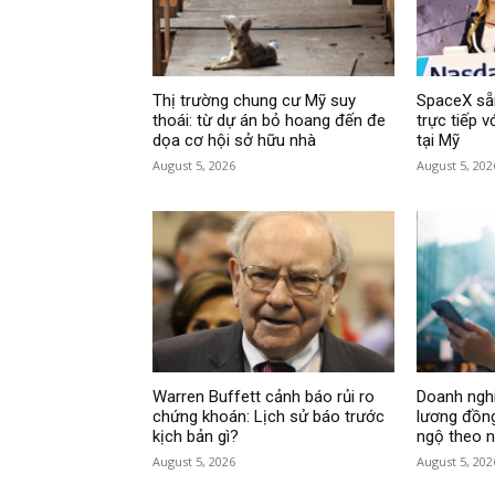
Thị trường chung cư Mỹ suy
SpaceX sẵ
thoái: từ dự án bỏ hoang đến đe
trực tiếp 
dọa cơ hội sở hữu nhà
tại Mỹ
August 5, 2026
August 5, 202
Warren Buffett cảnh báo rủi ro
Doanh ngh
chứng khoán: Lịch sử báo trước
lương đồng
kịch bản gì?
ngộ theo n
August 5, 2026
August 5, 202