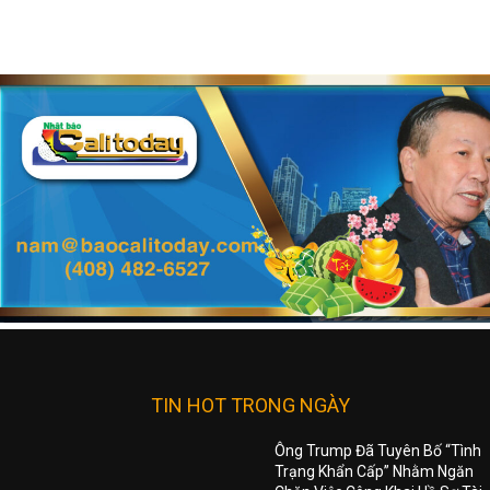
TIN HOT TRONG NGÀY
Ông Trump Đã Tuyên Bố “Tình
Trạng Khẩn Cấp” Nhằm Ngăn