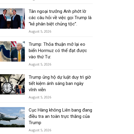
Tân ngoại trưởng Anh phớt lờ
các câu hỏi về việc gọi Trump là
“kẻ phân biệt chủng tộc”.
August 5, 2026
Trump: Thỏa thuận mở lại eo
biển Hormuz có thể đạt được
vào thứ Tư.
August 5, 2026
Trump ủng hộ dự luật duy trì giờ
tiết kiệm ánh sáng ban ngày
vĩnh viễn
August 5, 2026
Cục Hàng không Liên bang đang
điều tra an toàn trực thăng của
Trump
August 5, 2026