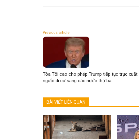
Previous article
Tòa Tối cao cho phép Trump tiếp tục trục xuất
người di cư sang các nước thứ ba
BÀI VIẾT LIÊN QUAN