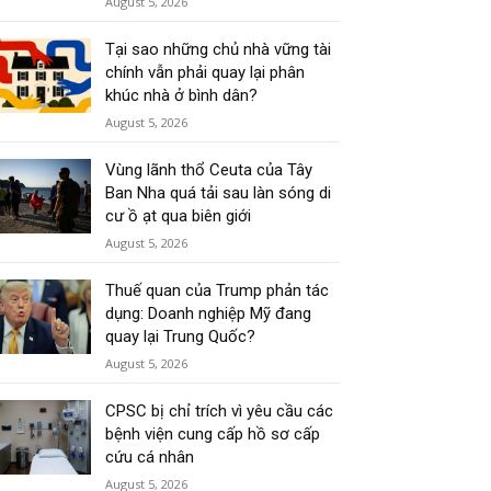
August 5, 2026
Tại sao những chủ nhà vững tài
chính vẫn phải quay lại phân
khúc nhà ở bình dân?
August 5, 2026
Vùng lãnh thổ Ceuta của Tây
Ban Nha quá tải sau làn sóng di
cư ồ ạt qua biên giới
August 5, 2026
Thuế quan của Trump phản tác
dụng: Doanh nghiệp Mỹ đang
quay lại Trung Quốc?
August 5, 2026
CPSC bị chỉ trích vì yêu cầu các
bệnh viện cung cấp hồ sơ cấp
cứu cá nhân
August 5, 2026