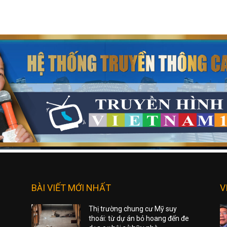
BÀI VIẾT MỚI NHẤT
V
Thị trường chung cư Mỹ suy
thoái: từ dự án bỏ hoang đến đe