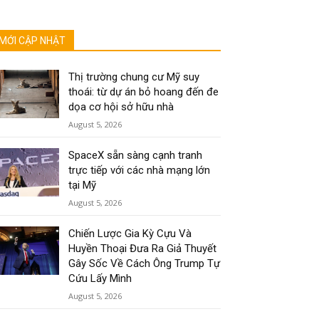
MỚI CẬP NHẬT
Thị trường chung cư Mỹ suy
thoái: từ dự án bỏ hoang đến đe
dọa cơ hội sở hữu nhà
August 5, 2026
SpaceX sẵn sàng cạnh tranh
trực tiếp với các nhà mạng lớn
tại Mỹ
August 5, 2026
Chiến Lược Gia Kỳ Cựu Và
Huyền Thoại Đưa Ra Giả Thuyết
Gây Sốc Về Cách Ông Trump Tự
Cứu Lấy Mình
August 5, 2026