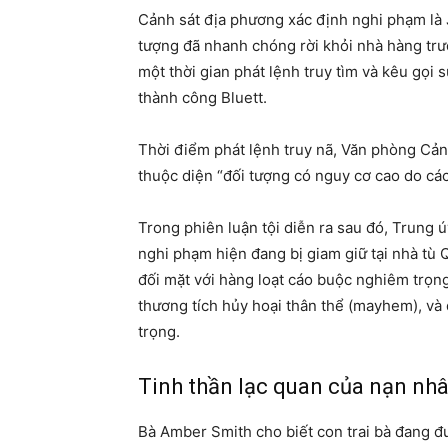
Cảnh sát địa phương xác định nghi phạm là J
tượng đã nhanh chóng rời khỏi nhà hàng trướ
một thời gian phát lệnh truy tìm và kêu gọi s
thành công Bluett.
Thời điểm phát lệnh truy nã, Văn phòng Cản
thuộc diện “đối tượng có nguy cơ cao do các
Trong phiên luận tội diễn ra sau đó, Trung 
nghi phạm hiện đang bị giam giữ tại nhà tù 
đối mặt với hàng loạt cáo buộc nghiêm trọn
thương tích hủy hoại thân thể (mayhem), và 
trọng.
Tinh thần lạc quan của nạn nh
Bà Amber Smith cho biết con trai bà đang đư