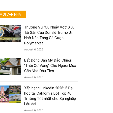
MỚI CẬP NHẬT
Thương Vụ “Cú Nhảy Vọt” X50
Tài Sản Của Donald Trump Jr.
Nhờ Nền Tảng Cá Cược
Polymarket
August 6, 2026
Bất Động Sản Mỹ Đảo Chiều:
“Thời Cơ Vàng” Cho Người Mua
Căn Nhà Đầu Tiên
August 6, 2026
Xếp hạng LinkedIn 2026: 5 Đại
học tại California Lọt Top 40
Trường Tốt nhất cho Sự nghiệp
Lâu dài
August 6, 2026