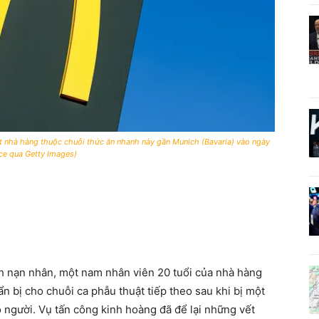
t nhà hàng thuộc chuỗi thức ăn nhanh này gần Munich (Bavaria) vào ngày
nce qua Getty Images)
nh nạn nhân, một nam nhân viên 20 tuổi của nhà hàng
n bị cho chuỗi ca phẫu thuật tiếp theo sau khi bị một
 người. Vụ tấn công kinh hoàng đã để lại những vết