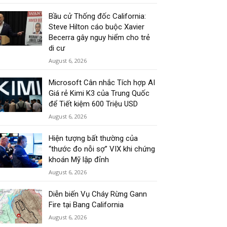
Bầu cử Thống đốc California:
Steve Hilton cáo buộc Xavier
Becerra gây nguy hiểm cho trẻ
di cư
August 6, 2026
Microsoft Cân nhắc Tích hợp AI
Giá rẻ Kimi K3 của Trung Quốc
để Tiết kiệm 600 Triệu USD
August 6, 2026
Hiện tượng bất thường của
“thước đo nỗi sợ” VIX khi chứng
khoán Mỹ lập đỉnh
August 6, 2026
Diễn biến Vụ Cháy Rừng Gann
Fire tại Bang California
August 6, 2026