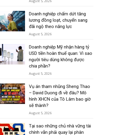
August 5, 2026
Doanh nghiệp chấm dứt tăng
lương đồng loạt, chuyển sang
đãi ngộ theo năng lực
August 5, 2026
Doanh nghiệp Mỹ nhận hàng tỷ
USD tiền hoàn thuế quan: Vì sao
người tiêu dùng không được
chia phần?
August 5, 2026
Vụ án tham nhũng Sheng Thao
– David Duong đi về đâu? Mô
hình XHCN của Tô Lâm bao giờ
sẽ thành?
August 5, 2026
Tại sao những chủ nhà vững tài
chính vẫn phải quay lại phân