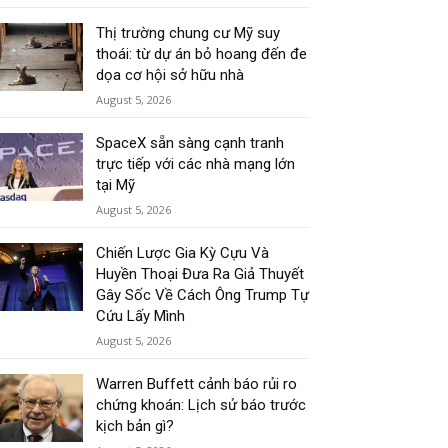
Thị trường chung cư Mỹ suy
thoái: từ dự án bỏ hoang đến đe
dọa cơ hội sở hữu nhà
August 5, 2026
SpaceX sẵn sàng cạnh tranh
trực tiếp với các nhà mạng lớn
tại Mỹ
August 5, 2026
Chiến Lược Gia Kỳ Cựu Và
Huyền Thoại Đưa Ra Giả Thuyết
Gây Sốc Về Cách Ông Trump Tự
Cứu Lấy Mình
August 5, 2026
Warren Buffett cảnh báo rủi ro
chứng khoán: Lịch sử báo trước
kịch bản gì?