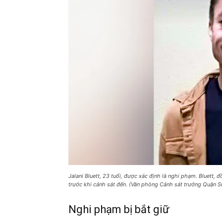
Jalani Bluett, 23 tuổi, được xác định là nghi phạm. Bluett,
trước khi cảnh sát đến. (Văn phòng Cảnh sát trưởng Quận S
Nghi phạm bị bắt giữ