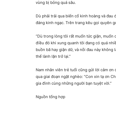
vùng bị bỏng quá sâu.
Dù phải trải qua biến cố kinh hoàng và đau 
đáng kinh ngạc. Trên trang kêu gọi quyên g
“Dù trong lòng tôi rất muốn tức giận, muốn 
điều đó khi xung quanh tôi đang có quá nhi
buồn bã hay giận dữ, và nỗi đau này không là
thể lành lặn trở lại.”
Nam nhân viên trẻ tuổi cũng gửi lời cảm ơn 
qua giai đoạn ngặt nghèo: “Con xin tạ ơn Ch
gia đình cùng những người bạn tuyệt vời.”
Nguồn tổng hợp