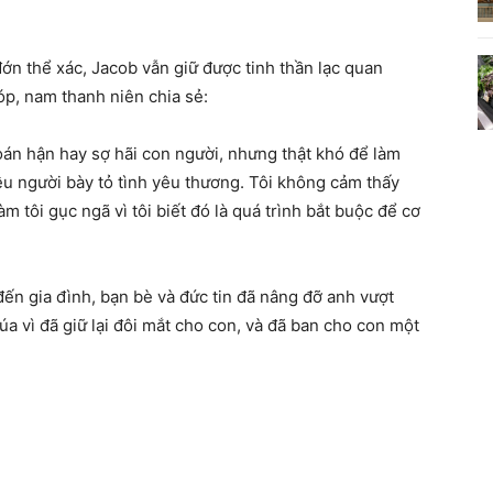
đớn thể xác, Jacob vẫn giữ được tinh thần lạc quan
óp, nam thanh niên chia sẻ:
oán hận hay sợ hãi con người, nhưng thật khó để làm
ều người bày tỏ tình yêu thương. Tôi không cảm thấy
m tôi gục ngã vì tôi biết đó là quá trình bắt buộc để cơ
đến gia đình, bạn bè và đức tin đã nâng đỡ anh vượt
úa vì đã giữ lại đôi mắt cho con, và đã ban cho con một