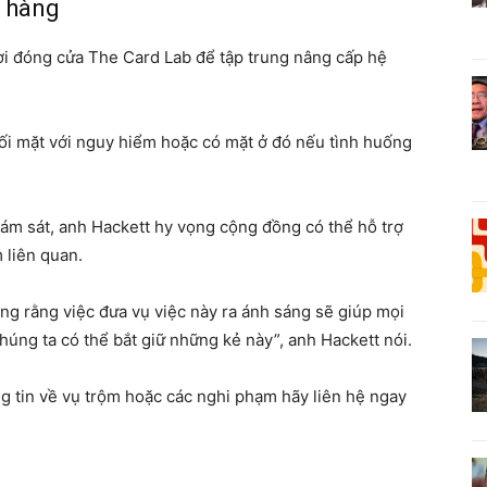
a hàng
ời đóng cửa The Card Lab để tập trung nâng cấp hệ
ối mặt với nguy hiểm hoặc có mặt ở đó nếu tình huống
ám sát, anh Hackett hy vọng cộng đồng có thể hỗ trợ
 liên quan.
ọng rằng việc đưa vụ việc này ra ánh sáng sẽ giúp mọi
úng ta có thể bắt giữ những kẻ này”, anh Hackett nói.
g tin về vụ trộm hoặc các nghi phạm hãy liên hệ ngay