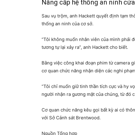
Nâng cấp hệ thống an ninh cử
Sau vụ trộm, anh Hackett quyết định tạm th
thống an ninh của cơ sở.
“Tôi không muốn nhân viên của mình phải đ
tương tự lại xảy ra”, anh Hackett cho biết.
Bằng việc công khai đoạn phim từ camera gi
cơ quan chức năng nhận diện các nghi phạm
“Tôi chỉ muốn giữ tinh thần tích cực và hy v
người nhận ra gương mặt của chúng, từ đó ch
Cơ quan chức năng kêu gọi bất kỳ ai có thôn
với Sở Cảnh sát Brentwood.
Nguồn Tổng hợp