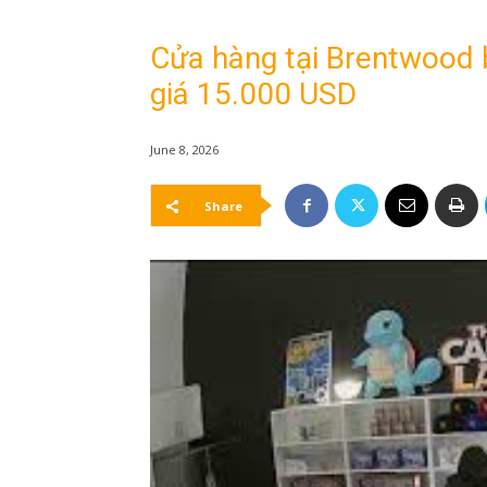
Cửa hàng tại Brentwood b
giá 15.000 USD
June 8, 2026
Share