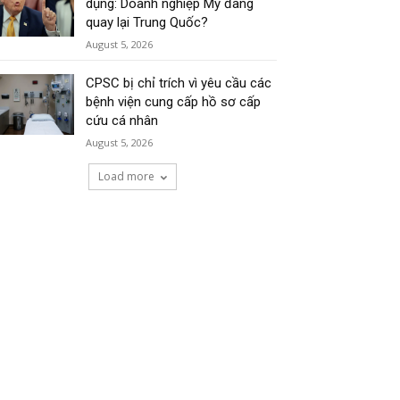
dụng: Doanh nghiệp Mỹ đang
quay lại Trung Quốc?
August 5, 2026
CPSC bị chỉ trích vì yêu cầu các
bệnh viện cung cấp hồ sơ cấp
cứu cá nhân
August 5, 2026
Load more