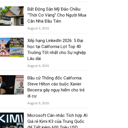
Bất Động Sản Mỹ Đảo Chiều:
“Thời Cơ Vàng” Cho Người Mua
Căn Nhà Đầu Tiên
August 6, 2026
Xếp hạng LinkedIn 2026: 5 Đại
học tại California Lọt Top 40
Trường Tốt nhất cho Sự nghiệp
Lâu dài
August 6, 2026
Bầu cử Thống đốc California:
Steve Hilton cáo buộc Xavier
Becerra gây nguy hiểm cho trẻ
di cư
August 6, 2026
Microsoft Cân nhắc Tích hợp AI
Giá rẻ Kimi K3 của Trung Quốc
để Tiết kiệm 600 Triệu USD