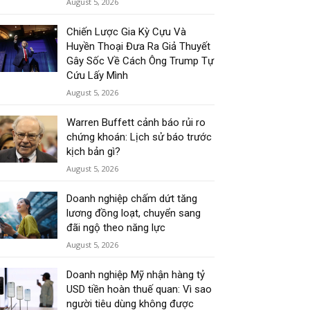
August 5, 2026
Chiến Lược Gia Kỳ Cựu Và
Huyền Thoại Đưa Ra Giả Thuyết
Gây Sốc Về Cách Ông Trump Tự
Cứu Lấy Mình
August 5, 2026
Warren Buffett cảnh báo rủi ro
chứng khoán: Lịch sử báo trước
kịch bản gì?
August 5, 2026
Doanh nghiệp chấm dứt tăng
lương đồng loạt, chuyển sang
đãi ngộ theo năng lực
August 5, 2026
Doanh nghiệp Mỹ nhận hàng tỷ
USD tiền hoàn thuế quan: Vì sao
người tiêu dùng không được