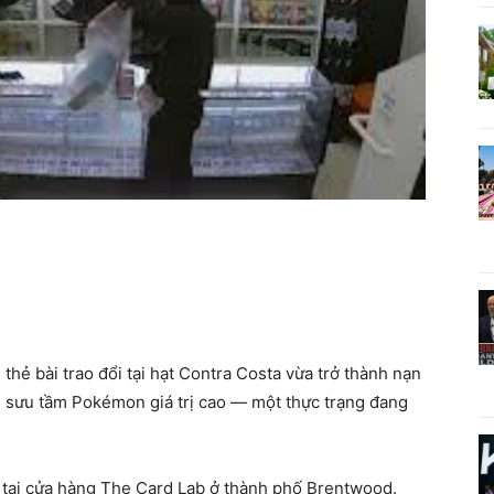
hẻ bài trao đổi tại hạt Contra Costa vừa trở thành nạn
ản sưu tầm Pokémon giá trị cao — một thực trạng đang
y tại cửa hàng The Card Lab ở thành phố Brentwood.