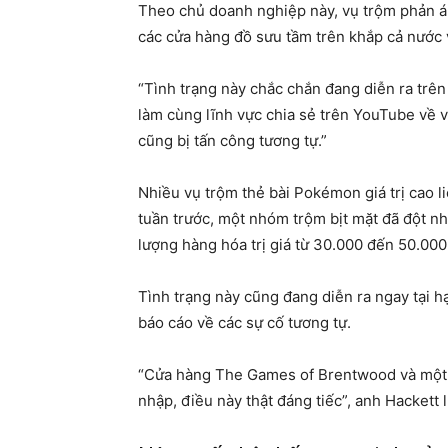
Theo chủ doanh nghiệp này, vụ trộm phản á
các cửa hàng đồ sưu tầm trên khắp cả nước v
“Tình trạng này chắc chắn đang diễn ra trên
làm cùng lĩnh vực chia sẻ trên YouTube về
cũng bị tấn công tương tự.”
Nhiều vụ trộm thẻ bài Pokémon giá trị cao li
tuần trước, một nhóm trộm bịt mặt đã đột nh
lượng hàng hóa trị giá từ 30.000 đến 50.00
Tình trạng này cũng đang diễn ra ngay tại h
báo cáo về các sự cố tương tự.
“Cửa hàng The Games of Brentwood và một s
nhập, điều này thật đáng tiếc”, anh Hackett l