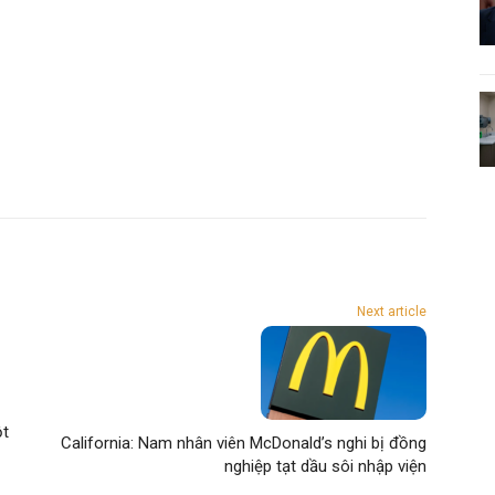
Next article
ột
California: Nam nhân viên McDonald’s nghi bị đồng
nghiệp tạt dầu sôi nhập viện