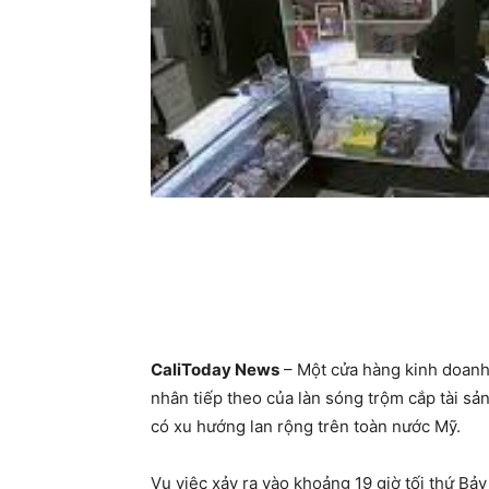
CaliToday News
– Một cửa hàng kinh doanh t
nhân tiếp theo của làn sóng trộm cắp tài s
có xu hướng lan rộng trên toàn nước Mỹ.
Vụ việc xảy ra vào khoảng 19 giờ tối thứ Bả