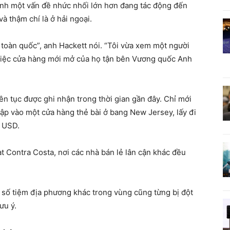
nh một vấn đề nhức nhối lớn hơn đang tác động đến
à thậm chí là ở hải ngoại.
 toàn quốc”, anh Hackett nói. “Tôi vừa xem một người
 việc cửa hàng mới mở của họ tận bên Vương quốc Anh
ên tục được ghi nhận trong thời gian gần đây. Chỉ mới
ập vào một cửa hàng thẻ bài ở bang New Jersey, lấy đi
0 USD.
ạt Contra Costa, nơi các nhà bán lẻ lân cận khác đều
ố tiệm địa phương khác trong vùng cũng từng bị đột
ưu ý.