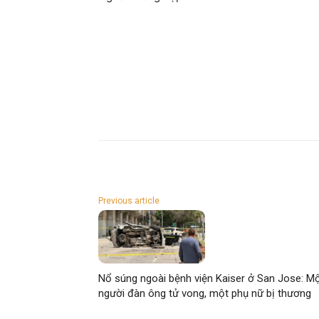
Previous article
Nổ súng ngoài bệnh viện Kaiser ở San Jose: M
người đàn ông tử vong, một phụ nữ bị thương