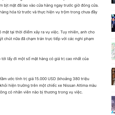
m bịt mặt đã lao vào cửa hàng ngay trước giờ đóng cửa.
àng hóa từ trước và thực hiện vụ trộm trong chưa đầy
mặt tại thời điểm xảy ra vụ việc. Tuy nhiên, anh cho
ýt chút nữa đã chạm trán trực tiếp với các nghi phạm
 tới lấy đi một số mặt hàng có giá trị cao nhất của
tầm ước tính trị giá 15.000 USD (khoảng 380 triệu
 khỏi hiện trường trên một chiếc xe Nissan Altima màu
ông có nhân viên nào bị thương trong vụ việc.
u