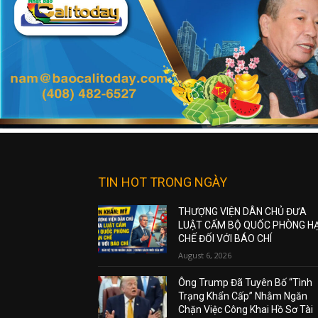
TIN HOT TRONG NGÀY
THƯỢNG VIỆN DÂN CHỦ ĐƯA
LUẬT CẤM BỘ QUỐC PHÒNG H
CHẾ ĐỐI VỚI BÁO CHÍ
August 6, 2026
Ông Trump Đã Tuyên Bố “Tình
Trạng Khẩn Cấp” Nhằm Ngăn
Chặn Việc Công Khai Hồ Sơ Tài