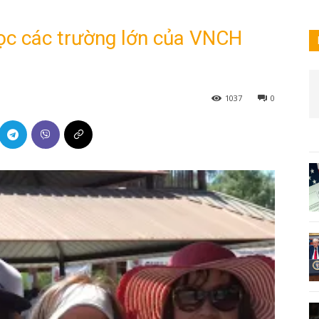
học các trường lớn của VNCH
1037
0