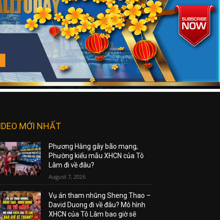
IDEO MỚI NHẤT
Phương Hằng gây bão mạng,
Phường kiểu mẫu XHCN của Tô
Lâm đi về đâu?
August 7, 2026
Vụ án tham nhũng Sheng Thao –
David Duong đi về đâu? Mô hình
XHCN của Tô Lâm bao giờ sẽ