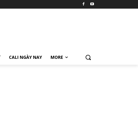
Ữ
CALI NGÀY NAY
MORE