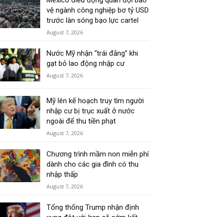
Mexico điều động quân đội bảo
vệ ngành công nghiệp bơ tỷ USD
trước làn sóng bạo lực cartel
August 7, 2026
Nước Mỹ nhận “trái đắng” khi
gạt bỏ lao động nhập cư
August 7, 2026
Mỹ lên kế hoạch truy tìm người
nhập cư bị trục xuất ở nước
ngoài để thu tiền phạt
August 7, 2026
Chương trình mầm non miễn phí
dành cho các gia đình có thu
nhập thấp
August 7, 2026
Tổng thống Trump nhận định