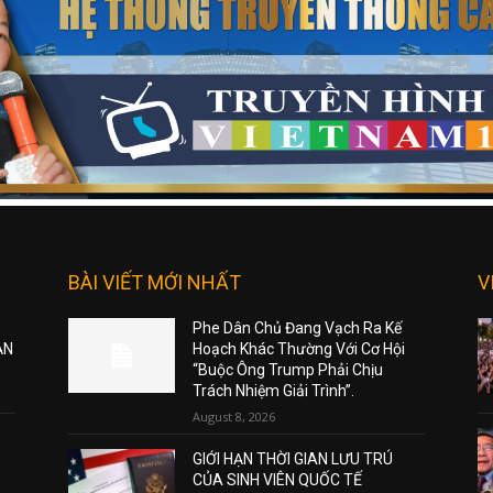
BÀI VIẾT MỚI NHẤT
V
Phe Dân Chủ Đang Vạch Ra Kế
ẠN
Hoạch Khác Thường Với Cơ Hội
“Buộc Ông Trump Phải Chịu
Trách Nhiệm Giải Trình”.
August 8, 2026
GIỚI HẠN THỜI GIAN LƯU TRÚ
CỦA SINH VIÊN QUỐC TẾ