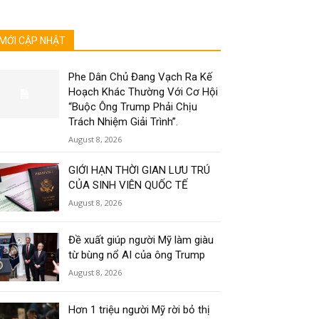
MỚI CẬP NHẬT
Phe Dân Chủ Đang Vạch Ra Kế
Hoạch Khác Thường Với Cơ Hội
“Buộc Ông Trump Phải Chịu
Trách Nhiệm Giải Trình”.
August 8, 2026
GIỚI HẠN THỜI GIAN LƯU TRÚ
CỦA SINH VIÊN QUỐC TẾ
August 8, 2026
Đề xuất giúp người Mỹ làm giàu
từ bùng nổ AI của ông Trump
August 8, 2026
Hơn 1 triệu người Mỹ rời bỏ thị