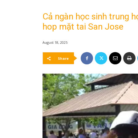
Cả ngàn học sinh trung 
hop mặt tai San Jose
August 18, 2025
Share