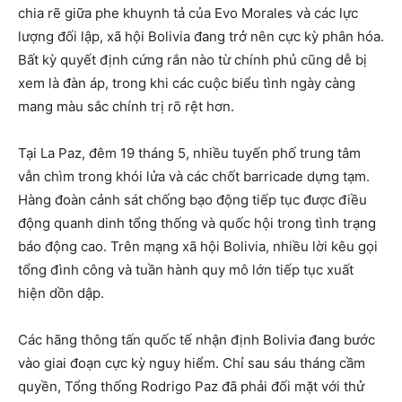
chia rẽ giữa phe khuynh tả của Evo Morales và các lực
lượng đối lập, xã hội Bolivia đang trở nên cực kỳ phân hóa.
Bất kỳ quyết định cứng rắn nào từ chính phủ cũng dễ bị
xem là đàn áp, trong khi các cuộc biểu tình ngày càng
mang màu sắc chính trị rõ rệt hơn.
Tại La Paz, đêm 19 tháng 5, nhiều tuyến phố trung tâm
vẫn chìm trong khói lửa và các chốt barricade dựng tạm.
Hàng đoàn cảnh sát chống bạo động tiếp tục được điều
động quanh dinh tổng thống và quốc hội trong tình trạng
báo động cao. Trên mạng xã hội Bolivia, nhiều lời kêu gọi
tổng đình công và tuần hành quy mô lớn tiếp tục xuất
hiện dồn dập.
Các hãng thông tấn quốc tế nhận định Bolivia đang bước
vào giai đoạn cực kỳ nguy hiểm. Chỉ sau sáu tháng cầm
quyền, Tổng thống Rodrigo Paz đã phải đối mặt với thử