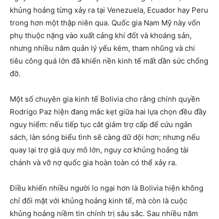
khủng hoảng từng xảy ra tại Venezuela, Ecuador hay Peru
trong hơn một thập niên qua. Quốc gia Nam Mỹ này vốn
phụ thuộc nặng vào xuất cảng khí đốt và khoáng sản,
nhưng nhiều năm quản lý yếu kém, tham nhũng và chi
tiêu công quá lớn đã khiến nền kinh tế mất dần sức chống
đỡ.
Một số chuyên gia kinh tế Bolivia cho rằng chính quyền
Rodrigo Paz hiện đang mắc kẹt giữa hai lựa chọn đều đầy
nguy hiểm: nếu tiếp tục cắt giảm trợ cấp để cứu ngân
sách, làn sóng biểu tình sẽ càng dữ dội hơn; nhưng nếu
quay lại trợ giá quy mô lớn, nguy cơ khủng hoảng tài
chánh và vỡ nợ quốc gia hoàn toàn có thể xảy ra.
Điều khiến nhiều người lo ngại hơn là Bolivia hiện không
chỉ đối mặt với khủng hoảng kinh tế, mà còn là cuộc
khủng hoảng niềm tin chính trị sâu sắc. Sau nhiều năm