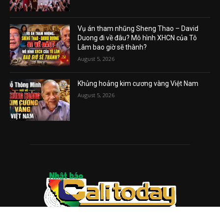
Vụ án tham nhũng Sheng Thao – David
Duong đi về đâu? Mô hình XHCN của Tô
Lâm bao giờ sẽ thành?
August 5, 2026
Khủng hoảng kim cương vàng Việt Nam
August 5, 2026