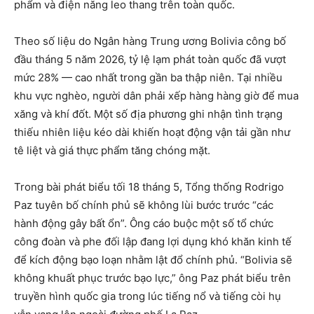
phẩm và điện năng leo thang trên toàn quốc.
Theo số liệu do Ngân hàng Trung ương Bolivia công bố
đầu tháng 5 năm 2026, tỷ lệ lạm phát toàn quốc đã vượt
mức 28% — cao nhất trong gần ba thập niên. Tại nhiều
khu vực nghèo, người dân phải xếp hàng hàng giờ để mua
xăng và khí đốt. Một số địa phương ghi nhận tình trạng
thiếu nhiên liệu kéo dài khiến hoạt động vận tải gần như
tê liệt và giá thực phẩm tăng chóng mặt.
Trong bài phát biểu tối 18 tháng 5, Tổng thống Rodrigo
Paz tuyên bố chính phủ sẽ không lùi bước trước “các
hành động gây bất ổn”. Ông cáo buộc một số tổ chức
công đoàn và phe đối lập đang lợi dụng khó khăn kinh tế
để kích động bạo loạn nhằm lật đổ chính phủ. “Bolivia sẽ
không khuất phục trước bạo lực,” ông Paz phát biểu trên
truyền hình quốc gia trong lúc tiếng nổ và tiếng còi hụ