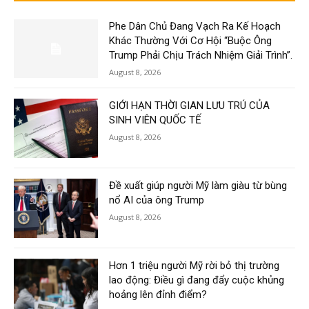
Phe Dân Chủ Đang Vạch Ra Kế Hoạch
Khác Thường Với Cơ Hội “Buộc Ông
Trump Phải Chịu Trách Nhiệm Giải Trình”.
August 8, 2026
GIỚI HẠN THỜI GIAN LƯU TRÚ CỦA
SINH VIÊN QUỐC TẾ
August 8, 2026
Đề xuất giúp người Mỹ làm giàu từ bùng
nổ AI của ông Trump
August 8, 2026
Hơn 1 triệu người Mỹ rời bỏ thị trường
lao động: Điều gì đang đẩy cuộc khủng
hoảng lên đỉnh điểm?