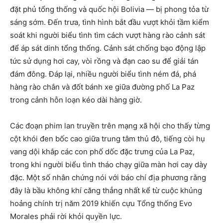
đặt phủ tổng thống và quốc hội Bolivia — bị phong tỏa từ
sáng sớm. Đến trưa, tình hình bắt đầu vượt khỏi tầm kiểm
soát khi người biểu tình tìm cách vượt hàng rào cảnh sát
để áp sát dinh tổng thống. Cảnh sát chống bạo động lập
tức sử dụng hơi cay, vòi rồng và đạn cao su để giải tán
đám đông. Đáp lại, nhiều người biểu tình ném đá, phá
hàng rào chắn và đốt bánh xe giữa đường phố La Paz
trong cảnh hỗn loạn kéo dài hàng giờ.
Các đoạn phim lan truyền trên mạng xã hội cho thấy từng
cột khói đen bốc cao giữa trung tâm thủ đô, tiếng còi hụ
vang dội khắp các con phố dốc đặc trưng của La Paz,
trong khi người biểu tình tháo chạy giữa màn hơi cay dày
đặc. Một số nhân chứng nói với báo chí địa phương rằng
đây là bầu không khí căng thẳng nhất kể từ cuộc khủng
hoảng chính trị năm 2019 khiến cựu Tổng thống Evo
Morales phải rời khỏi quyền lực.