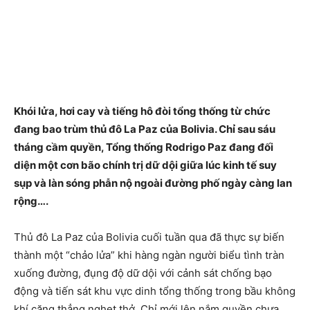
Khói lửa, hơi cay và tiếng hô đòi tổng thống từ chức
đang bao trùm thủ đô La Paz của Bolivia. Chỉ sau sáu
tháng cầm quyền, Tổng thống Rodrigo Paz đang đối
diện một cơn bão chính trị dữ dội giữa lúc kinh tế suy
sụp và làn sóng phẫn nộ ngoài đường phố ngày càng lan
rộng….
Thủ đô La Paz của Bolivia cuối tuần qua đã thực sự biến
thành một “chảo lửa” khi hàng ngàn người biểu tình tràn
xuống đường, đụng độ dữ dội với cảnh sát chống bạo
động và tiến sát khu vực dinh tổng thống trong bầu không
khí căng thẳng nghẹt thở. Chỉ mới lên nắm quyền chưa