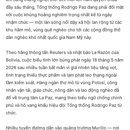
đầy sáu tháng, Tổng thống Rodrigo Paz đang phải đối mặt
với cuộc khủng hoảng nghiêm trọng nhất kể từ ngày
nhậm chức — một làn sóng nổi dậy xã hội lan rộng từ các
khu hầm mỏ, vùng quê nghèo cho tới các cộng đồng thổ
dân nghèo khó nhất quốc gia Nam Mỹ này.
Theo hãng thông tấn Reuters và nhật báo La Razón của
Bolivia, cuộc biểu tình lớn bùng phát ngày 18 tháng 5 năm
2026 sau nhiều tuần bất mãn vì giá nhiên liệu tăng vọt,
tình trạng thiếu thực phẩm và lạm phát leo thang ngoài
tầm kiểm soát. Hàng ngàn thợ mỏ từ vùng Potosí, công
nhân vận tải, giáo chức, nông dân và lao động nghèo đã
đổ về trung tâm La Paz, mang theo biểu ngữ chống chính
phủ và hô vang khẩu hiệu đòi Tổng thống Rodrigo Paz từ
chức.
Nhiều tuyến đường dẫn vào quảng trường Murillo — nơi