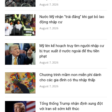
August 7, 2026
Nước Mỹ nhận “trái đắng” khi gạt bỏ lao
động nhập cư
August 7, 2026
Mỹ lên kế hoạch truy tìm người nhập cư
bị trục xuất ở nước ngoài để thu tiền
phạt
August 7, 2026
Chương trình mầm non miễn phí dành
cho các gia đình có thu nhập thấp
August 7, 2026
Tổng thống Trump nhận định xung đột
với Iran sẽ sớm kết thúc