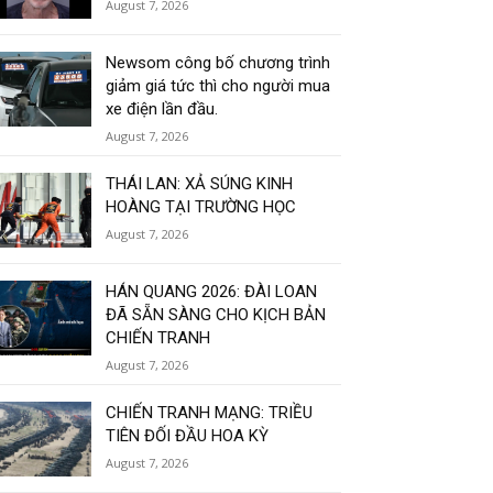
August 7, 2026
Newsom công bố chương trình
giảm giá tức thì cho người mua
xe điện lần đầu.
August 7, 2026
THÁI LAN: XẢ SÚNG KINH
HOÀNG TẠI TRƯỜNG HỌC
August 7, 2026
HÁN QUANG 2026: ĐÀI LOAN
ĐÃ SẴN SÀNG CHO KỊCH BẢN
CHIẾN TRANH
August 7, 2026
CHIẾN TRANH MẠNG: TRIỀU
TIÊN ĐỐI ĐẦU HOA KỲ
August 7, 2026