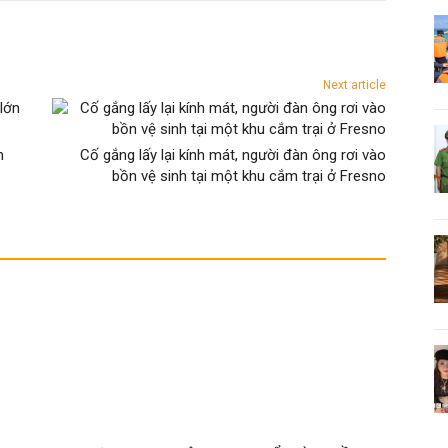
Next article
n
Cố gắng lấy lại kính mát, người đàn ông rơi vào
bồn vệ sinh tại một khu cắm trại ở Fresno