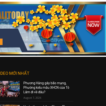
IDEO MỚI NHẤT
Phương Hằng gây bão mạng,
Phường kiểu mẫu XHCN của Tô
Lâm đi về đâu?
August 7, 2026