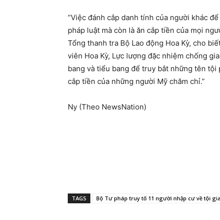
“Việc đánh cắp danh tính của người khác để 
pháp luật mà còn là ăn cắp tiền của mọi ngư
Tổng thanh tra Bộ Lao động Hoa Kỳ, cho biết
viên Hoa Kỳ, Lực lượng đặc nhiệm chống gian 
bang và tiểu bang để truy bắt những tên tội
cắp tiền của những người Mỹ chăm chỉ.”
Ny (Theo NewsNation)
TAGS
Bộ Tư pháp truy tố 11 người nhập cư về tội g