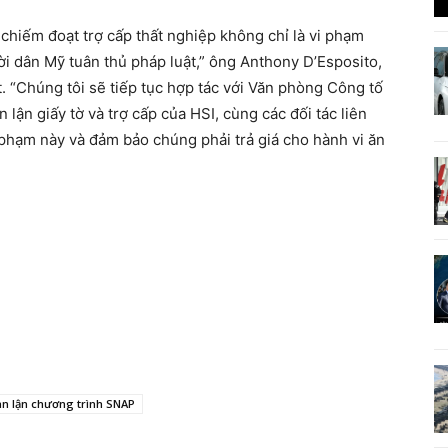
chiếm đoạt trợ cấp thất nghiệp không chỉ là vi phạm
ời dân Mỹ tuân thủ pháp luật,” ông Anthony D’Esposito,
. “Chúng tôi sẽ tiếp tục hợp tác với Văn phòng Công tố
lận giấy tờ và trợ cấp của HSI, cùng các đối tác liên
 phạm này và đảm bảo chúng phải trả giá cho hành vi ăn
ian lận chương trình SNAP