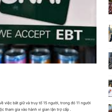
 việc bắt giữ và truy tố 15 người, trong đó 11 người
ộc tham gia vào hành vi gian lận trợ cấp .