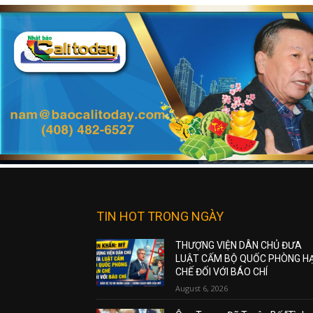
TIN HOT TRONG NGÀY
THƯỢNG VIỆN DÂN CHỦ ĐƯA
LUẬT CẤM BỘ QUỐC PHÒNG H
CHẾ ĐỐI VỚI BÁO CHÍ
August 6, 2026