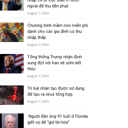
nhập cư bị trục xuất ở nước
ngoài để thu tiền phạt
August 7, 2026
Chương trình mầm non miễn phí
dành cho các gia đình có thu
nhập thấp
August 7, 2026
Tổng thống Trump nhận định
xung đột với Iran sẽ sớm kết
thúc
August 7, 2026
Trí tuệ nhân tạo được sử dụng
để tạo ra virus tổng hợp.
August 7, 2026
Người đàn ông 91 tuổi ở Florida
giết vợ để “giữ lời hứa”