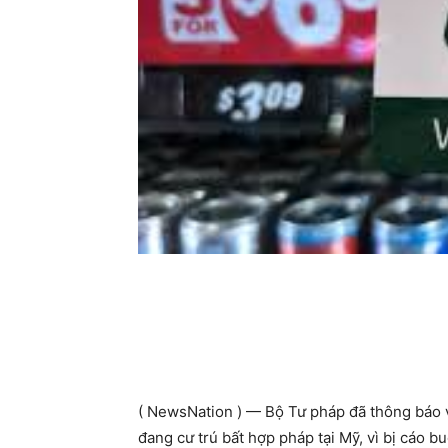
( NewsNation ) — Bộ Tư pháp đã thông báo về
đang cư trú bất hợp pháp tại Mỹ, vì bị cáo bu