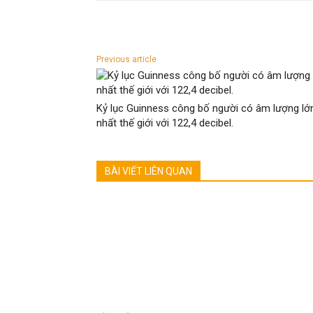
Previous article
Kỷ lục Guinness công bố người có âm lượng lớ
nhất thế giới với 122,4 decibel.
BÀI VIẾT LIÊN QUAN