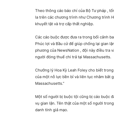
Theo thông cáo báo chí của Bộ Tư pháp , tổng
la trên các chương trình như Chương trình 
khuyết tật và trợ cấp thất nghiệp.
Các cáo buộc được đưa ra trong bối cảnh b
Phúc lợi và Bầu cử để giúp chống lại gian l
phương của NewsNation , đội này điều tra và
người đóng thuế chi trả tại Massachusetts.
Chưởng lý Hoa Kỳ Leah Foley cho biết trong 
của một nỗ lực bền bỉ và liên tục nhằm bắt gi
Massachusetts.”
Một số người bị buộc tội cũng bị cáo buộc đ
vụ gian lận. Tên thật của một số người tron
danh tính giả mạo.