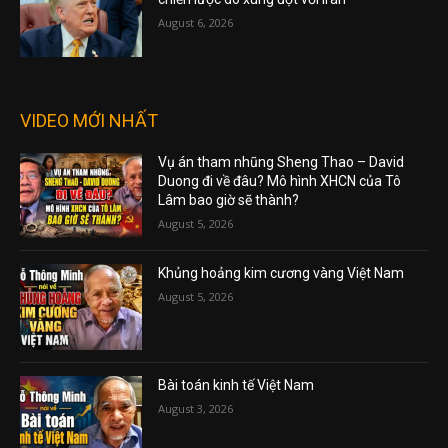
August 6, 2026
VIDEO MỚI NHẤT
Vụ án tham nhũng Sheng Thao – David
Duong đi về đâu? Mô hình XHCN của Tô
Lâm bao giờ sẽ thành?
August 5, 2026
Khủng hoảng kim cương vàng Việt Nam
August 5, 2026
Bài toán kinh tế Việt Nam
August 3, 2026