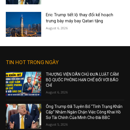
Eric Trump tiết lộ thay đổi kế hoạch
trưng bày máy bay Qatari tặng
August 6, 2026
TIN HOT TRONG NGÀY
THƯỢNG VIỆN DÂN CHỦ ĐƯA LUẬT CẤM
BỘ QUỐC PHÒNG HẠN CHẾ ĐỐI VỚI BÁO
CHÍ
August 6, 2026
Ông Trump Đã Tuyên Bố “Tình Trạng Khẩn
Cấp” Nhằm Ngăn Chặn Việc Công Khai Hồ
Sơ Tài Chính Của Mình Cho Đài BBC
August 5, 2026