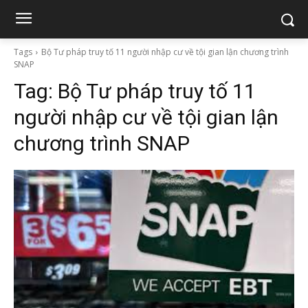
Tags
Bộ Tư pháp truy tố 11 người nhập cư về tội gian lận chương trình
SNAP
Tag:
Bộ Tư pháp truy tố 11
người nhập cư về tội gian lận
chương trình SNAP