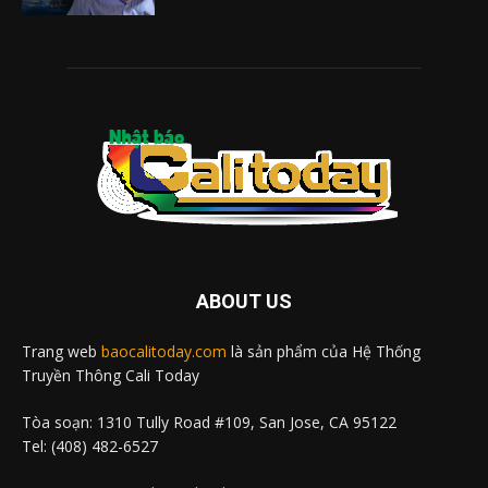
ABOUT US
Trang web
baocalitoday.com
là sản phẩm của Hệ Thống
Truyền Thông Cali Today
Tòa soạn: 1310 Tully Road #109, San Jose, CA 95122
Tel: (408) 482-6527