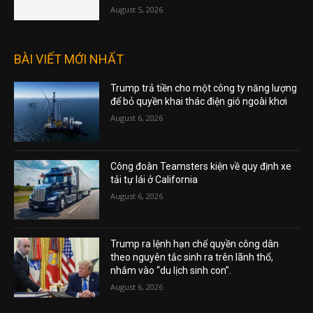
August 5, 2026
BÀI VIẾT MỚI NHẤT
Trump trả tiền cho một công ty năng lượng
để bỏ quyền khai thác điện gió ngoài khơi
August 6, 2026
Công đoàn Teamsters kiện về quy định xe
tải tự lái ở California
August 6, 2026
Trump ra lệnh hạn chế quyền công dân
theo nguyên tắc sinh ra trên lãnh thổ,
nhắm vào “du lịch sinh con”.
August 6, 2026