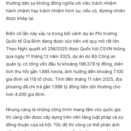
thường dân sự không đồng nghĩa với việc trách nhiệm
hành chánh hay trách nhiệm hình sự, nếu có, đương nhiên
được khép lại.
Biến cố lần này xảy ra trong bối cảnh dự án Phi trường
Quốc tế Gia Bình đang được xúc tiến với quy mô rất lớn.
Theo Nghị quyết số 256/2025 được Quốc hội CSVN thông
qua ngày 11 tháng 12 năm 2025, dự án do Bộ Công an
quản lý, có tổng vốn đầu tư khoảng 196.378 tỷ đồng, diện
tích thu hồi gần 1.885 hecta, ảnh hưởng đến khoảng 7.100
gia đình và 118 tổ chức. Tính đến tháng 11 năm 2025, địa
phương đã chi trả gần 1.998 tỷ đồng tiền bồi thường cho
hơn 4.000 gia đình.
Nhưng càng là những công trình mang tầm vóc quốc gia
thì càng cần được xây dựng trên nền tảng luật pháp và sự
đồng thuận của xã hội. Tốc độ thi công có thể phản ánh