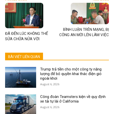
BÌNH LUẬN TRÊN MẠNG, BỊ
ĐÃ ĐẾN LÚC KHÔNG THỂ
CÔNG AN MỜI LÊN LÀM VIỆC
SỬA CHỮA NỬA VỜI
BÀI VIẾT LIÊN QUAN
Trump trả tiền cho một công ty năng
lượng để bỏ quyền khai thác điện gió
ngoài khơi
August 6, 2026
Công đoàn Teamsters kiện về quy định
xe tải tự lái ở California
August 6, 2026