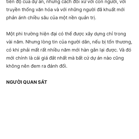
tiến độ của dự án, nhưng cách đối xử với con người, với
truyền thống văn hóa và với những người đã khuất mới
phản ánh chiều sâu của một nền quản trị.
Một phi trường hiện đại có thể được xây dựng chỉ trong
vài năm. Nhưng lòng tin của người dân, nếu bị tổn thương,
có khi phải mất rất nhiều năm mới hàn gắn lại được. Và đó
mới chính là cái giá đắt nhất mà bất cứ dự án nào cũng
không nên đem ra đánh đổi.
NGƯỜI QUAN SÁT