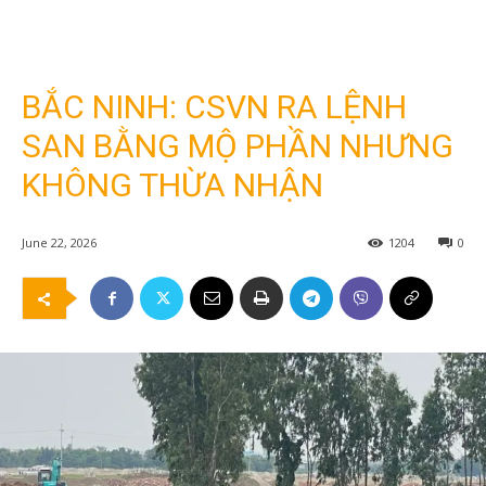
BẮC NINH: CSVN RA LỆNH
SAN BẰNG MỘ PHẦN NHƯNG
KHÔNG THỪA NHẬN
June 22, 2026
1204
0