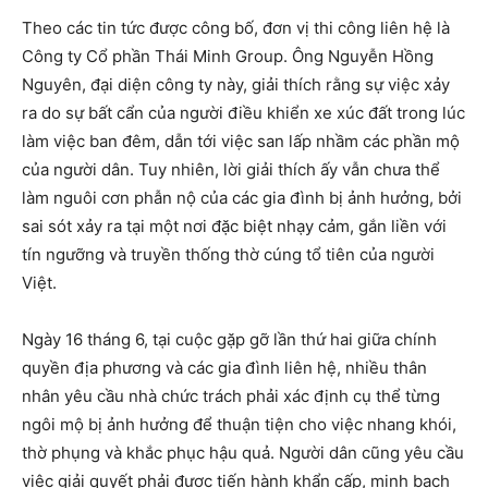
Theo các tin tức được công bố, đơn vị thi công liên hệ là
Công ty Cổ phần Thái Minh Group. Ông Nguyễn Hồng
Nguyên, đại diện công ty này, giải thích rằng sự việc xảy
ra do sự bất cẩn của người điều khiển xe xúc đất trong lúc
làm việc ban đêm, dẫn tới việc san lấp nhầm các phần mộ
của người dân. Tuy nhiên, lời giải thích ấy vẫn chưa thể
làm nguôi cơn phẫn nộ của các gia đình bị ảnh hưởng, bởi
sai sót xảy ra tại một nơi đặc biệt nhạy cảm, gắn liền với
tín ngưỡng và truyền thống thờ cúng tổ tiên của người
Việt.
Ngày 16 tháng 6, tại cuộc gặp gỡ lần thứ hai giữa chính
quyền địa phương và các gia đình liên hệ, nhiều thân
nhân yêu cầu nhà chức trách phải xác định cụ thể từng
ngôi mộ bị ảnh hưởng để thuận tiện cho việc nhang khói,
thờ phụng và khắc phục hậu quả. Người dân cũng yêu cầu
việc giải quyết phải được tiến hành khẩn cấp, minh bạch