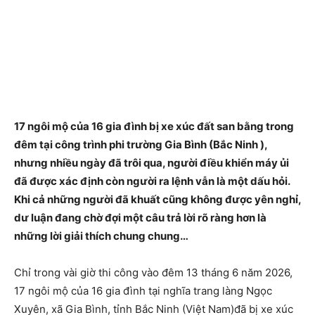
17 ngôi mộ của 16 gia đình bị xe xúc đất san bằng trong
đêm tại công trình phi trường Gia Bình (Bắc Ninh ),
nhưng nhiều ngày đã trôi qua, người điều khiển máy ủi
đã được xác định còn người ra lệnh vẫn là một dấu hỏi.
Khi cả những người đã khuất cũng không được yên nghỉ,
dư luận đang chờ đợi một câu trả lời rõ ràng hơn là
những lời giải thích chung chung…
Chỉ trong vài giờ thi công vào đêm 13 tháng 6 năm 2026,
17 ngôi mộ của 16 gia đình tại nghĩa trang làng Ngọc
Xuyên, xã Gia Bình, tỉnh Bắc Ninh (Việt Nam)đã bị xe xúc