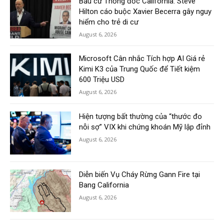
Bầu cử Thống đốc California: Steve
Hilton cáo buộc Xavier Becerra gây nguy
hiểm cho trẻ di cư
August 6, 2026
Microsoft Cân nhắc Tích hợp AI Giá rẻ
Kimi K3 của Trung Quốc để Tiết kiệm
600 Triệu USD
August 6, 2026
Hiện tượng bất thường của “thước đo
nỗi sợ” VIX khi chứng khoán Mỹ lập đỉnh
August 6, 2026
Diễn biến Vụ Cháy Rừng Gann Fire tại
Bang California
August 6, 2026