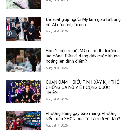
Đề xuất giúp người Mỹ làm giàu từ bùng
nổ AI của ông Trump
August 8, 2026
Hơn 1 triệu người Mỹ rời bỏ thị trường
lao động: Điều gì đang đẩy cuộc khủng
hoảng lên đỉnh điểm?
August 8, 2026
QUẬN CAM – BIỂU TÌNH ĐẦY KHÍ THẾ
CHỐNG CA NÔ VIỆT CỘNG QUỐC
THIÊN
August 8, 2026
Phương Hằng gây bão mạng, Phường
kiểu mẫu XHCN của Tô Lâm đi về đâu?
August 7, 2026