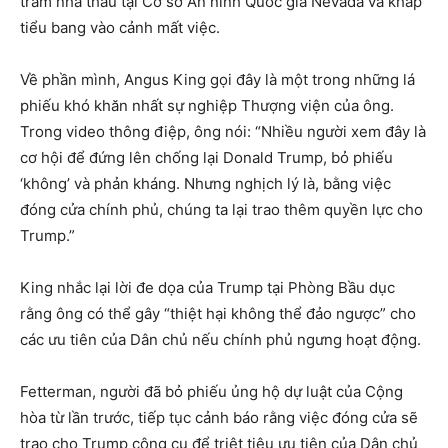
trăm nhà thầu tại Cơ sở An ninh Quốc gia Nevada và khắp
tiểu bang vào cảnh mất việc.
Về phần mình, Angus King gọi đây là một trong những lá
phiếu khó khăn nhất sự nghiệp Thượng viện của ông.
Trong video thông điệp, ông nói: “Nhiều người xem đây là
cơ hội để đứng lên chống lại Donald Trump, bỏ phiếu
‘không’ và phản kháng. Nhưng nghịch lý là, bằng việc
đóng cửa chính phủ, chúng ta lại trao thêm quyền lực cho
Trump.”
King nhắc lại lời đe dọa của Trump tại Phòng Bầu dục
rằng ông có thể gây “thiệt hại không thể đảo ngược” cho
các ưu tiên của Dân chủ nếu chính phủ ngưng hoạt động.
Fetterman, người đã bỏ phiếu ủng hộ dự luật của Cộng
hòa từ lần trước, tiếp tục cảnh báo rằng việc đóng cửa sẽ
trao cho Trump công cụ để triệt tiêu ưu tiên của Dân chủ