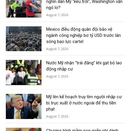
nghìn dân Mỹ “kêu trời”, Washington vẫn
ngó lơ?
August 7, 2026
Mexico điều động quân đội bảo vệ
ngành công nghiệp bơ tỷ USD trước làn
sóng bạo lực cartel
August 7, 2026
Nước Mỹ nhận “trái đắng” khi gạt bỏ lao
động nhập cư
August 7, 2026
Mỹ lên kế hoạch truy tìm người nhập cư
bị trục xuất ở nước ngoài để thu tiền
phạt
August 7, 2026
Chương trình mầm non miễn phí dành