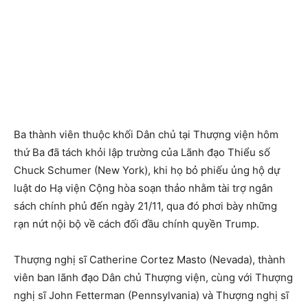
Ba thành viên thuộc khối Dân chủ tại Thượng viện hôm
thứ Ba đã tách khỏi lập trường của Lãnh đạo Thiểu số
Chuck Schumer (New York), khi họ bỏ phiếu ủng hộ dự
luật do Hạ viện Cộng hòa soạn thảo nhằm tài trợ ngân
sách chính phủ đến ngày 21/11, qua đó phơi bày những
rạn nứt nội bộ về cách đối đầu chính quyền Trump.
Thượng nghị sĩ Catherine Cortez Masto (Nevada), thành
viên ban lãnh đạo Dân chủ Thượng viện, cùng với Thượng
nghị sĩ John Fetterman (Pennsylvania) và Thượng nghị sĩ