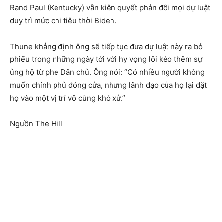
Rand Paul (Kentucky) vẫn kiên quyết phản đối mọi dự luật
duy trì mức chi tiêu thời Biden.
Thune khẳng định ông sẽ tiếp tục đưa dự luật này ra bỏ
phiếu trong những ngày tới với hy vọng lôi kéo thêm sự
ủng hộ từ phe Dân chủ. Ông nói: “Có nhiều người không
muốn chính phủ đóng cửa, nhưng lãnh đạo của họ lại đặt
họ vào một vị trí vô cùng khó xử.”
Nguồn The Hill