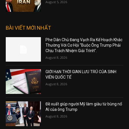
August 5, 2026
BÀI VIẾT MỚI NHẤT
Phe Dân Chủ Đang Vạch Ra Kế Hoạch Khác
Thường Với Cơ Hội “Buộc Ông Trump Phải
Chịu Trách Nhiệm Giải Trình”.
August 8, 2026
GIỚI HẠN THỜI GIAN LƯU TRÚ CỦA SINH
VIÊN QUỐC TẾ
August 8, 2026
Đề xuất giúp người Mỹ làm giàu từ bùng nổ
AI của ông Trump
August 8, 2026