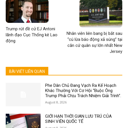
Trump rút đề cử EJ Antoni
Nhân viên liên bang bị bắt sau
lãnh đạo Cục Thống kê Lao
“cú lừa báo động xả súng” tại
động
căn cứ quân sự lớn nhất New
Jersey
BÀI VIẾT LIÊN QUAN
Phe Dân Chủ Đang Vạch Ra Kế Hoạch
Khác Thường Với Cơ Hội “Buộc Ông
Trump Phải Chịu Trách Nhiệm Giải Trình”.
August 8, 2026
GIỚI HẠN THỜI GIAN LƯU TRÚ CỦA
SINH VIÊN QUỐC TẾ
August 8, 2026