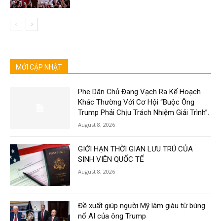
MỚI CẬP NHẬT
Phe Dân Chủ Đang Vạch Ra Kế Hoạch
Khác Thường Với Cơ Hội “Buộc Ông
Trump Phải Chịu Trách Nhiệm Giải Trình”.
August 8, 2026
GIỚI HẠN THỜI GIAN LƯU TRÚ CỦA
SINH VIÊN QUỐC TẾ
August 8, 2026
Đề xuất giúp người Mỹ làm giàu từ bùng
nổ AI của ông Trump