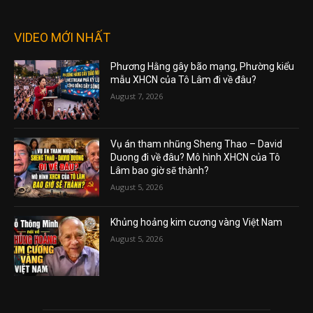
VIDEO MỚI NHẤT
Phương Hằng gây bão mạng, Phường kiểu
mẫu XHCN của Tô Lâm đi về đâu?
August 7, 2026
Vụ án tham nhũng Sheng Thao – David
Duong đi về đâu? Mô hình XHCN của Tô
Lâm bao giờ sẽ thành?
August 5, 2026
Khủng hoảng kim cương vàng Việt Nam
August 5, 2026