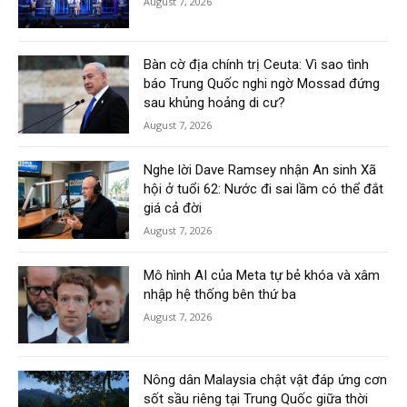
August 7, 2026
Bàn cờ địa chính trị Ceuta: Vì sao tình
báo Trung Quốc nghi ngờ Mossad đứng
sau khủng hoảng di cư?
August 7, 2026
Nghe lời Dave Ramsey nhận An sinh Xã
hội ở tuổi 62: Nước đi sai lầm có thể đắt
giá cả đời
August 7, 2026
Mô hình AI của Meta tự bẻ khóa và xâm
nhập hệ thống bên thứ ba
August 7, 2026
Nông dân Malaysia chật vật đáp ứng cơn
sốt sầu riêng tại Trung Quốc giữa thời