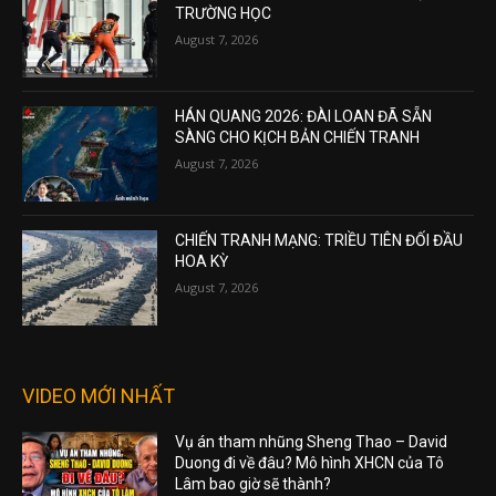
TRƯỜNG HỌC
August 7, 2026
HÁN QUANG 2026: ĐÀI LOAN ĐÃ SẴN
SÀNG CHO KỊCH BẢN CHIẾN TRANH
August 7, 2026
CHIẾN TRANH MẠNG: TRIỀU TIÊN ĐỐI ĐẦU
HOA KỲ
August 7, 2026
VIDEO MỚI NHẤT
Vụ án tham nhũng Sheng Thao – David
Duong đi về đâu? Mô hình XHCN của Tô
Lâm bao giờ sẽ thành?