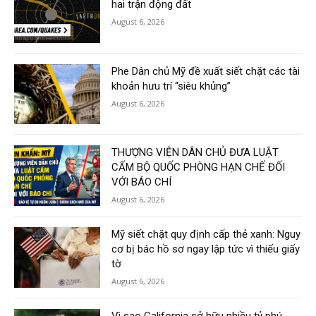
hai trận động đất
August 6, 2026
Phe Dân chủ Mỹ đề xuất siết chặt các tài
khoản hưu trí “siêu khủng”
August 6, 2026
THƯỢNG VIỆN DÂN CHỦ ĐƯA LUẬT
CẤM BỘ QUỐC PHÒNG HẠN CHẾ ĐỐI
VỚI BÁO CHÍ
August 6, 2026
Mỹ siết chặt quy định cấp thẻ xanh: Nguy
cơ bị bác hồ sơ ngay lập tức vì thiếu giấy
tờ
August 6, 2026
Vì sao California sở hữu nhiều tỷ phú