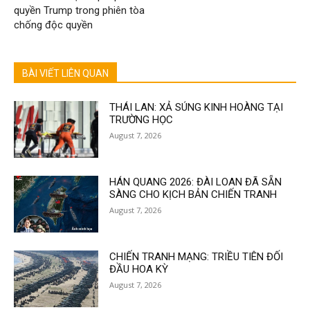
quyền Trump trong phiên tòa
chống độc quyền
BÀI VIẾT LIÊN QUAN
THÁI LAN: XẢ SÚNG KINH HOÀNG TẠI
TRƯỜNG HỌC
August 7, 2026
HÁN QUANG 2026: ĐÀI LOAN ĐÃ SẴN
SÀNG CHO KỊCH BẢN CHIẾN TRANH
August 7, 2026
CHIẾN TRANH MẠNG: TRIỀU TIÊN ĐỐI
ĐẦU HOA KỲ
August 7, 2026