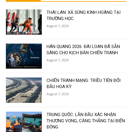
THÁI LAN: XẢ SÚNG KINH HOÀNG TẠI
TRƯỜNG HỌC
August 7, 2026
HÁN QUANG 2026: ĐÀI LOAN ĐÃ SẴN
SÀNG CHO KỊCH BẢN CHIẾN TRANH
August 7, 2026
CHIẾN TRANH MẠNG: TRIỀU TIÊN ĐỐI
ĐẦU HOA KỲ
August 7, 2026
TRUNG QUỐC: LẦN ĐẦU XÁC NHẬN
THƯƠNG VONG, CĂNG THẲNG TẠI BIỂN
ĐÔNG